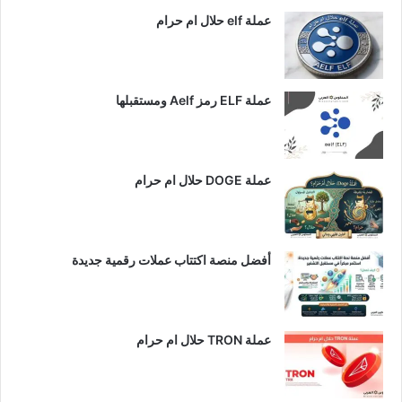
عملة elf حلال ام حرام
عملة ELF رمز Aelf ومستقبلها
عملة DOGE حلال ام حرام
أفضل منصة اكتتاب عملات رقمية جديدة
عملة TRON حلال ام حرام​