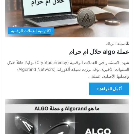
اكاديمية العملات الرقمية
سيلفا الزياك
عملة algo حلال ام حرام​
شهد الاستثمار في العملات الرقمية (Cryptocurrency) تزايدًا هائلاً خلال
السنوات الأخيرة، وقد برزت شبكة ألغوراند (Algorand Network)
وعملتها الأصلية، عملة…
أكمل القراءة »