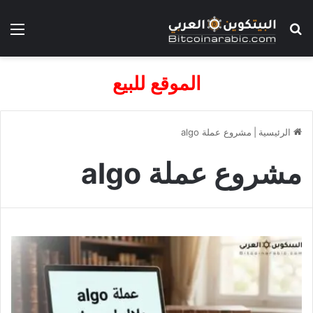
بحث عن
الق
الموقع للبيع
الرئيسية
|
مشروع عملة algo
مشروع عملة algo