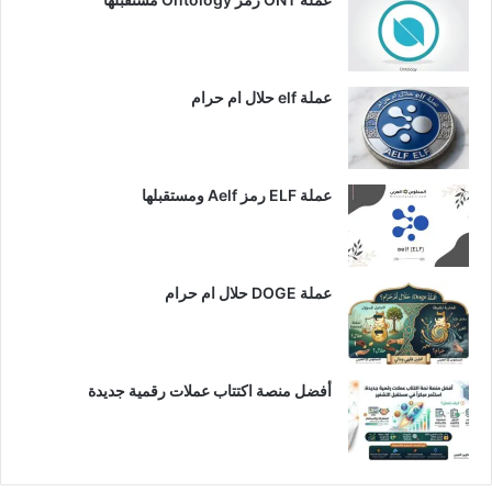
عملة elf حلال ام حرام
عملة ELF رمز Aelf ومستقبلها
عملة DOGE حلال ام حرام
أفضل منصة اكتتاب عملات رقمية جديدة