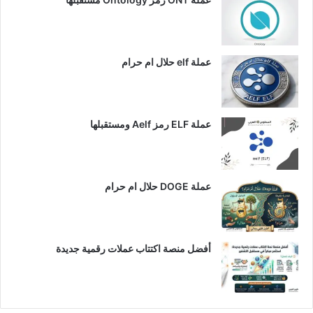
عملة elf حلال ام حرام
عملة ELF رمز Aelf ومستقبلها
عملة DOGE حلال ام حرام
أفضل منصة اكتتاب عملات رقمية جديدة