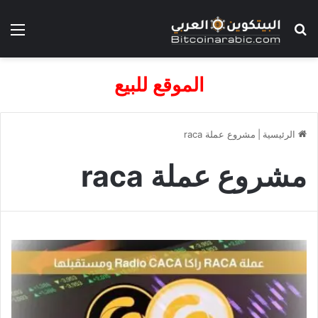
بحث عن
الق
الموقع للبيع
الرئيسية
|
مشروع عملة raca
مشروع عملة raca