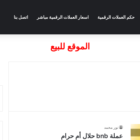
حكم العملات الرقمية
اسعار العملات الرقمية مباشر
اتصل بنا
الموقع للبيع
نور محمد
عملة bnb حلال أم حرام​