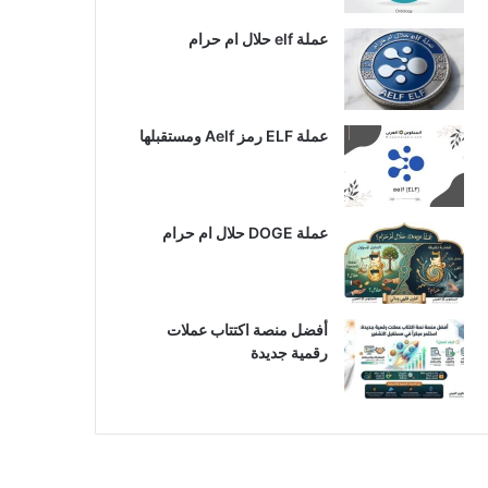
عملة elf حلال ام حرام
عملة ELF رمز Aelf ومستقبلها
عملة DOGE حلال ام حرام
أفضل منصة اكتتاب عملات
رقمية جديدة