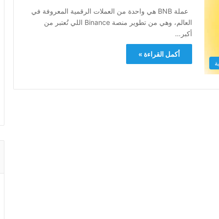
عملة BNB هي واحدة من العملات الرقمية المعروفة في
العالم، وهي من تطوير منصة Binance اللي تُعتبر من
أكبر…
أكمل القراءة »
ة