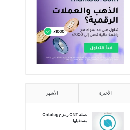
الأخيرة
الأشهر
عملة ONT رمز Ontology
مستقبلها