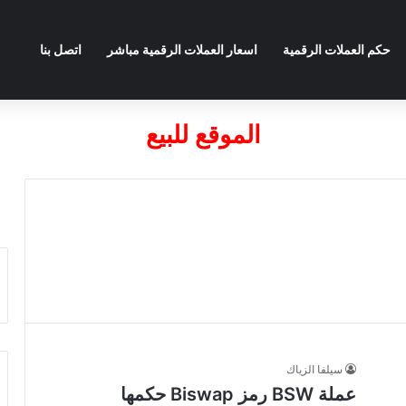
حكم العملات الرقمية
اسعار العملات الرقمية مباشر
اتصل بنا
الموقع للبيع
سيلفا الزياك
عملة BSW رمز Biswap حكمها