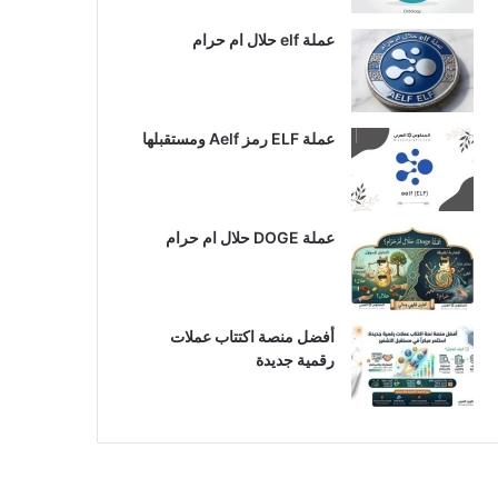
عملة elf حلال ام حرام
عملة ELF رمز Aelf ومستقبلها
عملة DOGE حلال ام حرام
أفضل منصة اكتتاب عملات
رقمية جديدة