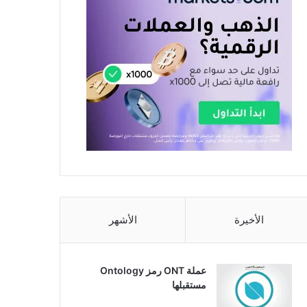
الأخيرة
الأشهر
عملة ONT رمز Ontology
مستقبلها