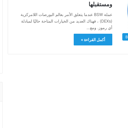
ومستقبلها
عملة BSW عندما يتعلق الأمر بعالم البورصات اللامركزية
(DEXs) ، فهناك العديد من الخيارات المتاحة حاليًا لمبادلة
أي رموز. ومع…
أكمل القراءة »