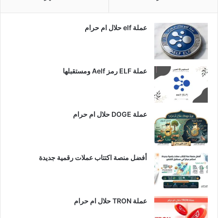
عملة elf حلال ام حرام
عملة ELF رمز Aelf ومستقبلها
عملة DOGE حلال ام حرام
أفضل منصة اكتتاب عملات رقمية جديدة
عملة TRON حلال ام حرام​