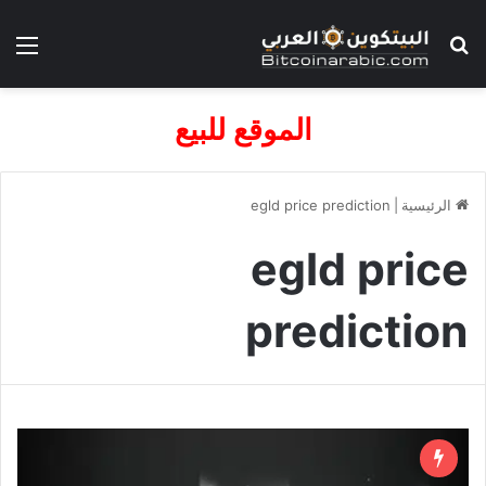
بحث عن
الق
الموقع للبيع
الرئيسية
|
egld price prediction
egld price
prediction