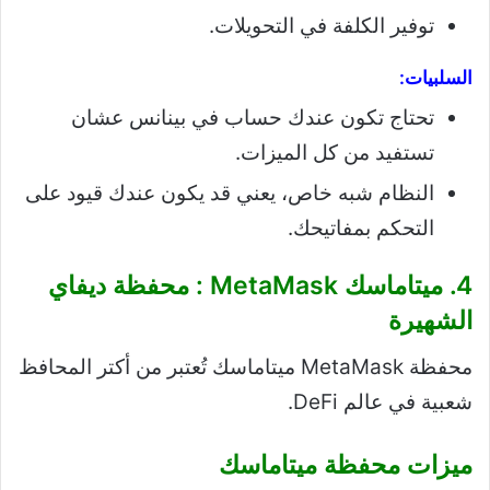
توفير الكلفة في التحويلات.
السلبيات:
تحتاج تكون عندك حساب في بينانس عشان
تستفيد من كل الميزات.
النظام شبه خاص، يعني قد يكون عندك قيود على
التحكم بمفاتيحك.
4. ميتاماسك MetaMask : محفظة ديفاي
الشهيرة
محفظة MetaMask ميتاماسك تُعتبر من أكتر المحافظ
شعبية في عالم DeFi.
ميزات محفظة ميتاماسك