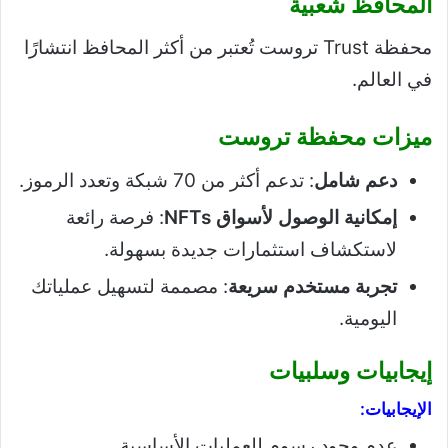
المحافظ شعبية
محفظة Trust تروست تُعتبر من أكثر المحافظ انتشارًا
في العالم.
ميزات محفظة تروست
دعم شامل
: تدعم أكثر من 70 شبكة وتعدد الرموز.
إمكانية الوصول لأسواق NFTs
: فرصة رائعة
لاستكشاف استثمارات جديدة بسهولة.
تجربة مستخدم سريعة
: مصممة لتسهيل عملياتك
اليومية.
إيجابيات وسلبيات
الإيجابيات:
عدم وجود رسوم للعمليات الأساسية.