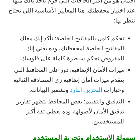
الأمان هو من أكتر الحاجات اللي لازم تاخد بالك منها
عند اختيار محفظتك. هنا المعايير الأساسية اللي تحتاج
تنظر لها:
تحكم كامل بالمفاتيح الخاصة: تأكد إنك معاك
المفاتيح الخاصة لمحفظتك، وده يعني إنك
المفروض تحكم سيطرة كاملة على فلوسك.
ميزات الأمان الإضافية: دور على المحافظ اللي
بتقدم ميزات أمان إضافية زي المصادقة الثنائية
وخيارات
التخزين البارد
وتشفير البيانات.
التدقيق والتقييم: بعض المحافظ بتظهر تقارير
تدقيق الأمان لأصولها، وده يعطي ثقة أكبر
للمستخدمين.
سهولة الاستخدام وتجربة المستخدم