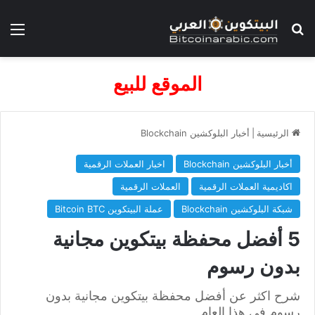
بحث عن
الق
الموقع للبيع
الرئيسية
|
أخبار البلوكشين Blockchain
أخبار البلوكشين Blockchain
اخبار العملات الرقمية
اكاديمية العملات الرقمية
العملات الرقمية
شبكة البلوكشين Blockchain
عملة البيتكوين Bitcoin BTC
5 أفضل محفظة بيتكوين مجانية
بدون رسوم
شرح اكثر عن أفضل محفظة بيتكوين مجانية بدون
رسوم في هذا العام