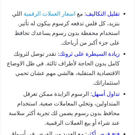
تقليل التكاليف:
مع
اسعار العملات الرقمية
اللي
بتزيد، كل فلس تدفعه كرسوم بيكون له تأثير.
استخدام محفظة بدون رسوم يساعدك تحافظ
على جزء أكبر من أرباحك.
زيادة السيطرة على ثروتك:
تقدر توصل لثروتك
كامل بدون الحاجة لأطراف ثالثة. في ظل الاوضاع
الاقتصادية المتقلبة، هالشي مهم عشان تحمي
استثماراتك.
تداول أسهل:
الرسوم الزايدة ممكن تعرقل
المتداولين، وتخلي المعاملات صعبة. استخدام
محافظ بدون رسوم يضمن لك تجربة أكثر سلاسة
عند شراء أو بيع العملات الرقمية.
فتح فرص أكثر:
مع العديد من الفرص في أسواق