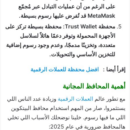
على الرغم من أن عمليات التبادل عبر مُجمّع
MetaMask قد تُفرض عليها رسوم بسيطة.
محفظة Trust Wallet: محفظة بسيطة تركز على
الأجهزة المحمولة وتوفر دعمًا هائلاً لسلاسل
متعددة، وتخزينًا مدمجًا، وعدم وجود رسوم إضافية
للتخزين الأساسي والتحويلات.
إقرأ أيضا :
افضل محفظة للعملات الرقمية
أهمية المحافظ المجانية
مع تطور عالم
العملات الرقمية
وزيادة عدد الناس اللي
يستثمروا، صار من المهم استخدام محافظ البيتكوين
اللي ما فيها رسوم. خلينا نوضحلك الأسباب اللي تخلي
هالمحافظ ضرورية في عام 2025: