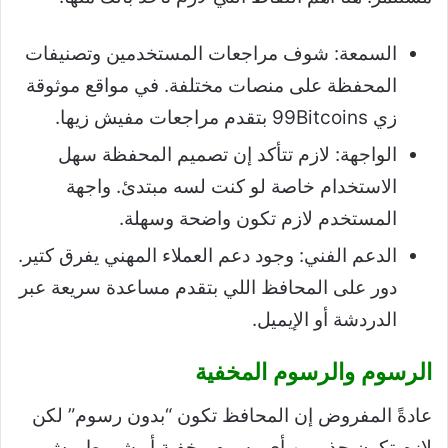
السمعة: شوف مراجعات المستخدمين وتصنيفات
المحفظة على منصات مختلفة. في مواقع موثوقة
زي 99Bitcoins بتقدم مراجعات مفيش زيها.
الواجهة: لازم تتأكد إن تصميم المحفظة سهل
الاستخدام خاصة لو كنت لسه مبتدئ. واجهة
المستخدم لازم تكون واضحة وسهلة.
الدعم الفني: وجود دعم العملاء المهني يفرق كتير.
دور على المحافظ اللي بتقدم مساعدة سريعة عبر
الدردشة أو الإيميل.
الرسوم والرسوم المخفية
عادةً المفروض إن المحافظ تكون “بدون رسوم” لكن
لازم تكون حذر من أي رسوم مخفية أو شروط مش