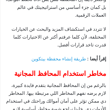
بل كمان جزء أساسي من استراتيجيتك في عالم
العملات الرقمية.
لا تتردد في استكشاف المزيد والبحث عن الخيارات
المختلفة، لأن كلما عرفتم أكتر عن الاختيارات كلما
قدرت تاخد قرارات أفضل.
إقرأ أيضا :
طريقة إنشاء محفظة بيتكوين
مخاطر استخدام المحافظ المجانية
بالرغم من إن المحافظ المجانية بتقدم فايدة كبيرة،
لازم برضه نفهم المخاطر اللي مرتبطة بيها. المخاطر
دي ممكن تؤثر على أمان أموالك وراحتك في استخدام
الأدوات دي. خلينا نراجع شوية مخاطر أساسية لازم