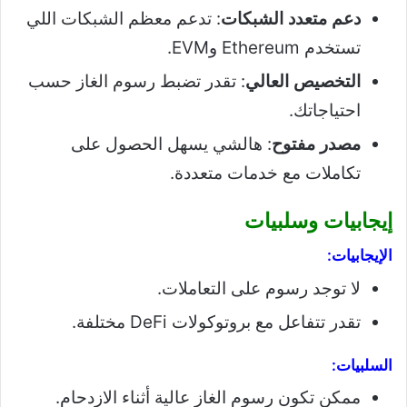
دعم متعدد الشبكات
: تدعم معظم الشبكات اللي
تستخدم Ethereum وEVM.
التخصيص العالي
: تقدر تضبط رسوم الغاز حسب
احتياجاتك.
مصدر مفتوح
: هالشي يسهل الحصول على
تكاملات مع خدمات متعددة.
إيجابيات وسلبيات
الإيجابيات:
لا توجد رسوم على التعاملات.
تقدر تتفاعل مع بروتوكولات DeFi مختلفة.
السلبيات:
ممكن تكون رسوم الغاز عالية أثناء الازدحام.