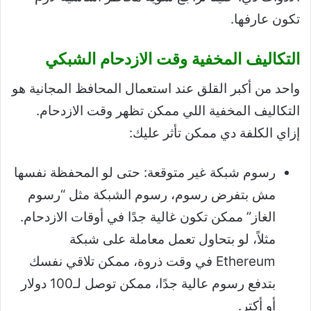
تكون عارفها.
التكاليف المخفية وقت الازدحام الشبكي
واحد من أكبر القلق عند استعمال المحافظ المجانية هو
التكاليف المخفية اللي ممكن تظهر وقت الازدحام.
إزاي الكلفة دي ممكن تأثر عليك:
رسوم شبكة غير متوقعة: حتى لو المحفظة نفسها
مش بتفرض رسوم، رسوم الشبكة مثل “رسوم
الغاز” ممكن تكون غالية جدًا في أوقات الازدحام.
مثلاً، لو بتحاول تعمل معاملة على شبكة
Ethereum في وقت ذروة، ممكن تلاقي نفسك
بتدفع رسوم عالية جدًا، ممكن توصل لـ100 دولار
أو أكتر.