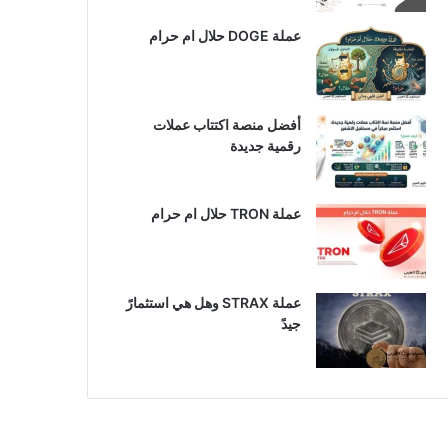
عملة DOGE حلال ام حرام
أفضل منصة اكتتاب عملات
رقمية جديدة
عملة TRON حلال ام حرام​
عملة STRAX وهل هي استثمارً
جيدً