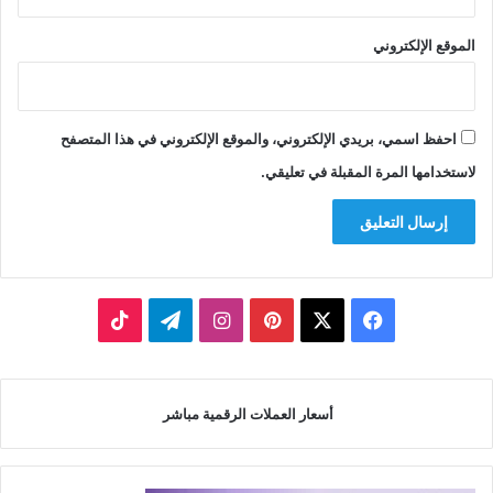
الموقع الإلكتروني
احفظ اسمي، بريدي الإلكتروني، والموقع الإلكتروني في هذا المتصفح
لاستخدامها المرة المقبلة في تعليقي.
‫X
فيسبوك
بينتيريست
انستقرام
تيلقرام
‫TikTok
أسعار العملات الرقمية مباشر