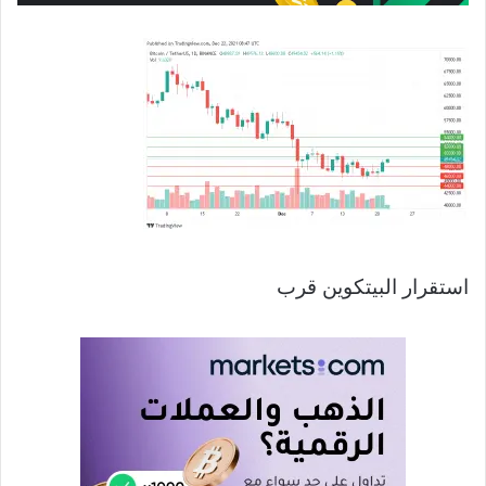
استقرار البيتكوين قرب