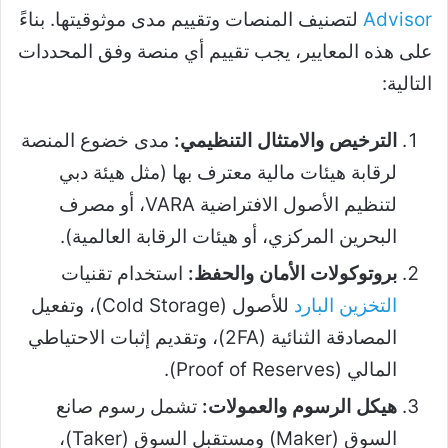
Advisor
لتصنيف المنصات وتقييم مدى موثوقيتها. بناءً
على هذه المعايير، يجب تقييم أي منصة وفق المحددات
التالية:
الترخيص والامتثال التنظيمي:
مدى خضوع المنصة
لرقابة هيئات مالية معترف بها (مثل هيئة دبي
لتنظيم الأصول الافتراضية VARA، أو مصرف
البحرين المركزي، أو هيئات الرقابة العالمية).
بروتوكولات الأمان والحفظ:
استخدام تقنيات
التخزين البارد
للأصول (Cold Storage)، وتفعيل
المصادقة الثنائية (2FA)، وتقديم إثبات الاحتياطي
المالي (Proof of Reserves).
هيكل الرسوم والعمولات:
تشمل رسوم صانع
السوق (Maker) ومستقبل السوق (Taker)،