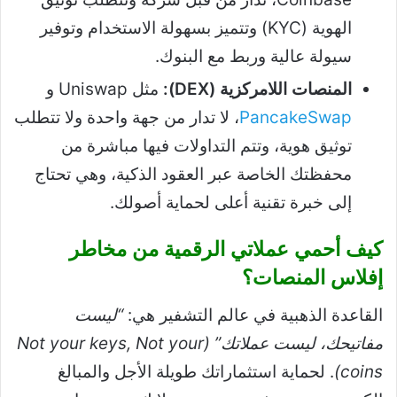
الهوية (KYC) وتتميز بسهولة الاستخدام وتوفير
سيولة عالية وربط مع البنوك.
المنصات اللامركزية (DEX):
مثل Uniswap و
PancakeSwap
، لا تدار من جهة واحدة ولا تتطلب
توثيق هوية، وتتم التداولات فيها مباشرة من
محفظتك الخاصة عبر العقود الذكية، وهي تحتاج
إلى خبرة تقنية أعلى لحماية أصولك.
كيف أحمي عملاتي الرقمية من مخاطر
إفلاس المنصات؟
القاعدة الذهبية في عالم التشفير هي:
“ليست
مفاتيحك، ليست عملاتك” (Not your keys, Not your
coins)
. لحماية استثماراتك طويلة الأجل والمبالغ