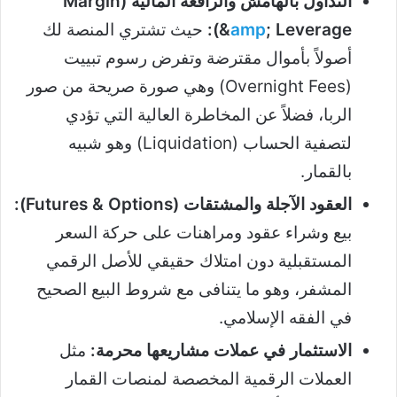
التداول بالهامش والرافعة المالية (Margin
; Leverage):
amp
&
حيث تشتري المنصة لك
أصولاً بأموال مقترضة وتفرض رسوم تبييت
(Overnight Fees) وهي صورة صريحة من صور
الربا، فضلاً عن المخاطرة العالية التي تؤدي
لتصفية الحساب (Liquidation) وهو شبيه
بالقمار.
العقود الآجلة والمشتقات (Futures & Options):
بيع وشراء عقود ومراهنات على حركة السعر
المستقبلية دون امتلاك حقيقي للأصل الرقمي
المشفر، وهو ما يتنافى مع شروط البيع الصحيح
في الفقه الإسلامي.
الاستثمار في عملات مشاريعها محرمة:
مثل
العملات الرقمية المخصصة لمنصات القمار