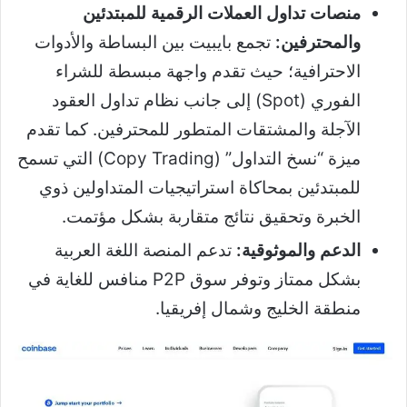
منصات تداول العملات الرقمية للمبتدئين
والمحترفين:
تجمع بايبيت بين البساطة والأدوات
الاحترافية؛ حيث تقدم واجهة مبسطة للشراء
الفوري (Spot) إلى جانب نظام تداول العقود
الآجلة والمشتقات المتطور للمحترفين. كما تقدم
ميزة “نسخ التداول” (Copy Trading) التي تسمح
للمبتدئين بمحاكاة استراتيجيات المتداولين ذوي
الخبرة وتحقيق نتائج متقاربة بشكل مؤتمت.
الدعم والموثوقية:
تدعم المنصة اللغة العربية
بشكل ممتاز وتوفر سوق P2P منافس للغاية في
منطقة الخليج وشمال إفريقيا.