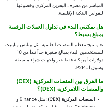
المباشر من مصرف البحرين المركزي وخضوعها
للقوانين البنكية الإقليمية.
هل يمكنني البدء في تداول العملات الرقمية
بمبلغ بسيط؟
نعم، تتيح معظم المنصات العالمية مثل بينانس وبايبيت
للمستخدمين البدء بمبالغ صغيرة جداً تبدأ من 10
دولارات أمريكية فقط عبر واجهات شراء مبسطة
وسوق الـ P2P.
ما الفرق بين المنصات المركزية (CEX)
والمنصات اللامركزية (DEX)؟
المنصات المركزية (CEX):
مثل Binance و
Coinbase، تدار من قبل شركة وتتطلب توثيق