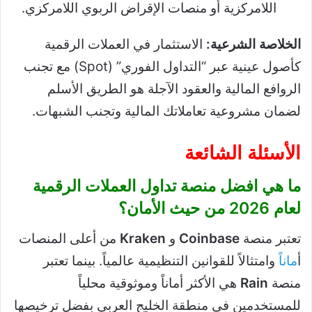
اللامركزية أو منصات الإقراض الربوي اللامركزي.
الخلاصة الشرعية:
الاستثمار في العملات الرقمية
كأصول عينية عبر “التداول الفوري” (Spot) مع تجنب
الروافع المالية والعقود الآجلة هو الطريق الأسلم
لضمان مشروعية تعاملاتك المالية وتجنب الشبهات.
الأسئلة الشائعة
ما هي افضل منصة تداول العملات الرقمية
لعام 2026 من حيث الأمان؟
تعتبر منصة
Coinbase
و
Kraken
من أعلى المنصات
أ
مانا
ً وامتثالاً للقوانين التنظيمية عالمياً. بينما تعتبر
منصة
Rain
هي الأكثر أماناً وموثوقية محلياً
للمستخدمين في منطقة الخليج العربي بفضل ترخيصها