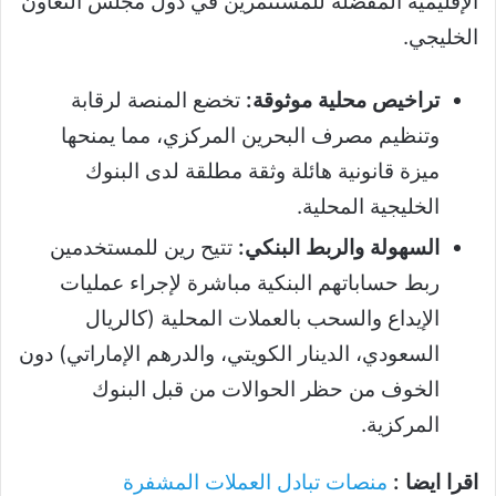
الإقليمية المفضلة للمستثمرين في دول مجلس التعاون
الخليجي.
تراخيص محلية موثوقة:
تخضع المنصة لرقابة
وتنظيم مصرف البحرين المركزي، مما يمنحها
ميزة قانونية هائلة وثقة مطلقة لدى البنوك
الخليجية المحلية.
السهولة والربط البنكي:
تتيح رين للمستخدمين
ربط حساباتهم البنكية مباشرة لإجراء عمليات
الإيداع والسحب بالعملات المحلية (كالريال
السعودي، الدينار الكويتي، والدرهم الإماراتي) دون
الخوف من حظر الحوالات من قبل البنوك
المركزية.
اقرا ايضا :
منصات تبادل العملات المشفرة