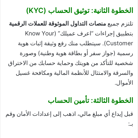
الخطوة الثانية: توثيق الحساب (KYC)
تلتزم جميع
منصات التداول الموثوقة للعملات الرقمية
بتطبيق إجراءات “اعرف عميلك” (Know Your
Customer). سيتطلب منك رفع وثيقة إثبات هوية
رسمية (جواز سفر أو بطاقة هوية وطنية) وصورة
شخصية للتأكد من هويتك وحماية حسابك من الاختراق
والسرقة والامتثال للأنظمة المالية ومكافحة غسيل
الأموال.
الخطوة الثالثة: تأمين الحساب
قبل إيداع أي مبلغ مالي، اذهب إلى إعدادات الأمان وقم
بـ: