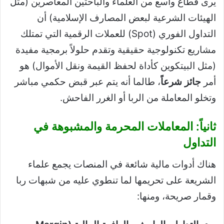
يرى قطاع واسع من العلماء والباحثين المعاصرين (مثل
الهيئات الشرعية لبعض المصارف الإسلامية) أن
التداول الفوري (Spot) للعملات الرقمية التي تمتلك
مشاريع تكنولوجية حقيقية وتقدم حلولاً برمجية مفيدة
(مثل البيتكوين كأداة لحفظ القيمة ونقل الأموال) هو
أمر
جائز شرعاً
، طالما أنه يتم عبر قبض حكمي مباشر
وتخلو المعاملة من الربا أو الغرر الفاحش.
ثانياً: المعاملات المحرمة والمشبوهة في
التداول
هناك أدوات مالية شائعة في المنصات يجمع علماء
الشريعة على تحريمها لما تنطوي عليه من شبهات ربا
وقمار صريحة، ومنها: