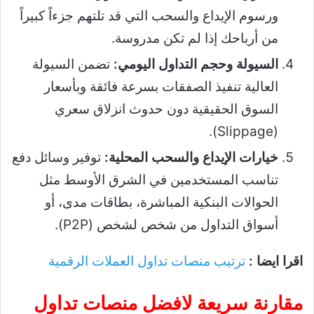
ورسوم الإيداع والسحب التي قد تلتهم جزءاً كبيراً
من أرباحك إذا لم تكن مدروسة.
السيولة وحجم التداول اليومي:
تضمن السيولة
العالية تنفيذ الصفقات بسرعة فائقة وبأسعار
السوق الحقيقية دون حدوث انزلاق سعري
(Slippage).
خيارات الإيداع والسحب المحلية:
توفير وسائل دفع
تناسب المستخدمين في الشرق الأوسط مثل
الحوالات البنكية المباشرة، بطاقات مدى، أو
أسواق التداول من شخص لشخص (P2P).
اقرا ايضا :
ترتيب منصات تداول العملات الرقمية
مقارنة سريعة لافضل منصات تداول