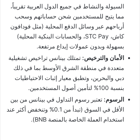
السيولة والنشاط في جميع الدول العربية تقريباً،
مما يتيح للمستخدمين شحن حساباتهم وسحب
أرباحهم عبر وسائل الدفع المحلية (مثل فودافون
كاش، STC Pay، والحسابات البنكية المحلية)
بسهولة وبدون عمولات إيداع مرتفعة.
الأمان والترخيص:
تمتلك بينانس تراخيص تشغيلية
متعددة في منطقة الشرق الأوسط بما في ذلك
دبي والبحرين، وتطبق معيار إثبات الاحتياطيات
بنسبة 100% لتأمين أصول المستخدمين.
الرسوم:
تعتبر رسوم التداول في بينانس من بين
الأقل في السوق (تبدأ من 0.1% وتنخفض أكثر عند
استخدام العملة الخاصة بالمنصة BNB).