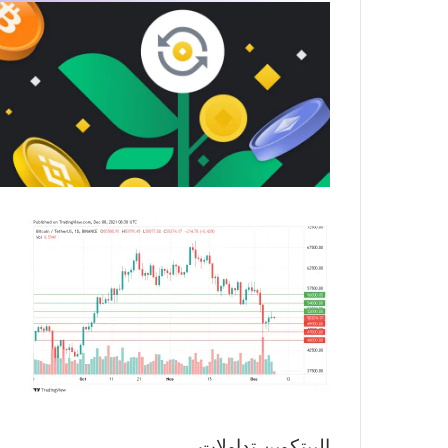
البيتكوين تداولات