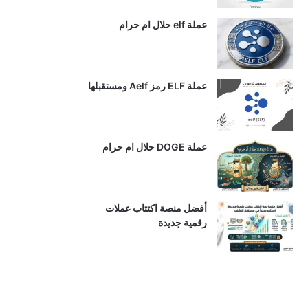
عملة elf حلال ام حرام
عملة ELF رمز Aelf ومستقبلها
عملة DOGE حلال ام حرام
أفضل منصة اكتتاب عملات
رقمية جديدة