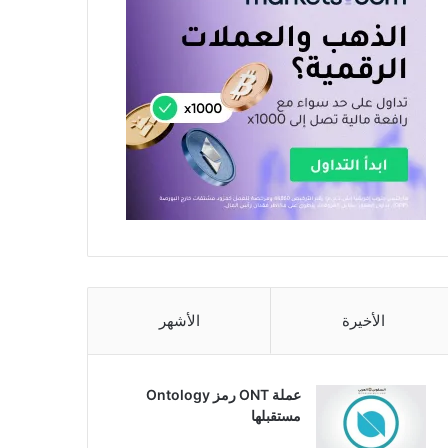
الأخيرة
الأشهر
عملة ONT رمز Ontology
مستقبلها