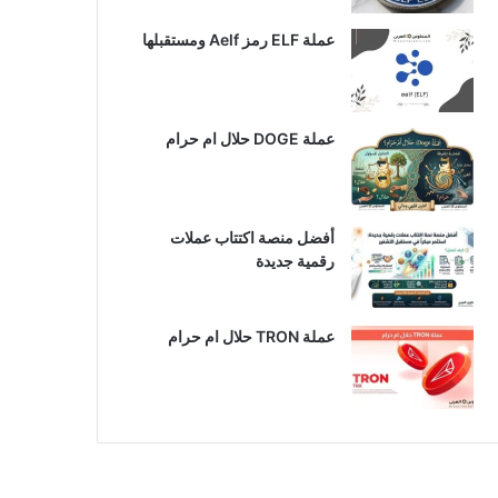
عملة ELF رمز Aelf ومستقبلها
عملة DOGE حلال ام حرام
أفضل منصة اكتتاب عملات
رقمية جديدة
عملة TRON حلال ام حرام​