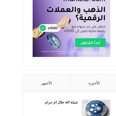
الأخيرة
الأشهر
عملة elf حلال ام حرام