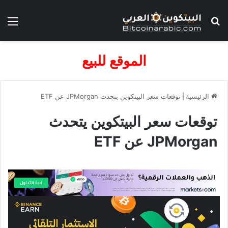
بحث عن
الق
الموقع للبيع
الرئيسية
|
توقعات سعر البيتكوين يتحدث JPMorgan عن ETF
توقعات سعر البيتكوين يتحدث
JPMorgan عن ETF