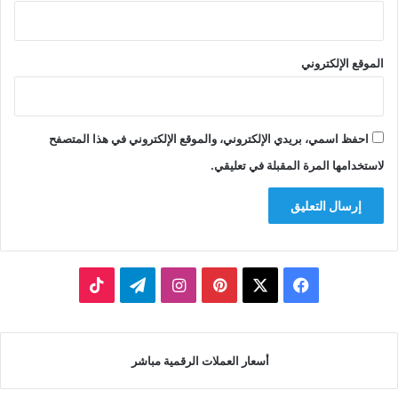
الموقع الإلكتروني
احفظ اسمي، بريدي الإلكتروني، والموقع الإلكتروني في هذا المتصفح
لاستخدامها المرة المقبلة في تعليقي.
‫X
فيسبوك
بينتيريست
انستقرام
تيلقرام
‫TikTok
أسعار العملات الرقمية مباشر