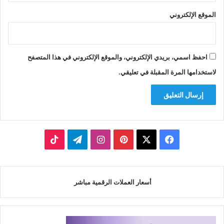
الموقع الإلكتروني
احفظ اسمي، بريدي الإلكتروني، والموقع الإلكتروني في هذا المتصفح
لاستخدامها المرة المقبلة في تعليقي.
‫X
فيسبوك
بينتيريست
انستقرام
تيلقرام
‫TikTok
أسعار العملات الرقمية مباشر