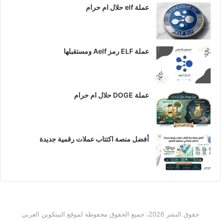
عملة elf حلال ام حرام
عملة ELF رمز Aelf ومستقبلها
عملة DOGE حلال ام حرام
أفضل منصة اكتتاب عملات رقمية جديدة
حقوق النشر 2026، جميع الحقوق محفوظة لموقع البيتكوين العربي