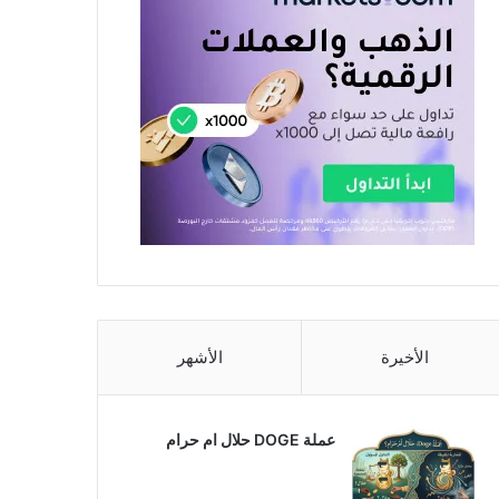
الأخيرة
الأشهر
عملة DOGE حلال ام حرام