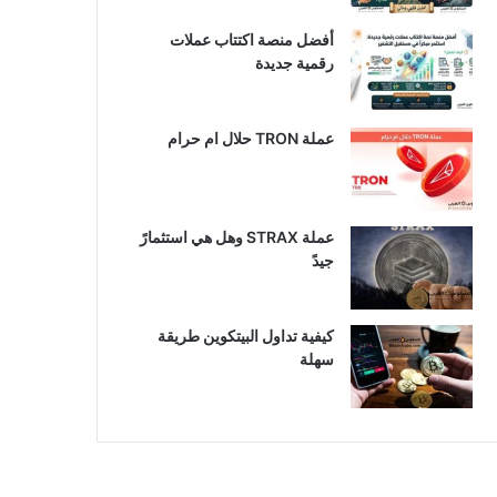
أفضل منصة اكتتاب عملات
رقمية جديدة
عملة TRON حلال ام حرام​
عملة STRAX وهل هي استثمارً
جيدً
كيفية تداول البيتكوين طريقة
سهلة