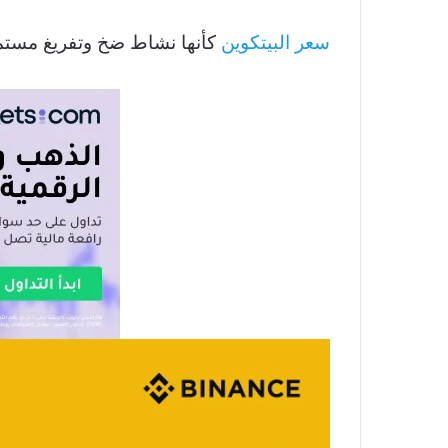
سعر البيتكوين
كأنها نشاط ضخ وتفريغ مستم