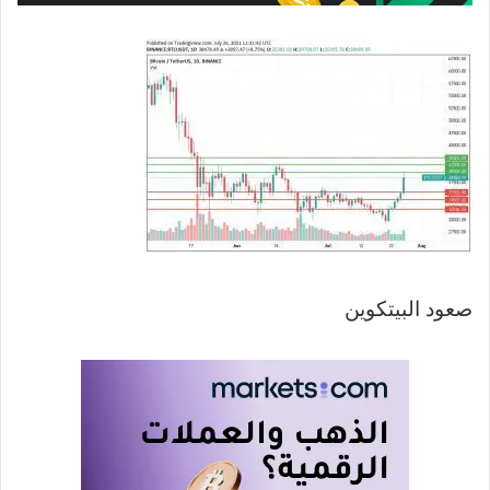
صعود البيتكوين