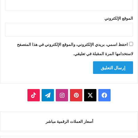
الموقع الإلكتروني
احفظ اسمي، بريدي الإلكتروني، والموقع الإلكتروني في هذا المتصفح
لاستخدامها المرة المقبلة في تعليقي.
‫X
فيسبوك
بينتيريست
انستقرام
تيلقرام
‫TikTok
أسعار العملات الرقمية مباشر