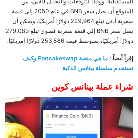
المستقبلية. ووفقًا للتوقعات والتحليل الفني، من
المتوقع أن يصل سعر BNB في عام 2050 إلى قيمة
سعرية أدنى تبلغ 229,964 دولارًا أمريكيًا. ويمكن أن
يصل سعر BNB إلى قيمة سعرية قصوى تبلغ 279,083
دولارًا أمريكيًا، بمتوسط ​​قيمة 253,886 دولارًا أمريكيًا.
إقرأ أيضاً :
ما هي منصة Pancakeswap وكيف
تستخدم سلسلة بينانس الذكية
شراء عملة بينانس كوين