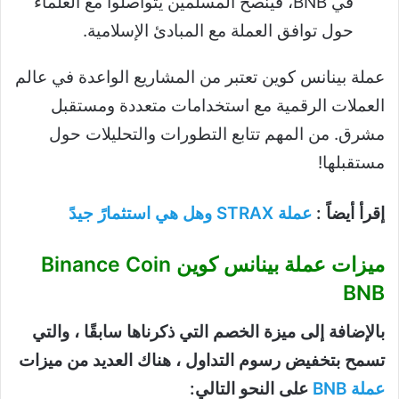
في BNB، فينصح المسلمين يتواصلوا مع العلماء
حول توافق العملة مع المبادئ الإسلامية.
عملة بينانس كوين تعتبر من المشاريع الواعدة في عالم
العملات الرقمية مع استخدامات متعددة ومستقبل
مشرق. من المهم تتابع التطورات والتحليلات حول
مستقبلها!
إقرأ أيضاً :
عملة STRAX وهل هي استثمارً جيدً
ميزات عملة بينانس كوين Binance Coin
BNB
بالإضافة إلى ميزة الخصم التي ذكرناها سابقًا ، والتي
تسمح بتخفيض رسوم التداول ، هناك العديد من ميزات
عملة BNB
على النحو التالي: