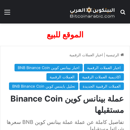
بحث عن
الق
الموقع للبيع
الرئيسية
|
اخبار العملات الرقمية
اخبار العملات الرقمية
اخبار بينانس كوين BNB Binance Coin
اكاديمية العملات الرقمية
العملات الرقمية
العملات الرقمية الجديدة
تحليل بايننس كوين BNB Binance Coin
عملة بينانس كوين Binance Coin
مستقبلها
تفاصيل كاملة عن عملة عملة بينانس كوين BNB سعرها
شرائها مستقبلها