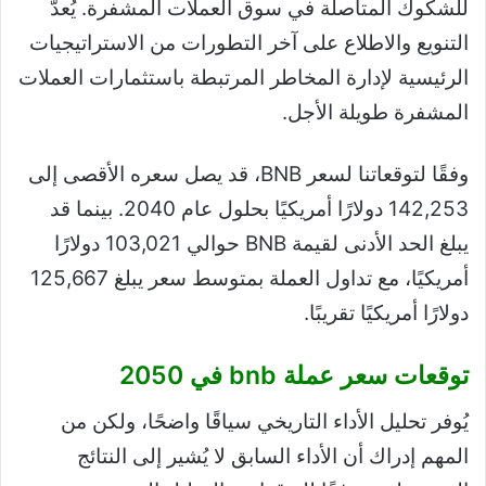
للشكوك المتأصلة في سوق العملات المشفرة. يُعدّ
التنويع والاطلاع على آخر التطورات من الاستراتيجيات
الرئيسية لإدارة المخاطر المرتبطة باستثمارات العملات
المشفرة طويلة الأجل.
وفقًا لتوقعاتنا لسعر BNB، قد يصل سعره الأقصى إلى
142,253 دولارًا أمريكيًا بحلول عام 2040. بينما قد
يبلغ الحد الأدنى لقيمة BNB حوالي 103,021 دولارًا
أمريكيًا، مع تداول العملة بمتوسط ​​سعر يبلغ 125,667
دولارًا أمريكيًا تقريبًا.
توقعات سعر عملة bnb في 2050
يُوفر تحليل الأداء التاريخي سياقًا واضحًا، ولكن من
المهم إدراك أن الأداء السابق لا يُشير إلى النتائج