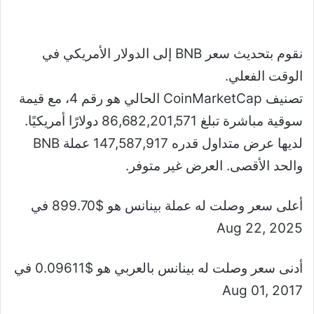
نقوم بتحديث سعر BNB إلى الدولار الأمريكي في
الوقت الفعلي.
تصنيف CoinMarketCap الحالي هو رقم 4، مع قيمة
سوقية مباشرة تبلغ 86,682,201,571 دولارًا أمريكيًا.
لديها عرض متداول قدره 147,587,917 عملة BNB
والحد الأقصى. العرض غير متوفر.
أعلى سعر وصلت له عملة بينانس هو $899.70 في
Aug 22, 2025
أدنى سعر وصلت له بينانس بالعربي هو $0.09611 في
Aug 01, 2017