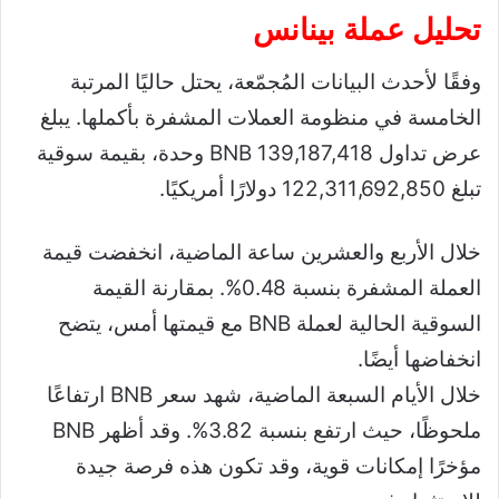
تحليل عملة بينانس
وفقًا لأحدث البيانات المُجمّعة، يحتل حاليًا المرتبة
الخامسة في منظومة العملات المشفرة بأكملها. يبلغ
عرض تداول BNB 139,187,418 وحدة، بقيمة سوقية
تبلغ 122,311,692,850 دولارًا أمريكيًا.
خلال الأربع والعشرين ساعة الماضية، انخفضت قيمة
العملة المشفرة بنسبة 0.48%. بمقارنة القيمة
السوقية الحالية لعملة BNB مع قيمتها أمس، يتضح
انخفاضها أيضًا.
خلال الأيام السبعة الماضية، شهد سعر BNB ارتفاعًا
ملحوظًا، حيث ارتفع بنسبة 3.82%. وقد أظهر BNB
مؤخرًا إمكانات قوية، وقد تكون هذه فرصة جيدة