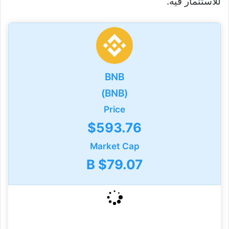
للاستثمار فيه.
BNB
(BNB)
Price
$593.76
Market Cap
$79.07 B