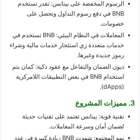
الرسوم المخفضة على بينانس: تقدر تستخدم
BNB في دفع رسوم التداول وتحصل على
خصومات.
المعاملات في النظام البيئي: BNB تستخدم في
خدمات متعددة زي استئجار خدمات مالية وشراء
رموز جديدة وغيرها.
ديون الضمان والتفاعل مع عقود ذكية: كمان بتم
استخدام BNB في بعض التطبيقات اللامركزية
(dApps).
3. مميزات المشروع
تقنية قوية: بينانس تعتمد على تقنيات حديثة
لضمان أمان وسرعة المعاملات.
نمو المجتمع: شهدت BNB زيادة كبيرة في عدد