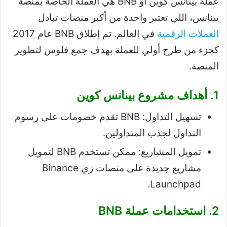
عملة بينانس كوين أو BNB هي العملة الخاصة بمنصة
بينانس، اللي تعتبر واحدة من أكبر منصات تبادل
العملات الرقمية
في العالم. تم إطلاق BNB عام 2017
كجزء من طرح أولي للعملة بهدف جمع فلوس لتطوير
المنصة.
1. أهداف مشروع بينانس كوين
تسهيل التداول: BNB تقدم خصومات على رسوم
التداول لجذب المتداولين.
تمويل المشاريع: ممكن تستخدم BNB لتمويل
مشاريع جديدة على منصات زي Binance
Launchpad.
2. استخدامات عملة BNB