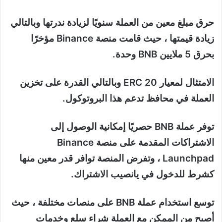
حرق مبلغ معين من العملة سنويًا لزيادة ندرتها وبالتالي
زيادة قيمتها ، حيث قامت منصة Binance مؤخرًا
بحرق 5 ملايين BNB وحدة.
الامتثال لمعيار ERC 20 وبالتالي القدرة على تخزين
العملة في محافظ تدعم هذا البروتوكول.
توفر عملة BNB حصريًا إمكانية الوصول إلى
الاشتراكات المقدمة على منصة Binance
Launchpad ، وتفرض المنصة توافر قدر معين منها
كشرط للدخول في يانصيب الاشتراك.
توسع استخدام عملة BNB على منصات مختلفة ، حيث
أصبح من الممكن مع العملة شراء سلع وخدمات