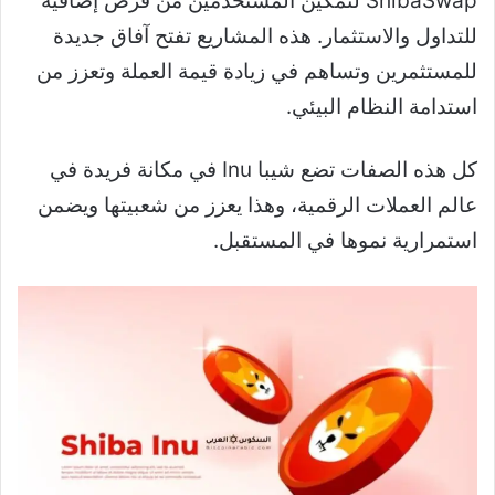
ShibaSwap لتمكين المستخدمين من فرص إضافية
للتداول والاستثمار. هذه المشاريع تفتح آفاق جديدة
للمستثمرين وتساهم في زيادة قيمة العملة وتعزز من
استدامة النظام البيئي.
كل هذه الصفات تضع شيبا Inu في مكانة فريدة في
عالم العملات الرقمية، وهذا يعزز من شعبيتها ويضمن
استمرارية نموها في المستقبل.