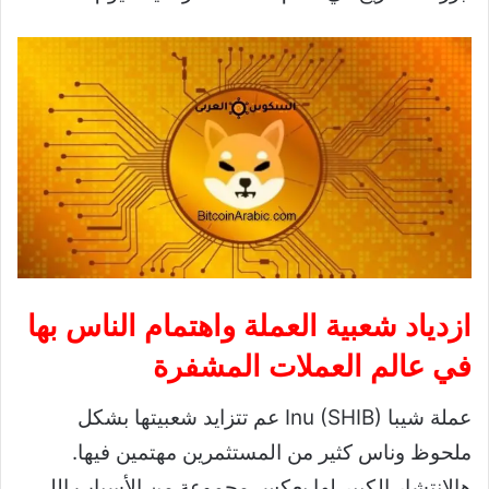
ازدياد شعبية العملة واهتمام الناس بها
في عالم العملات المشفرة
عملة شيبا Inu (SHIB) عم تتزايد شعبيتها بشكل
ملحوظ وناس كثير من المستثمرين مهتمين فيها.
هالانتشار الكبير لها يعكس مجموعة من الأسباب اللي