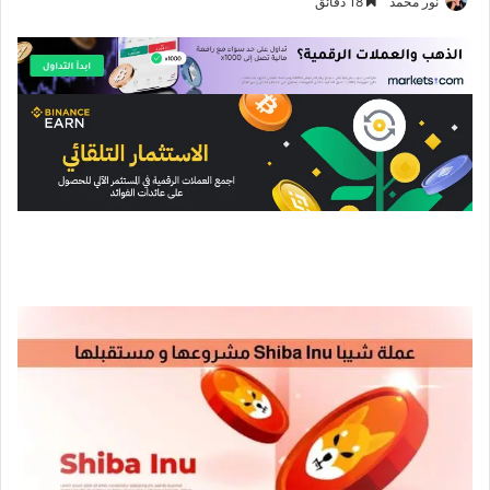
نور محمد
18 دقائق