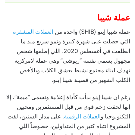
عملة شيبا
عملة شيبا إينو (SHIB) واحدة من
العملات المشفرة
التي حصلت على شهرة كبيرة ونمو سريع منذ ما
انطلقت في أغسطس 2020. اللي إطلقها شخص
مجهول يسمى نفسه “ريوشي” وهي عملة لامركزية
تهدف لبناء مجتمع نشيط يعشق الكلاب وبالأخص
الكلب الشهير من فصيلة شيبا إينو.
رغم ان شيبا إينو بدأت كأداة إعلانية وتسمى “ميمة”، إلا
إنها لحقت زخم قوي من قبل المستثمرين ومحبين
التكنولوجيا و
العملات الرقمية
. على مدار السنين، لفت
المشروع انتباه كتير من المتداولين، خصوصاً اللي