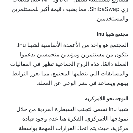
زي ShibaSwap، مما يضيف قيمة أكبر للمستثمرين
والمستخدمين.
مجتمع شيبا Inu
المجتمع هو واحد من الأعمدة الأساسية لشيبا Inu.
يتكون من مستثمرين ومؤيدين متحمسين يدعموا
العملة دائمًا. هذه الروح الجماعية تظهر في الفعاليات
والمسابقات اللي ينظمها المجتمع، مما يعزز الترابط
بينهم ويساعد في نشر الوعي عن العملة.
التوجه نحو اللامركزية
شيبا Inu تسعى لتجنب السيطرة الفردية من خلال
نموذجها اللامركزي. الفكرة هنا عدم وجود قيادة
مركزية، حيث يتم اتخاذ القرارات المهمة بواسطة