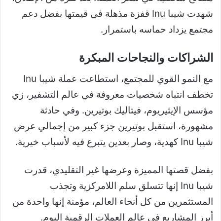
شهدت شيبا Inu قفزة مذهلة في قيمتها بفضل دعم
مجتمع يزداد حماسه باستمرار.
الشراكات والنجاحات المبكرة
مع النمو القوي للمجتمع، استطاعت عملة شيبا Inu
تخطف انتباه شخصيات معروفة في عالم التشفير، زي
مؤسس الإيثيريوم، فيتاليك بوتيرين. وفي حادثة
مشهورة، استقبل بوتيرين جزء كبير من إجمالي عرض
شيبا Inu كهدية، وصار بعدين يتبرع فيه لأسباب خيرية.
بفضل قصتها المميزة وعرضها غير التقليدي، قدرت
شيبا Inu إنها تتسلق سلم اللامركزية وتجذب
المستثمرين من كل أنحاء العالم، مؤمنة إنها واحدة من
أبرز المشاريع في عالم العملات الرقمية اليوم.