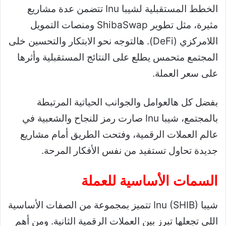
الخطط المستقبلية لشيبا Inu تتضمن عدة مشاريع
مثيرة، مثل تطوير ShibaSwap ومنصات التمويل
اللامركزي (DeFi). هالتوجه نحو الابتكار والتحسين خلى
المجتمع متحمس يطلع على النتائج المستقبلية وأثرها
على سعر العملة.
بفضل كل هالعوامل والجوانب الحياتية المرتبطة
بالمجتمع، شيبا Inu صارت رمز للنجاح والشعبية في
عالم العملات الرقمية، وفتحت الطريق أمام مشاريع
جديدة تحاول تستفيد من نفس الأفكار المرحة.
السمات الأساسية للعملة
شيبا Inu (SHIB) تتميز بمجموعة من الصفات الأساسية
اللي تجعلها تبرز بين العملات الرقمية الثانية. ومن أهم