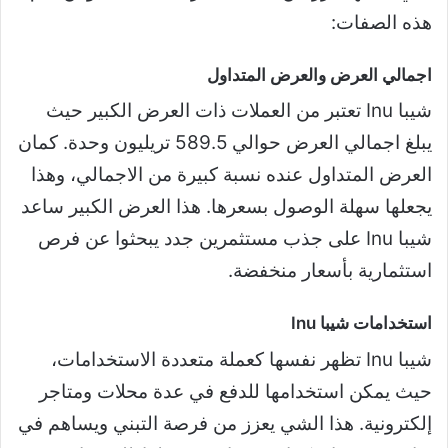
هذه الصفات:
اجمالي العرض والعرض المتداول
شيبا Inu تعتبر من العملات ذات العرض الكبير حيث
يبلغ اجمالي العرض حوالي 589.5 تريليون وحدة. كمان
العرض المتداول عنده نسبة كبيرة من الاجمالي، وهذا
يجعلها سهلة الوصول بسعرها. هذا العرض الكبير ساعد
شيبا Inu على جذب مستثمرين جدد يبحثوا عن فرص
استثمارية بأسعار منخفضة.
استخدامات شيبا Inu
شيبا Inu تظهر نفسها كعملة متعددة الاستخدامات،
حيث يمكن استخدامها للدفع في عدة محلات ومتاجر
إلكترونية. هذا الشي يعزز من فرصة التبني ويساهم في