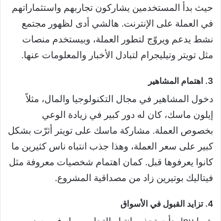
حيث بدأ المستخدمين يشاركون تجاربهم واستثماراتهم
في العملة على الإنترنت. هالشي أدى لظهور مجتمع
نشط يدعم ويروّج لتطور العملة، وبيستخدم منصات
مثل تويتر وتيليجرام لتبادل الأخبار والمعلومات عنها.
3. اهتمام المشاهير
دخول المشاهير في مجال التكنولوجيا والمال، مثلاً
إيلون ماسك، كان له دور كبير في زيادة الوعي
بخصوص العملة. مشاركة ماسك على تويتر أثرّت بشكل
كبير على سعر العملة، وهذا جذب انتباه ناس كثيرين ما
كانوا يعرفوها قبل. كمان اهتمام شخصيات معروفة مثل
فيتاليك بوتيرين زاد من مصداقية المشروع.
4. تزايد القبول في الأسواق