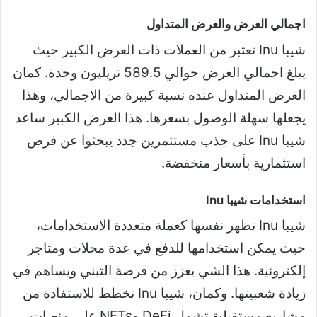
اجمالي العرض والعرض المتداول
شيبا Inu تعتبر من العملات ذات العرض الكبير حيث
يبلغ اجمالي العرض حوالي 589.5 تريليون وحدة. كمان
العرض المتداول عنده نسبة كبيرة من الاجمالي، وهذا
يجعلها سهلة الوصول بسعرها. هذا العرض الكبير ساعد
شيبا Inu على جذب مستثمرين جدد يبحثوا عن فرص
استثمارية بأسعار منخفضة.
استخدامات شيبا Inu
شيبا Inu تظهر نفسها كعملة متعددة الاستخدامات،
حيث يمكن استخدامها للدفع في عدة محلات ومتاجر
إلكترونية. هذا الشي يعزز من فرصة التبني ويساهم في
زيادة شعبيتها. وكمان، شيبا Inu تخطط للاستفادة من
مشاريع مستقبلية تشمل DeFi وNFTs على منصات