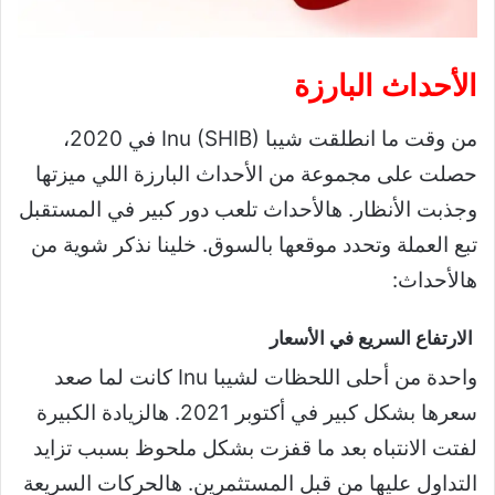
الأحداث البارزة
من وقت ما انطلقت شيبا Inu (SHIB) في 2020،
حصلت على مجموعة من الأحداث البارزة اللي ميزتها
وجذبت الأنظار. هالأحداث تلعب دور كبير في المستقبل
تبع العملة وتحدد موقعها بالسوق. خلينا نذكر شوية من
هالأحداث:
الارتفاع السريع في الأسعار
واحدة من أحلى اللحظات لشيبا Inu كانت لما صعد
سعرها بشكل كبير في أكتوبر 2021. هالزيادة الكبيرة
لفتت الانتباه بعد ما قفزت بشكل ملحوظ بسبب تزايد
التداول عليها من قبل المستثمرين. هالحركات السريعة