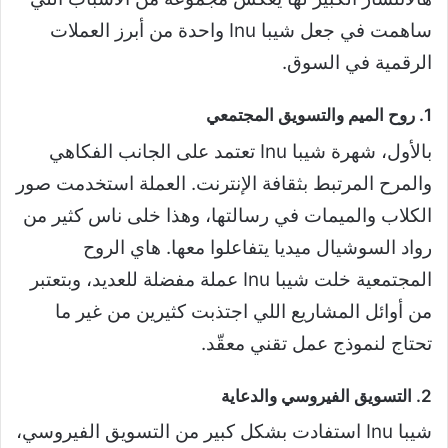
ساهمت في جعل شيبا Inu واحدة من أبرز العملات
الرقمية في السوق.
1. روح الميم والتسويق المجتمعي
بالأول، شهرة شيبا Inu تعتمد على الجانب الفكاهي
والمرح المرتبط بثقافة الإنترنت. العملة استخدمت صور
الكلاب والميمات في رسالتها، وهذا خلى ناس كثير من
رواد السوشيال ميديا يتفاعلوا معها. هاي الروح
المجتمعية خلت شيبا Inu عملة مفضلة للعديد، وبتعتبر
من أوائل المشاريع اللي اجتذبت كثيرين من غير ما
تحتاج لنموذج عمل تقني معقّد.
2. التسويق الفيروسي والدعاية
شيبا Inu استفادت بشكل كبير من التسويق الفيروسي،