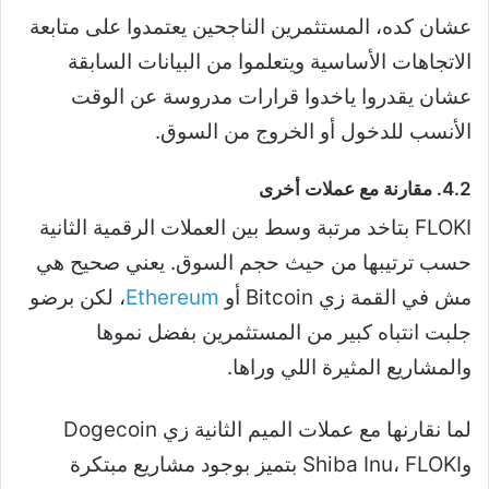
عشان كده، المستثمرين الناجحين يعتمدوا على متابعة
الاتجاهات الأساسية ويتعلموا من البيانات السابقة
عشان يقدروا ياخدوا قرارات مدروسة عن الوقت
الأنسب للدخول أو الخروج من السوق.
4.2. مقارنة مع عملات أخرى
FLOKI بتاخد مرتبة وسط بين العملات الرقمية الثانية
حسب ترتيبها من حيث حجم السوق. يعني صحيح هي
مش في القمة زي Bitcoin أو
Ethereum
، لكن برضو
جلبت انتباه كبير من المستثمرين بفضل نموها
والمشاريع المثيرة اللي وراها.
لما نقارنها مع عملات الميم الثانية زي Dogecoin
وShiba Inu، FLOKI بتميز بوجود مشاريع مبتكرة