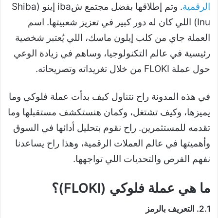
الرقمية
. وتم إطلاقها بفضل مجتمع شiba إينو (Shiba
Inu) اللي كان له دور كبير في تعزيز شعبيتها. اسم
العملة جاي من كلب إيلون ماسك، اللي يُعتبر شخصية
رئيسية في عالم التكنولوجيا، وساهم في زيادة الوعي
حول عملة FLOKI من خلال تغريداته وتصريحاته.
في هذه المدونة راح نتناول كيف بدأت عملة فلوكي وما
يميزها، وكيف تشتغل، وكمان هنستكشف مستقبلها وما
تقدمه للمستثمرين. راح نقوم بتحليل أدائها في السوق
وأهميتها في عالم العملات الرقمية، وهذا راح يساعدنا
نفهم الفرص والتحديات اللي تواجهها.
ما هي عملة فلوكي (FLOKI)؟
2.1. التعريف بالرمز