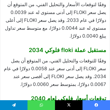
وفقًا لتوقعات الأسعار والتحليل الفني، من المتوقع أن
يصل سعر FLOKI إلى أدنى مستوى له عند 0.0039
دولارًا في عام 2033. وقد يصل سعر FLOKI إلى أعلى
مستوى له عند 0.0044 دولارًا، مع متوسط ​​سعر تداول
يبلغ 0.0040 دولارًا.
مستقبل عملة floki فلوكي 2034
وفقًا للتوقعات والتحليل الفني، من المتوقع أن يصل
سعر FLOKI إلى أدنى سعر عند 0.0058 دولارًا في عام
2034. وقد يصل سعر FLOKI إلى أقصى سعر عند
0.0067 دولارًا، بمتوسط ​​سعر 0.0060 دولارًا.
توقعات أسعار فلوكي لعام 2040
يُعدّ اعتماد العملات المشفرة واستخداماتها العملية من
يسبوك
‫X
واتساب
تيلقرام