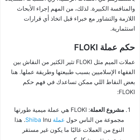
والمنافسة الكبيرة. لذلك، من المهم إجراء الأبحاث
اللازمة والتشاور مع خبراء قبل اتخاذ أي قرارات
استثمارية.
حكم عملة FLOKI
عملات الميم مثل FLOKI تثير الكثير من النقاش بين
الفقهاء الإسلاميين بسبب طبيعتها وطريقة عملها. هنا
بعض النقاط اللي ممكن تساعدك في فهم حكم
FLOKI:
مشروع العملة
: FLOKI هي عملة ميمية طورتها
مجموعة من الناس حول
عملة Shiba
Inu. هذا
النوع من العملات غالبًا ما يكون غير مستقر
وسعره يتغير بشكل كبير.