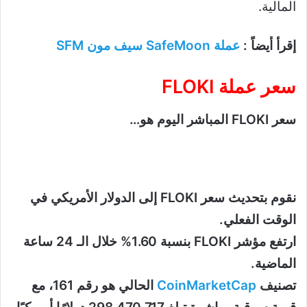
المالية.
إقرأ أيضاً :
عملة SafeMoon سيف مون SFM
سعر عملة FLOKI
سعر FLOKI المباشر اليوم هو…
نقوم بتحديث سعر FLOKI إلى الدولار الأمريكي في
الوقت الفعلي.
ارتفع مؤشر FLOKI بنسبة 1.60% خلال الـ 24 ساعة
الماضية.
تصنيف
CoinMarketCap
الحالي هو رقم 161، مع