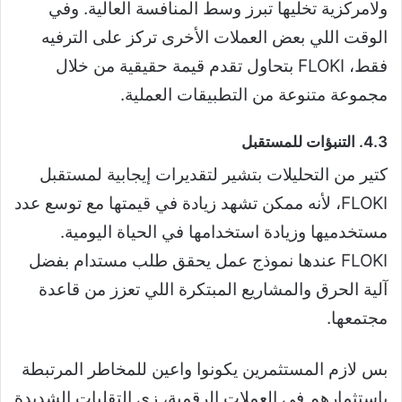
ولامركزية تخليها تبرز وسط المنافسة العالية. وفي
الوقت اللي بعض العملات الأخرى تركز على الترفيه
فقط، FLOKI بتحاول تقدم قيمة حقيقية من خلال
مجموعة متنوعة من التطبيقات العملية.
4.3. التنبؤات للمستقبل
كتير من التحليلات بتشير لتقديرات إيجابية لمستقبل
FLOKI، لأنه ممكن تشهد زيادة في قيمتها مع توسع عدد
مستخدميها وزيادة استخدامها في الحياة اليومية.
FLOKI عندها نموذج عمل يحقق طلب مستدام بفضل
آلية الحرق والمشاريع المبتكرة اللي تعزز من قاعدة
مجتمعها.
بس لازم المستثمرين يكونوا واعين للمخاطر المرتبطة
باستثمارهم في العملات الرقمية، زي التقلبات الشديدة