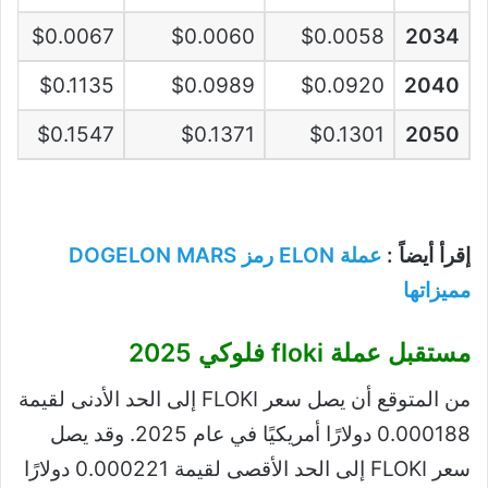
$0.0067
$0.0060
$0.0058
2034
$0.1135
$0.0989
$0.0920
2040
$0.1547
$0.1371
$0.1301
2050
إقرأ أيضاً :
عملة ELON رمز DOGELON MARS
مميزاتها
مستقبل عملة floki فلوكي 2025
من المتوقع أن يصل سعر FLOKI إلى الحد الأدنى لقيمة
0.000188 دولارًا أمريكيًا في عام 2025. وقد يصل
سعر FLOKI إلى الحد الأقصى لقيمة 0.000221 دولارًا