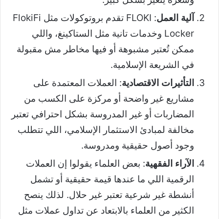
آلية العمل
: FLOKI تقدم بروتوكولات مثل FlokiFi
Locker وخدمات تانية مثل الستاكينغ، واللي
ممكن تُعتبر مشبوهة أو فيها مخاطر مش مقبولة
في الشريعة الإسلامية.
التأثيرات الاقتصادية
: العملات المعتمدة على
مشاريع غير واضحة أو مركزة على الكسب من
المضاربات أو غير المدروسة بشكل احترافي تعتبر
مخالفة لمبادئ الاستثمار الإسلامي، اللي تتطلب
وجود أصول حقيقية ومدروسة.
الآراء الفقهية
: بعض العلماء يقولوا إن العملات
الرقمية اللي ما عندها قيمة حقيقية أو تشمل
أنشطة غير شرعية تعتبر غير حلال. لذلك ينصح
الكثير من العلماء بالابتعاد عن تداول عملات مثل