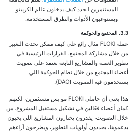
المستثمرين الجدد كيف يدخلون عالم الكريبتو
ويستوعبون الأدوات والطرق المستخدمة.
3.3. المجتمع والحوكمة
عملة FLOKI مثال رائع على كيف ممكن نحدث التغيير
من خلال مشاركة المجتمع. القرارات الرئيسية في
تطوير العملة والمشاريع التابعة تعتمد على تصويت
أعضاء المجتمع من خلال نظام الحوكمة اللي
يستخدمون فيه التصويت (DAO).
هذا يعني أن حاملي FLOKI مو بس مستثمرين، لكنهم
كمان أعضاء فعّالين في تشكيل مستقبل المشروع. من
خلال التصويت، يقدرون يختارون المشاريع اللي يحبون
يدعموها، يحددون أولويات التطوير، ويطرحون آراءهم