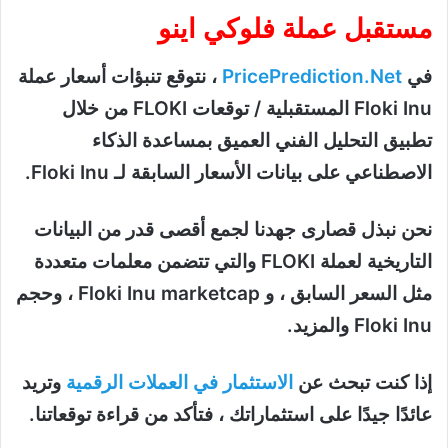
مستقبل عملة فلوكي اينو
في
PricePrediction.Net
، نتوقع تنبؤات أسعار عملة
Floki Inu المستقبلية / توقعات FLOKI من خلال
تطبيق التحليل الفني العميق بمساعدة الذكاء
الاصطناعي على بيانات الأسعار السابقة لـ Floki Inu.
نحن نبذل قصارى جهدنا لجمع أقصى قدر من البيانات
التاريخية لعملة FLOKI والتي تتضمن معلمات متعددة
مثل السعر السابق ، و Floki Inu marketcap ، وحجم
Floki Inu والمزيد.
إذا كنت تبحث عن
الاستثمار في العملات الرقمية
وتريد
عائدًا جيدًا على استثماراتك ، فتأكد من قراءة توقعاتنا.