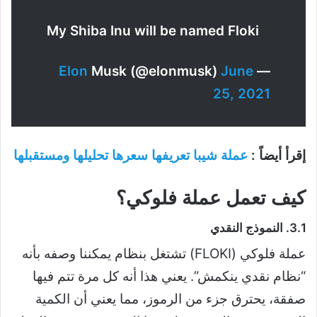
My Shiba Inu will be named Floki
Elon
Musk (@elonmusk)
June
—
25, 2021
إقرأ أيضاً :
عملة شيبا تعريفها سعرها تحليلها ومستقبلها
كيف تعمل عملة فلوكي؟
3.1. النموذج النقدي
عملة فلوكي (FLOKI) تشتغل بنظام يمكننا وصفه بأنه
“نظام نقدي ينكمش”. يعني هذا أنه كل مرة تتم فيها
صفقة، يحترق جزء من الرموز، مما يعني أن الكمية