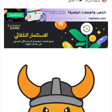
سيلفا الزياك
11 دقائق