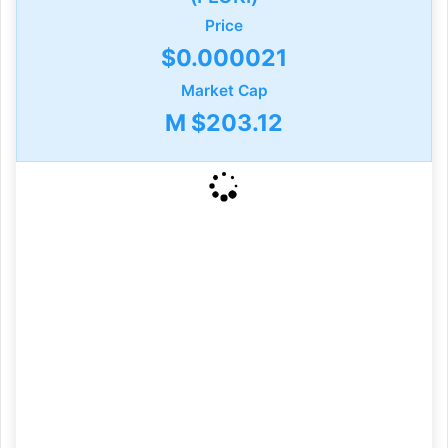
Price
$0.000021
Market Cap
$203.12 M