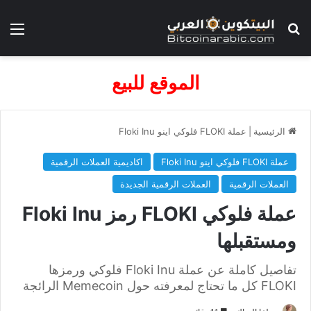
بحث عن
الق
الموقع للبيع
الرئيسية
|
عملة FLOKI فلوكي اينو Floki Inu
عملة FLOKI فلوكي اينو Floki Inu
اكاديمية العملات الرقمية
العملات الرقمية
العملات الرقمية الجديدة
عملة فلوكي FLOKI رمز Floki Inu
ومستقبلها
تفاصيل كاملة عن عملة Floki Inu فلوكي ورمزها
FLOKI كل ما تحتاج لمعرفته حول Memecoin الرائجة