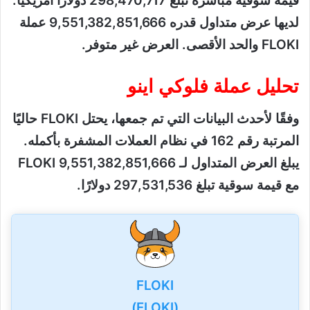
قيمة سوقية مباشرة تبلغ 298,470,717 دولارًا أمريكيًا.
لديها عرض متداول قدره 9,551,382,851,666 عملة
FLOKI والحد الأقصى. العرض غير متوفر.
تحليل عملة فلوكي اينو
وفقًا لأحدث البيانات التي تم جمعها، يحتل FLOKI حاليًا
المرتبة رقم 162 في نظام العملات المشفرة بأكمله.
يبلغ العرض المتداول لـ FLOKI 9,551,382,851,666
مع قيمة سوقية تبلغ 297,531,536 دولارًا.
FLOKI
(FLOKI)