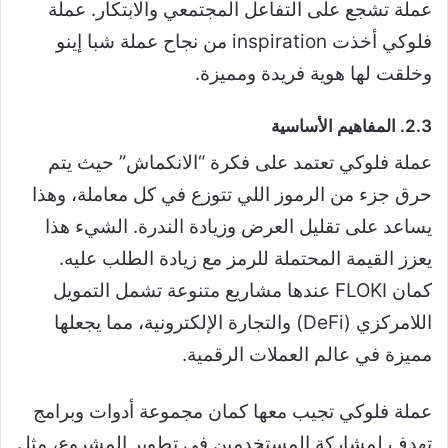
عملة تشجع على التفاعل المجتمعي والابتكار. عملة
فلوكي أخذت inspiration من نجاح عملة شبا إينو
وخلقت لها هوية فريدة ومميزة.
2.3. المفاهيم الأساسية
عملة فلوكي تعتمد على فكرة “الانكماش” حيث يتم
حرق جزء من الرموز اللي تتوزع في كل معاملة، وهذا
يساعد على تقليل العرض وزيادة الندرة. الشيء هذا
يعزز القيمة المحتملة للرمز مع زيادة الطلب عليه.
كمان FLOKI عندها مشاريع متنوعة تشمل التمويل
اللامركزي (DeFi) والتجارة الإلكترونية، مما يجعلها
مميزة في عالم العملات الرقمية.
عملة فلوكي تجيب معها كمان مجموعة أدوات وبرامج
تهدف لمشاركة المستخدمين في تطوير المشروع، مثل