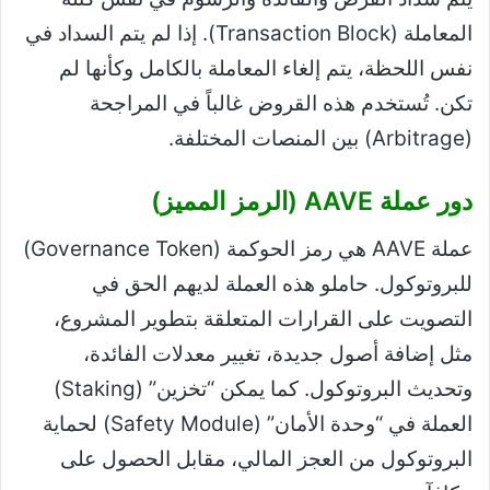
المعاملة (Transaction Block). إذا لم يتم السداد في
نفس اللحظة، يتم إلغاء المعاملة بالكامل وكأنها لم
تكن. تُستخدم هذه القروض غالباً في المراجحة
(Arbitrage) بين المنصات المختلفة.
دور عملة AAVE (الرمز المميز)
عملة AAVE هي رمز الحوكمة (Governance Token)
للبروتوكول. حاملو هذه العملة لديهم الحق في
التصويت على القرارات المتعلقة بتطوير المشروع،
مثل إضافة أصول جديدة، تغيير معدلات الفائدة،
وتحديث البروتوكول. كما يمكن “تخزين” (Staking)
العملة في “وحدة الأمان” (Safety Module) لحماية
البروتوكول من العجز المالي، مقابل الحصول على