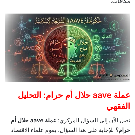
مكافآت.
عملة aave حلال أم حرام: التحليل
الفقهي
نصل الآن إلى السؤال المركزي:
عملة aave حلال أم
حرام؟
للإجابة على هذا السؤال، يقوم علماء الاقتصاد