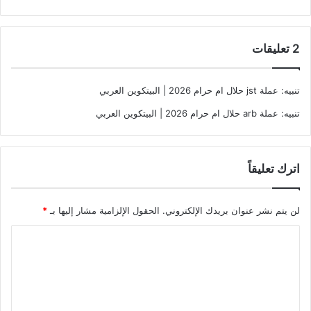
‫2 تعليقات
تنبيه:
عملة jst حلال ام حرام 2026 | البيتكوين العربي
تنبيه:
عملة arb حلال ام حرام 2026 | البيتكوين العربي
اترك تعليقاً
لن يتم نشر عنوان بريدك الإلكتروني.
الحقول الإلزامية مشار إليها بـ
*
ا
ل
ت
ع