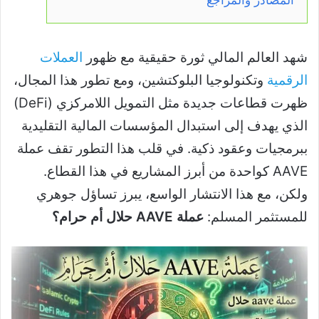
شهد العالم المالي ثورة حقيقية مع ظهور
العملات
الرقمية
وتكنولوجيا البلوكتشين، ومع تطور هذا المجال،
ظهرت قطاعات جديدة مثل التمويل اللامركزي (DeFi)
الذي يهدف إلى استبدال المؤسسات المالية التقليدية
ببرمجيات وعقود ذكية. في قلب هذا التطور تقف عملة
AAVE كواحدة من أبرز المشاريع في هذا القطاع.
ولكن، مع هذا الانتشار الواسع، يبرز تساؤل جوهري
للمستثمر المسلم:
عملة AAVE حلال أم حرام؟