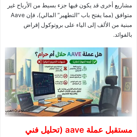
مشاريع أخرى قد يكون فيها جزء بسيط من الأرباح غير
متوافق (مما يفتح باب “التطهير” المالي)، فإن Aave
مبنية من الألف إلى الياء على بروتوكول إقراض
بالفوائد.
مستقبل عملة aave (تحليل فني