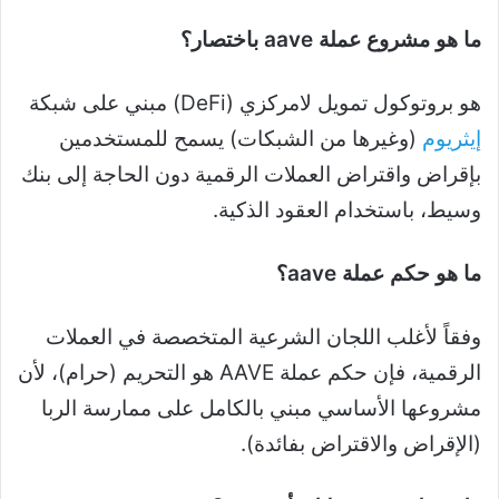
ما هو مشروع عملة aave باختصار؟
هو بروتوكول تمويل لامركزي (DeFi) مبني على شبكة
إيثريوم
(وغيرها من الشبكات) يسمح للمستخدمين
بإقراض واقتراض العملات الرقمية دون الحاجة إلى بنك
وسيط، باستخدام العقود الذكية.
ما هو حكم عملة aave؟
وفقاً لأغلب اللجان الشرعية المتخصصة في العملات
الرقمية، فإن حكم عملة AAVE هو التحريم (حرام)، لأن
مشروعها الأساسي مبني بالكامل على ممارسة الربا
(الإقراض والاقتراض بفائدة).