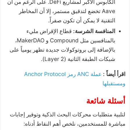
الكابوس الأكبر لمشاريع DeFi. على الرغم من أن
Aave تخضع لتدقيق مستمر، إلا أن المخاطر
التقنية لا يمكن أن تكون صفراً.
المنافسة الشرسة:
قطاع الإقراض مليء
بالمنافسين مثل Compound و MakerDAO،
بالإضافة إلى بروتوكولات جديدة تظهر يومياً على
شبكات الطبقة الثانية (Layer 2).
اقرأ أيضاً :
عملة ANC رمز Anchor Protocol
ومستقبلها
أسئلة شائعة
لتلبية متطلبات محركات البحث الذكية وتوفير إجابات
مباشرة للمستخدمين، نلخص أهم النقاط أدناه: