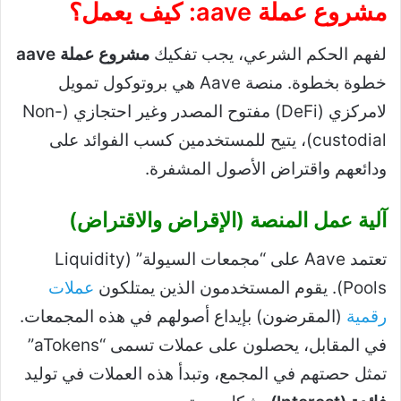
مشروع عملة aave: كيف يعمل؟
لفهم الحكم الشرعي، يجب تفكيك
مشروع عملة aave
خطوة بخطوة. منصة Aave هي بروتوكول تمويل
لامركزي (DeFi) مفتوح المصدر وغير احتجازي (Non-
custodial)، يتيح للمستخدمين كسب الفوائد على
ودائعهم واقتراض الأصول المشفرة.
آلية عمل المنصة (الإقراض والاقتراض)
تعتمد Aave على “مجمعات السيولة” (Liquidity
Pools). يقوم المستخدمون الذين يمتلكون
عملات
رقمية
(المقرضون) بإيداع أصولهم في هذه المجمعات.
في المقابل، يحصلون على عملات تسمى “aTokens”
تمثل حصتهم في المجمع، وتبدأ هذه العملات في توليد