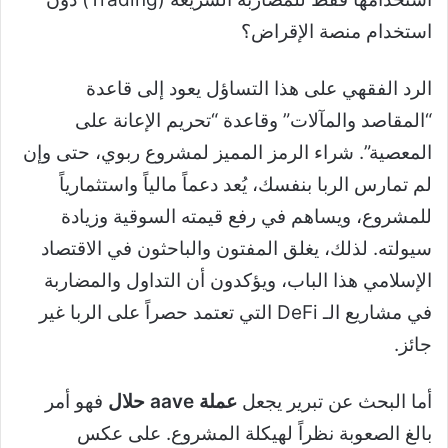
استخدام منصة الإقراض؟
الرد الفقهي على هذا التساؤل يعود إلى قاعدة
“المقاصد والمآلات” وقاعدة “تحريم الإعانة على
المعصية”. شراء الرمز المميز لمشروع ربوي، حتى وإن
لم تمارس الربا بنفسك، يُعد دعماً مالياً واستثمارياً
للمشروع، ويساهم في رفع قيمته السوقية وزيادة
سيولته. لذلك، يغلق المفتون والباحثون في الاقتصاد
الإسلامي هذا الباب، ويؤكدون أن التداول والمضاربة
في مشاريع الـ DeFi التي تعتمد حصراً على الربا غير
جائز.
أما البحث عن تبرير يجعل
عملة aave حلال
فهو أمر
بالغ الصعوبة نظراً لهيكلة المشروع. على عكس