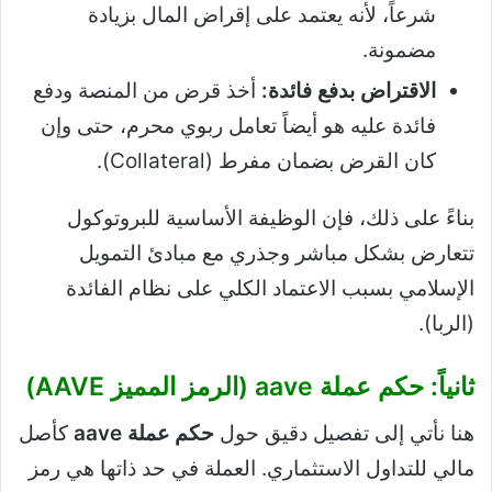
شرعاً، لأنه يعتمد على إقراض المال بزيادة
مضمونة.
الاقتراض بدفع فائدة:
أخذ قرض من المنصة ودفع
فائدة عليه هو أيضاً تعامل ربوي محرم، حتى وإن
كان القرض بضمان مفرط (Collateral).
بناءً على ذلك، فإن الوظيفة الأساسية للبروتوكول
تتعارض بشكل مباشر وجذري مع مبادئ التمويل
الإسلامي بسبب الاعتماد الكلي على نظام الفائدة
(الربا).
ثانياً: حكم عملة aave (الرمز المميز AAVE)
هنا نأتي إلى تفصيل دقيق حول
حكم عملة aave
كأصل
مالي للتداول الاستثماري. العملة في حد ذاتها هي رمز