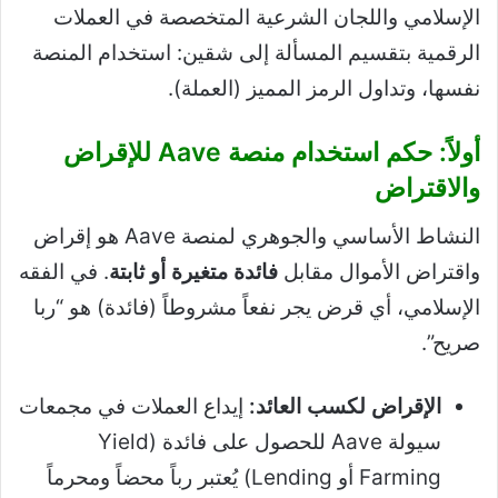
الإسلامي واللجان الشرعية المتخصصة في العملات
الرقمية بتقسيم المسألة إلى شقين: استخدام المنصة
نفسها، وتداول الرمز المميز (العملة).
أولاً: حكم استخدام منصة Aave للإقراض
والاقتراض
النشاط الأساسي والجوهري لمنصة Aave هو إقراض
واقتراض الأموال مقابل
فائدة متغيرة أو ثابتة
. في الفقه
الإسلامي، أي قرض يجر نفعاً مشروطاً (فائدة) هو “ربا
صريح”.
الإقراض لكسب العائد:
إيداع العملات في مجمعات
سيولة Aave للحصول على فائدة (Yield
Farming أو Lending) يُعتبر رباً محضاً ومحرماً