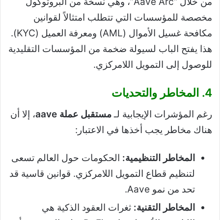
من خلال “Aave Arc”، وهي نسخة من البروتوكول
مخصصة للمؤسسات التي تتطلب امتثالاً لقوانين
مكافحة غسيل الأموال (AML) ومعرفة العميل (KYC).
هذا يفتح الباب لسيولة ضخمة من المؤسسات التقليدية
للوصول إلى التمويل اللامركزي.
4. المخاطر والتحديات
رغم المؤشرات الإيجابية لـ
مستقبل عملة aave
، إلا أن
هناك مخاطر يجب أخذها في الاعتبار:
المخاطر التنظيمية:
الحكومات حول العالم تسعى
لتنظيم قطاع التمويل اللامركزي. قوانين قاسية قد
تحد من نمو Aave.
المخاطر التقنية:
ثغرات العقود الذكية هي