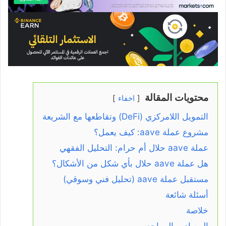
محتويات المقالة
اخفاء
التمويل اللامركزي (DeFi) وتقاطعها مع الشريعة
مشروع عملة aave: كيف يعمل؟
عملة aave حلال أم حرام: التحليل الفقهي
هل عملة aave حلال بأي شكل من الأشكال؟
مستقبل عملة aave (تحليل فني وسوقي)
أسئلة شائعة
خلاصة
المصادر والمراجع