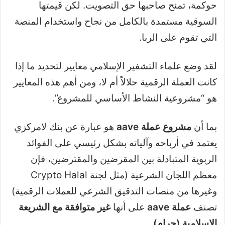
حوكمة، تمنح صاحبها حق التصويت. لكن قيمتها
السوقية مستمدة بالكامل من نجاح واستخدام المنصة
التي تقوم على الربا.
لقد وضع علماء التشفير الإسلامي معايير لتحديد ما إذا
كانت العملة الرقمية حلالاً أم لا، ومن أهم هذه المعايير
هو “مشروعية النشاط الأساسي للمشروع”.
بما أن
مشروع عملة aave
هو عبارة عن بنك لامركزي
يعتمد في أرباحه وآلياته بشكل رئيسي على الفوائد
الربوية المتبادلة بين المقرضين والمقترضين، فإن
معظم اللجان الشرعية (مثل لجنة Crypto Halal
وغيرها من منصات التدقيق الشرعي للعملات الرقمية)
تصنف
عملة aave
على أنها
غير متوافقة مع الشريعة
الإسلامية (حرام)
.