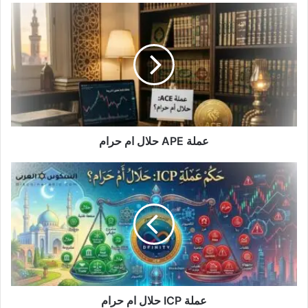
عملة
APE
حلال
ام
حرام
عملة APE حلال ام حرام
عملة
ICP
حلال
ام
حرام
عملة ICP حلال ام حرام