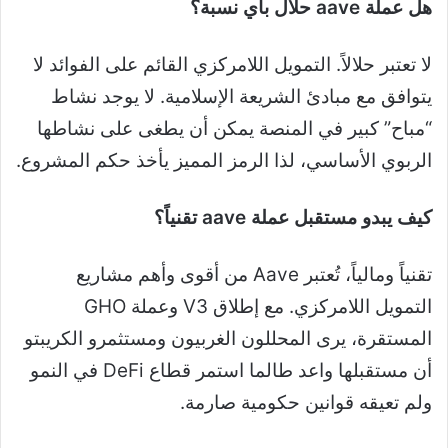
هل عملة aave حلال بأي نسبة؟
لا تعتبر حلالاً. التمويل اللامركزي القائم على الفوائد لا
يتوافق مع مبادئ الشريعة الإسلامية. لا يوجد نشاط
“مباح” كبير في المنصة يمكن أن يطغى على نشاطها
الربوي الأساسي، لذا الرمز المميز يأخذ حكم المشروع.
كيف يبدو مستقبل عملة aave تقنياً؟
تقنياً ومالياً، تُعتبر Aave من أقوى وأهم مشاريع
التمويل اللامركزي. مع إطلاق V3 وعملة GHO
المستقرة، يرى المحللون الغربيون ومستثمرو الكريبتو
أن مستقبلها واعد طالما استمر قطاع DeFi في النمو
ولم تعيقه قوانين حكومية صارمة.