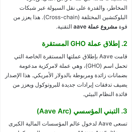
المخاطر، والقدرة على نقل السيولة عبر شبكات
البلوكتشين المختلفة (Cross-chain). هذا يعزز من
قوة
مشروع عملة aave
التقنية.
2. إطلاق عملة GHO المستقرة
قامت Aave بإطلاق عملتها المستقرة الخاصة التي
تحمل اسم (GHO)، وهي عملة لامركزية مدعومة
بضمانات زائدة ومربوطة بالدولار الأمريكي. هذا الإصدار
يضيف تدفقات إيرادات جديدة للبروتوكول ويعزز من
فائدة النظام البيئي.
3. التبني المؤسسي (Aave Arc)
تسعى Aave لدخول عالم المؤسسات المالية الكبرى