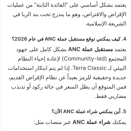
يعتمد بشكل أساسي على “الفائدة الثابتة” من عمليات
الإقراض والاقتراض، وهو ما يندرج تحت بند الربا في
الشريعة الإسلامية.
4. كيف يمكنني توقع مستقبل عملة ANC في عام 2026؟
يعتمد
مستقبل عملة ANC
بشكل كامل على جهود
المجتمع (Community-led) لإعادة إحياء النظام
البيئي لـ Terra Classic. إذا لم يتم ابتكار استخدامات
جديدة وحقيقية للرمز بعيداً عن نظام الإقراض القديم،
فمن المتوقع أن يظل السعر في حالة ركود أو تذبذب
مضاربي فقط.
5. أين يمكنني شراء عملة ANC الآن؟
يمكنك
شراء عملة ANC
عبر منصات مثل: