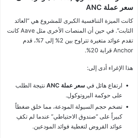
سعر عملة ANC
كانت الميزة التنافسية الكبرى للمشروع هي “العائد
الثابت”. في حين أن المنصات الأخرى مثل Aave كانت
تقدم عوائد متغيرة تتراوح بين 2% إلى 7%، قدم
Anchor قرابة 20%.
هذا الإغراء أدى إلى:
ارتفاع هائل في
سعر عملة ANC
نتيجة الطلب
على حوكمة البروتوكول.
تضخم حجم السيولة المودعة، مما خلق ضغطاً
كبيراً على “صندوق الاحتياطي” عندما لم تكفِ
عوائد القروض لتغطية فوائد المودعين.