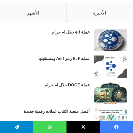
الأخيرة
الأشهر
عملة elf حلال ام حرام
عملة ELF رمز Aelf ومستقبلها
عملة DOGE حلال ام حرام
أفضل منصة اكتتاب عملات رقمية جديدة
يسبوك
‫X
واتساب
تيلقرام