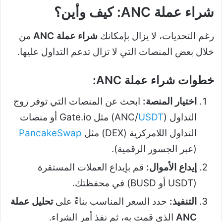
شراء عملة ANC: كيف وأين؟
رغم التحديات، لا يزال بإمكانك
شراء عملة ANC
من
خلال بعض المنصات التي لا تزال تدعم التداول عليها.
خطوات شراء عملة ANC:
اختيار المنصة:
ابحث عن المنصات التي توفر زوج
التداول (ANC/
USDT
) مثل Gate.io أو منصات
التداول اللامركزية (DEX) مثل
PancakeSwap
(عبر الجسور الرقمية).
إيداع الأموال:
قم بإيداع العملات المستقرة
(USDT أو BUSD) في محفظتك.
التنفيذ:
حدد السعر المناسب بناءً على
تحليل عملة
ANC
الذي قمت به، ثم نفذ أمر الشراء.