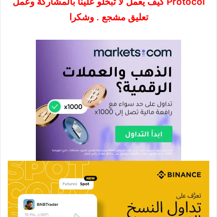
Protocol كيف يعمل لا تبخلو علينا بالمشاركة وعمل
تعليق مشجع . وشكرا