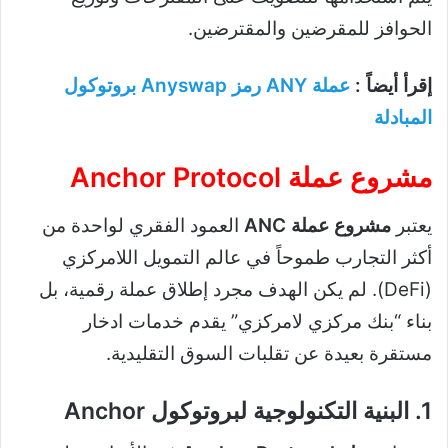
الحوافز للمقرضين والمقترضين.
إقرأ أيضاً :
عملة ANY رمز Anyswap بروتوكول
المبادلة
مشروع عملة Anchor Protocol
يعتبر
مشروع عملة ANC
العمود الفقري لواحدة من
أكثر التجارب طموحاً في عالم التمويل اللامركزي
(DeFi). لم يكن الهدف مجرد إطلاق عملة رقمية، بل
بناء “بنك مركزي لامركزي” يقدم خدمات ادخار
مستقرة بعيدة عن تقلبات السوق التقليدية.
1. البنية التكنولوجية لبروتوكول Anchor