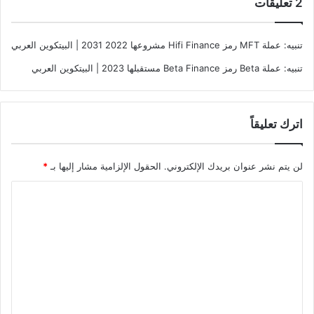
‫2 تعليقات
تنبيه:
عملة MFT رمز Hifi Finance مشروعها 2022 2031 | البيتكوين العربي
تنبيه:
عملة Beta رمز Beta Finance مستقبلها 2023 | البيتكوين العربي
اترك تعليقاً
لن يتم نشر عنوان بريدك الإلكتروني.
الحقول الإلزامية مشار إليها بـ
*
ا
ل
ت
ع
ل
ي