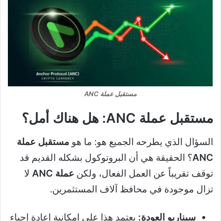
مستقبل عملة ANC
مستقبل عملة ANC: هل هناك أمل؟
السؤال الذي يطرحه الجميع هو: ما هو
مستقبل عملة
ANC
؟ الحقيقة هي أن البروتوكول بشكله القديم قد
توقف تقريباً عن العمل الفعال، ولكن
عملة ANC
لا
تزال موجودة في محافظ آلاف المستثمرين.
سيناريو العودة:
يعتمد هذا على إمكانية إعادة إحياء