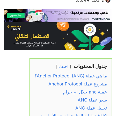
نور محمد
6 دقائق
جدول المحتويات
اختفاء
ما هي عملة Anchor Protocol (ANC)؟
مشروع عملة Anchor Protocol
عملة anc حلال ام حرام
سعر عملة ANC
تحليل عملة ANC
ANC تحليل: النظرة الفنية والأساسية