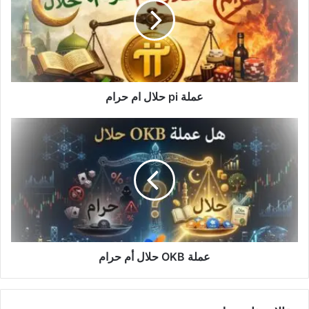
ام
حرام
عملة pi حلال ام حرام
عملة
OKB
حلال
أم
حرام
عملة OKB حلال أم حرام