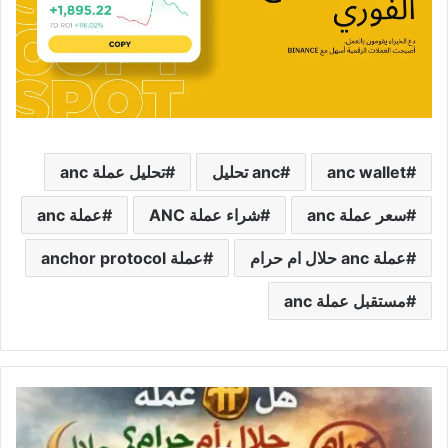
anc wallet
anc تحليل
تحليل عملة anc
سعر عملة anc
شراء عملة ANC
عملة anc
عملة anc حلال ام حرام
عملة anchor protocol
مستقبل عملة anc
عملة
pi
حلال