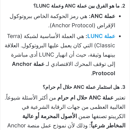
2. ما هو الفرق بين عملة ANC وعملة LUNC؟
عملة ANC:
هي رمز الحوكمة الخاص ببروتوكول
الإقراض (Anchor Protocol).
عملة LUNC
:
هي العملة الأساسية لشبكة (Terra
Classic) التي كان يعمل عليها البروتوكول. العلاقة
بينهما وثيقة، حيث أن انهيار LUNC أدى مباشرة
إلى توقف المحرك الاقتصادي لـ
عملة Anchor
.
Protocol
3. هل استثمار عملة ANC حلال أم حرام؟
تعتبر
عملة ANC حلال ام حرام
من أكثر الأسئلة شيوعاً.
الغالبية العظمى من جهات الرقابة الشرعية في
الكريبتو تصنفها ضمن
الأصول المحرمة أو عالية
المخاطر شرعياً
؛ وذلك لأن نموذج عمل منصة Anchor