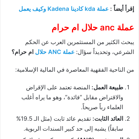
إقرأ أيضاً :
عملة kda كادينا Kadena وكيف يعمل
عملة anc حلال ام حرام
يبحث الكثير من المستثمرين العرب عن الحكم
الشرعي، وتحديداً سؤال:
عملة ANC حلال
ام حرام؟
من الناحية الفقهية المعاصرة في المالية الإسلامية:
طبيعة العمل:
المنصة تعتمد على الإقراض
والاقتراض مقابل “فائدة”، وهو ما يراه أغلب
العلماء رباً صريحاً.
العائد الثابت:
تقديم عائد ثابت (مثل الـ 19.5%
سابقاً) يشبه إلى حد كبير السندات الربوية.