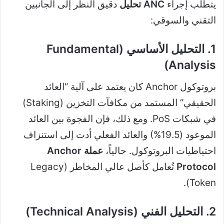
يتطلب إجراء
ANC تحليل
دقيق النظر إلى الجانبين
التقني والسوقي:
1. التحليل الأساسي (Fundamental
Analysis)
بروتوكول Anchor كان يعتمد على آلية “العائد
الحقيقي” المستمد من مكافآت التخزين (Staking)
في شبكات PoS. ومع ذلك، فإن الفجوة بين العائد
الموعود (19.5%) والعائد الفعلي أدت إلى استنزاف
احتياطيات البروتوكول. حالياً،
عملة Anchor
Protocol
تُعامل كأصل عالي المخاطر (Legacy
Token).
2. التحليل الفني (Technical Analysis)