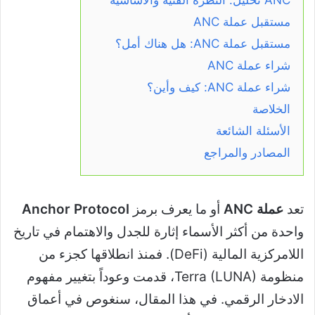
مستقبل عملة ANC
مستقبل عملة ANC: هل هناك أمل؟
شراء عملة ANC
شراء عملة ANC: كيف وأين؟
الخلاصة
الأسئلة الشائعة
المصادر والمراجع
تعد
عملة ANC
أو ما يعرف برمز
Anchor Protocol
واحدة من أكثر الأسماء إثارة للجدل والاهتمام في تاريخ
اللامركزية المالية (DeFi). فمنذ انطلاقها كجزء من
منظومة Terra (LUNA)، قدمت وعوداً بتغيير مفهوم
الادخار الرقمي. في هذا المقال، سنغوص في أعماق