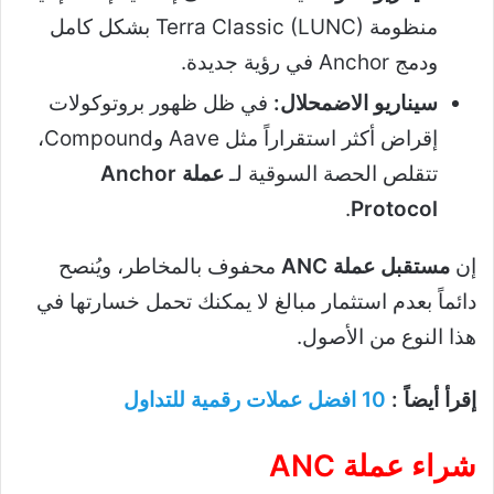
منظومة Terra Classic (LUNC) بشكل كامل
ودمج Anchor في رؤية جديدة.
سيناريو الاضمحلال:
في ظل ظهور بروتوكولات
إقراض أكثر استقراراً مثل Aave وCompound،
تتقلص الحصة السوقية لـ
عملة Anchor
.
Protocol
إن
مستقبل عملة ANC
محفوف بالمخاطر، ويُنصح
دائماً بعدم استثمار مبالغ لا يمكنك تحمل خسارتها في
هذا النوع من الأصول.
إقرأ أيضاً :
10 افضل عملات رقمية للتداول
شراء عملة ANC