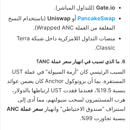
Gate.io
(للتداول المباشر).
PancakeSwap
أو
Uniswap
(باستخدام النسخ
المغلفة من العملة Wrapped ANC).
منصات التداول اللامركزية داخل شبكة Terra
Classic.
6. ما الذي تسبب في انهيار سعر عملة ANC؟
السبب الرئيسي كان “أزمة السيولة” في عملة UST
المستقرة. بما أن بروتوكول Anchor كان يضمن عوائد
بنسبة 19.5%، فعندما فقدت UST ارتباطها بالدولار،
هرب المستثمرون لسحب سيولتهم، مما أدى إلى
استنزاف “صندوق الاحتياطي” وانهيار
سعر عملة ANC
بنسبة تجاوزت 99%.