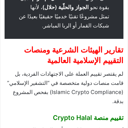
بقوة نحو
الجواز والحلّية (حلال)
، لأنها
تمثل مشروعًا تقنيًا خدميًا حقيقيًا بعيدًا عن
شبكات القمار أو الربا المباشر.
تقارير الهيئات الشرعية ومنصات
التقييم الإسلامية العالمية
لم يقتصر تقييم العملة على الاجتهادات الفردية، بل
قامت منصات دولية متخصصة في “التشفير الإسلامي”
(Islamic Crypto Compliance) بفحص المشروع
بدقة.
تقييم منصة Crypto Halal