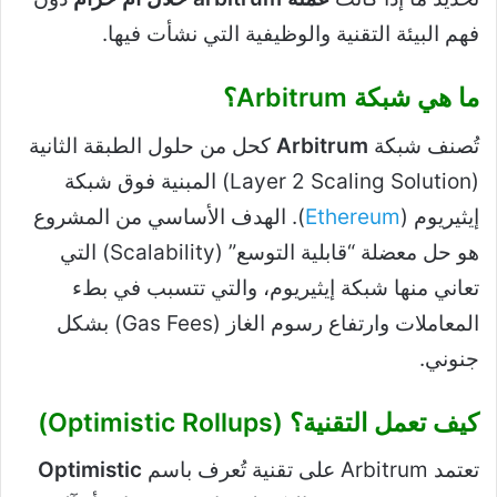
فهم البيئة التقنية والوظيفية التي نشأت فيها.
ما هي شبكة Arbitrum؟
تُصنف شبكة
Arbitrum
كحل من حلول الطبقة الثانية
(Layer 2 Scaling Solution) المبنية فوق شبكة
إيثيريوم (
Ethereum
). الهدف الأساسي من المشروع
هو حل معضلة “قابلية التوسع” (Scalability) التي
تعاني منها شبكة إيثيريوم، والتي تتسبب في بطء
المعاملات وارتفاع رسوم الغاز (Gas Fees) بشكل
جنوني.
كيف تعمل التقنية؟ (Optimistic Rollups)
تعتمد Arbitrum على تقنية تُعرف باسم
Optimistic