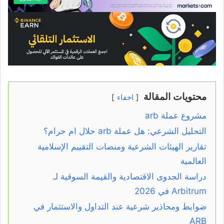
محتويات المقالة
اخفاء
مشروع عملة arb
التحليل الشرعي: هل عملة arb حلال ام حرام؟
تقارير الهيئات الشرعية ومنصات التقييم الإسلامية
العالمية
دراسة الجدوى الاقتصادية والقيمة السوقية لـ
Arbitrum في 2026
ضوابط ومحاذير شرعية عند التداول والاستثمار في
ARB