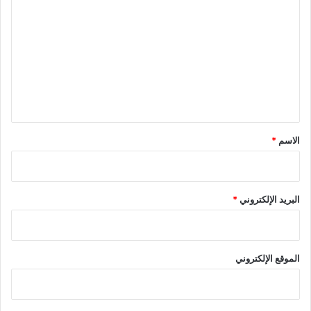
ل
ت
ع
ل
ي
ق
*
الاسم
*
البريد الإلكتروني
*
الموقع الإلكتروني