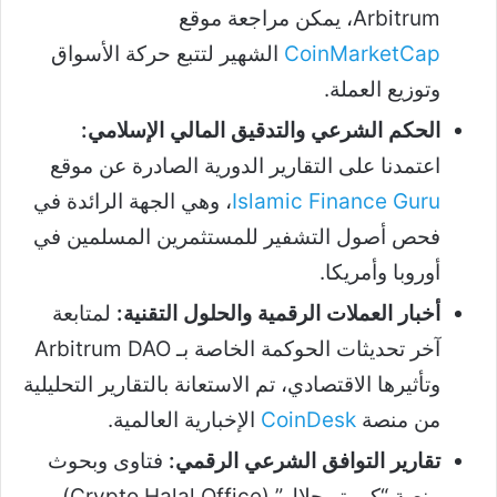
Arbitrum، يمكن مراجعة موقع
CoinMarketCap
الشهير لتتبع حركة الأسواق
وتوزيع العملة.
الحكم الشرعي والتدقيق المالي الإسلامي:
اعتمدنا على التقارير الدورية الصادرة عن موقع
Islamic Finance Guru
، وهي الجهة الرائدة في
فحص أصول التشفير للمستثمرين المسلمين في
أوروبا وأمريكا.
أخبار العملات الرقمية والحلول التقنية:
لمتابعة
آخر تحديثات الحوكمة الخاصة بـ Arbitrum DAO
وتأثيرها الاقتصادي، تم الاستعانة بالتقارير التحليلية
من منصة
CoinDesk
الإخبارية العالمية.
تقارير التوافق الشرعي الرقمي:
فتاوى وبحوث
منصة “كريبتو حلال” (Crypto Halal Office)