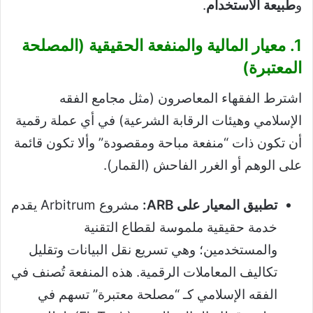
و
طبيعة الاستخدام
.
1. معيار المالية والمنفعة الحقيقية (المصلحة
المعتبرة)
اشترط الفقهاء المعاصرون (مثل مجامع الفقه
الإسلامي وهيئات الرقابة الشرعية) في أي عملة رقمية
أن تكون ذات “منفعة مباحة ومقصودة” وألا تكون قائمة
على الوهم أو الغرر الفاحش (القمار).
تطبيق المعيار على ARB:
مشروع Arbitrum يقدم
خدمة حقيقية ملموسة لقطاع التقنية
والمستخدمين؛ وهي تسريع نقل البيانات وتقليل
تكاليف المعاملات الرقمية. هذه المنفعة تُصنف في
الفقه الإسلامي كـ “مصلحة معتبرة” تسهم في