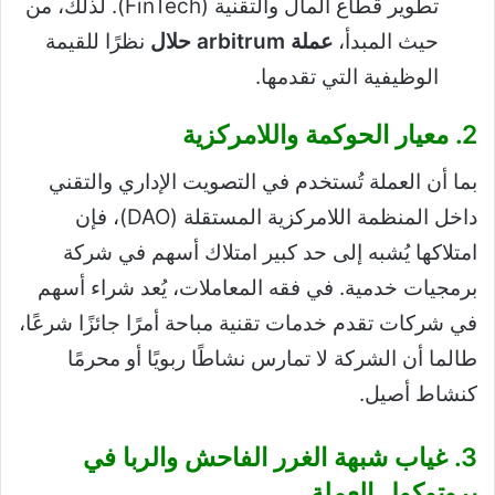
تطوير قطاع المال والتقنية (FinTech). لذلك، من
حيث المبدأ،
عملة arbitrum حلال
نظرًا للقيمة
الوظيفية التي تقدمها.
2. معيار الحوكمة واللامركزية
بما أن العملة تُستخدم في التصويت الإداري والتقني
داخل المنظمة اللامركزية المستقلة (DAO)، فإن
امتلاكها يُشبه إلى حد كبير امتلاك أسهم في شركة
برمجيات خدمية. في فقه المعاملات، يُعد شراء أسهم
في شركات تقدم خدمات تقنية مباحة أمرًا جائزًا شرعًا،
طالما أن الشركة لا تمارس نشاطًا ربويًا أو محرمًا
كنشاط أصيل.
3. غياب شبهة الغرر الفاحش والربا في
بروتوكول العملة