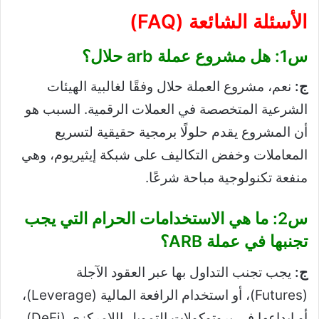
الأسئلة الشائعة (FAQ)
س1: هل مشروع عملة arb حلال؟
ج:
نعم، مشروع العملة حلال وفقًا لغالبية الهيئات
الشرعية المتخصصة في العملات الرقمية. السبب هو
أن المشروع يقدم حلولًا برمجية حقيقية لتسريع
المعاملات وخفض التكاليف على شبكة إيثيريوم، وهي
منفعة تكنولوجية مباحة شرعًا.
س2: ما هي الاستخدامات الحرام التي يجب
تجنبها في عملة ARB؟
ج:
يجب تجنب التداول بها عبر العقود الآجلة
(Futures)، أو استخدام الرافعة المالية (Leverage)،
أو إيداعها في بروتوكولات التمويل اللامركزي (DeFi)