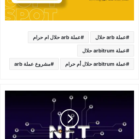
عملة arb حلال
عملة arb حلال ام حرام
عملة arbitrum حلال
عملة arbitrum حلال أم حرام
مشروع عملة arb
NFT
معنى
الرموز
غير
القابلة
للاستبدال