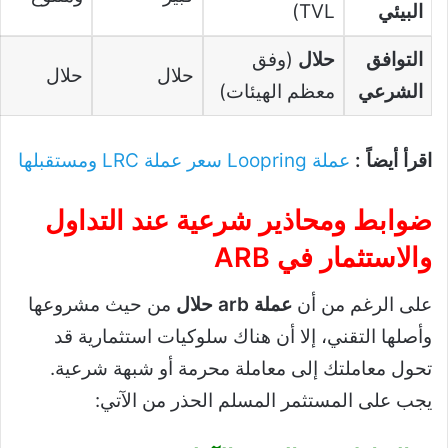
البيئي
TVL)
التوافق
حلال
(وفق
حلال
حلال
الشرعي
معظم الهيئات)
اقرأ أيضاً :
عملة Loopring سعر عملة LRC ومستقبلها
ضوابط ومحاذير شرعية عند التداول
والاستثمار في ARB
على الرغم من أن
عملة arb حلال
من حيث مشروعها
وأصلها التقني، إلا أن هناك سلوكيات استثمارية قد
تحول معاملتك إلى معاملة محرمة أو شبهة شرعية.
يجب على المستثمر المسلم الحذر من الآتي: