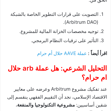
الحق في:
التصويت على قرارات التطوير الخاصة بالشبكة
(Arbitrum DAO).
توجيه مخصصات الخزانة المالية للمشروع.
التأثير على ترقيات النظام البرمجي.
اقرأ أيضاً :
عملة AAVE حلال أم حرام
التحليل الشرعي: هل عملة arb حلال
ام حرام؟
عند تفكيك مشروع Arbitrum وعرضه على معايير
الاقتصاد الإسلامي، نجد أن التقييم الفقهي ينقسم إلى
شقين أساسيين:
مشروعية التكنولوجيا والمنفعة
،