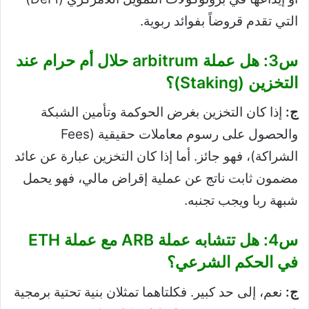
التي تقدم قروضاً بفوائد ربوية.
س3: هل عملة arbitrum حلال أم حرام عند
التخزين (Staking)؟
ج:
إذا كان التخزين بغرض الحوكمة وتأمين الشبكة
والحصول على رسوم معاملات حقيقية (Fees
الشراكة)، فهو جائز. أما إذا كان التخزين عبارة عن عائد
مضمون ثابت ناتج عن عملية إقراض مالي، فهو يحمل
شبهة ربا ويجب تجنبه.
س4: هل تتشابه عملة ARB مع عملة ETH
في الحكم الشرعي؟
ج:
نعم، إلى حد كبير. فكلتاهما تمثلان بنية تحتية برمجية