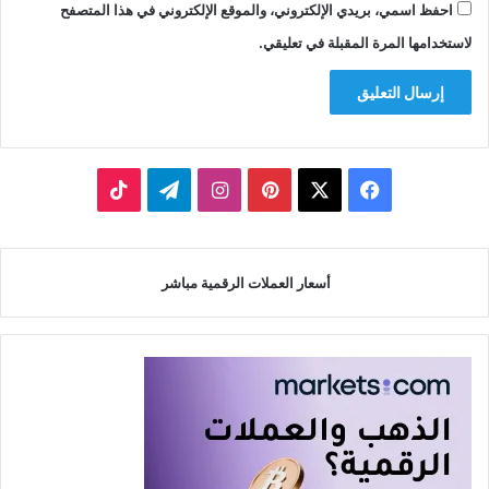
احفظ اسمي، بريدي الإلكتروني، والموقع الإلكتروني في هذا المتصفح
لاستخدامها المرة المقبلة في تعليقي.
‫X
فيسبوك
بينتيريست
انستقرام
تيلقرام
‫TikTok
أسعار العملات الرقمية مباشر