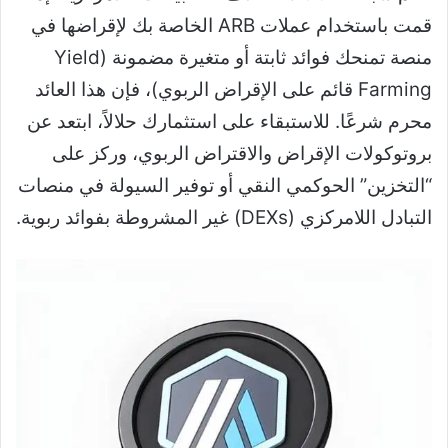
قمت باستخدام عملات ARB الخاصة بك لإقراضها في
منصة تمنحك فوائد ثابتة أو متغيرة مضمونة (Yield
Farming قائم على الإقراض الربوي)، فإن هذا العائد
محرم شرعًا. للاستبقاء على استثمارك حلالاً، ابتعد عن
بروتوكولات الإقراض والاقتراض الربوي، وركز على
“التخزين” الحوكمي النقي أو توفير السيولة في منصات
التبادل اللامركزي (DEXs) غير المشروطة بفوائد ربوية.