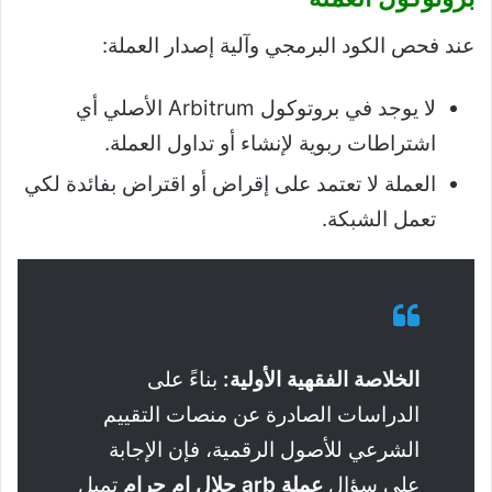
عند فحص الكود البرمجي وآلية إصدار العملة:
لا يوجد في بروتوكول Arbitrum الأصلي أي
اشتراطات ربوية لإنشاء أو تداول العملة.
العملة لا تعتمد على إقراض أو اقتراض بفائدة لكي
تعمل الشبكة.
الخلاصة الفقهية الأولية:
بناءً على
الدراسات الصادرة عن منصات التقييم
الشرعي للأصول الرقمية، فإن الإجابة
على سؤال
عملة arb حلال ام حرام
تميل