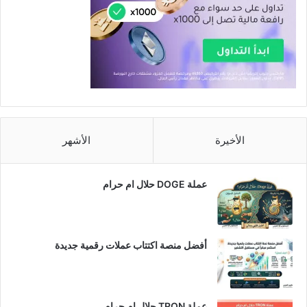
الأخيرة
الأشهر
عملة DOGE حلال ام حرام
أفضل منصة اكتتاب عملات رقمية جديدة
عملة TRON حلال ام حرام​