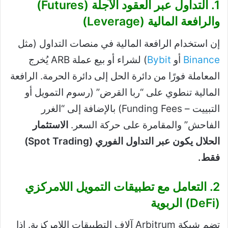
1. التداول عبر العقود الآجلة (Futures)
والرافعة المالية (Leverage)
إن استخدام الرافعة المالية في منصات التداول (مثل
Binance
أو
Bybit
) لشراء أو بيع عملة ARB يُخرج
المعاملة فورًا من دائرة الحل إلى دائرة الحرمة. الرافعة
المالية تنطوي على “ربا القرض” (رسوم التمويل أو
التبييت – Funding Fees) بالإضافة إلى “الغرر
الفاحش” والمقامرة على حركة السعر.
الاستثمار
الحلال يكون عبر التداول الفوري (Spot Trading)
فقط.
2. التعامل مع تطبيقات التمويل اللامركزي
(DeFi) الربوية
تضم شبكة Arbitrum آلاف التطبيقات اللامركزية. إذا