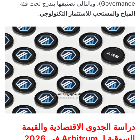
Governance)، وبالتالي تصنيفها يندرج تحت فئة
المباح والمستحب للاستثمار التكنولوجي
.
دراسة الجدوى الاقتصادية والقيمة
السوقية لـ Arbitrum في 2026