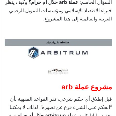
السؤال الحاسم:
عملة arb حلال ام حرام؟
وكيف ينظر
خبراء الاقتصاد الإسلامي ومؤسسات التمويل الرقمي
الغربية والعالمية إلى هذا المشروع.
مشروع عملة arb
قبل إطلاق أي حكم شرعي، تقر القواعد الفقهية بأن
“الحكم على الشيء فرع عن تصوره”. لذلك، لا يمكننا
تحديد ما إذا كانت
عملة arbitrum حلال أم حرام
دون