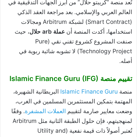
تُعد منصة “كريبتو حلال” من أبرز الجهات التدقيقية في
العالم العربي والإسلامي. بعد مراجعة العقد الذكي
(Smart Contract) لشبكة Arbitrum ومجالات
استخدامها، أكدت المنصة أن
عملة arb حلال
، حيث
صنفت المشروع كشروع تقني نقي (Pure
Technology Project) لا تشوبه شائبة ربوية في
أصله.
تقييم منصة Islamic Finance Guru (IFG)
منصة
Islamic Finance Guru
البريطانية الشهيرة،
المهتمة بتمكين المستثمرين المسلمين في الغرب،
وضعت معايير صارمة لتقييم
العملات المشفرة
. وفقًا
لمنهجيتهم، فإن حلول الطبقة الثانية مثل Arbitrum
تُعتبر أصولاً ذات قيمة نفعية (Utility and