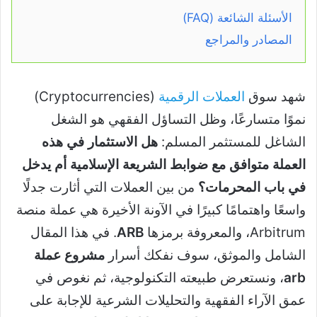
الأسئلة الشائعة (FAQ)
المصادر والمراجع
شهد سوق
العملات الرقمية
(Cryptocurrencies)
نموًا متسارعًا، وظل التساؤل الفقهي هو الشغل
الشاغل للمستثمر المسلم:
هل الاستثمار في هذه
العملة متوافق مع ضوابط الشريعة الإسلامية أم يدخل
في باب المحرمات؟
من بين العملات التي أثارت جدلًا
واسعًا واهتمامًا كبيرًا في الآونة الأخيرة هي عملة منصة
Arbitrum، والمعروفة برمزها
ARB
. في هذا المقال
الشامل والموثق، سوف نفكك أسرار
مشروع عملة
arb
، ونستعرض طبيعته التكنولوجية، ثم نغوص في
عمق الآراء الفقهية والتحليلات الشرعية للإجابة على