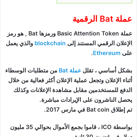
عملة Bat الرقمية
عملة Basic Attention Token ورمزها Bat , هو رمز
الإعلان الرقمي المستند إلى
blockchain
والذي يعمل
على
Ethereum
.
بشكل أساسي ، تقلل
عملة Bat
من متطلبات الوسطاء
أثناء الإعلان وتجعل عملية الإعلان أكثر فعالية من خلال
الدفع للمستخدمين مقابل مشاهدة الإعلانات وكذلك
يحصل الناشرون على الإيرادات مباشرة.
تم إطلاق Bat coin في مارس 2017.
بواسطة ICO ، قاموا بجمع الأموال بحوالي 35 مليون
دولار في غضون 30 ثانية.