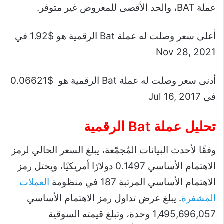
عملة BAT، والحد الأقصى للمعروض غير متوفر.
أعلى سعر وصلت له عملة Bat الرقمية هو $1.92 في
Nov 28, 2021
أدنى سعر وصلت له عملة Bat الرقمية هو $0.06621
في Jul 16, 2017
تحليل عملة Bat الرقمية
وفقًا لأحدث البيانات المُجمّعة، يبلغ السعر الحالي لرمز
الاهتمام الأساسي 0.1497 دولارًا أمريكيًا، ويحتل رمز
الاهتمام الأساسي المرتبة 187 في منظومة
العملات
المشفرة
. يبلغ عرض تداول رمز الاهتمام الأساسي
1,495,696,057 وحدة، وتبلغ قيمته السوقية