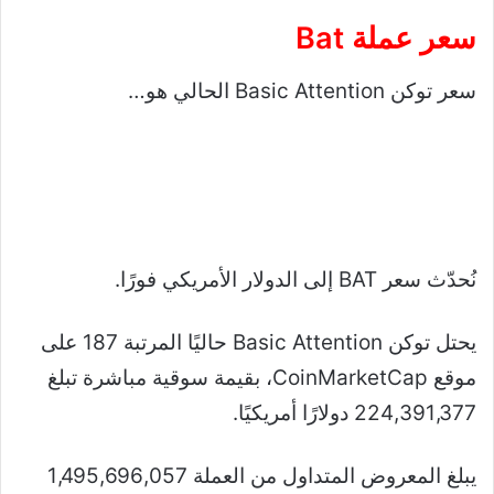
سعر عملة Bat
سعر توكن Basic Attention الحالي هو…
نُحدّث سعر BAT إلى الدولار الأمريكي فورًا.
يحتل توكن Basic Attention حاليًا المرتبة 187 على
موقع CoinMarketCap، بقيمة سوقية مباشرة تبلغ
224,391,377 دولارًا أمريكيًا.
يبلغ المعروض المتداول من العملة 1,495,696,057