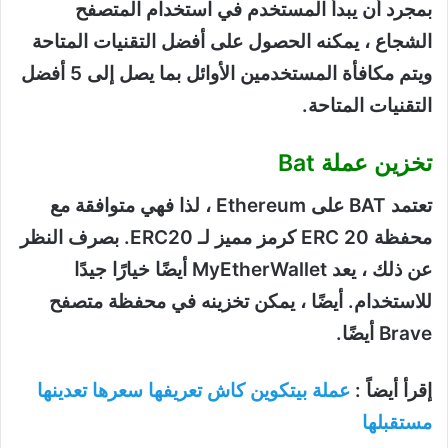
بمجرد أن يبدأ المستخدم في استخدام المتصفح
الشجاع ، يمكنه الحصول على أفضل التقنيات المتاحة
ويتم مكافأة المستخدمين الأوائل بما يصل إلى 5 أفضل
التقنيات المتاحة.
تخزين عملة Bat
تعتمد BAT على Ethereum ، لذا فهي متوافقة مع
محفظة ERC 20 كرمز مميز لـ ERC20. بصرف النظر
عن ذلك ، يعد MyEtherWallet أيضًا خيارًا جيدًا
للاستخدام. أيضًا ، يمكن تخزينه في محفظة متصفح
Brave أيضًا.
إقرأ أيضاً :
عملة بيتكوين كاش تعريفها سعرها تعدينها
مستقبلها