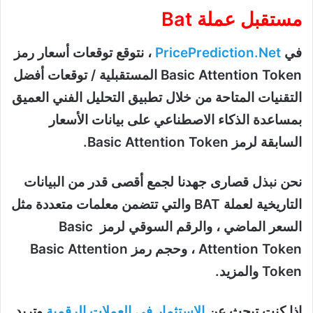
مستقبل عملة Bat
في
PricePrediction.Net
، نتوقع توقعات أسعار رمز
Basic Attention Token المستقبلية / توقعات أفضل
التقنيات المتاحة من خلال تطبيق التحليل الفني العميق
بمساعدة الذكاء الاصطناعي على بيانات الأسعار
السابقة لرمز Basic Attention Token.
نحن نبذل قصارى جهدنا لجمع أقصى قدر من البيانات
التاريخية لعملة BAT والتي تتضمن معلمات متعددة مثل
السعر الماضي ، والرقم السوقي لرمز Basic
Attention Token ، وحجم رمز Basic Attention
Token والمزيد.
إذا كنت تبحث عن
الاستثمار في العملات الرقمية
وتريد