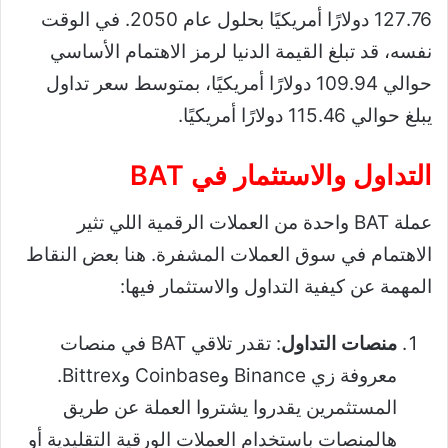
127.76 دولارًا أمريكيًا بحلول عام 2050. في الوقت
نفسه، قد تبلغ القيمة الدنيا لرمز الاهتمام الأساسي
حوالي 109.94 دولارًا أمريكيًا، بمتوسط ​​سعر تداول
يبلغ حوالي 115.46 دولارًا أمريكيًا.
التداول والاستثمار في BAT
عملة BAT واحدة من العملات الرقمية اللي تثير
الاهتمام في سوق العملات المشفرة. هنا بعض النقاط
المهمة عن كيفية التداول والاستثمار فيها:
منصات التداول
: تقدر تلاقي BAT في منصات
معروفة زي Binance وCoinbase وBittrex.
المستثمرين يقدروا يشتروا العملة عن طريق
هالمنصات باستخدام العملات الورقية التقليدية أو