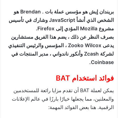
بريندان إيش هو مؤسس عملة بات . Brendan هو
الشخص الذي أنشأ JavaScript وشارك في تأسيس
مشروع Mozilla المؤدي إلى Firefox.
بصرف النظر عن ذلك ، يضم هذا الفريق مستشارين
يدعى Zooko Wilcox ، المؤسس والرئيس التنفيذي
لشركة Zcash وأنكور ناندواني ، مدير المنتجات في
Coinbase.
فوائد استخدام BAT
يمكن لعملة BAT أن تقدم مزايا رائعة للمستخدمين
والمعلنين، مما يجعلها خيارًا بارزًا في عالم الإعلانات
الرقمية. هنا بعض الفوائد المهمة: