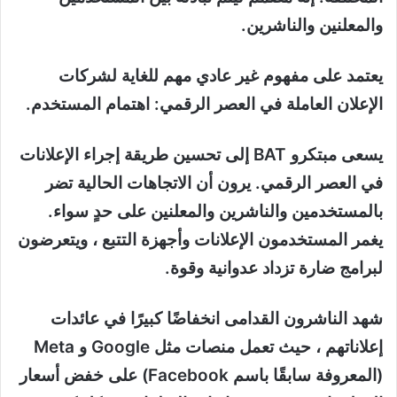
والمعلنين والناشرين.
يعتمد على مفهوم غير عادي مهم للغاية لشركات
الإعلان العاملة في العصر الرقمي: اهتمام المستخدم.
يسعى مبتكرو BAT إلى تحسين طريقة إجراء الإعلانات
في العصر الرقمي. يرون أن الاتجاهات الحالية تضر
بالمستخدمين والناشرين والمعلنين على حدٍ سواء.
يغمر المستخدمون الإعلانات وأجهزة التتبع ، ويتعرضون
لبرامج ضارة تزداد عدوانية وقوة.
شهد الناشرون القدامى انخفاضًا كبيرًا في عائدات
إعلاناتهم ، حيث تعمل منصات مثل Google و Meta
(المعروفة سابقًا باسم Facebook) على خفض أسعار