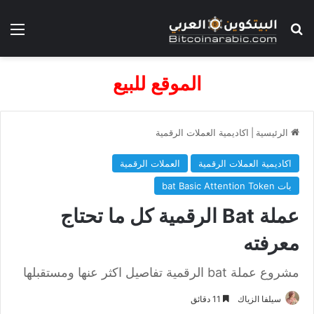
بحث عن
الق
الموقع للبيع
الرئيسية
|
اكاديمية العملات الرقمية
اكاديمية العملات الرقمية
العملات الرقمية
بات bat Basic Attention Token
عملة Bat الرقمية كل ما تحتاج
معرفته
مشروع عملة bat الرقمية تفاصيل اكثر عنها ومستقبلها
سيلفا الزياك
11 دقائق