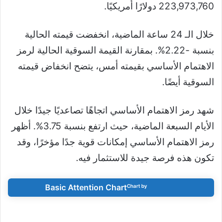
223,973,760 دولارًا أمريكيًا.
خلال الـ 24 ساعة الماضية، انخفضت قيمته الحالية
بنسبة -2.22%. بمقارنة القيمة السوقية الحالية لرمز
الاهتمام الأساسي بقيمته أمس، يتضح انخفاض قيمته
السوقية أيضًا.
شهد رمز الاهتمام الأساسي اتجاهًا تصاعديًا جيدًا خلال
الأيام السبعة الماضية، حيث ارتفع بنسبة 3.75%. أظهر
رمز الاهتمام الأساسي إمكانات قوية جدًا مؤخرًا، وقد
تكون هذه فرصة جيدة للاستثمار فيه.
Basic Attention Chart
Chart by