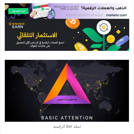
عملة Bat الرقمية