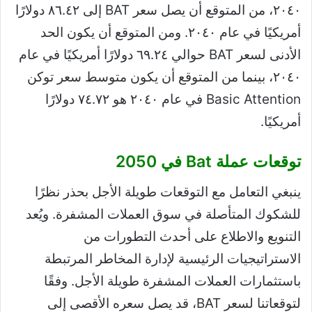
٢٠٤٠، من المتوقع أن يصل سعر BAT إلى ٨٦.٤٢ دولارًا
أمريكيًا في عام ٢٠٤٠. ومن المتوقع أن يكون الحد
الأدنى لسعر BAT حوالي ٦٩.٢٤ دولارًا أمريكيًا في عام
٢٠٤٠، بينما من المتوقع أن يكون متوسط ​​سعر توكن
Basic Attention في عام ٢٠٤٠ هو ٧٤.٧٢ دولارًا
أمريكيًا.
توقعات عملة Bat في 2050
ينبغي التعامل مع التوقعات طويلة الأجل بحذر نظرًا
للشكوك المتأصلة في سوق العملات المشفرة. ويُعد
التنويع والاطلاع على أحدث التطورات من
الاستراتيجيات الرئيسية لإدارة المخاطر المرتبطة
باستثمارات العملات المشفرة طويلة الأجل. وفقًا
لتوقعاتنا لسعر BAT، قد يصل سعره الأقصى إلى