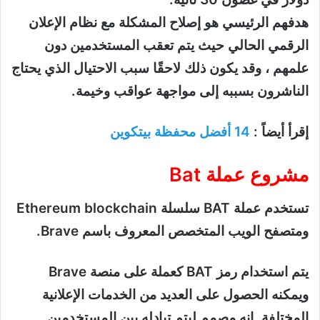
هدفهم الرئيسي هو إصلاح المشكلة مع نظام الإعلان
الرقمي الحالي حيث يتم تعقب المستخدمين دون
علمهم ، وقد يكون ذلك لاحقًا سبب الاحتيال الذي يحتاج
الناشرون بسببه إلى مواجهة عواقب وخيمة.
إقرأ أيضاً :
14 أفضل محفظة بيتكوين
مشروع عملة Bat
تستخدم عملة BAT سلسلة Ethereum blockchain
ومتصفح الويب المتخصص المعروف باسم Brave.
يتم استخدام رمز BAT كعملة على منصة Brave
ويمكنه الحصول على العديد من الخدمات الإعلانية
المختلفة. إنه مصمم ليتم تبادله بين المستخدمين