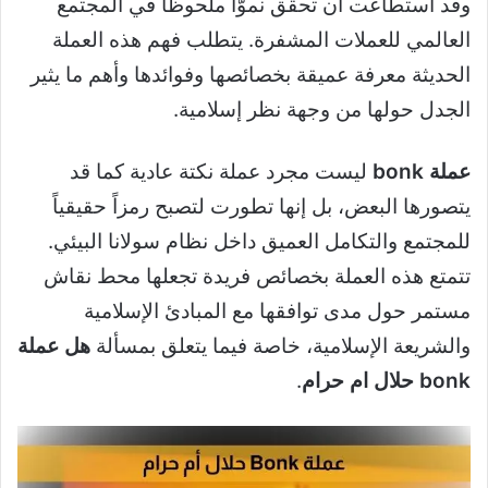
وقد استطاعت أن تحقق نموّاً ملحوظاً في المجتمع
العالمي للعملات المشفرة. يتطلب فهم هذه العملة
الحديثة معرفة عميقة بخصائصها وفوائدها وأهم ما يثير
الجدل حولها من وجهة نظر إسلامية.
عملة bonk
ليست مجرد عملة نكتة عادية كما قد
يتصورها البعض، بل إنها تطورت لتصبح رمزاً حقيقياً
للمجتمع والتكامل العميق داخل نظام سولانا البيئي.
تتمتع هذه العملة بخصائص فريدة تجعلها محط نقاش
مستمر حول مدى توافقها مع المبادئ الإسلامية
والشريعة الإسلامية، خاصة فيما يتعلق بمسألة
هل عملة
bonk حلال ام حرام
.