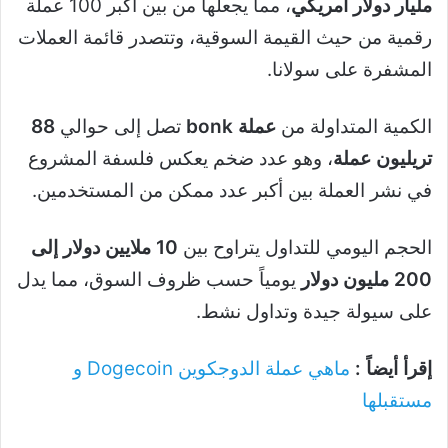
مليار دولار أمريكي
، مما يجعلها من بين أكبر 100 عملة
رقمية من حيث القيمة السوقية، وتتصدر قائمة العملات
المشفرة على سولانا.
الكمية المتداولة من
عملة bonk
تصل إلى حوالي
88
تريليون عملة
، وهو عدد ضخم يعكس فلسفة المشروع
في نشر العملة بين أكبر عدد ممكن من المستخدمين.
الحجم اليومي للتداول يتراوح بين
10 ملايين دولار إلى
200 مليون دولار
يومياً حسب ظروف السوق، مما يدل
على سيولة جيدة وتداول نشط.
إقرأ أيضاً :
ماهي عملة الدوجكوين Dogecoin و
مستقبلها