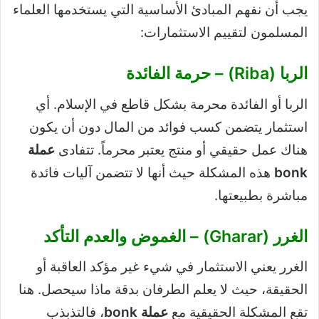
يجب أن نفهم المبادئ الأساسية التي يستخدمها العلماء
المسلمون لتقييم الاستثمارات:
الربا (Riba) – حرمة الفائدة
الربا أو الفائدة محرمة بشكل قاطع في الإسلام. أي
استثمار يتضمن كسب فوائد من المال دون أن يكون
هناك عمل حقيقي أو منتج يعتبر محرماً. تتفادى
عملة
bonk
هذه المشكلة حيث أنها لا تتضمن آليات فائدة
مباشرة بطبيعتها.
الغرر (Gharar) – الغموض والعدم التأكد
الغرر يعني الاستثمار في شيء غير مؤكد العاقبة أو
الحقيقة، حيث لا يعلم الطرفان بدقة ماذا سيحصل. هنا
تقع المشكلة الحقيقية مع
عملة bonk
، فالتذبذب