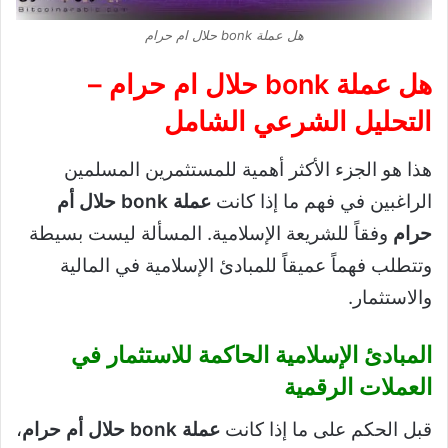
هل عملة bonk حلال ام حرام
هل عملة bonk حلال ام حرام
–
التحليل الشرعي الشامل
هذا هو الجزء الأكثر أهمية للمستثمرين المسلمين
الراغبين في فهم ما إذا كانت
عملة bonk حلال أم
حرام
وفقاً للشريعة الإسلامية. المسألة ليست بسيطة
وتتطلب فهماً عميقاً للمبادئ الإسلامية في المالية
والاستثمار.
المبادئ الإسلامية الحاكمة للاستثمار في
العملات الرقمية
قبل الحكم على ما إذا كانت
عملة bonk حلال أم حرام
،