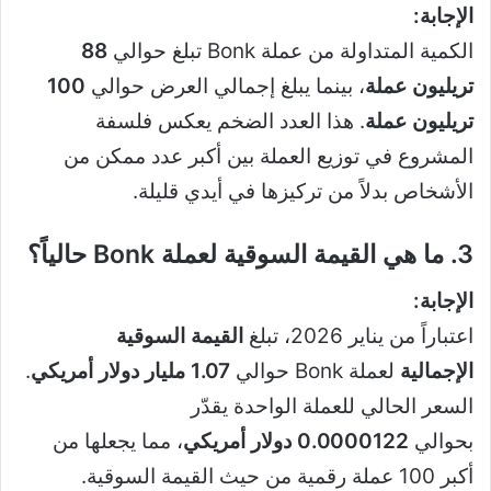
الإجابة:
الكمية المتداولة من عملة Bonk تبلغ حوالي
88
تريليون عملة
، بينما يبلغ إجمالي العرض حوالي
100
تريليون عملة
. هذا العدد الضخم يعكس فلسفة
المشروع في توزيع العملة بين أكبر عدد ممكن من
الأشخاص بدلاً من تركيزها في أيدي قليلة.
3. ما هي القيمة السوقية لعملة Bonk حالياً؟
الإجابة:
اعتباراً من يناير 2026، تبلغ
القيمة السوقية
الإجمالية
لعملة Bonk حوالي
1.07 مليار دولار أمريكي
.
السعر الحالي للعملة الواحدة يقدّر
بحوالي
0.0000122 دولار أمريكي
، مما يجعلها من
أكبر 100 عملة رقمية من حيث القيمة السوقية.