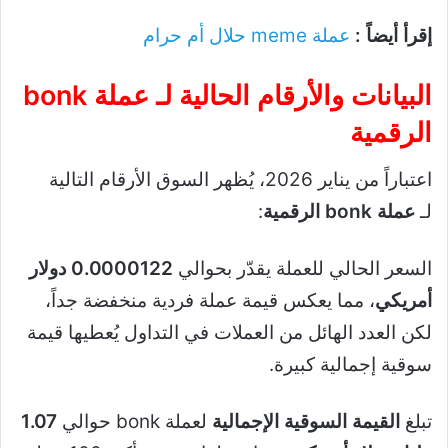
إقرأ أيضاً :
عملة meme حلال أم حرام​
البيانات والأرقام الحالية لـ
عملة bonk
الرقمية
اعتباراً من يناير 2026، يُظهر السوق الأرقام التالية
لـ
عملة bonk الرقمية
:
السعر الحالي للعملة يقدّر بحوالي
0.0000122 دولار
أمريكي
، مما يعكس قيمة عملة فردية منخفضة جداً،
لكن العدد الهائل من العملات في التداول يُعطيها قيمة
سوقية إجمالية كبيرة.
تبلغ
القيمة السوقية الإجمالية
لعملة bonk حوالي
1.07