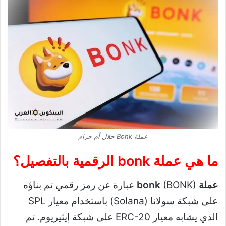
عملة Bonk حلال أم حرام
ما هي
عملة bonk الرقمية
بالتفصيل؟
عملة bonk
(BONK) عبارة عن رمز رقمي تم بناؤه
على شبكة سولانا (Solana) باستخدام معيار SPL
الذي يشابه معيار ERC-20 على شبكة إيثيريوم. تم