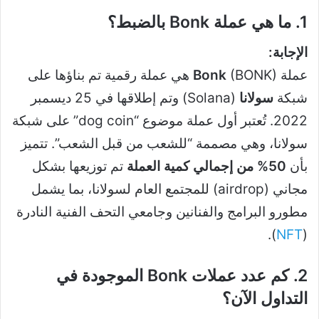
1. ما هي عملة Bonk بالضبط؟
الإجابة:
عملة
Bonk
(BONK) هي عملة رقمية تم بناؤها على
شبكة
سولانا
(Solana) وتم إطلاقها في 25 ديسمبر
2022. تُعتبر أول عملة موضوع “dog coin” على شبكة
سولانا، وهي مصممة “للشعب من قبل الشعب”. تتميز
بأن
50% من إجمالي كمية العملة
تم توزيعها بشكل
مجاني (airdrop) للمجتمع العام لسولانا، بما يشمل
مطورو البرامج والفنانين وجامعي التحف الفنية النادرة
).
NFT
(
2. كم عدد عملات Bonk الموجودة في
التداول الآن؟