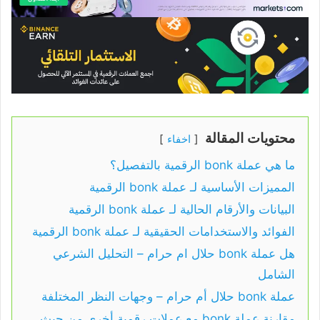
محتويات المقالة
اخفاء
ما هي عملة bonk الرقمية بالتفصيل؟
المميزات الأساسية لـ عملة bonk الرقمية
البيانات والأرقام الحالية لـ عملة bonk الرقمية
الفوائد والاستخدامات الحقيقية لـ عملة bonk الرقمية
هل عملة bonk حلال ام حرام – التحليل الشرعي
الشامل
عملة bonk حلال أم حرام – وجهات النظر المختلفة
مقارنة عملة bonk مع عملات رقمية أخرى من حيث