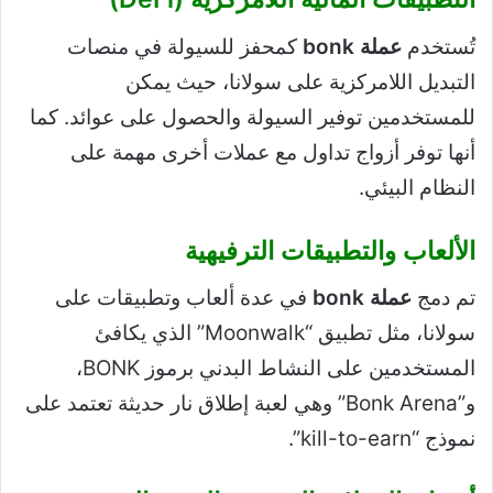
تُستخدم
عملة bonk
كمحفز للسيولة في منصات
التبديل اللامركزية على سولانا، حيث يمكن
للمستخدمين توفير السيولة والحصول على عوائد. كما
أنها توفر أزواج تداول مع عملات أخرى مهمة على
النظام البيئي.
الألعاب والتطبيقات الترفيهية
تم دمج
عملة bonk
في عدة ألعاب وتطبيقات على
سولانا، مثل تطبيق “Moonwalk” الذي يكافئ
المستخدمين على النشاط البدني برموز BONK،
و”Bonk Arena” وهي لعبة إطلاق نار حديثة تعتمد على
نموذج “kill-to-earn”.