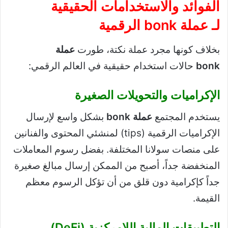
الفوائد والاستخدامات الحقيقية
لـ
عملة bonk الرقمية
بخلاف كونها مجرد عملة نكتة، طورت
عملة
bonk
حالات استخدام حقيقية في العالم الرقمي:
الإكراميات والتحويلات الصغيرة
يستخدم المجتمع
عملة bonk
بشكل واسع لإرسال
الإكراميات الرقمية (tips) لمنشئي المحتوى والفنانين
على منصات سولانا المختلفة. بفضل رسوم المعاملات
المنخفضة جداً، أصبح من الممكن إرسال مبالغ صغيرة
جداً كإكرامية دون قلق من أن تؤكل الرسوم معظم
القيمة.
التطبيقات المالية اللامركزية (DeFi)