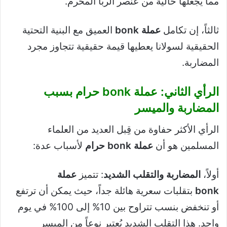
مما يجعلها خالية من عنصر الربا المحرم.
ثالثاً، إن تكامل
عملة bonk
العميق مع البنية التحتية
الحقيقية لسولانا يعطيها قيمة حقيقية تتجاوز مجرد
المضاربة.
الرأي الثاني: عملة bonk حرام بسبب
المضاربة والميسر
الرأي الأكثر حفاوة من قِبل العديد من العلماء
المسلمين هو أن
عملة bonk حرام
لأسباب عدة:
أولاً،
المضاربة والتقلب الشديد
: تتميز
عملة
bonk
بتقلبات سعرية هائلة جداً، حيث يمكن أن ترتفع
أو تنخفض بنسب تتراوح بين 10% إلى 100% في يوم
واحد. هذا التقلب الشديد يُعتبر نوعاً من الميسر