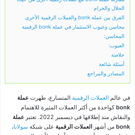
الحلال والحرام
الفرق بين عملة bonk والعملات الرقمية الأخرى
محاسن وعيوب الاستثمار في عملة bonk الرقمية
المحاسن:
العيوب:
خلاصة
أسئلة شائعة
المصادر والمراجع
في عالم
العملات الرقمية
المتسارع، ظهرت
عملة
bonk
كواحدة من أكثر العملات المثيرة للاهتمام
والنقاش منذ إطلاقها في ديسمبر 2022. تعتبر
عملة
bonk
من أشهر
العملات الرقمية
على شبكة
سولانا
،