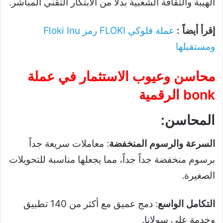
الهيبة والثقافة الشعبية بدلاً من الابتكار التقني المباشر.
إقرأ أيضاً :
عملة فلوكي FLOKI رمز Floki Inu
ومستقبلها
محاسن وعيوب الاستثمار في
عملة
bonk الرقمية
المحاسن:
السرعة والرسوم المنخفضة
: معاملات سريعة جداً
برسوم منخفضة جداً جداً، مما يجعلها مناسبة للتحويلات
الصغيرة.
التكامل الواسع
: دمج عميق مع أكثر من 140 تطبيق
وخدمة على سولانا.