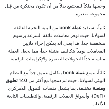
وجعلها ملكاً للمجتمع بدلاً من أن تكون محتكرة من قِبل
مجموعة صغيرة.
ثانياً، تستفيد
عملة bonk
من البنية التحتية الفائقة
لسولانا، حيث توفر معاملات فائقة السرعة برسوم
منخفضة جداً. هذا يعني أنه يمكن إجراء ملايين
المعاملات يومياً بتكاليف ضئيلة جداً، مما يجعل العملة
مناسبة جداً للتحويلات الصغيرة والإكراميات الرقمية.
ثالثاً، تتمتع
عملة bonk
بتكامل عميق جداً مع النظام
البيئي لسولانا، حيث تم دمجها مع أكثر من
140 تطبيق
ومنصة
مختلفة، بما يشمل منصات التمويل اللامركزي
(DeFi)، وأسواق العملات الرقمية، والتطبيقات التابعة
للألعاب.