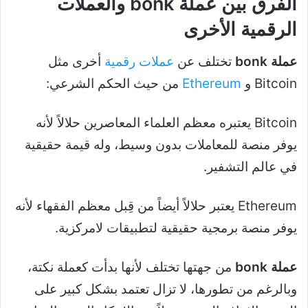
الفرق بين
عملة bonk
والعملات
الرقمية الأخرى
عملة bonk
تختلف عن
عملات رقمية
أخرى مثل
Bitcoin و
Ethereum
من حيث الحكم الشرعي:
Bitcoin يعتبره معظم العلماء المعاصرين حلالاً لأنه
يوفر منصة للمعاملات بدون وسيط، وله قيمة حقيقية
في عالم التشفير.
Ethereum يعتبر حلالاً أيضاً من قِبل معظم الفقهاء لأنه
يوفر منصة برمجية حقيقية لتطبيقات لامركزية.
عملة bonk
من جهتها تختلف لأنها بدأت كعملة نكتة،
وبالرغم من تطورها، لا تزال تعتمد بشكل كبير على