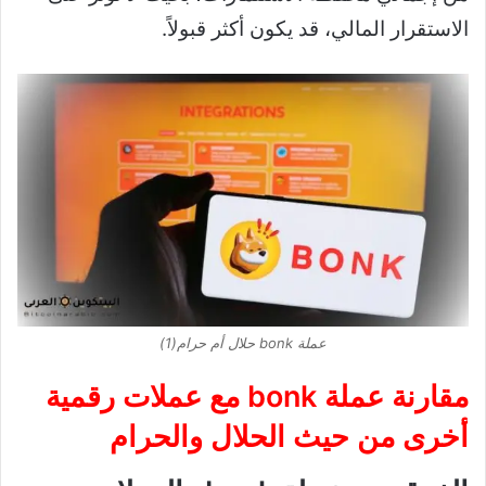
الاستقرار المالي، قد يكون أكثر قبولاً.
عملة bonk حلال أم حرام(1)
مقارنة
عملة bonk
مع عملات رقمية
أخرى من حيث الحلال والحرام