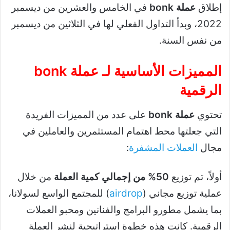
إطلاق
عملة bonk
في الخامس والعشرين من ديسمبر
2022، وبدأ التداول الفعلي لها في الثلاثين من ديسمبر
من نفس السنة.
المميزات الأساسية لـ
عملة bonk
الرقمية
تحتوي
عملة bonk
على عدد من المميزات الفريدة
التي جعلتها محط اهتمام المستثمرين والعاملين في
مجال
العملات المشفرة
:
أولاً، تم توزيع
50% من إجمالي كمية العملة
من خلال
عملية توزيع مجاني (
airdrop
) للمجتمع الواسع لسولانا،
بما يشمل مطورو البرامج والفنانين ومحبو العملات
الرقمية. كانت هذه خطوة استراتيجية لنشر العملة