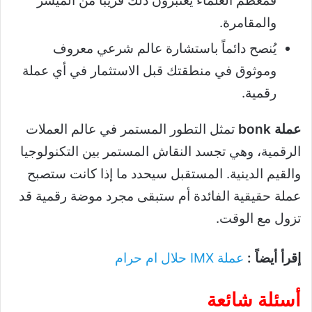
فمعظم العلماء يعتبرون ذلك قريباً من الميسر
والمقامرة.
يُنصح دائماً باستشارة عالم شرعي معروف
وموثوق في منطقتك قبل الاستثمار في أي عملة
رقمية.
عملة bonk
تمثل التطور المستمر في عالم العملات
الرقمية، وهي تجسد النقاش المستمر بين التكنولوجيا
والقيم الدينية. المستقبل سيحدد ما إذا كانت ستصبح
عملة حقيقية الفائدة أم ستبقى مجرد موضة رقمية قد
تزول مع الوقت.
إقرأ أيضاً :
عملة IMX حلال ام حرام
أسئلة شائعة