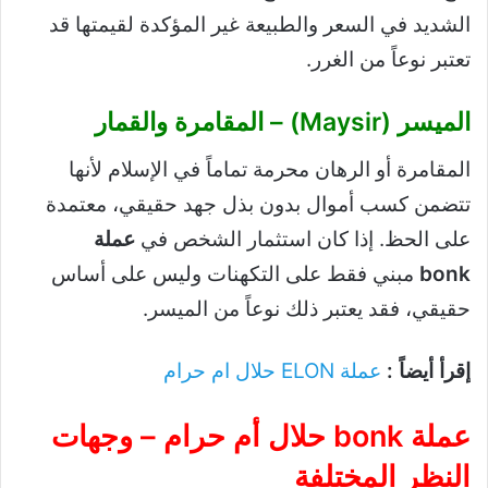
الشديد في السعر والطبيعة غير المؤكدة لقيمتها قد
تعتبر نوعاً من الغرر.
الميسر (Maysir) – المقامرة والقمار
المقامرة أو الرهان محرمة تماماً في الإسلام لأنها
تتضمن كسب أموال بدون بذل جهد حقيقي، معتمدة
على الحظ. إذا كان استثمار الشخص في
عملة
bonk
مبني فقط على التكهنات وليس على أساس
حقيقي، فقد يعتبر ذلك نوعاً من الميسر.
إقرأ أيضاً :
عملة ELON حلال ام حرام
عملة bonk حلال أم حرام
– وجهات
النظر المختلفة