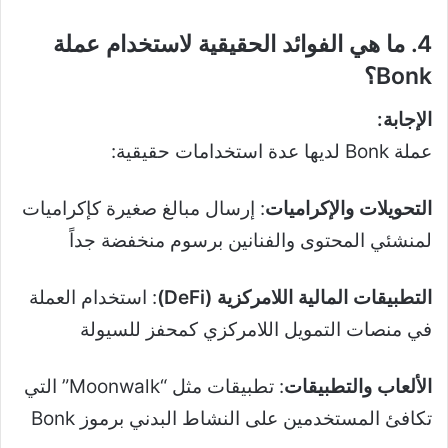
4. ما هي الفوائد الحقيقية لاستخدام عملة
Bonk؟
الإجابة:
عملة Bonk لديها عدة استخدامات حقيقية:
التحويلات والإكراميات
: إرسال مبالغ صغيرة كإكراميات
لمنشئي المحتوى والفنانين برسوم منخفضة جداً
التطبيقات المالية اللامركزية (DeFi)
: استخدام العملة
في منصات التمويل اللامركزي كمحفز للسيولة
الألعاب والتطبيقات
: تطبيقات مثل “Moonwalk” التي
تكافئ المستخدمين على النشاط البدني برموز Bonk