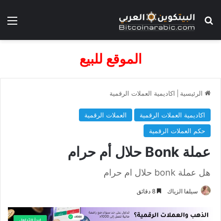
بحث عن
الق
الموقع للبيع
الرئيسية
|
اكاديمية العملات الرقمية
اكاديمية العملات الرقمية
العملات الرقمية
حكم العملات الرقمية
عملة Bonk حلال أم حرام
هل عملة bonk حلال ام حرام
سيلفا الزياك
8 دقائق