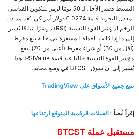
البسيط قصير الأجل لـ 50 يومًا لرمز بيتكوين القياسي
لمعدل التجزئة قيمة 0.0274 دولار أمريكي. يُعد مذبذب
الزخم لمؤشر القوة النسبية (RSI) مؤشرًا شائعًا يُشير
إلى ما إذا كانت العملة المشفرة في حالة بيع مفرط
(أقل من 30) أو شراء مفرط (أعلى من 70). يقع
مؤشر القوة النسبية حاليًا عند قيمة RSIValue. هذا
يُشير إلى أن سوق BTCST في وضع محايد.
تتبع جميع الأسواق على TradingView
إقرأ أيضاً :
العملات الرقمية المتوقع ارتفاعها
مستقبل عملة BTCST