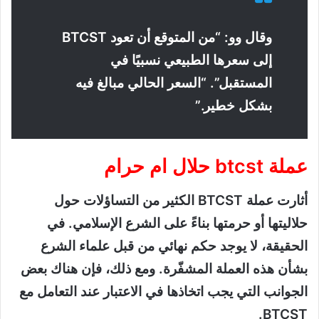
وقال وو: “من المتوقع أن تعود BTCST
إلى سعرها الطبيعي نسبيًا في
المستقبل”. “السعر الحالي مبالغ فيه
بشكل خطير.”
عملة btcst حلال ام حرام
أثارت عملة BTCST الكثير من التساؤلات حول
حلاليتها أو حرمتها بناءً على الشرع الإسلامي. في
الحقيقة، لا يوجد حكم نهائي من قبل علماء الشرع
بشأن هذه العملة المشفّرة. ومع ذلك، فإن هناك بعض
الجوانب التي يجب اتخاذها في الاعتبار عند التعامل مع
BTCST.