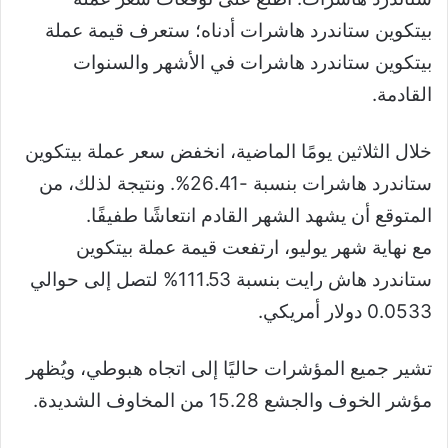
بيتكوين ستاندرد هاشرات أدناه؛ ستعرف قيمة عملة
بيتكوين ستاندرد هاشرات في الأشهر والسنوات
القادمة.
خلال الثلاثين يومًا الماضية، انخفض سعر عملة بيتكوين
ستاندرد هاشرات بنسبة -26.41%. ونتيجة لذلك، من
المتوقع أن يشهد الشهر القادم انتعاشًا طفيفًا.
مع نهاية شهر يوليو، ارتفعت قيمة عملة بيتكوين
ستاندرد هاش رايت بنسبة 111.53% لتصل إلى حوالي
0.0533 دولار أمريكي.
تشير جميع المؤشرات حاليًا إلى اتجاه هبوطي، ويُظهر
مؤشر الخوف والجشع 15.28 من المخاوف الشديدة.