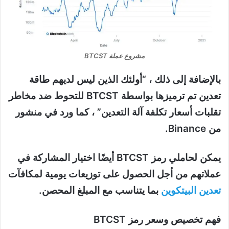
مشروع عملة BTCST
بالإضافة إلى ذلك ، “أولئك الذين ليس لديهم طاقة
تعدين تم ترميزها بواسطة BTCST للتحوط ضد مخاطر
تقلبات أسعار تكلفة آلة التعدين” ، كما ورد في منشور
من Binance.
يمكن لحاملي رمز BTCST أيضًا اختيار المشاركة في
عملاتهم من أجل الحصول على توزيعات يومية لمكافآت
تعدين البيتكوين
بما يتناسب مع المبلغ المحصن.
فهم تخصيص وسعر رمز BTCST