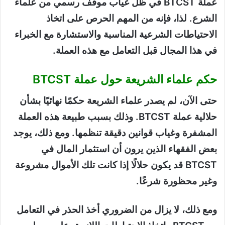
عملة BTCST في ظل غياب موقف رسمي من علماء
الشرع. لذا، فإنه من المهم الحرص على اتخاذ
الاحتياطات الشرعية المناسبة والاستشارة مع الخبراء
في هذا المجال قبل التعامل مع هذه العملة.
حكم علماء الشريعة حول عملة BTCST
حتى الآن، لم يصدر علماء الشريعة حكمًا نهائيًا بشأن
حلالية عملة BTCST. وذلك بسبب طبيعة هذه العملة
المشفرة وغياب قوانين دقيقة تنظمها. ومع ذلك، يوجد
بعض الفقهاء الذين يرون أن استثمار المال في
BTCST قد يكون حلالًا إذا كانت تلك الأموال مشروعة
وغير محظورة شرعًا.
ومع ذلك، لا يزال من الضروري أخذ الحذر في التعامل