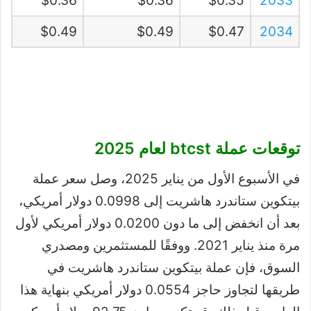
$0.36
$0.36
$0.35
2033
$0.49
$0.49
$0.47
2034
توقعات عملة btcst
لعام 2025
في الأسبوع الأول من يناير 2025، وصل سعر عملة
بيتكوين ستاندرد هاشريت إلى 0.0998 دولار أمريكي،
بعد أن انخفض إلى ما دون 0.0200 دولار أمريكي لأول
مرة منذ يناير 2021. ووفقًا للمستثمرين ومصدري
السوق، فإن عملة بيتكوين ستاندرد هاشريت في
طريقها لتجاوز حاجز 0.0554 دولار أمريكي بنهاية هذا