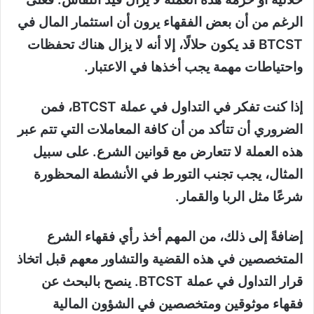
الرغم من أن بعض الفقهاء يرون أن استثمار المال في
BTCST قد يكون حلالًا، إلا أنه لا يزال هناك تحفظات
واحتياطات مهمة يجب أخذها في الاعتبار.
إذا كنت تفكر في التداول في عملة BTCST، فمن
الضروري أن تتأكد من أن كافة المعاملات التي تتم عبر
هذه العملة لا تتعارض مع قوانين الشرع. على سبيل
المثال، يجب تجنب التورط في الأنشطة المحظورة
شرعًا مثل الربا والقمار.
إضافةً إلى ذلك، من المهم أخذ رأي فقهاء الشرع
المتخصصين في هذه القضية والتشاور معهم قبل اتخاذ
قرار التداول في عملة BTCST. ينصح بالبحث عن
فقهاء موثوقين ومتخصصين في الشؤون المالية