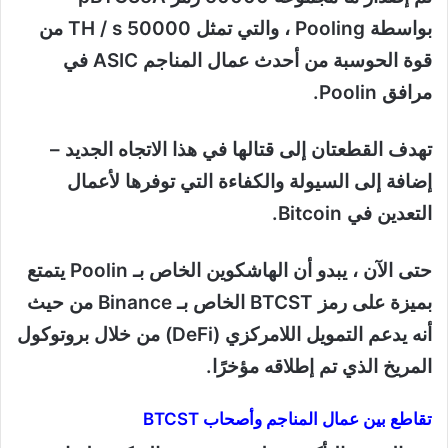
بواسطة Pooling ، والتي تمثل 50000 TH / s من
قوة الحوسبة من أحدث عمال المناجم ASIC في
مرافق Poolin.
تهدف القطعتان إلى قتالها في هذا الاتجاه الجديد –
إضافة إلى السيولة والكفاءة التي توفرها لأعمال
التعدين في Bitcoin.
حتى الآن ، يبدو أن الهاشكوين الخاص بـ Poolin يتمتع
بميزة على رمز BTCST الخاص بـ Binance من حيث
أنه يدعم التمويل اللامركزي (DeFi) من خلال بروتوكول
المريخ الذي تم إطلاقه مؤخرًا.
تقاطع بين عمال المناجم وأصحاب BTCST