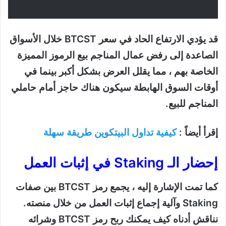
قد يؤدي الارتفاع الحاد في سعر BTCST خلال الأسواق
الصاعدة إلى رفض عمال المناجم بيع الرموز المميزة
الخاصة بهم ، مما يقلل العرض بشكل أكبر بينما في
أوقات السوق الهابطة سيكون هناك حاجز أمام حاملي
المناجم للبيع.
إقرأ أيضاً :
كيفية تداول البيتكوين طريقة سهلة
إحضار الـ Staking في إثبات العمل
كما تمت الإشارة إليه ، يجمع رمز BTCST بين صفات
Staking وآلية إجماع إثبات العمل من خلال منصته.
نناقش أدناه كيف يمكنك ربح رمز BTCST وشرائه