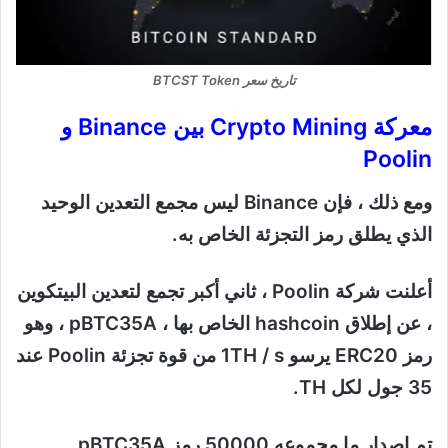
تاريخ سعر BTCST Token
معركة Crypto Mining بين Binance و
Poolin
ومع ذلك ، فإن Binance ليس مجمع التعدين الوحيد
الذي يطلق رمز التجزئة الخاص به.
أعلنت شركة Poolin ، ثاني أكبر تجمع لتعدين البيتكوين
، عن إطلاق hashcoin الخاص بها ، pBTC35A ، وهو
رمز ERC20 يرسو 1TH / s من قوة تجزئة Poolin عند
35 جول لكل TH.
تم إصدار ما مجموعه 50000 رمز pBTC35A