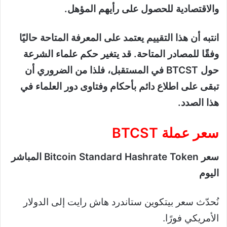
والاقتصادية للحصول على رأيهم المؤهل.
انتبه أن هذا التقييم يعتمد على المعرفة المتاحة حاليًا
وفقًا للمصادر المتاحة. قد يتغير حكم علماء الشرعة
حول BTCST في المستقبل، فلذا من الضروري أن
تبقى على اطلاع دائم بأحكام وفتاوى دور العلماء في
هذا الصدد.
سعر عملة BTCST
سعر Bitcoin Standard Hashrate Token المباشر
اليوم
نُحدّث سعر بيتكوين ستاندرد هاش رايت إلى الدولار
الأمريكي فورًا.