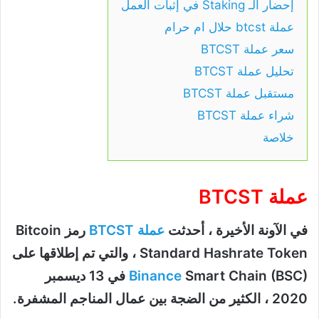
إحضار الـ Staking في إثبات العمل
عملة btcst حلال ام حرام
سعر عملة BTCST
تحليل عملة BTCST
مستقبل عملة BTCST
شراء عملة BTCST
خلاصة
عملة BTCST
في الآونة الأخيرة ، أحدثت
عملة BTCST
رمز Bitcoin
Standard Hashrate Token ، والتي تم إطلاقها على
Binance
Smart Chain (BSC) في 13 ديسمبر
2020 ، الكثير من الضجة بين عمال المناجم المشفرة.