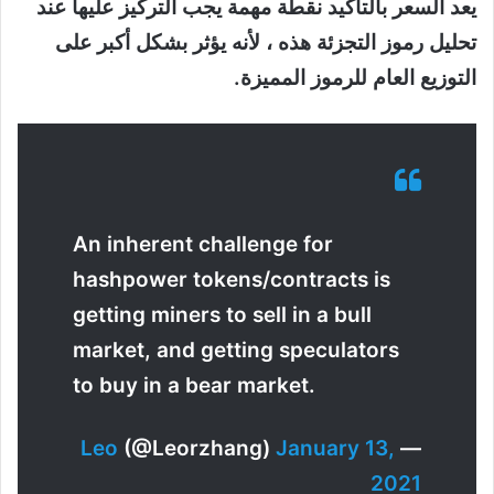
يعد السعر بالتأكيد نقطة مهمة يجب التركيز عليها عند
تحليل رموز التجزئة هذه ، لأنه يؤثر بشكل أكبر على
التوزيع العام للرموز المميزة.
An inherent challenge for
hashpower tokens/contracts is
getting miners to sell in a bull
market, and getting speculators
to buy in a bear market.
Leo
(@Leorzhang)
January 13,
—
2021