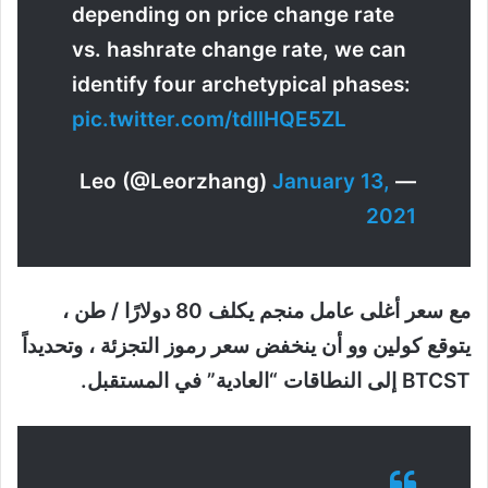
depending on price change rate
vs. hashrate change rate, we can
identify four archetypical phases:
pic.twitter.com/tdIlHQE5ZL
January 13,
— Leo (@Leorzhang)
2021
مع سعر أغلى عامل منجم يكلف 80 دولارًا / طن ،
يتوقع كولين وو أن ينخفض سعر رموز التجزئة ، وتحديداً
BTCST إلى النطاقات “العادية” في المستقبل.