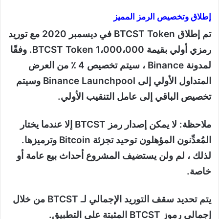
إطلاق وتخصيص الرمز المميز
تم إطلاق BTCST Token في ديسمبر 2020 مع توريد
رمزي أولي بقيمة 1،000،000 BTCST Token. وفقًا
لمدونة Binance ، سيتم تخصيص 4 ٪ من العرض
المتداول الأولي إلى Binance Launchpool وسيتم
تخصيص الباقي إلى عامل التنقيب الأولي.
ملاحظة: لا يمكن إصدار رمز BTCST إلا عندما يختار
المُعدِّنون المؤهلون توحيد تجزئة Bitcoin وترميزها.
لذلك ، لم ولن يستضيف المشروع أحداث بيع عامة أو
خاصة.
يتم تحديد سقف التوريد الإجمالي لـ BTCST من خلال
إجمالي رموز BTCST المثبتة على التطبيق.