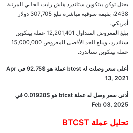
يحتل توكن بيتكوين ستاندرد هاش رايت الحالي المرتبة
2438، بقيمة سوقية مباشرة تبلغ 307,705 دولار
أمريكي.
يبلغ المعروض المتداول 12,201,401 عملة بيتكوين
ستاندرد، ويبلغ الحد الأقصى للمعروض 15,000,000
عملة بيتكوين ستاندرد.
أعلى سعر وصلت له btcst عملة هو $92.75 في Apr
13, 2021
أدنى سعر وصل له عملة btcst هو $0.01928 في
Feb 03, 2025
تحليل عملة BTCST