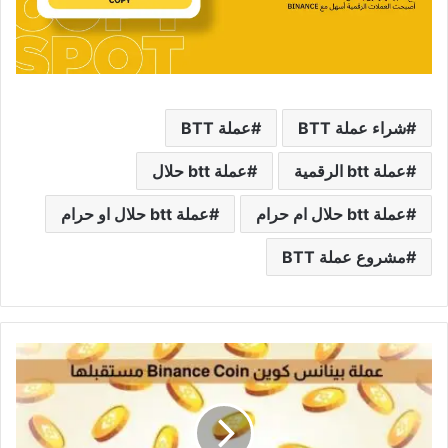
شراء عملة BTT
عملة BTT
عملة btt الرقمية
عملة btt حلال
عملة btt حلال ام حرام
عملة btt حلال او حرام
مشروع عملة BTT
عملة
بينانس
كوين
Binance
Coin