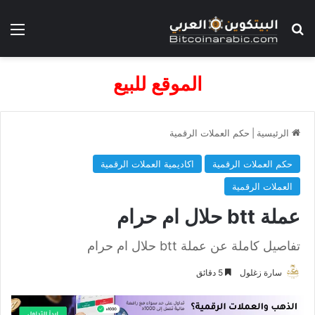
بحث عن
الق
الموقع للبيع
الرئيسية
|
حكم العملات الرقمية
حكم العملات الرقمية
اكاديمية العملات الرقمية
العملات الرقمية
عملة btt حلال ام حرام
تفاصيل كاملة عن عملة btt حلال ام حرام
سارة زغلول
5 دقائق