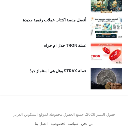
أفضل منصة اكتتاب عملات رقمية جديدة
عملة TRON حلال ام حرام​
عملة STRAX وهل هي استثمارً جيدً
حقوق النشر 2026، جميع الحقوق محفوظة لموقع البيتكوين العربي
من نحن
سياسة الخصوصية
اتصل بنا