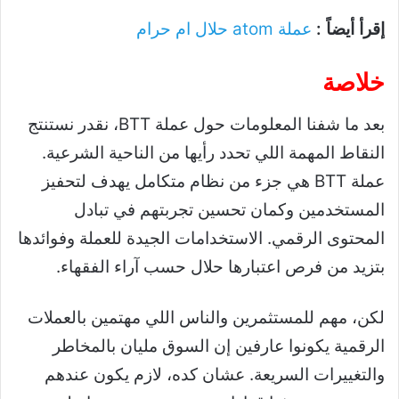
إقرأ أيضاً :
عملة atom حلال ام حرام
خلاصة
بعد ما شفنا المعلومات حول عملة BTT، نقدر نستنتج
النقاط المهمة اللي تحدد رأيها من الناحية الشرعية.
عملة BTT هي جزء من نظام متكامل يهدف لتحفيز
المستخدمين وكمان تحسين تجربتهم في تبادل
المحتوى الرقمي. الاستخدامات الجيدة للعملة وفوائدها
بتزيد من فرص اعتبارها حلال حسب آراء الفقهاء.
لكن، مهم للمستثمرين والناس اللي مهتمين بالعملات
الرقمية يكونوا عارفين إن السوق مليان بالمخاطر
والتغييرات السريعة. عشان كده، لازم يكون عندهم