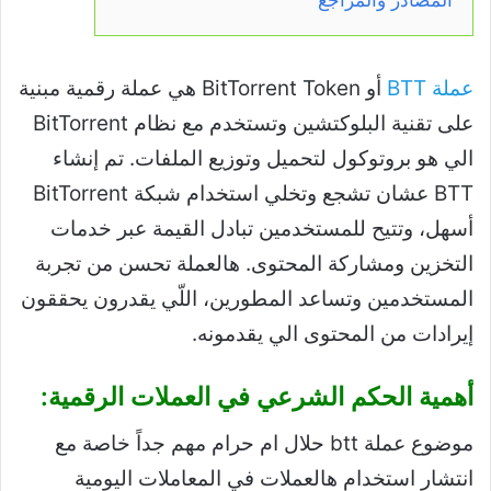
عملة BTT
أو BitTorrent Token هي عملة رقمية مبنية
على تقنية البلوكتشين وتستخدم مع نظام BitTorrent
الي هو بروتوكول لتحميل وتوزيع الملفات. تم إنشاء
BTT عشان تشجع وتخلي استخدام شبكة BitTorrent
أسهل، وتتيح للمستخدمين تبادل القيمة عبر خدمات
التخزين ومشاركة المحتوى. هالعملة تحسن من تجربة
المستخدمين وتساعد المطورين، اللّي يقدرون يحققون
إيرادات من المحتوى الي يقدمونه.
أهمية الحكم الشرعي في العملات الرقمية:
موضوع عملة btt حلال ام حرام مهم جداً خاصة مع
انتشار استخدام هالعملات في المعاملات اليومية