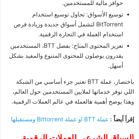
حوافز مالية للمستخدمين.
توسيع الأسواق: تحاول توسيع استخدام
BitTorrent لتشمل أسواق جديدة وزيادة فرص
استخدام العملة في التجارة الرقمية.
تعزيز المحتوى المتاح: بفضل BTT، المستخدمين
يقدرون يوصلون للمحتوى المتنوع والمفيد بشكل
أسهل.
باختصار، عملة BTT تعتبر جزء أساسي من الشبكة
اللي توفر خدماتها لملايين المستخدمين حول العالم،
وهذا يوضح أهمية هالعملة في عالم العملات الرقمية.
إقرأ أيضاً :
عملة BTT او عملة Bittorrent ومستقبلها
السياق الشرعي للعملات الرقمية