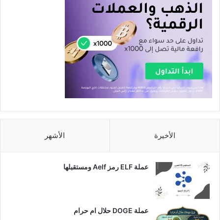
الأخيرة
الأشهر
عملة ELF رمز Aelf ومستقبلها
عملة DOGE حلال ام حرام