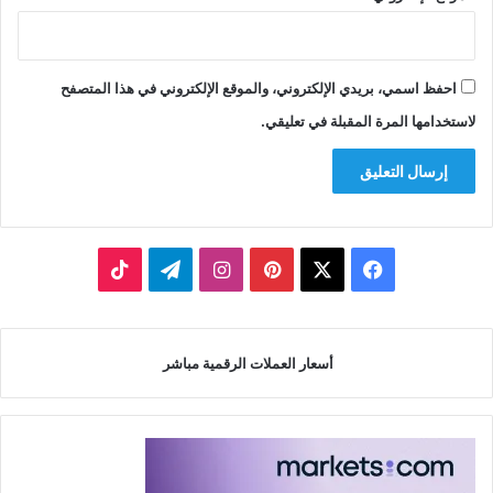
احفظ اسمي، بريدي الإلكتروني، والموقع الإلكتروني في هذا المتصفح
لاستخدامها المرة المقبلة في تعليقي.
‫X
فيسبوك
بينتيريست
انستقرام
تيلقرام
‫TikTok
أسعار العملات الرقمية مباشر