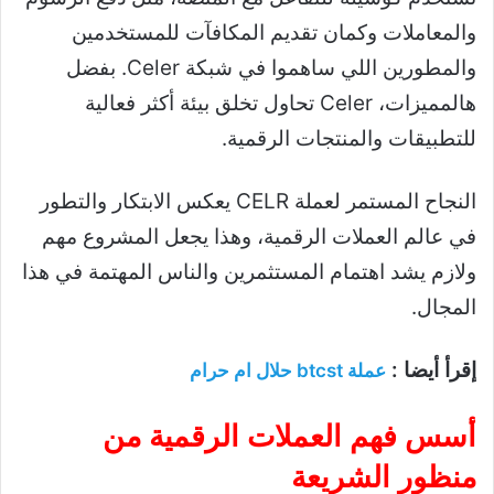
والمعاملات وكمان تقديم المكافآت للمستخدمين
والمطورين اللي ساهموا في شبكة Celer. بفضل
هالمميزات، Celer تحاول تخلق بيئة أكثر فعالية
للتطبيقات والمنتجات الرقمية.
النجاح المستمر لعملة CELR يعكس الابتكار والتطور
في عالم العملات الرقمية، وهذا يجعل المشروع مهم
ولازم يشد اهتمام المستثمرين والناس المهتمة في هذا
المجال.
إقرأ أيضا :
عملة btcst حلال ام حرام
أسس فهم العملات الرقمية من
منظور الشريعة