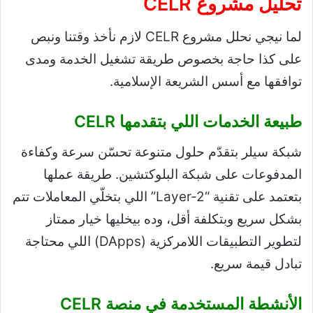
تحليل مشروع CELR
لما نيجي نحلل مشروع CELR لازم نأخذ وقتنا ونبص
على كذا حاجة بخصوص طريقة تشغيل الخدمة ومدى
توافقها مع أسس الشريعة الإسلامية.
طبيعة الخدمات اللي بتقدمها CELR
شبكة سيلر بتقدّم حلول متنوعة تحسّن سرعة وكفاءة
المدفوعات على شبكة البلوكتشين. طريقة عملها
بتعتمد على تقنية “Layer-2” اللي بتخلّي المعاملات تتم
بشكل سريع وبتكلفة أقل، وده بيخليها خيار ممتاز
لتطوير التطبيقات اللامركزية (DApps) اللي محتاجة
تبادل قيمة سريع.
الأنشطة المستخدمة في منصة CELR