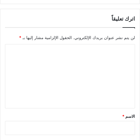
اترك تعليقاً
لن يتم نشر عنوان بريدك الإلكتروني.
الحقول الإلزامية مشار إليها بـ
*
ا
ل
ت
ع
ل
ي
ق
*
الاسم
*