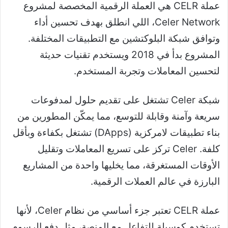
عملة CELR هي العملة الرقمية المخصصة لمشروع
Celer Network، اللي انطلق بهدف تحسين أداء
وتوافق شبكة البلوكتشين مع التطبيقات المختلفة.
المشروع بدأ في 2018 ويستخدم تقنيات حديثة
لتحسين المعاملات وتجربة المستخدم.
شبكة Celer تشتغل على تقديم حلول لمدفوعات
سريعة وآمنة وقابلة للتوسع، مما يمكّن المطورين من
بناء تطبيقات لامركزية (DApps) تشتغل بكفاءة وبأقل
كلفة. Celer تركز على تسريع المعاملات وتقليل
الأوقات المستغرقة، مما يخليها واحدة من المشاريع
البارزة في عالم العملات الرقمية.
عملة CELR تعتبر جزء أساسي من نظام Celer، لأنها
تستخدم كوسيلة للتفاعل مع المنصة، مثل دفع الرسوم