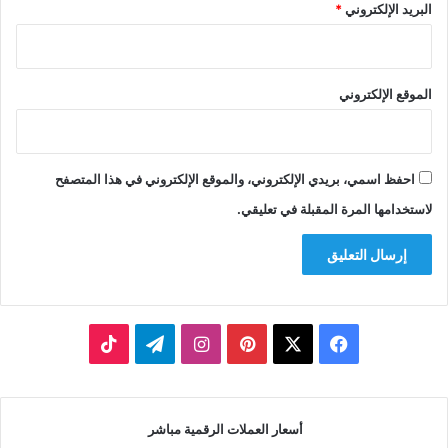
البريد الإلكتروني
*
الموقع الإلكتروني
احفظ اسمي، بريدي الإلكتروني، والموقع الإلكتروني في هذا المتصفح
لاستخدامها المرة المقبلة في تعليقي.
‫X
فيسبوك
بينتيريست
انستقرام
تيلقرام
‫TikTok
أسعار العملات الرقمية مباشر