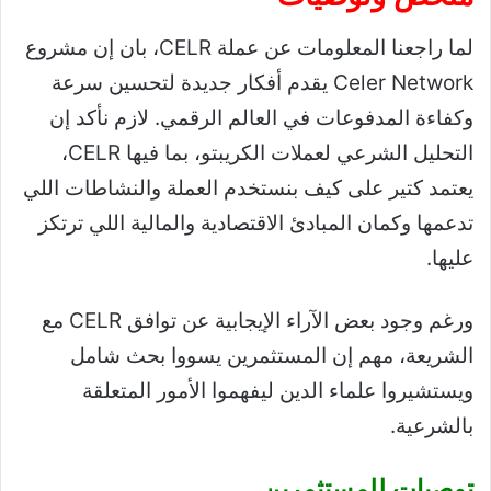
لما راجعنا المعلومات عن عملة CELR، بان إن مشروع
Celer Network يقدم أفكار جديدة لتحسين سرعة
وكفاءة المدفوعات في العالم الرقمي. لازم نأكد إن
التحليل الشرعي لعملات الكريبتو، بما فيها CELR،
يعتمد كتير على كيف بنستخدم العملة والنشاطات اللي
تدعمها وكمان المبادئ الاقتصادية والمالية اللي ترتكز
عليها.
ورغم وجود بعض الآراء الإيجابية عن توافق CELR مع
الشريعة، مهم إن المستثمرين يسووا بحث شامل
ويستشيروا علماء الدين ليفهموا الأمور المتعلقة
بالشرعية.
توصيات للمستثمرين