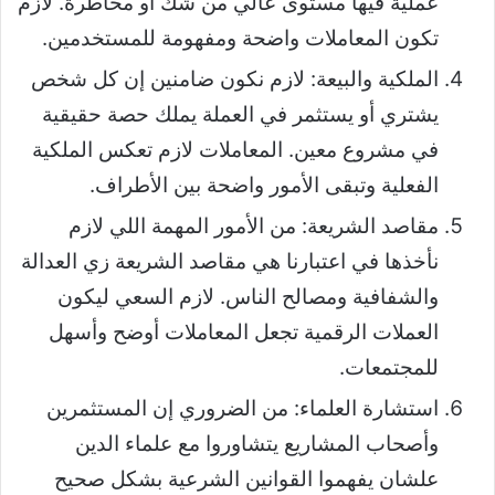
عملية فيها مستوى عالي من شك أو مخاطرة. لازم
تكون المعاملات واضحة ومفهومة للمستخدمين.
الملكية والبيعة: لازم نكون ضامنين إن كل شخص
يشتري أو يستثمر في العملة يملك حصة حقيقية
في مشروع معين. المعاملات لازم تعكس الملكية
الفعلية وتبقى الأمور واضحة بين الأطراف.
مقاصد الشريعة: من الأمور المهمة اللي لازم
نأخذها في اعتبارنا هي مقاصد الشريعة زي العدالة
والشفافية ومصالح الناس. لازم السعي ليكون
العملات الرقمية تجعل المعاملات أوضح وأسهل
للمجتمعات.
استشارة العلماء: من الضروري إن المستثمرين
وأصحاب المشاريع يتشاوروا مع علماء الدين
علشان يفهموا القوانين الشرعية بشكل صحيح