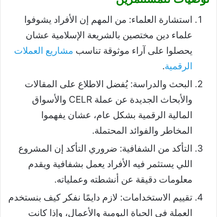
استشارة العلماء: من المهم إن الأفراد يشوفوا
علماء دين مختصين بالشريعة الإسلامية عشان
يحصلوا على آراء موثوقة تناسب
مشاريع العملات
الرقمية
.
البحث والدراسة: يُفضل الاطلاع على المقالات
والأبحاث الجديدة عن عملة CELR والأسواق
المالية الرقمية بشكل عام، عشان يفهموا
المخاطر والفوائد المحتملة.
التأكد من الشفافية: ضروري التأكد إن المشروع
اللي يستثمر فيه الأفراد يعمل بشفافية ويقدم
معلومات دقيقة عن أنشطته وعملياته.
تقييم الاستخدامات: لازم دايمًا نفكر كيف بنستخدم
العملة في الحياة اليومية والأعمال، وإذا كانت