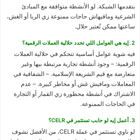
بتقدمها الشبكة. لو الأنشطة متوافقة مع المبادئ
الشرعية ومافيهاش حاجات ممنوعة زي الربا أو الغش،
ساعتها ممكن تُعتبر حلال.
2. إيه هي العوامل اللي تحدد حلالية العملات الرقمية؟
فيه شوية عوامل أساسية تتحكم في حلالية العملات
الرقمية: – وجود أنشطة تجارية مرتبطة بيها وغير
متعارضة مع قيم الشريعة الإسلامية. – الشفافية في
المعاملات ومافيش غش أو مخاطر كبيرة. – عدم
الاشتراك في أنشطة محظورة زي القمار أو التجارة
في الحاجات الممنوعة.
3. أعمل إيه لو حابب تستثمر في CELR؟
لو ناوي تستثمر في عملة CELR، من الأفضل تشوف