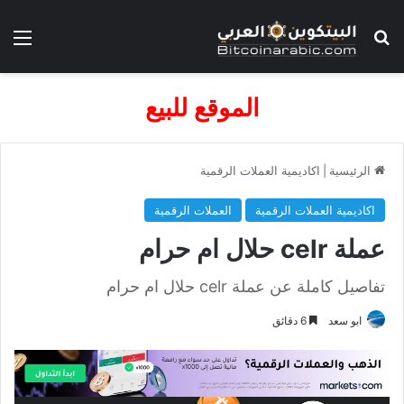
بحث عن
الق
الموقع للبيع
الرئيسية
|
اكاديمية العملات الرقمية
اكاديمية العملات الرقمية
العملات الرقمية
عملة celr حلال ام حرام
تفاصيل كاملة عن عملة celr حلال ام حرام
ابو سعد
6 دقائق