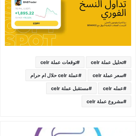
تحليل عملة celr
توقعات عملة celr
سعر عملة celr
عملة celr حلال ام حرام
عمله celr
مستقبل عملة celr
مشروع عملة celr
عملة