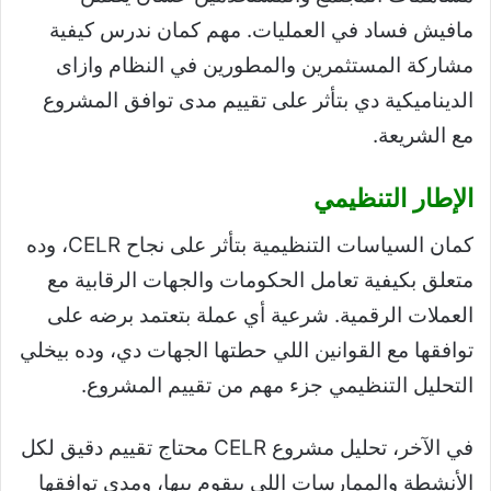
مافيش فساد في العمليات. مهم كمان ندرس كيفية
مشاركة المستثمرين والمطورين في النظام وازاى
الديناميكية دي بتأثر على تقييم مدى توافق المشروع
مع الشريعة.
الإطار التنظيمي
كمان السياسات التنظيمية بتأثر على نجاح CELR، وده
متعلق بكيفية تعامل الحكومات والجهات الرقابية مع
العملات الرقمية. شرعية أي عملة بتعتمد برضه على
توافقها مع القوانين اللي حطتها الجهات دي، وده بيخلي
التحليل التنظيمي جزء مهم من تقييم المشروع.
في الآخر، تحليل مشروع CELR محتاج تقييم دقيق لكل
الأنشطة والممارسات اللي بيقوم بيها، ومدى توافقها