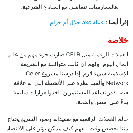
هالممارسات تتماشى مع المبادئ الشرعية.
إقرأ أيضا :
عملة axs حلال أم حرام
خلاصة
العملات الرقمية مثل CELR صارت جزء مهم من عالم
المال اليوم، وفهم إن كانت متوافقة مع الشريعة
الإسلامية شيء لازم. إذا درسنا مشروع Celer
Network وألقينا نظرة على الأنشطة اللي له علاقة
فيه، نقدر نساعد المستثمرين ياخذوا قرارات سليمة
بناءً على أسس واضحة.
عالم العملات الرقمية مع تعقيداته ونموه السريع يحتاج
مننا نخصص وقت لنفهم كيف ممكن يؤثر على الاقتصاد