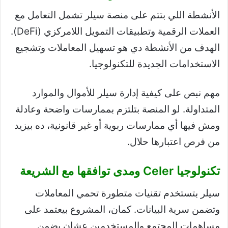
الأنشطة اللي بتتم على منصة سيلر تشمل التعامل مع
العملات الرقمية وتطبيقات التمويل اللامركزي (DeFi).
الهدف من الأنشطة دي هو تسهيل المعاملات وتشجيع
الاستخدامات الجديدة للتكنولوجيا.
مهم نبص على كيفية إدارة سيلر للأموال والموارد
المتداولة. لو المنصة بتلتزم بممارسات واضحة وعادلة
ومش فيها أي ممارسات ربوية أو غير قانونية، ده بيزيد
من فرص اعتبارها حلال.
تكنولوجيا Celer ومدى توافقها مع الشريعة
سيلر بتستخدم تقنيات متطورة تحمي المعاملات
وتضمن سرية البيانات. كمان، المشروع بيعتمد على
مساهمات المجتمع والمستخدمين عشان يضمن