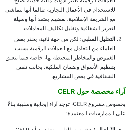
العملات الرقمية تعتبر أدوات مالية حديثة تصلح
للاستخدام في الأعمال التجارية طالما أنها تتماشى
مع الشريعة الإسلامية. بعضهم يعتقد أنها وسيلة
لتعزيز الشفافية وتقليل تكاليف المعاملات.
التحليل السلبي
: لكن من جهة ثانية، يحذر بعض
العلماء من التعامل مع العملات الرقمية بسبب
الغموض والمخاطر المحيطة بها، خاصة فيما يتعلق
بتنظيم الأسواق وضمان الملكية، بجانب نقص
الشفافية في بعض المشاريع.
آراء مخصصة حول CELR
بخصوص مشروع CELR، توجد آراء إيجابية وسلبية بناءً
على الممارسات المعتمدة:
الآراء المؤيدة
: بعض الناس يعتقدون أن CELR،