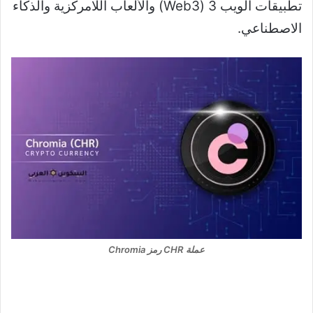
تطبيقات الويب 3 (Web3) والألعاب اللامركزية والذكاء
الاصطناعي.
عملة CHR رمز Chromia