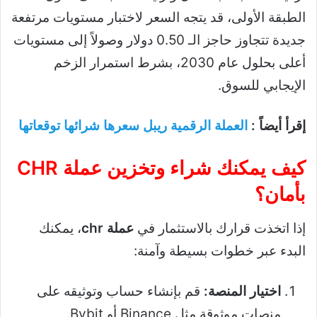
الطبقة الأولى، قد يتجه السعر لاختبار مستويات مرتفعة
جديدة تتجاوز حاجز الـ 0.50 دولار وصولاً إلى مستويات
أعلى بحلول عام 2030، بشرط استمرار الزخم
الإيجابي للسوق.
إقرأ أيضاً :
العملة الرقمية ريبل سعرها شرائها توقعاتها
كيف يمكنك شراء وتخزين عملة CHR
بأمان؟
إذا اتخذت قرارك بالاستثمار في
عملة chr
، يمكنك
البدء عبر خطوات بسيطة وآمنة:
اختيار المنصة:
قم بإنشاء حساب وتوثيقه على
منصات موثوقة مثل Binance أو Bybit.