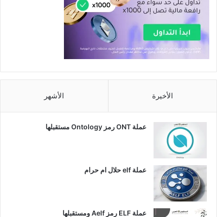
الأخيرة
الأشهر
عملة ONT رمز Ontology مستقبلها
عملة elf حلال ام حرام
عملة ELF رمز Aelf ومستقبلها