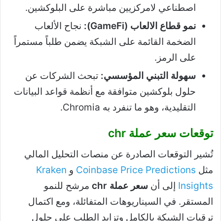
اصطناعي لامركزيين مباشرة على البلوكشين.
نمو قطاع الالعاب (GameFi):
نجاح الألعاب
الضخمة القائمة على الشبكة يضمن طلباً مستمراً
على الرمز.
سهولة التبني المؤسسي:
تبحث الشركات عن
حلول بلوكشين متوافقة مع أنظمة قواعد البيانات
التقليدية، وهو ما تنفرد به Chromia.
توقعات سعر عملة chr
تُشير التوقعات الصادرة عن منصات التحليل المالي
مثل
Coinbase Price Predictions
و
Kraken
Insights
إلى أن
سعر عملة chr
مرشح للنمو
المستقر. في السيناريوهات المتفائلة، ومع اكتمال
ترقيات الشبكة بالكامل وتزايد الطلب على حلول