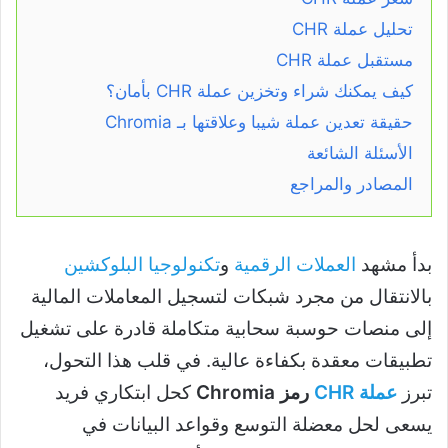
تحليل عملة CHR
مستقبل عملة CHR
كيف يمكنك شراء وتخزين عملة CHR بأمان؟
حقيقة تعدين عملة شيبا وعلاقتها بـ Chromia
الأسئلة الشائعة
المصادر والمراجع
بدأ مشهد
العملات الرقمية
و
تكنولوجيا البلوكشين
بالانتقال من مجرد شبكات لتسجيل المعاملات المالية
إلى منصات حوسبة سحابية متكاملة قادرة على تشغيل
تطبيقات معقدة بكفاءة عالية. في قلب هذا التحول،
تبرز
عملة CHR
رمز Chromia
كحل ابتكاري فريد
يسعى لحل معضلة التوسع وقواعد البيانات في