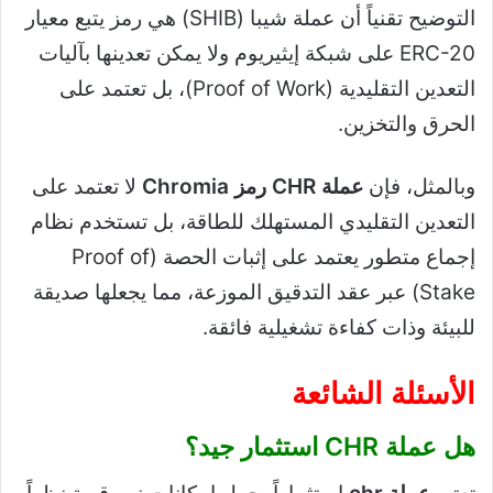
التوضيح تقنياً أن عملة شيبا (SHIB) هي رمز يتبع معيار
ERC-20 على شبكة إيثيريوم ولا يمكن تعدينها بآليات
التعدين التقليدية (Proof of Work)، بل تعتمد على
الحرق والتخزين.
وبالمثل، فإن
عملة CHR رمز Chromia
لا تعتمد على
التعدين التقليدي المستهلك للطاقة، بل تستخدم نظام
إجماع متطور يعتمد على إثبات الحصة (Proof of
Stake) عبر عقد التدقيق الموزعة، مما يجعلها صديقة
للبيئة وذات كفاءة تشغيلية فائقة.
الأسئلة الشائعة
هل عملة CHR استثمار جيد؟