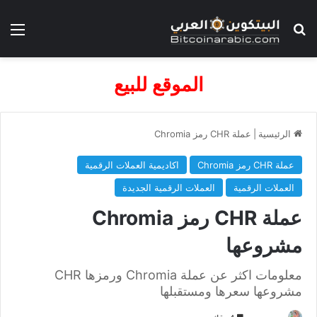
بحث عن
الق
الموقع للبيع
الرئيسية
|
عملة CHR رمز Chromia
عملة CHR رمز Chromia
اكاديمية العملات الرقمية
العملات الرقمية
العملات الرقمية الجديدة
عملة CHR رمز Chromia
مشروعها
معلومات اكثر عن عملة Chromia ورمزها CHR
مشروعها سعرها ومستقبلها