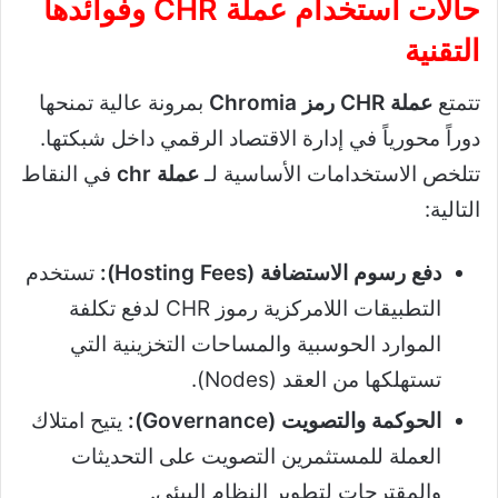
حالات استخدام عملة CHR وفوائدها
التقنية
تتمتع
عملة CHR رمز Chromia
بمرونة عالية تمنحها
دوراً محورياً في إدارة الاقتصاد الرقمي داخل شبكتها.
تتلخص الاستخدامات الأساسية لـ
عملة chr
في النقاط
التالية:
دفع رسوم الاستضافة (Hosting Fees):
تستخدم
التطبيقات اللامركزية رموز CHR لدفع تكلفة
الموارد الحوسبية والمساحات التخزينية التي
تستهلكها من العقد (Nodes).
الحوكمة والتصويت (Governance):
يتيح امتلاك
العملة للمستثمرين التصويت على التحديثات
والمقترحات لتطوير النظام البيئي.