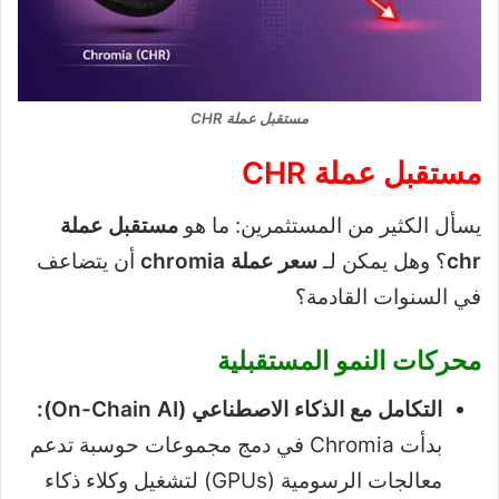
مستقبل عملة CHR
مستقبل عملة CHR
يسأل الكثير من المستثمرين: ما هو
مستقبل عملة
chr
؟ وهل يمكن لـ
سعر عملة chromia
أن يتضاعف
في السنوات القادمة؟
محركات النمو المستقبلية
التكامل مع الذكاء الاصطناعي (On-Chain AI):
بدأت Chromia في دمج مجموعات حوسبة تدعم
معالجات الرسومية (GPUs) لتشغيل وكلاء ذكاء