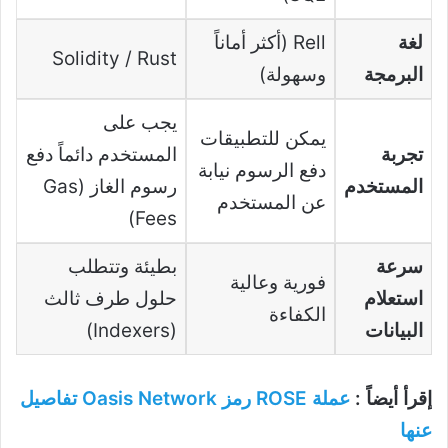
لغة
Rell (أكثر أماناً
Solidity / Rust
البرمجة
وسهولة)
يجب على
يمكن للتطبيقات
تجربة
المستخدم دائماً دفع
دفع الرسوم نيابة
المستخدم
رسوم الغاز (Gas
عن المستخدم
Fees)
سرعة
بطيئة وتتطلب
فورية وعالية
استعلام
حلول طرف ثالث
الكفاءة
البيانات
(Indexers)
إقرأ أيضاً :
عملة ROSE رمز Oasis Network تفاصيل
عنها