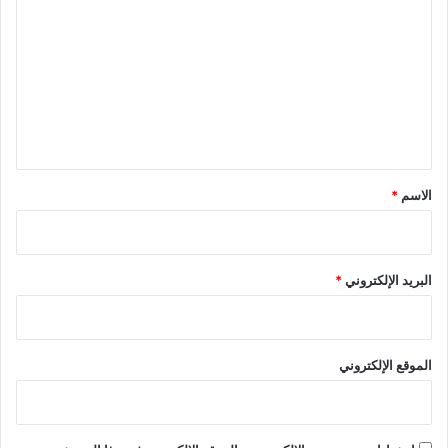
ل
ت
ع
ل
ي
ق
*
الاسم
*
البريد الإلكتروني
*
الموقع الإلكتروني