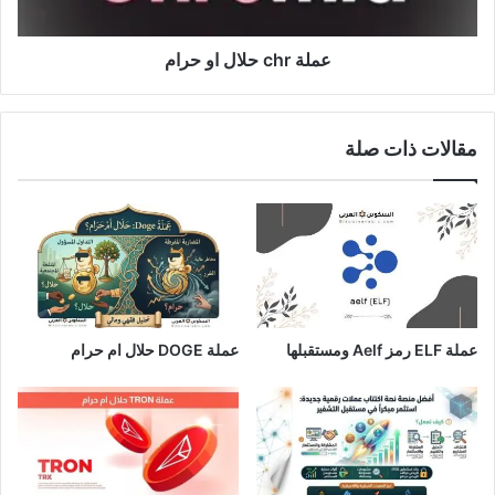
عملة chr حلال او حرام
مقالات ذات صلة
عملة ELF رمز Aelf ومستقبلها
عملة DOGE حلال ام حرام