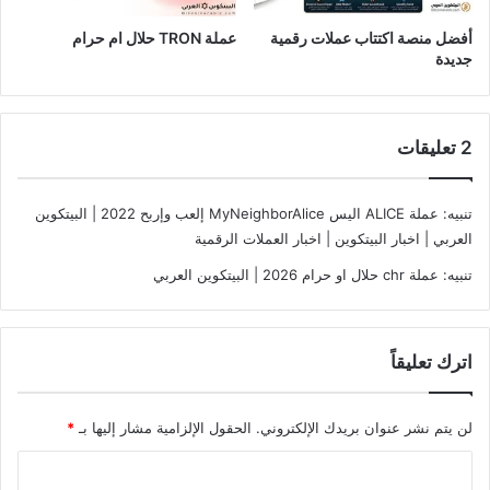
أفضل منصة اكتتاب عملات رقمية
عملة TRON حلال ام حرام​
جديدة
‫2 تعليقات
تنبيه:
عملة ALICE اليس MyNeighborAlice إلعب وإربح 2022 | البيتكوين
العربي | اخبار البيتكوين | اخبار العملات الرقمية
تنبيه:
عملة chr حلال او حرام 2026 | البيتكوين العربي
اترك تعليقاً
لن يتم نشر عنوان بريدك الإلكتروني.
الحقول الإلزامية مشار إليها بـ
*
ا