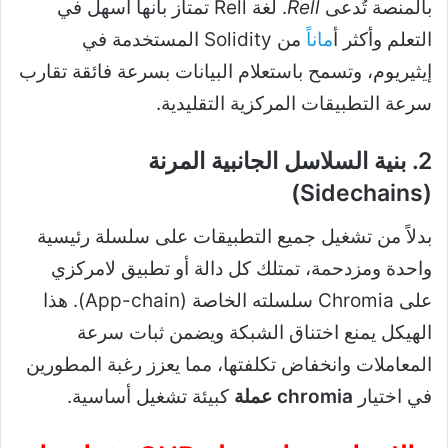
بالمنصة تُدعى
Rell
. لغة Rell تمتاز بأنها أسهل في
التعلم وأكثر أ
مانا
ً من Solidity المستخدمة في
إيثيريوم، وتسمح باستعلام البيانات بسرعة فائقة تقارب
سرعة التطبيقات المركزية التقليدية.
2. بنية السلاسل الجانبية المرنة
(Sidechains)
بدلاً من تشغيل جميع التطبيقات على سلسلة رئيسية
واحدة ومزدحمة، تمتلك كل دالة أو تطبيق لامركزي
على Chromia سلسلته الخاصة (App-chain). هذا
الهيكل يمنع اختناق الشبكة ويضمن ثبات سرعة
المعاملات وانخفاض تكلفتها، مما يعزز رغبة المطورين
في اختيار
chromia عملة
كبيئة تشغيل أساسية.