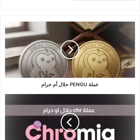
عملة
PENGU
حلال
أم
حرام
عملة PENGU حلال أم حرام
عملة
chr
حلال
او
حرام