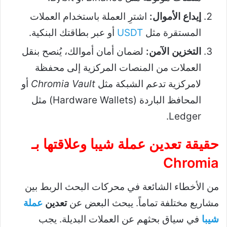
إيداع الأموال:
اشترِ العملة باستخدام العملات
المستقرة مثل
USDT
أو عبر بطاقتك البنكية.
التخزين الآمن:
لضمان أمان أموالك، يُنصح بنقل
العملات من المنصات المركزية إلى محفظة
لامركزية تدعم الشبكة مثل
Chromia Vault
أو
المحافظ الباردة (Hardware Wallets) مثل
Ledger.
حقيقة تعدين عملة شيبا وعلاقتها بـ
Chromia
من الأخطاء الشائعة في محركات البحث الربط بين
مشاريع مختلفة تماماً. يبحث البعض عن
تعدين
عملة
شيبا
في سياق بحثهم عن العملات البديلة. يجب