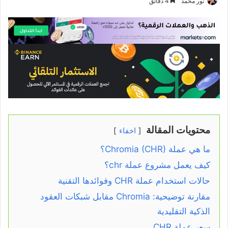
نور محمد
4 دقائق
محتويات المقالة
اخفاء
ما هي عملة Chromia (CHR)؟
كيف يعمل مشروع عملة chr؟
حالات استخدام عملة CHR وفوائدها التقنية
مقارنة توضيحية: Chromia مقابل شبكات العقود
الذكية التقليدية
سعر عملة CHR