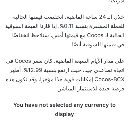
أمريكيًا.
خلال الـ 24 ساعة الماضية، انخفضت قيمتها الحالية
للعملة المشفرة بنسبة 0.11%. إذا قارنا القيمة السوقية
الحالية لـ Cocos مع قيمتها أمس، سنلاحظ انخفاضًا
في قيمتها السوقية أيضًا.
على مدار الأيام السبعة الماضية، كان سعر Cocos في
اتجاه تصاعدي جيد، حيث ارتفع بنسبة 12.99%. أظهر
Cocos-BCX إمكانات قوية جدًا مؤخرًا، وقد تكون هذه
فرصة جيدة للاستثمار المباشر.
You have not selected any currency to
display