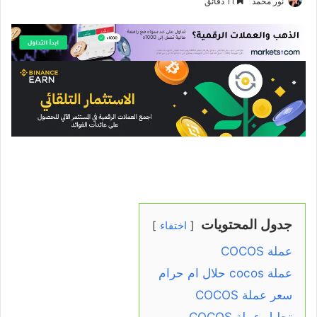
نور محمد
11 دقائق
جدول المحتويات
اختفاء
عملة COCOS
عملة cocos حلال ام حرام
سعر عملة COCOS
تحليل عملة COCOS