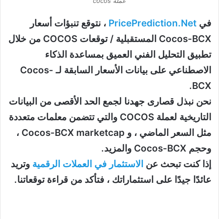
عملة cocos
في
PricePrediction.Net
، نتوقع تنبؤات أسعار
Cocos-BCX المستقبلية / توقعات COCOS من خلال
تطبيق التحليل الفني العميق بمساعدة الذكاء
الاصطناعي على بيانات الأسعار السابقة لـ Cocos-
BCX.
نحن نبذل قصارى جهدنا لجمع الحد الأقصى من البيانات
التاريخية لعملة COCOS والتي تتضمن معلمات متعددة
مثل السعر الماضي ، و Cocos-BCX marketcap ،
وحجم Cocos-BCX والمزيد.
إذا كنت تبحث عن
الاستثمار في العملات الرقمية
وتريد
عائدًا جيدًا على استثماراتك ، فتأكد من قراءة توقعاتنا.