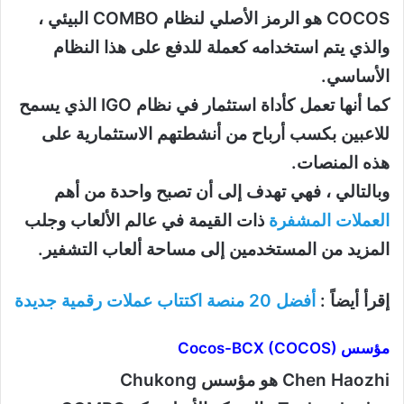
COCOS هو الرمز الأصلي لنظام COMBO البيئي ،
والذي يتم استخدامه كعملة للدفع على هذا النظام
الأساسي.
كما أنها تعمل كأداة استثمار في نظام IGO الذي يسمح
للاعبين بكسب أرباح من أنشطتهم الاستثمارية على
هذه المنصات.
وبالتالي ، فهي تهدف إلى أن تصبح واحدة من أهم
العملات المشفرة
ذات القيمة في عالم الألعاب وجلب
المزيد من المستخدمين إلى مساحة ألعاب التشفير.
إقرأ أيضاً :
أفضل 20 منصة اكتتاب عملات رقمية جديدة
مؤسس Cocos-BCX (COCOS)
Chen Haozhi هو مؤسس Chukong