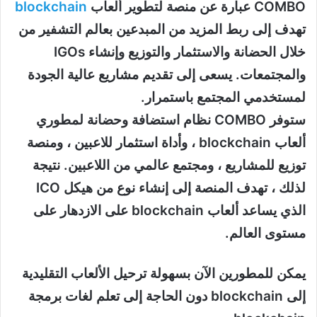
COMBO عبارة عن منصة لتطوير ألعاب
blockchain
تهدف إلى ربط المزيد من المبدعين بعالم التشفير من
خلال الحضانة والاستثمار والتوزيع وإنشاء IGOs ​​
والمجتمعات. يسعى إلى تقديم مشاريع عالية الجودة
لمستخدمي المجتمع باستمرار.
ستوفر COMBO نظام استضافة وحضانة لمطوري
ألعاب blockchain ، وأداة استثمار للاعبين ، ومنصة
توزيع للمشاريع ، ومجتمع عالمي من اللاعبين. نتيجة
لذلك ، تهدف المنصة إلى إنشاء نوع من هيكل ICO
الذي يساعد ألعاب blockchain على الازدهار على
مستوى العالم.
يمكن للمطورين الآن بسهولة ترحيل الألعاب التقليدية
إلى blockchain دون الحاجة إلى تعلم لغات برمجة