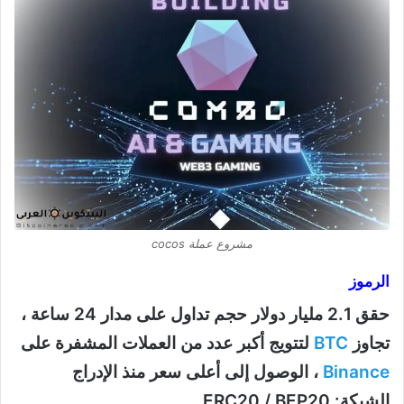
مشروع عملة cocos
الرموز
حقق 2.1 مليار دولار حجم تداول على مدار 24 ساعة ،
تجاوز
BTC
لتتويج أكبر عدد من العملات المشفرة على
Binance
، الوصول إلى أعلى سعر منذ الإدراج
الشبكة: ERC20 / BEP20