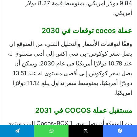
9.84 دولار أمريكي، بمتوسط ​​قيمة 8.27 دولار
أمريكي.
عملة cocos توقعات في 2030
وفقًا لتوقعات الأسعار والتحليل الفني، من المتوقع أن
يصل سعر كوكوس-بي سي إكس إلى أدنى مستوى له
عند 10.78 دولارًا أمريكيًا في عام 2030. ويمكن أن
يصل سعر كوكوس إلى أقصى مستوى له عند 13.51
دولارًا أمريكيًا، بمتوسط ​​سعر تداول يبلغ 11.12 دولارًا
أمريكيًا.
مستقبل عملة COCOS في 2031
من المتوقع أن يصل سعر 1 Cocos-BCX إلى مستوى
أدنى عند 15.86 دولارًا في عام 2031. يمكن أن يصل
يسبوك
‫X
واتساب
تيلقرام