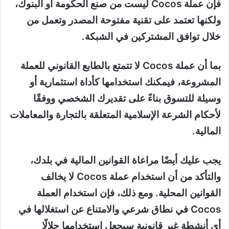
فإن عملة Cocos ليست من صنع الحكومة أو البنوك،
ولكنها تعتمد على تقنية مفتوحة المصدر وتعمل من
خلال توافق المشتركين في الشبكة.
بما أن عملة Cocos لا تتمتع بالطابع القانوني للعملة
المشروعة، فيمكنك استخدامها كأداة استثمارية أو
وسيلة للتسوق بناءً على تقديرك الشخصي ووفقًا
لأحكام الشرعة الإسلامية المتعلقة بالتجارة والمعاملات
المالية.
يجب عليك أيضًا مراعاة القوانين المالية في بلدك،
والتأكد من أن استخدام عملة Cocos لا يخالف
القوانين المحلية. ومع ذلك، فإن استخدام العملة
Cocos في نطاق شرعي والامتناع عن استغلالها في
أي أنشطة غير قانونية سيجعل استخدامها حلالًا