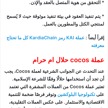
* التحقق من هوية المتصل بالعقد والإذن.
* يتم تنفيذ العقود في بيئة تنفيذ موثوقة حيث لا يُسمح
لمنتجي الكتل والمطورين بالعمل.
إقرأ أيضاً :
عملة KAI رمز KardiaChain كل ما تحتاج
معرفته
عملة cocos حلال ام حرام
عند التحدث عن الجوانب الشرعية لعملة Cocos، يجب
أن تجد أن استخدامها حلالًا وفقًا للشرعة الإسلامية.
تعتبر عملة Cocos من العملات المشفرة التي تعتمد
على
تكنولوجيا البلوكشين
وتوفر فرصًا ضخمة للتنمية
الاقتصادية والاستثمار. على عكس العملات التقليدية،