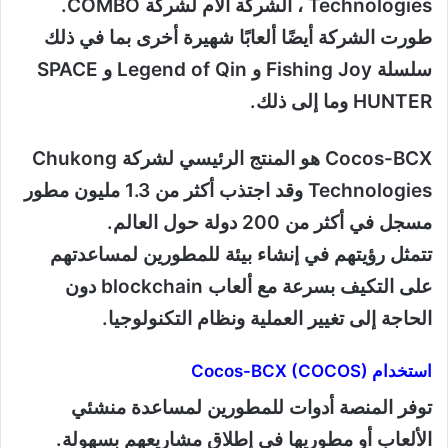
Technologies ، الشركة الأم لشركة COMBO.
طورت الشركة أيضًا ألعابًا شهيرة أخرى بما في ذلك
سلسلة Fishing Joy و Legend of Qin و SPACE
HUNTER وما إلى ذلك.
Cocos-BCX هو المنتج الرئيسي لشركة Chukong
Technologies وقد اجتذب أكثر من 1.3 مليون مطور
مسجل في أكثر من 200 دولة حول العالم.
تتمثل رؤيتهم في إنشاء بيئة للمطورين لمساعدتهم
على التكيف بسرعة مع ألعاب blockchain دون
الحاجة إلى تغيير العملية ونظام التكنولوجيا.
استخدام Cocos-BCX (COCOS)
توفر المنصة أدوات للمطورين لمساعدة منشئي
الألعاب أو مطوريها في إطلاق مشاريعهم بسهولة.