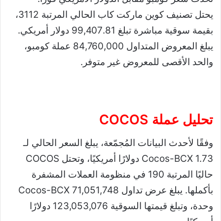
يحتل تصنيف كوين ماركت كاب الحالي المرتبة 3112،
بقيمة سوقية مباشرة تبلغ 99,407.81 دولار أمريكي.
يبلغ المعروض المتداول 84,760,000 عملة كومبو،
والحد الأقصى للمعروض غير متوفر.
تحليل
عملة COCOS
وفقًا لأحدث البيانات المُجمّعة، يبلغ السعر الحالي لـ
Cocos-BCX 1.73 دولارًا أمريكيًا، وتحتل COCOS
حاليًا المرتبة 190 في منظومة العملات المشفرة
بأكملها. يبلغ عرض تداول Cocos-BCX 71,051,748
وحدة، وتبلغ قيمتها السوقية 123,053,076 دولارًا