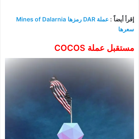
إقرأ أيضاً :
عملة DAR رمزها Mines of Dalarnia
سعرها
مستقبل عملة COCOS