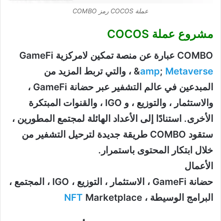
عملة COCOS رمز COMBO
مشروع عملة COCOS
COMBO عبارة عن منصة تمكين لامركزية GameFi
Metaverse
;
amp
&
، والتي تربط المزيد من
المبدعين في عالم التشفير عبر حضانة GameFi ،
والاستثمار ، والتوزيع ، و IGO ، والقنوات المبتكرة
الأخرى. استنادًا إلى الأعداد الهائلة لمجتمع المطورين ،
ستقود COMBO طريقة جديدة لترحيل التشفير من
خلال ابتكار المحتوى باستمرار.
الأعمال
حضانة GameFi ، الاستثمار ، التوزيع ، IGO ، المجتمع ،
البرامج الوسيطة ،
Marketplace
NFT