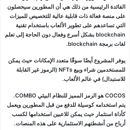
الفائدة الرئيسية من ذلك هي أن المطورين سيحصلون
على منصة فعالة ذات قابلية عالية للتخصيص للميزات
التي تساعدهم على تطوير الألعاب باستخدام تقنية
blockchain بشكل أسرع وفعال دون الحاجة إلى تعلم
لغات برمجة blockchain.
يوفر المشروع أيضًا سوقًا متعدد الإمكانات حيث يمكن
للمستخدمين شراء وبيع NFTs (الرموز غير القابلة
للاستبدال) في عالم الألعاب.
COCOS هو الرمز المميز للنظام البيئي COMBO.
يتم استخدامه كوسيلة للدفع من قبل المطورين ويعمل
كأداة استثمار حيث يمكن للاعبين استخدامها لكسب
أرباح من أنشطتهم الاستثمارية على هذه المنصات.