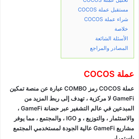
مستقبل عملة COCOS
شراء عملة COCOS
خلاصة
الأسئلة الشائعة
المصادر والمراجع
عملة COCOS
عملة COCOS رمز COMBO عبارة عن منصة تمكين
GameFi لا مركزية ، تهدف إلى ربط المزيد من
المبدعين في عالم التشفير عبر حضانة GameFi ،
والاستثمار ، والتوزيع ، و IGO ، والمجتمع ، مما يوفر
مشاريع GameFi عالية الجودة لمستخدمي المجتمع
باستمرار.