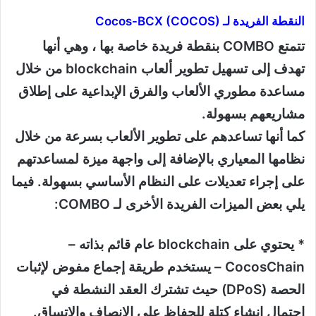
النقطة الفريدة لـ Cocos-BCX (COCOS)
تتمتع COMBO بنقطة فريدة خاصة بها ، وهي أنها
تهدف إلى تسهيل تطوير ألعاب blockchain من خلال
مساعدة مطوري الألعاب والفرق الإبداعية على إطلاق
مشاريعهم بسهولة.
كما أنها تساعدهم على تطوير الألعاب بسرعة من خلال
نظامها المعياري بالإضافة إلى واجهة ميزة لمساعدتهم
على إجراء تعديلات على النظام الأساسي بسهولة. فيما
يلي بعض الميزات الفريدة الأخرى لـ COMBO:
* يحتوي على blockchain عام قائم بذاته –
CocosChain – يستخدم طريقة إجماع مفوض لإثبات
الحصة (DPoS) حيث تشترك العقد النشطة في
احتمال إنشاء كتلة للحفاظ على الإنصاف والاتساق.