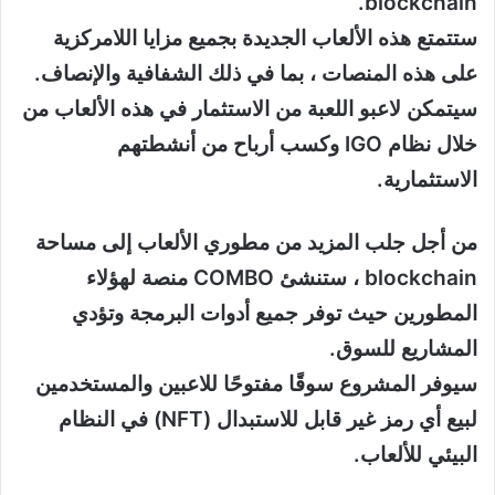
blockchain.
ستتمتع هذه الألعاب الجديدة بجميع مزايا اللامركزية
على هذه المنصات ، بما في ذلك الشفافية والإنصاف.
سيتمكن لاعبو اللعبة من الاستثمار في هذه الألعاب من
خلال نظام IGO وكسب أرباح من أنشطتهم
الاستثمارية.
من أجل جلب المزيد من مطوري الألعاب إلى مساحة
blockchain ، ستنشئ COMBO منصة لهؤلاء
المطورين حيث توفر جميع أدوات البرمجة وتؤدي
المشاريع للسوق.
سيوفر المشروع سوقًا مفتوحًا للاعبين والمستخدمين
لبيع أي رمز غير قابل للاستبدال (NFT) في النظام
البيئي للألعاب.