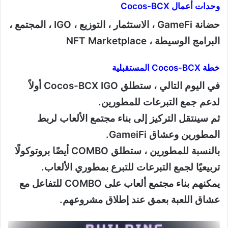
وحدات أعمال Cocos-BCX
حضانة GameFi ، الاستثمار ، التوزيع ، IGO ، المجتمع ،
البرامج الوسيطة ، NFT Marketplace
خطة Cocos-BCX المستقبلية
في اليوم التالي ، ستطلق Cocos-BCX IGO أولاً
لدعم جمع التبرعات للمطورين.
ثم سينتقل التركيز إلى بناء مجتمع الألعاب لربط
المطورين وعشاق GameiFi.
بالنسبة للمطورين ، ستطلق COMBO أيضًا بروتوكولًا
تربيعيًا لجمع التبرعات للتبرع بمطوري الألعاب.
يمكنهم بناء مجتمع ألعاب على COMBO للتفاعل مع
عشاق اللعبة بعمق عند إطلاق مشروعهم.