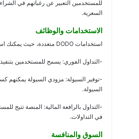
للمستخدمين التعبير عن رغباتهم في الشراء أ
السعرية.
الاستخدامات والوظائف
استخدامات DODO متعددة، حيث يمكنك استخدامها في:
-التداول الفوري: يسمح للمستخدمين بتنفي
-توفير السيولة: مزودي السيولة يمكنهم كس
السيولة.
-التداول بالرافعة المالية: المنصة تتيح للمس
في التداولات.
السوق والمنافسة