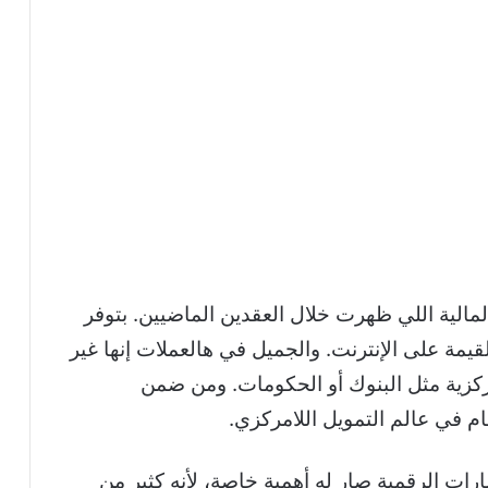
مالية اللي ظهرت خلال العقدين الماضيين. بتوفر
مة على الإنترنت. والجميل في هالعملات إنها غير
كزية مثل البنوك أو الحكومات. ومن ضمن
ي الاستثمارات الرقمية صار له أهمية خاصة، لأنه كثير من