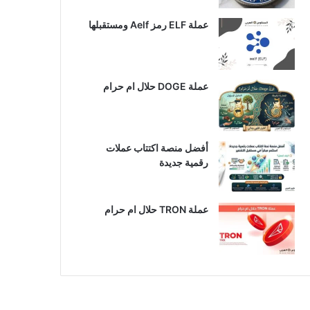
عملة ELF رمز Aelf ومستقبلها
عملة DOGE حلال ام حرام
أفضل منصة اكتتاب عملات
رقمية جديدة
عملة TRON حلال ام حرام​