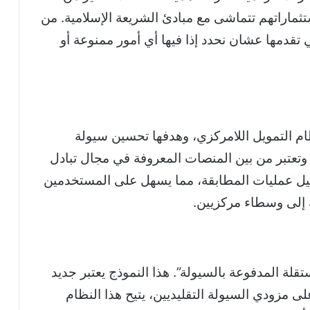
ثماراتهم تتماشى مع مبادئ الشريعة الإسلامية. من
تقدمها عشان نحدد إذا فيها أي أمور ممنوعة أو
لى نظام التمويل اللامركزي، وهدفها تحسين سيولة
لأسواق الرقمية. تم إطلاقها في عام 2020 وتعتبر من بين المنصات المعروفة في مجال تبادل
قدم خدمات لتسهيل عمليات المطابقة، مما يسهل على المستخدمين
إلى وسطاء مركزيين.
تقلة المدفوعة بالسيولة”. هذا النموذج يعتبر جديد
لى مزودي السيولة التقليديين، يتيح هذا النظام