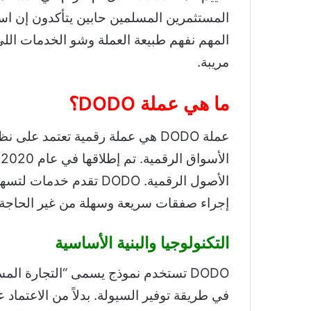
المستثمرين المسلمين حابين يتأكدون إن است
المهم نفهم طبيعة العملة وشو الخدمات اللي 
مريبة.
ما هي عملة DODO؟
عملة DODO هي عملة رقمية تعتمد ع
ا
الأصول الرقمية. DODO ت
إجراء صفقات سريعة وسهلة من غير الحاجة 
التكنولوجيا والبنية الأساسية
DODO تستخدم نموذج يسمى “التجارة المس
في طريقة توفير السيولة. بدلاً من الاعتماد ع