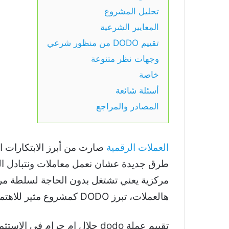
تحليل المشروع
المعايير الشرعية
تقييم DODO من منظور شرعي
وجهات نظر متنوعة
خاصة
أسئلة شائعة
المصادر والمراجع
العملات الرقمية
صارت من أبرز الابتكارات ال
طرق جديدة عشان نعمل معاملات ونتبادل القي
مركزية يعني تشتغل بدون الحاجة لسلطة مر
هالعملات، تبرز DODO كمشروع مثير للاهتمام في عالم التمويل اللامركزي.
تقييم عملة dodo حلال ام حرام ف