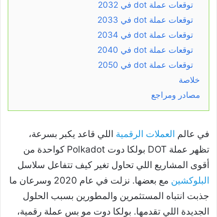
توقعات عملة dot في 2032
توقعات عملة dot في 2033
توقعات عملة dot في 2034
توقعات عملة dot في 2040
توقعات عملة dot في 2050
خلاصة
مصادر ومراجع
في عالم
العملات الرقمية
اللي قاعد يكبر بسرعة،
تظهر عملة DOT بولكا دوت Polkadot كواحدة من
أقوى المشاريع اللي تحاول تغير كيف تتفاعل سلاسل
البلوكشين
مع بعضها. نزلت في عام 2020 وسرعان ما
جذبت انتباه المستثمرين والمطورين بسبب الحلول
الجديدة اللي تقدمها. بولكا دوت مو بس عملة رقمية،