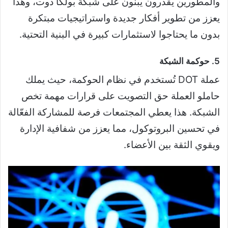
والمطورين يقدرون يبنون على شبكة بولكا دوت، وهذا
يعزز من تطوير أفكار جديدة واستراتيجيات مبتكرة
بدون ما يحتاجوا لاستثمارات كبيرة في البنية التحتية.
5. حوكمة الشبكة
عملة DOT تُستخدم في نظام الحوكمة، حيث يملك
حاملو العملة حق التصويت على قرارات مهمة تخص
الشبكة. هذا يعطي المجتمعات فرصة للمشاركة الفعّالة
في تحسين البروتوكول، مما يعزز من شفافية الإدارة
ويقوي الثقة بين الأعضاء.