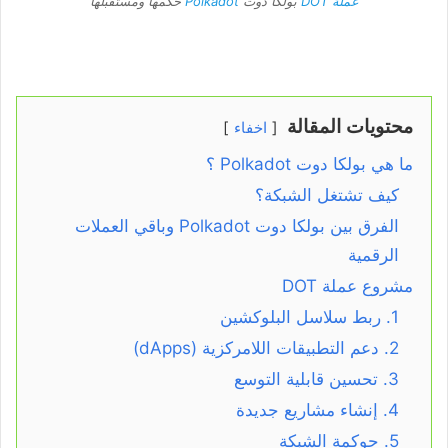
عملة DOT
بولكا دوت
Polkadot
حكمها ومستقبلها
محتويات المقالة
اخفاء
ما هي بولكا دوت Polkadot ؟
كيف تشتغل الشبكة؟
الفرق بين بولكا دوت Polkadot وباقي العملات
الرقمية
مشروع عملة DOT
1. ربط سلاسل البلوكشين
2. دعم التطبيقات اللامركزية (dApps)
3. تحسين قابلية التوسع
4. إنشاء مشاريع جديدة
5. حوكمة الشبكة