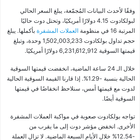
وفقًا لأحدث البيانات المُجمّعة، يبلغ السعر الحالي
لبولكادوت 4.15 دولارًا أمريكيًا، وتحتل دوت حاليًا
المرتبة 16 في منظومة
العملات المشفرة
بأكملها. يبلغ
حجم تداول بولكادوت 1,502,003,233 وحدة، وتبلغ
قيمتها السوقية 6,231,612,912 دولارًا أمريكيًا.
خلال الـ 24 ساعة الماضية، انخفضت قيمتها السوقية
الحالية بنسبة -1.29%. إذا قارنا القيمة السوقية الحالية
لدوت مع قيمتها أمس، سنلاحظ انخفاضًا في قيمتها
السوقية أيضًا.
تواجه بولكادوت صعوبة في مواكبة العملات المشفرة
الأخرى. انخفض مؤشر دوت إلى ما يقرب من
-12.54% خلال الأيام السبعة الماضية. لا تزال العملة