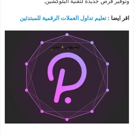
وتوفير فرص جديدة لتقنية البلوكشين.
اقر ايضا :
تعليم تداول العملات الرقمية للمبتدئين