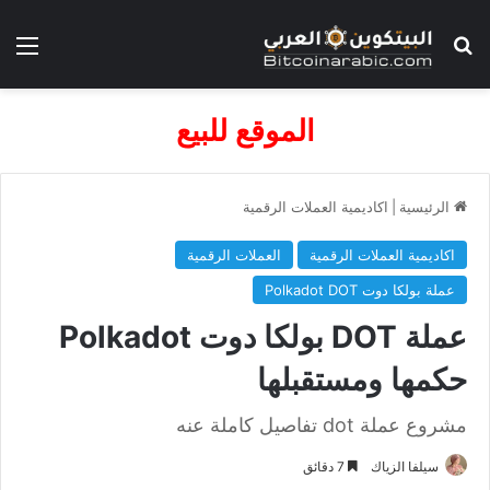
بحث عن
الق
الموقع للبيع
الرئيسية
|
اكاديمية العملات الرقمية
اكاديمية العملات الرقمية
العملات الرقمية
عملة بولكا دوت Polkadot DOT
عملة DOT بولكا دوت Polkadot
حكمها ومستقبلها
مشروع عملة dot تفاصيل كاملة عنه
سيلفا الزياك
7 دقائق