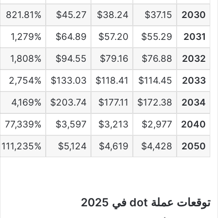
821.81%
$45.27
$38.24
$37.15
2030
1,279%
$64.89
$57.20
$55.29
2031
1,808%
$94.55
$79.16
$76.88
2032
2,754%
$133.03
$118.41
$114.45
2033
4,169%
$203.74
$177.11
$172.38
2034
77,339%
$3,597
$3,213
$2,977
2040
111,235%
$5,124
$4,619
$4,428
2050
توقعات عملة dot في 2025