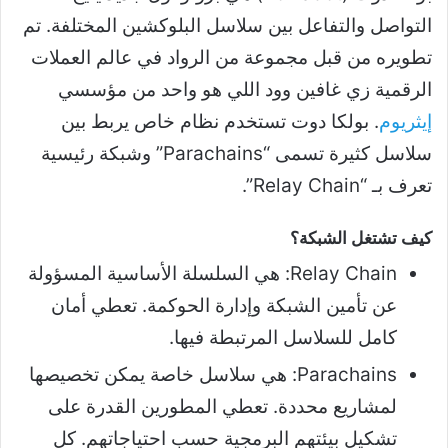
التواصل والتفاعل بين سلاسل البلوكشين المختلفة. تم
تطويره من قبل مجموعة من الرواد في عالم العملات
الرقمية زي غافين وود اللي هو واحد من مؤسسي
إيثريوم
. بولكا دوت تستخدم نظام خاص يربط بين
سلاسل كثيرة تسمى “Parachains” وشبكة رئيسية
تعرف بـ “Relay Chain”.
كيف تشتغل الشبكة؟
Relay Chain: هي السلسلة الأساسية المسؤولة
عن تأمين الشبكة وإدارة الحوكمة. تعطي أمان
كامل للسلاسل المرتبطة فيها.
Parachains: هي سلاسل خاصة يمكن تخصيصها
لمشاريع محددة. تعطي المطورين القدرة على
تشكيل بيئتهم البرمجية حسب احتياجاتهم. كل