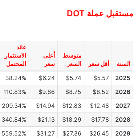
مستقبل عملة
DOT
عائد
متوسط
أعلى
الاستثمار
السنة
أقل سعر
السعر
سعر
المحتمل
38.24%
$6.24
$5.74
$5.57
2025
110.83%
$9.86
$8.75
$8.52
2026
209.34%
$14.94
$12.83
$12.48
2027
340.84%
$21.13
$18.29
$17.78
2028
559.52%
$31.27
$27.36
$26.45
2029