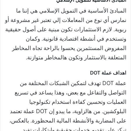
المبادئ الأساسية للتمويل الإسلامي
المبادئ الأساسية في التمويل الإسلامي هي إننا ما
نمارس أي نوع من المعاملات إلي تعتبر غير مشروعة أو
ربوية. لازم الاستثمارات تكون مبنية على أصول حقيقية
وتستخدم في أنشطة اقتصادية قانونية. وكمان
المفروض المستثمرين يحسوا بالراحة تجاه المخاطر
المتعلقة بالاستثمار وتكون هالمخاطر متوازنة.
اهداف عملة DOT
عملة DOT تهدف لتمكين الشبكات المختلفة من
التواصل والتفاعل مع بعض، وهذا يساعد في تسريع
العمليات وتحسين كفاءة استخدام تكنولوجيا
البلوكشين. من هالزاوية، ما يبدو إن DOT عملة تعتمد
على المضاربة والأنشطة المالية المحظورة. بالعكس،
تركز على تقديم خدمات حقيقية وابتكارات تفيد