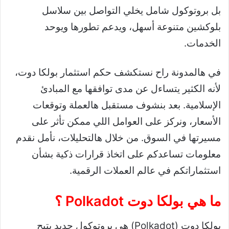
بل بروتوكول شامل يخلي التواصل بين سلاسل
بلوكشين متنوعة أسهل، ويدعم تطورها ويوحد
الخدمات.
في هالمدونة راح نستكشف حكم استثمار بولكا دوت،
لأنه الكثير يتساءل عن مدى توافقها مع المبادئ
الإسلامية. بعد بنشوف مستقبل هالعملة وتوقعات
الأسعار، ونركز على العوامل اللي ممكن تأثر على
مسيرتها في السوق. من خلال هالتحليلات، نأمل نقدم
معلومات تساعدكم على اتخاذ قرارات ذكية بشأن
استثماراتكم في عالم العملات الرقمية.
ما هي بولكا دوت Polkadot ؟
بولكا دوت (Polkadot) هي بروتوكول جديد يتيح