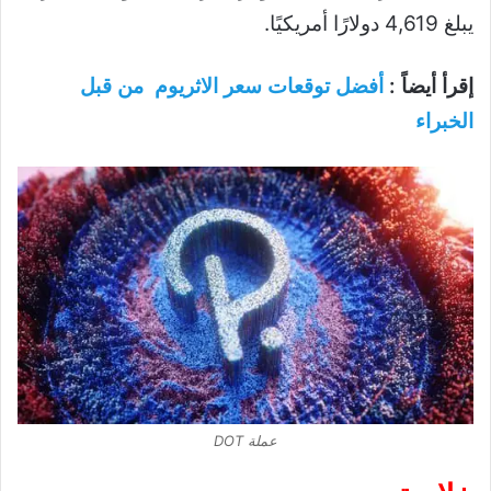
يبلغ 4,619 دولارًا أمريكيًا.
إقرأ أيضاً :
أفضل توقعات سعر الاثريوم من قبل
الخبراء
عملة DOT