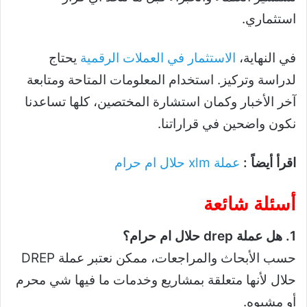
استثماري.
في النهاية،
الاستثمار في العملات الرقمية
يحتاج
لدراسة وتركيز. استخدام المعلومات المتاحة ومتابعة
آخر الأخبار وكمان استشارة المختصين، كلها تساعدنا
نكون واضحين في قراراتنا.
اقرأ أيضاً :
عملة xlm حلال ام حرام
أسئلة شائعة
1. هل عملة drep حلال ام حرام؟
حسب الأبحاث والمراجعات، ممكن نعتبر عملة DREP
حلال لأنها متعلقة بمشاريع وخدمات ما فيها شي محرم
أو مشبوه.