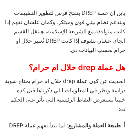
باين إن عملة DREP بتفتح فرص لتطوير التطبيقات
وبتدعم نظام بيئي قوي ومبتكر. وكمان علشان نفهم إذا
كانت متوافقة مع الشريعة الإسلامية، هنتقل للقسم
الجاي عشان نشوف إذا كانت DREP تُعتبر حلال أو
حرام بحسب البيانات دي.
هل عملة drep حلال ام حرام؟
الحديث عن كون عملة drep حلال ام حرام يحتاج شوية
دراسة ونظر في المعلومات اللي ذكرناها قبل كده.
خلينا نستعرض النقاط الرئيسية اللي تأثر على الحكم
ده:
أ. طبيعة العملة والمشاريع:
لما نبدأ نفهم عملة DREP