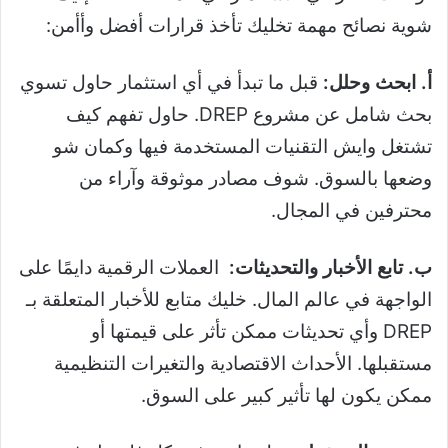
شوية نصائح مهمة تخليك تأخذ قرارات أفضل وأأمن:
أ. ابحث وحلل:
قبل ما تبدأ في أي استثمار حاول تسوي
بحث شامل عن مشروع DREP. حاول تفهم كيف
تشتغل وايش التقنيات المستخدمة فيها وكمان شو
وضعها بالسوق. شوف مصادر موثوقة وآراء من
محترفين في المجال.
ب. تابع الأخبار والتحديثات:
العملات الرقمية دايمًا على
الواجهة في عالم المال. خليك متابع للأخبار المتعلقة بـ
DREP وأي تحديثات ممكن تأثر على قيمتها أو
مستقبلها. الأحداث الاقتصادية والتغيرات التنظيمية
ممكن يكون لها تأثير كبير على السوق.