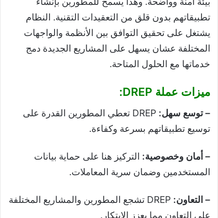
بيئة آمنة وواضحة. وهذا يسمح للمطورين بإنشاء
تطبيقاتهم بدون قلق من التعقيدات التقنية. النظام
يشتغل على تحقيق التوافق بين الأنظمة والواجهات
المختلفة عشان يسهل على المشاريع الجديدة دمج
خدماتها مع الحلول المتاحة.
ميزات عملة DREP:
– توسع سهل:
DREP تعطي المطورين القدرة على
توسيع تطبيقاتهم بسرعة وكفاءة.
– أمان وخصوصية:
التركيز هنا على حماية بيانات
المستخدمين وضمان سرية المعاملات.
– التعاون:
DREP تشجع المطورين والمشاريع المختلفة
على التعاون مما يعزز الابتكار.