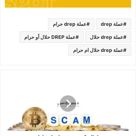
عملة drep
عملة drep حرام
عملة drep حلال
عملة DREP حلال أو حرام
عملة drep حلال ام حرام
هل
البيتكوين
نصب
تفاصيل
شاملة