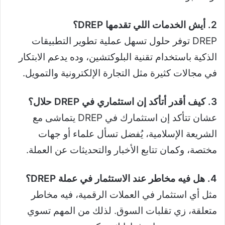
2. أيش الخدمات اللي تقدمها DREP؟
DREP توفر حلول تسهل عملية تطوير التطبيقات
الذكية باستخدام تقنية البلوكتشين، وده يدعم الابتكار
في مجالات كثيرة مثل التجارة الإلكترونية والتمويل.
3. كيف أقدر أتأكد إن استثماري في DREP حلال؟
عشان تتأكد إن استثمارك في DREP يتماشى مع
الشريعة الإسلامية، يُفضل تسأل علماء أو جهات
مختصة، وكمان تتابع الأخبار والتحديثات عن العملة.
4. هل فيه مخاطر عند الاستثمار في عملة DREP؟
مثل أي استثمار في العملات الرقمية، فيه مخاطر
متعلقة، زي تقلبات السوق. لذلك من المهم تسوي