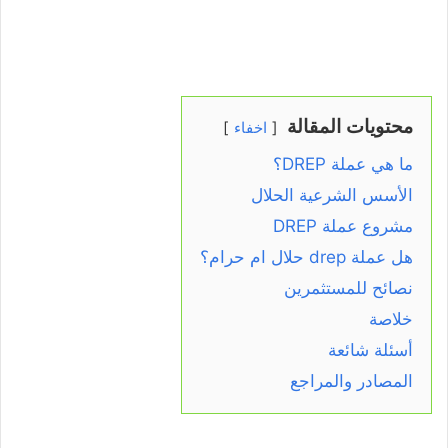
محتويات المقالة
اخفاء
ما هي عملة DREP؟
الأسس الشرعية الحلال
مشروع عملة DREP
هل عملة drep حلال ام حرام؟
نصائح للمستثمرين
خلاصة
أسئلة شائعة
المصادر والمراجع