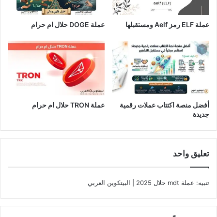
عملة ELF رمز Aelf ومستقبلها
عملة DOGE حلال ام حرام
أفضل منصة اكتتاب عملات رقمية
عملة TRON حلال ام حرام​
جديدة
تعليق واحد
تنبيه:
عملة mdt حلال 2025 | البيتكوين العربي