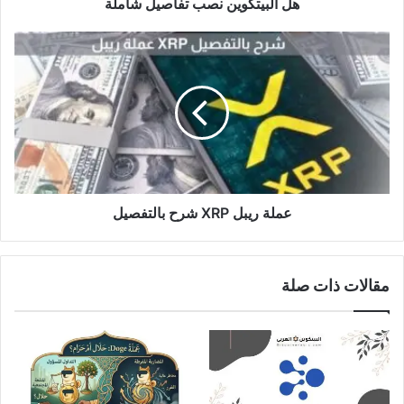
هل البيتكوين نصب تفاصيل شاملة
عملة
ريبل
XRP
شرح
بالتفصيل
عملة ريبل XRP شرح بالتفصيل
مقالات ذات صلة