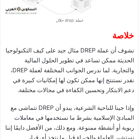
عملة drep حلال
خلاصة
نشوف أن عملة DREP مثال جيد على كيف التكنولوجيا
الحديثة ممكن تساعد في تطوير الحلول المالية
والتجارية. لما ندرس الجوانب المختلفة لعملة DREP،
نقدر نستنتج إنها ممكن تكون لها إمكانيات كبيرة في
دعم الابتكار وتحسين الكفاءة في مجالات مختلفة.
وإذا جينا للناحية الشرعية، يبدو أن DREP تتماشى مع
المبادئ الإسلامية بشرط ما نستخدمها في معاملات
ربوية أو أنشطة ممنوعة. ومع ذلك، من الأفضل دايمًا إننا
نستشير العلماء والخبراء قبل ما نتخذ أي قرار