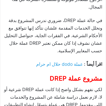
المجال.
في حالة عملة DREP، ضروري ندرس المشروع بدقة
ونحلل الخدمات المقدمة علشان نتأكد إنها تتوافق مع
الأحكام الشرعية. في الفقرات الجاية، حنواصل التحليل
عشان نشوف إذا كان ممكن نعتبر DREP عملة حلال
حسب المعايير الإسلامية.
اقرأ أيضاً :
عملة dodo حلال ام حرام
مشروع عملة DREP
لكي نفهم بشكل واضح إذا كانت عملة DREP شرعية أو
لا، لازم نعمل دراسة شاملة عن المشروع والخدمات
اللي بيقدمها. DREP هي عملة بتسهّل إنشاء التطبيقات