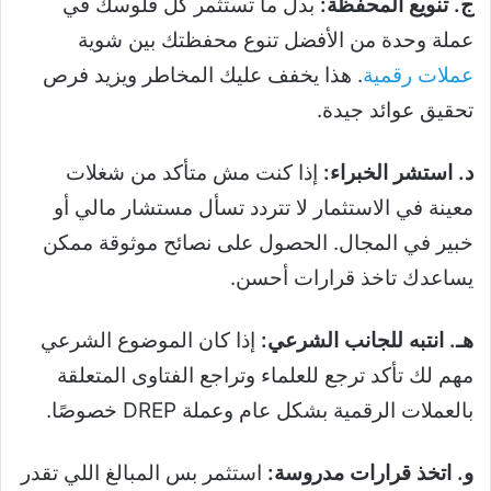
ج. تنويع المحفظة:
بدل ما تستثمر كل فلوسك في
عملة وحدة من الأفضل تنوع محفظتك بين شوية
عملات رقمية
. هذا يخفف عليك المخاطر ويزيد فرص
تحقيق عوائد جيدة.
د. استشر الخبراء:
إذا كنت مش متأكد من شغلات
معينة في الاستثمار لا تتردد تسأل مستشار مالي أو
خبير في المجال. الحصول على نصائح موثوقة ممكن
يساعدك تاخذ قرارات أحسن.
هـ. انتبه للجانب الشرعي:
إذا كان الموضوع الشرعي
مهم لك تأكد ترجع للعلماء وتراجع الفتاوى المتعلقة
بالعملات الرقمية بشكل عام وعملة DREP خصوصًا.
و. اتخذ قرارات مدروسة:
استثمر بس المبالغ اللي تقدر