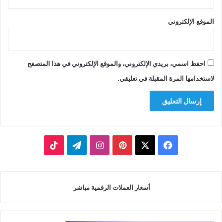
الموقع الإلكتروني
احفظ اسمي، بريدي الإلكتروني، والموقع الإلكتروني في هذا المتصفح
لاستخدامها المرة المقبلة في تعليقي.
‫X
فيسبوك
بينتيريست
انستقرام
تيلقرام
‫TikTok
أسعار العملات الرقمية مباشر