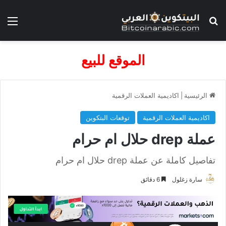
بحث عن
الق
الموقع للبيع
الرئيسية
|
اكاديمية العملات الرقمية
اكاديمية العملات الرقمية
توقعات البتكوين
عملة drep حلال ام حرام
تفاصيل كاملة عن عملة drep حلال ام حرام
سارة زغلول
6 دقائق