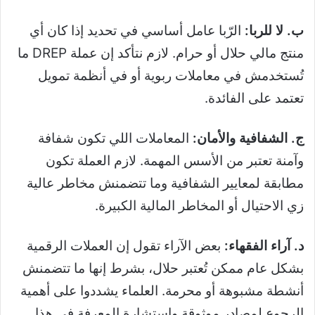
ب. لا للربا:
الرّبا عامل أساسي في تحديد إذا كان أي
منتج مالي حلال أو حرام. لازم نتأكد إن عملة DREP ما
تُستخدمش في معاملات ربوية أو في أنظمة تمويل
تعتمد على الفائدة.
ج. الشفافية والأمان:
المعاملات اللي تكون شفافة
وآمنة تعتبر من الأسس المهمة. لازم العملة تكون
مطابقة لمعايير الشفافية وما تتضمنش مخاطر عالية
زي الاحتيال أو المخاطر المالية الكبيرة.
د. آراء الفقهاء:
بعض الآراء تقول إن العملات الرقمية
بشكل عام ممكن تُعتبر حلال، بشرط إنها ما تتضمنش
أنشطة مشبوهة أو محرمة. العلماء يشددوا على أهمية
الرجوع لمصادر موثوقة واستشارة المعرفة في هذا