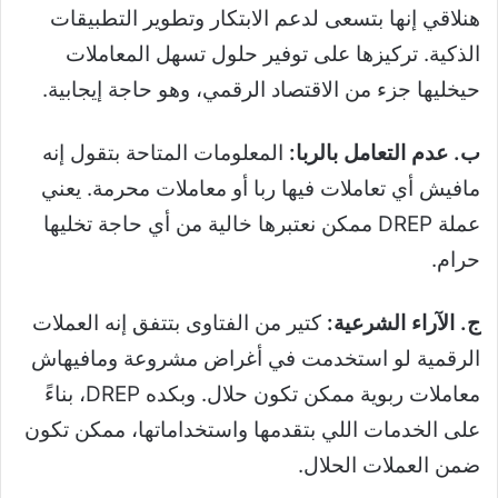
هنلاقي إنها بتسعى لدعم الابتكار وتطوير التطبيقات
الذكية. تركيزها على توفير حلول تسهل المعاملات
حيخليها جزء من الاقتصاد الرقمي، وهو حاجة إيجابية.
ب. عدم التعامل بالربا:
المعلومات المتاحة بتقول إنه
مافيش أي تعاملات فيها ربا أو معاملات محرمة. يعني
عملة DREP ممكن نعتبرها خالية من أي حاجة تخليها
حرام.
ج. الآراء الشرعية:
كتير من الفتاوى بتتفق إنه العملات
الرقمية لو استخدمت في أغراض مشروعة ومافيهاش
معاملات ربوية ممكن تكون حلال. وبكده DREP، بناءً
على الخدمات اللي بتقدمها واستخداماتها، ممكن تكون
ضمن العملات الحلال.