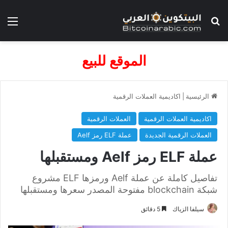
بحث عن
الق
الموقع للبيع
الرئيسية
|
اكاديمية العملات الرقمية
اكاديمية العملات الرقمية
العملات الرقمية
العملات الرقمية الجديدة
عملة ELF رمز Aelf
عملة ELF رمز Aelf ومستقبلها
تفاصيل كاملة عن عملة Aelf ورمزها ELF مشروع
شبكة blockchain مفتوحة المصدر سعرها ومستقبلها
سيلفا الزياك
5 دقائق