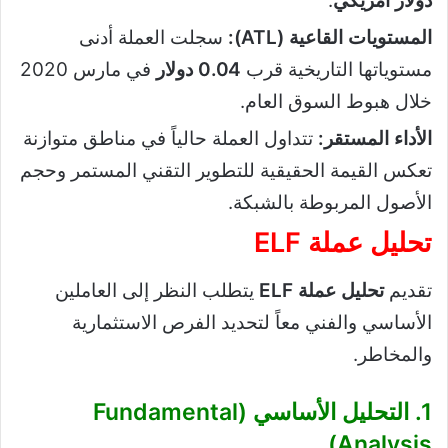
دولار أمريكي
.
المستويات القاعية (ATL):
سجلت العملة أدنى
مستوياتها التاريخية قرب
0.04 دولار
في مارس 2020
خلال هبوط السوق العام.
الأداء المستقر:
تتداول العملة حالياً في مناطق متوازنة
تعكس القيمة الحقيقية للتطوير التقني المستمر وحجم
الأصول المربوطة بالشبكة.
تحليل عملة ELF
تقديم
تحليل عملة ELF
يتطلب النظر إلى العاملين
الأساسي والفني معاً لتحديد الفرص الاستثمارية
والمخاطر.
1. التحليل الأساسي (Fundamental
Analysis)