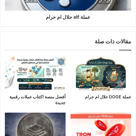
عملة elf حلال ام حرام
مقالات ذات صلة
عملة DOGE حلال ام حرام
أفضل منصة اكتتاب عملات رقمية
جديدة