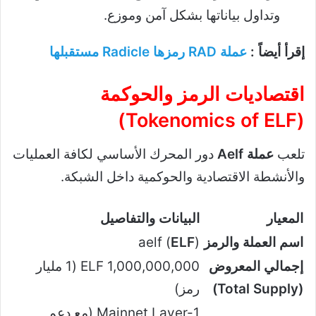
وتداول بياناتها بشكل آمن وموزع.
إقرأ أيضاً :
عملة RAD رمزها Radicle مستقبلها
اقتصاديات الرمز والحوكمة
(Tokenomics of ELF)
تلعب
عملة Aelf
دور المحرك الأساسي لكافة العمليات
والأنشطة الاقتصادية والحوكمية داخل الشبكة.
المعيار
البيانات والتفاصيل
اسم العملة والرمز
)
ELF
aelf (
إجمالي المعروض
1,000,000,000 ELF (1 مليار
(Total Supply)
رمز)
Mainnet Layer-1 (مع دعم