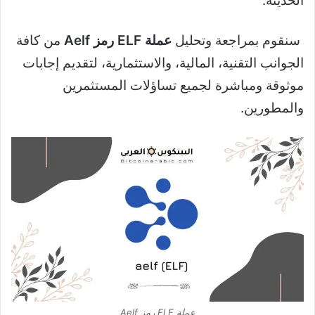
الحديثة.
سنقوم بمراجعة وتحليل
عملة ELF رمز Aelf
من كافة
الجوانب التقنية، المالية، والاستثمارية، لتقديم إجابات
موثوقة ومباشرة لجميع تساؤلات المستثمرين
والمطورين.
عملة ELF رمز Aelf