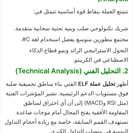
تتمتع العملة بنقاط قوة أساسية تتمثل في:
شريك تكنولوجي صلب وبنية تحتية سحابية متقدمة.
مجتمع مطورين متوسع بفضل استخدام لغة C#.
التحول الاستراتيجي الرائد ونمو قطاع الذكاء
الاصطناعي في الكريبتو.
2. التحليل الفني (Technical Analysis)
أظهر
تحليل عملة ELF
الفني بناء مناطق تجميعية صلبة
فوق مستويات الدعم الرئيسية. تشير المؤشرات الفنية
(مثل RSI وMACD) إلى أن أي اختراق لمناطق
المقاومة الأفقية يفتح المجال أمام موجات صاعدة
تستهدف القمم السابقة، خاصة مع زيادة أحجام التداول
اليومية في منصات التداول الكبرى.