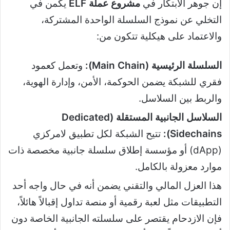
إن جوهر الابتكار في
مشروع عملة ELF
يكمن في
التخلي عن نموذج السلسلة الواحدة المشتركة،
والاعتماد على هيكلية تتكون من:
السلسلة الرئيسية (Main Chain):
وتعمل كعمود
فقري للشبكة يضمن الحوكمة، الأمن، وإدارة الهوية،
والربط بين السلاسل.
السلاسل الجانبية المستقلة (Dedicated
Sidechains):
تتيح الشبكة لكل تطبيق لامركزي
(dApp) أو مؤسسة إطلاق سلسلة جانبية مخصصة ذات
موارد معزولة بالكامل.
هذا العزل المالي والتقني يضمن أنه في حال واجه أحد
التطبيقات مثل لعبة رقمية أو منصة تداول إقبالاً هائلاً،
فإن الازدحام يقتصر على سلسلته الجانبية الخاصة دون