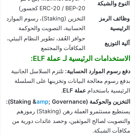
النوع والشبكة
ERC-20 / BEP-20 كجسور)
وظائف الرمز
التخزين (Staking)، رسوم الموارد
الرئيسية
الحسابية، التصويت والحوكمة
حوافز العُقد، تطوير النظام البيئي،
آلية التوزيع
المكافآت والمجتمع
الاستخدامات الرئيسية لـ عملة ELF:
دفع رسوم الموارد الحسابية:
تلتزم السلاسل الجانبية
بدفع رسوم معالجة البيانات وتخزينها على السلسلة
الرئيسية باستخدام
عملة ELF
.
التخزين والحوكمة (Staking &
; Governance):
amp
يستطيع مستثمرو العملة رهن (Staking) رموزهم
والتصويت لصالح الموثقين، وحصد عائدات دورية من
مكافآت الشبكة.