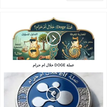
عملة
DOGE
حلال
ام
حرام
عملة DOGE حلال ام حرام
عملة
elf
حلال
ام
حرام