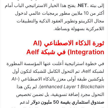
إلى بيئة
.NET
. يفتح هذا الخيار الاستراتيجي الباب أمام
أكثر من 10 ملايين مطور برمجيات عالمي لدخول
مجال الكريبتو وتطوير العقود الذكية والتطبيقات
اللامركزية بسهولة وبساطة.
ثورة الذكاء الاصطناعي (AI
Integration) في شبكة Aelf
في خطوة استراتيجية أعلنت عنها المؤسسة المطورة
لشبكة Aelf، تم التحول الكامل للشبكة لتكون أول
بلوكشين طبقة أولى معزز بالذكاء الاصطناعي (
AI-
enhanced Layer 1 Blockchain
). لم يكن هذا
التحول مجرد إضافة تسويقية، بل تضمن تخصيص
صندوق استثماري بقيمة 50 مليون دولار
لدعم