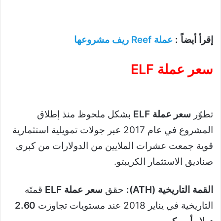
إقرأ أيضاً :
عملة Reef ريف مشروعها
سعر عملة ELF
تطوّر
سعر عملة ELF
بشكل ملحوظ منذ إطلاق
المشروع في عام 2017 عبر جولات تمويلية استثمارية
قوية جمعت عشرات الملايين من الدولارات من كبرى
صناديق الاستثمار الكريبتو.
القمة التاريخية (ATH):
حقق
سعر عملة ELF
قمتَه
التاريخية في يناير 2018 عند مستويات تجاوزت
2.60