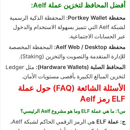
أفضل المحافظ لتخزين عملة Aelf:
محفظة Portkey Wallet:
المحفظة الذكية الرسمية
لشبكة Aelf التي تتميز بسهولة الاستخدام والدخول
عبر الحسابات الاجتماعية.
محفظة Aelf Web / Desktop:
المحفظة المخصصة
للإدارة المتقدمة والتصويت والتخزين (Staking).
المحافظ الصلبة (Hardware Wallets):
مثل Ledger
لتخزين المبالغ الكبيرة بأقصى مستويات الأمان.
الأسئلة الشائعة (FAQ) حول عملة
ELF رمز Aelf
س1: ما هي عملة ELF وما هو مشروع Aelf الرئيسي؟
ج:
عملة ELF
هي الرمز الرقمي الحاكم لشبكة Aelf،