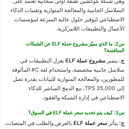
وهي شبكة بلوكشين طبقة أولى سحابية تعتمد على
السلاسل الجانبية والمعالجة المتوازية وتقنيات الذكاء
الاصطناعي لتوفير حلول عالية السرعة لمؤسسات
الأعمال والتطبيقات اللامركزية.
س2: ما الذي يميّز مشروع عملة ELF عن الشبكات
المنافسة؟
ج:
يتميز
مشروع عملة ELF
بعزل التطبيقات في
سلاسل جانبية مخصصة، واستخدام لغة C# المألوفة
للمطورين، والمعالجة المتوازية للبيانات بقدرة تصل
إلى 35,000 TPS، مع الدمج المباشر للذكاء
الاصطناعي في إدارة الشبكة والعقود.
س3: كيف يتم تحديد سعر عملة ELF في السوق؟
ج:
يتأثر
سعر عملة ELF
بالعرض والطلب في المنصات،