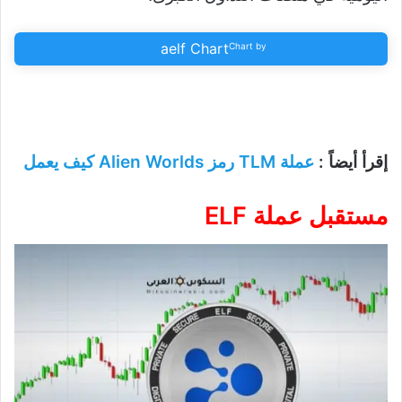
aelf Chart
Chart by
إقرأ أيضاً :
عملة TLM رمز Alien Worlds كيف يعمل
مستقبل عملة ELF