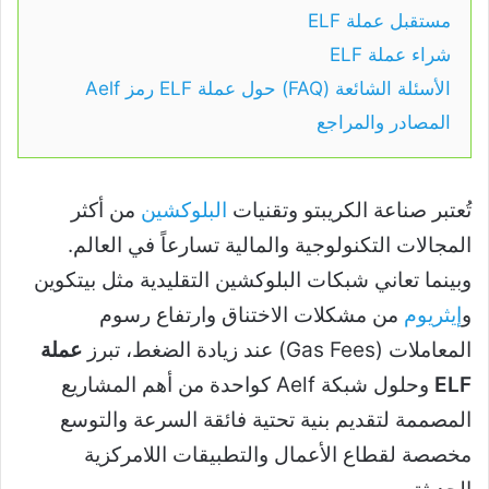
مستقبل عملة ELF
شراء عملة ELF
الأسئلة الشائعة (FAQ) حول عملة ELF رمز Aelf
المصادر والمراجع
تُعتبر صناعة الكريبتو وتقنيات
البلوكشين
من أكثر
المجالات التكنولوجية والمالية تسارعاً في العالم.
وبينما تعاني شبكات البلوكشين التقليدية مثل بيتكوين
و
إيثريوم
من مشكلات الاختناق وارتفاع رسوم
المعاملات (Gas Fees) عند زيادة الضغط، تبرز
عملة
ELF
وحلول شبكة Aelf كواحدة من أهم المشاريع
المصممة لتقديم بنية تحتية فائقة السرعة والتوسع
مخصصة لقطاع الأعمال والتطبيقات اللامركزية