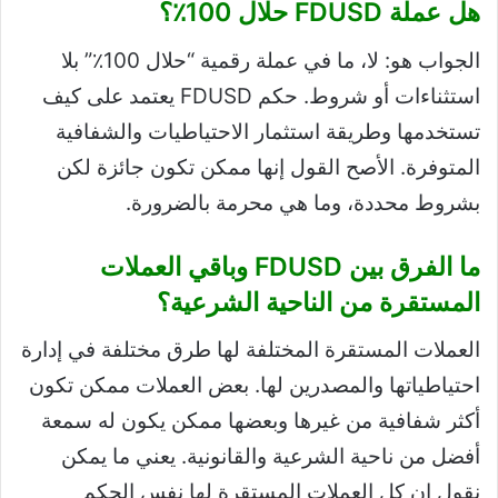
هل عملة FDUSD حلال 100٪؟
الجواب هو: لا، ما في عملة رقمية “حلال 100٪” بلا
استثناءات أو شروط. حكم FDUSD يعتمد على كيف
تستخدمها وطريقة استثمار الاحتياطيات والشفافية
المتوفرة. الأصح القول إنها ممكن تكون جائزة لكن
بشروط محددة، وما هي محرمة بالضرورة.
ما الفرق بين FDUSD وباقي العملات
المستقرة من الناحية الشرعية؟
العملات المستقرة المختلفة لها طرق مختلفة في إدارة
احتياطياتها والمصدرين لها. بعض العملات ممكن تكون
أكثر شفافية من غيرها وبعضها ممكن يكون له سمعة
أفضل من ناحية الشرعية والقانونية. يعني ما يمكن
نقول إن كل العملات المستقرة لها نفس الحكم