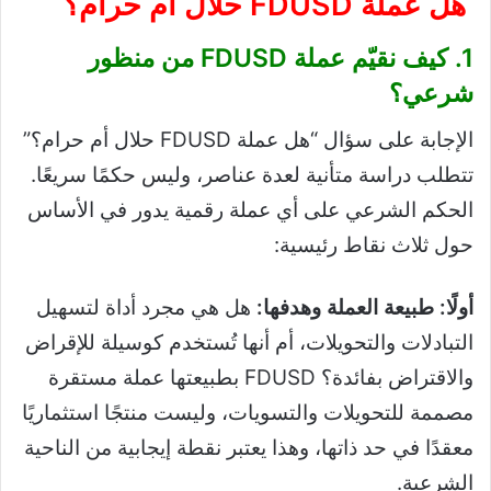
هل عملة FDUSD حلال أم حرام؟
1. كيف نقيّم عملة FDUSD من منظور
شرعي؟
الإجابة على سؤال “هل عملة FDUSD حلال أم حرام؟”
تتطلب دراسة متأنية لعدة عناصر، وليس حكمًا سريعًا.
الحكم الشرعي على أي عملة رقمية يدور في الأساس
حول ثلاث نقاط رئيسية:
أولًا: طبيعة العملة وهدفها:
هل هي مجرد أداة لتسهيل
التبادلات والتحويلات، أم أنها تُستخدم كوسيلة للإقراض
والاقتراض بفائدة؟ FDUSD بطبيعتها عملة مستقرة
مصممة للتحويلات والتسويات، وليست منتجًا استثماريًا
معقدًا في حد ذاتها، وهذا يعتبر نقطة إيجابية من الناحية
الشرعية.