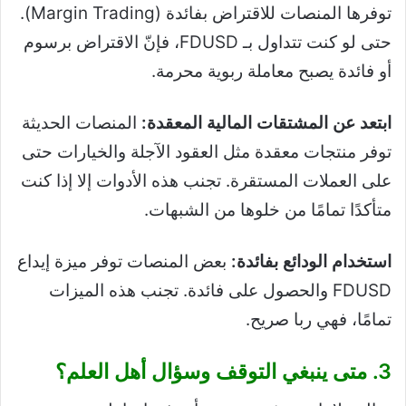
توفرها المنصات للاقتراض بفائدة (Margin Trading).
حتى لو كنت تتداول بـ FDUSD، فإنّ الاقتراض برسوم
أو فائدة يصبح معاملة ربوية محرمة.
ابتعد عن المشتقات المالية المعقدة:
المنصات الحديثة
توفر منتجات معقدة مثل العقود الآجلة والخيارات حتى
على العملات المستقرة. تجنب هذه الأدوات إلا إذا كنت
متأكدًا تمامًا من خلوها من الشبهات.
استخدام الودائع بفائدة:
بعض المنصات توفر ميزة إيداع
FDUSD والحصول على فائدة. تجنب هذه الميزات
تمامًا، فهي ربا صريح.
3. متى ينبغي التوقف وسؤال أهل العلم؟