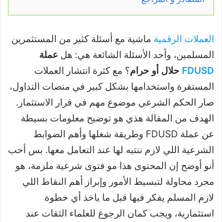
العملات الرقمية
ماشية مع أسئلة كثير من المستثمرين
المسلمين، وأحد الأسئلة الشائعة هي: هل
عملة
FDUSD
حلال أو حرام
؟ مع كثرة انتشار العملات
المستقرة واستخدامها بشكل كبير في منصات التداول،
صار الحكم الشرعي موضوع مهم في قرار الاستثمار.
الهدف من المقالة هذي هو توضيح معلومات بسيطة
عن عملة FDUSD وطريقة شغلها وأهم الضوابط
الشرعية اللي لازم ننتبه لها عند التعامل معها. بس أحب
أنو أوضح إن المحتوى هذا مو فتوى شرعية ملزمة، هو
مجرد محاولة لتبسيط الأمور وإبراز أهم النقاط اللي
لازم المسلم يفكر فيها قبل ما ياخذ أي خطوة
استثمارية، ويجب كمان الرجوع للعلماء الثقات عند