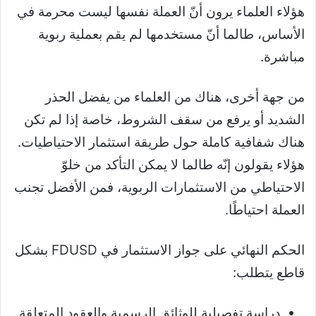
هؤلاء العلماء يرون أنّ العملة نفسها ليست محرمة في
الأساس، طالما أنّ مستخدمها لم يقم بعملية ربوية
مباشرة.
من جهة أخرى، هناك من العلماء من يفضل الحذر
الشديد أو يرفع من سقف الشروط، خاصة إذا لم تكن
هناك شفافية كاملة حول طريقة استثمار الاحتياطيات.
هؤلاء يقولون إنّه طالما لا يمكن التأكد من خلوّ
الاحتياطي من الاستثمارات الربوية، فمن الأفضل تجنب
العملة احتياطًا.
الحكم النهائي على جواز الاستثمار في FDUSD بشكل
قاطع يتطلب:
دراسة تفصيلية للوثائق الرسمية والعقود المتعلقة