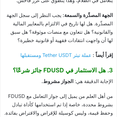
يتعامل في الظلام، وهذا ينطوي على غرر فاحش.
الجهة المصدِّرة والسمعة:
يجب النظر إلى سجل الجهة
المصدِّرة. هل لها تاريخ في الالتزام بالمعايير المالية
والقانونية؟ هل تتعاون مع منصات موثوقة؟ هل سبق
لها أن واجهت انتقادات فقهية أو قانونية خطيرة؟
إقرأ أيضاً :
عملة تيثر Tether USDT ومستقبلها
3. هل الاستثمار في FDUSD جائز شرعًا؟
الإجابة الدقيقة هي:
الجواز مشروط.
من أهل العلم من يميل إلى جواز التعامل مع FDUSD
بشروط محددة، خاصة إذا تم استخدامها كأداة تبادل
وحفظ قيمة، وليس كوسيلة للإقراض والاقتراض بفائدة.