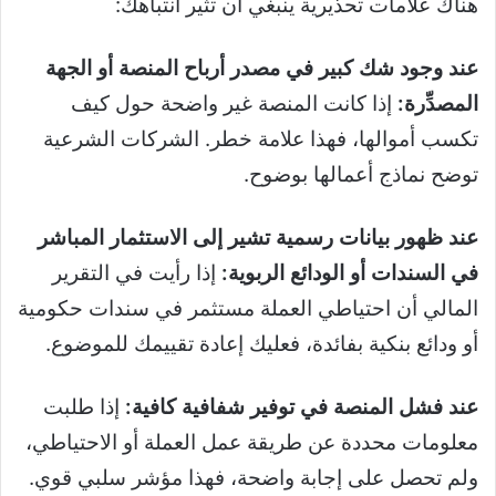
هناك علامات تحذيرية ينبغي أن تثير انتباهك:
عند وجود شك كبير في مصدر أرباح المنصة أو الجهة
المصدِّرة:
إذا كانت المنصة غير واضحة حول كيف
تكسب أموالها، فهذا علامة خطر. الشركات الشرعية
توضح نماذج أعمالها بوضوح.
عند ظهور بيانات رسمية تشير إلى الاستثمار المباشر
في السندات أو الودائع الربوية:
إذا رأيت في التقرير
المالي أن احتياطي العملة مستثمر في سندات حكومية
أو ودائع بنكية بفائدة، فعليك إعادة تقييمك للموضوع.
عند فشل المنصة في توفير شفافية كافية:
إذا طلبت
معلومات محددة عن طريقة عمل العملة أو الاحتياطي،
ولم تحصل على إجابة واضحة، فهذا مؤشر سلبي قوي.