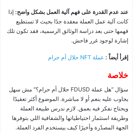
عند عدم القدرة على فهم آلية العمل بشكل واضح:
إذا
كانت آلية عمل العملة معقدة جدًا بحيث لا تستطيع
فهمها حتى بعد دراسة الوثائق الرسمية، فقد تكون تلك
إشارة لوجود غرر فاحش.
إقرأ أيضاً :
عملة NFT حلال أم حرام
خلاصة
سؤال “هل عملة FDUSD حلال أم حرام؟” مش سهل
يجاوب عليه بنعم أو لا مباشرة. الموضوع أكثر تعقيدًا
ويحتاج نفكر فيه بعمق. لازم ندرس طبيعة العملة
وطريقة استثمار احتياطياتها والشفافية اللي بتوفرها
الجهة المصدّرة وأخيرًا كيف بيستخدم الفرد العملة.