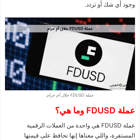
وجود أي شك أو تردد.
عملة FDUSD حلال أم حرام
عملة FDUSD وما هي؟
عملة FDUSD هي واحدة من العملات الرقمية
المستقرة، واللي معناها إنها تحافظ على قيمتها