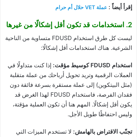
إقرأ أيضاً :
عملة VET حلال أم حرام
2. استخدامات قد تكون أقل إشكالًا من غيرها
ليست كل طرق استخدام FDUSD متساوية من الناحية
الشرعية. هناك استخدامات أقل إشكالًا:
استخدام FDUSD كوسيط مؤقت:
إذا كنت متداولًا في
العملات الرقمية وتريد تحويل أرباحك من عملة متقلبة
(مثل البيتكوين) إلى عملة مستقرة بسرعة فائقة دون
فقدان الفرصة، فاستخدام FDUSD لهذا الغرض قد
يكون أقل إشكالًا. المهم هنا أن تكون العملية مؤقتة،
وليس احتفاظًا طويل الأجل.
تجنّب الاقتراض بالهامش:
لا تستخدم الميزات التي