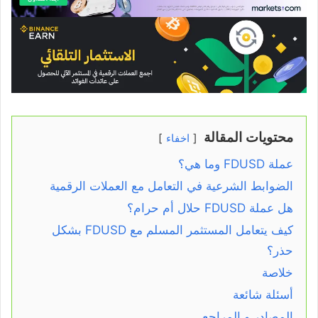
محتويات المقالة
اخفاء
عملة FDUSD وما هي؟
الضوابط الشرعية في التعامل مع العملات الرقمية
هل عملة FDUSD حلال أم حرام؟
كيف يتعامل المستثمر المسلم مع FDUSD بشكل
حذر؟
خلاصة
أسئلة شائعة
المصادر و المراجع