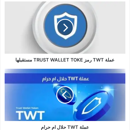
عملة
TWT
رمز
TRUST
WALLET
TOKE
مستقبلها
عملة TWT رمز TRUST WALLET TOKE مستقبلها
عملة
TWT
حلال
ام
حرام
عملة TWT حلال ام حرام