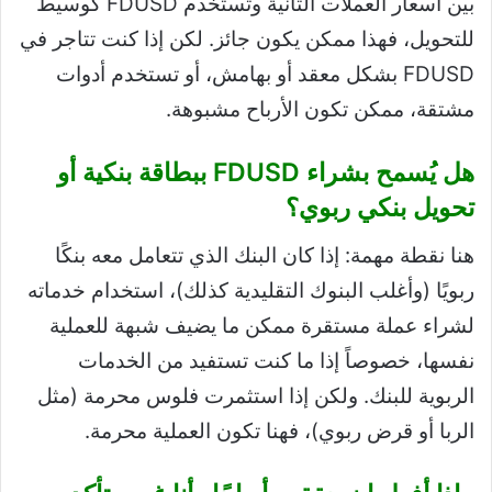
بين أسعار العملات الثانية وتستخدم FDUSD كوسيط
للتحويل، فهذا ممكن يكون جائز. لكن إذا كنت تتاجر في
FDUSD بشكل معقد أو بهامش، أو تستخدم أدوات
مشتقة، ممكن تكون الأرباح مشبوهة.
هل يُسمح بشراء FDUSD ببطاقة بنكية أو
تحويل بنكي ربوي؟
هنا نقطة مهمة: إذا كان البنك الذي تتعامل معه بنكًا
ربويًا (وأغلب البنوك التقليدية كذلك)، استخدام خدماته
لشراء عملة مستقرة ممكن ما يضيف شبهة للعملية
نفسها، خصوصاً إذا ما كنت تستفيد من الخدمات
الربوية للبنك. ولكن إذا استثمرت فلوس محرمة (مثل
الربا أو قرض ربوي)، فهنا تكون العملية محرمة.