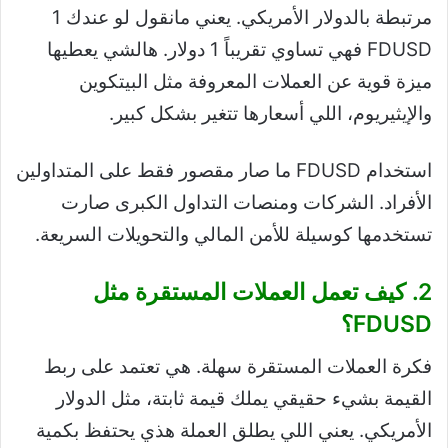
مرتبطة بالدولار الأمريكي. يعني مانقول لو عندك 1
FDUSD فهي تساوي تقريباً 1 دولار. هالشي يعطيها
ميزة قوية عن العملات المعروفة مثل البيتكوين
والإيثيريوم، اللي أسعارها تتغير بشكل كبير.
استخدام FDUSD ما صار مقصور فقط على المتداولين
الأفراد. الشركات ومنصات التداول الكبرى صارت
تستخدمها كوسيلة للأمن المالي والتحويلات السريعة.
2. كيف تعمل العملات المستقرة مثل
FDUSD؟
فكرة العملات المستقرة سهلة. هي تعتمد على ربط
القيمة بشيء حقيقي يملك قيمة ثابتة، مثل الدولار
الأمريكي. يعني اللي يطلق العملة هذي يحتفظ بكمية