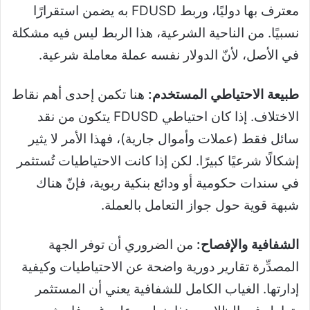
معترف بها دوليًا، وربط FDUSD به يضمن استقرارًا
نسبيًا. من الناحية الشرعية، هذا الربط ليس فيه مشكلة
في الأصل، لأنّ الدولار نفسه عملة معاملة شرعية.
طبيعة الاحتياطي المستخدم:
هنا تكمن إحدى أهم نقاط
الاختلاف. إذا كان احتياطي FDUSD يتكون من نقد
سائل فقط (عملات وأموال جارية)، فهذا الأمر لا يثير
إشكالًا شرعيًا كبيرًا. لكن إذا كانت الاحتياطيات تُستثمر
في سندات حكومية أو ودائع بنكية ربوية، فإنّ هناك
شبهة قوية حول جواز التعامل بالعملة.
الشفافية والإفصاح:
من الضروري أن توفر الجهة
المصدِّرة تقارير دورية واضحة عن الاحتياطيات وكيفية
إدارتها. الغياب الكامل للشفافية يعني أن المستثمر