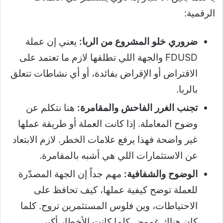
الرقمية:
ضروري خلو المشروع من الربا:
يعني إن عملة
FDUSD والجهة اللي تطلقها لازم ما تعتمد على
الاقتراض أو الإقراض بفائدة، أو أي نشاطات تتعلق
بالربا.
تجنب الغرر الفاحش والمقامرة:
هنا نتكلم عن
وضوح المعاملة. إذا كانت العملة أو طريقة عملها
غير واضحة فهذا يرفع علامات الخطر. لازم الابتعاد
عن الاستثمارات اللي هي أشبه بالمقامرة.
الوضوح والشفافية:
مهم جداً إن الجهة المصدّرة
للعملة توضح كيفية عملها، كيف تحافظ على
الاحتياطات، وين فلوس المستثمرين تروح. كلما
كان هناك غموض كلما كانت الأخطار أكبر.