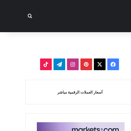
بحث عن
‫X
فيسبوك
بينتيريست
انستقرام
تيلقرام
‫TikTok
أسعار العملات الرقمية مباشر