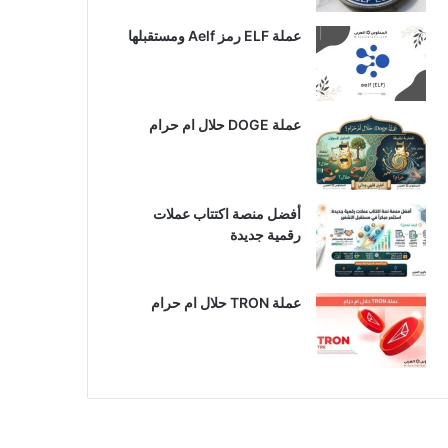
عملة ELF رمز Aelf ومستقبلها
عملة DOGE حلال ام حرام
أفضل منصة اكتتاب عملات
رقمية جديدة
عملة TRON حلال ام حرام​