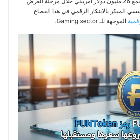
وقد شهد هذا الإطلاق نجاحاً كبيراً تمثل في جمع 26 مليون دولار أمريكي خلال مرحلة العرض
لاهتمام المؤسسي المبكر بالابتكار الرقمي في هذا القطاع
قمية
الموجهة للـ Gaming sector.