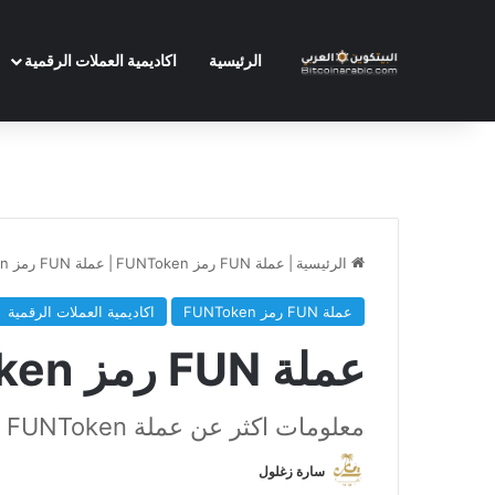
الرئيسية
اكاديمية العملات الرقمية
الرئيسية
|
عملة FUN رمز FUNToken
|
عملة FUN رمز FUNToken مستقبلها
عملة FUN رمز FUNToken
اكاديمية العملات الرقمية
عملة FUN رمز FUNToken مستقبلها
معلومات اكثر عن عملة FUNToken رمز FUN مشروعها سعرها مستقبلها
سارة زغلول