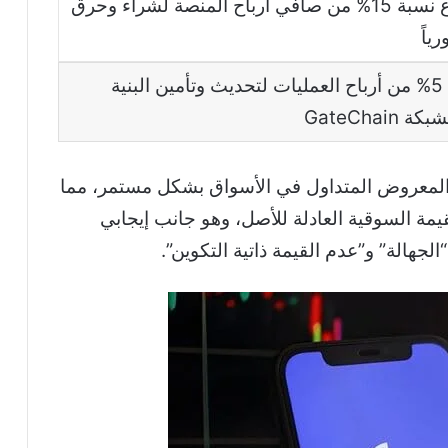
استقطاع نسبة 15% من صافي أرباح المنصة لشراء وحرق
ياً
تخصيص 5% من أرباح العمليات لتحديث وتأمين البنية
 GateChain
 المعروض المتداول في الأسواق بشكل مستمر، مما
قيمة السوقية العادلة للأصل، وهو جانب إيجابي
لجهالة” و”عدم القيمة ذاتية التكوين”.