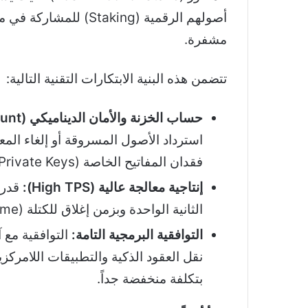
أصولهم الرقمية (Staking
مشفرة.
تتضمن هذه البنية الابتكارات التقنية التالية:
حساب الخزنة والأمان الديناميكي (Vault Account):
استرداد الأصول المسروقة أو إلغاء الم
فقدان المفاتيح الخاصة (Private Keys).
إنتاجية معالجة عالية (High TPS):
الثانية الواحدة وبزمن إغلاق للكتلة (Block Time) لا يتعدى 4 ثوانٍ.
التوافقية البرمجية التامة:
بتكلفة منخفضة جداً.