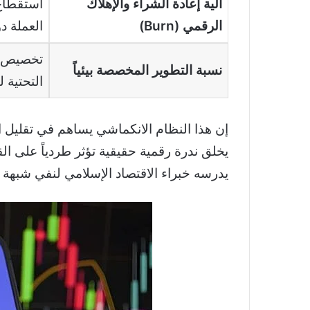
آلية إعادة الشراء والإهلاك
الرقمي (Burn)
العملة دور
نسبة التطوير المخصصة بيئياً
التحتية لشبكة
إن هذا النظام الانكماشي يساهم في تقليل
يخلق ندرة رقمية حقيقية تؤثر طردياً على ال
يدرسه خبراء الاقتصاد الإسلامي لنفي شبهة “ا