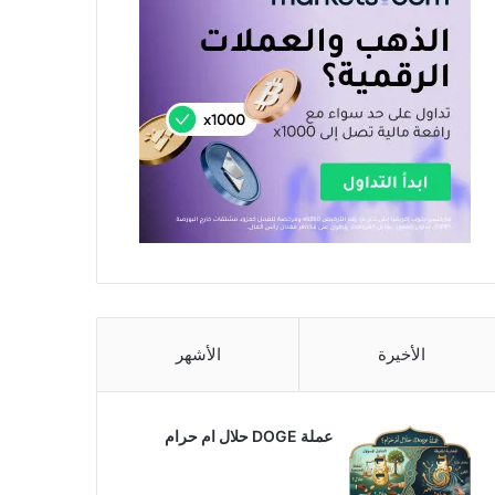
الأخيرة
الأشهر
عملة DOGE حلال ام حرام