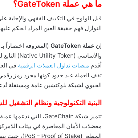
ما هي عملة GateToken؟
قبل الولوج في التكييف الفقهي والإجابة ع
النوازل فهم حقيقة العين المراد الحكم علي
إن
عملة GateToken
(المعروفة اختصاراً بـ
والأساسي (Native Utility Token) التابع لمنصة التداول العالمية
أقدم
منصات تداول العملات الرقمية
في العا
تقف العملة عند حدود كونها مجرد رمز رقم
الحيوي لشبكة بلوكتشين عامة ومستقلة تُدعى “غيت 
البنية التكنولوجية ونظام التشغيل لل
معضلات الأمان المعاصرة في بيئات اللامركزي
المطور (f Stake