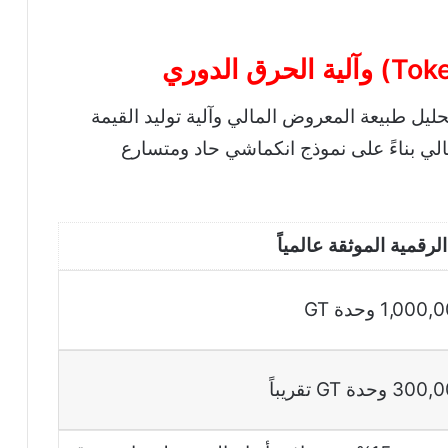
ليل طبيعة المعروض المالي وآلية توليد القيمة
الي بناءً على نموذج انكماشي حاد ومتسارع
الرقمية الموثقة عالمياً
1, وحدة GT
ة GT تقريباً