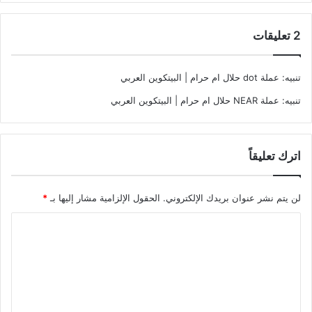
‫2 تعليقات
تنبيه:
عملة dot حلال ام حرام | البيتكوين العربي
تنبيه:
عملة NEAR حلال ام حرام | البيتكوين العربي
اترك تعليقاً
لن يتم نشر عنوان بريدك الإلكتروني.
الحقول الإلزامية مشار إليها بـ
*
ا
ل
ت
ع
ل