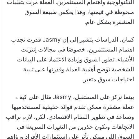
التكنولوجية واهتمام المستثمرين. العملة مرت بتقلبات
ملحوظة في قيمتها، وهذا يعكس طبيعة السوق
المشفرة بشكل عام.
كمان، الدراسات بتشير إلى إن Jasmy قدرت تجذب
اهتمام المستثمرين، خصوصًا في مجالات إنترنت
الأشياء. تطور السوق وزيادة الاعتماد على البيانات
الشخصية توضح أهمية العملة وقدرتها على تلبية
احتياجات سوق متغير.
بينما نركز على المستقبل، Jasmy مثال على كيف
عملة مشفرة ممكن تقدم فوائد حقيقية لمستخدميها
وتساعد في تطوير النظام الاقتصادي. لكن، لازم نراقب
الاتجاهات ونكون حذرين من التغيرات السريعة في
السوق اللي ممكن تأثر على استثمارات الأفراد ورؤاهم