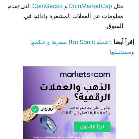
مثل
CoinMarketCap
و
CoinGecko
التي تقدم
معلومات عن العملات المشفرة وأدائها في
السوق.
إقرأ أيضا :
عملة ftm Sonic سعرها و حكمها
ومستقبلها