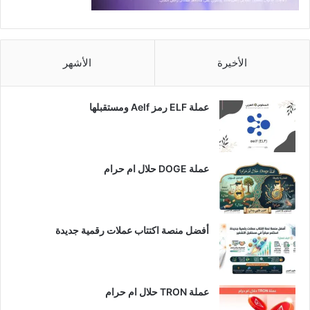
الأخيرة
الأشهر
عملة ELF رمز Aelf ومستقبلها
عملة DOGE حلال ام حرام
أفضل منصة اكتتاب عملات رقمية جديدة
عملة TRON حلال ام حرام​