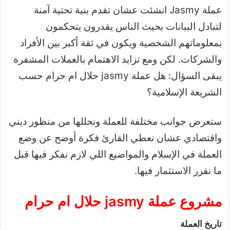
عملة Jasmy انشئت عشان تقدم بنية تحتية آمنة
لتبادل البيانات بحيث الناس يقدرون يتحكمون
بمعلوماتهم الشخصية ويكون في ثقة أكبر بين الأفراد
والشركات. لكن ومع تزايد الاهتمام بالعملات المشفرة
يبقى السؤال: هل عملة jasmy حلال ام حرام حسب
الشريعة الإسلامية؟
ستعرض جوانب مختلفة للعملة ونحللها من منظور ديني
واقتصادي عشان نعطي القارئ فكرة أوضح عن وضع
العملة في الإسلام والمواضيع اللي لازم نفكر فيها قبل
ما نقرر الاستثمار فيها.
مشروع عملة jasmy حلال ام حرام
تاريخ العملة