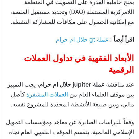
يمنح حامليه القدرة على التصويت في المنظمة
اللامركزية المستقلة (DAO) وتحديد مستقبل المنصة،
مع إمكانية الحصول على مكافآت للمشاركة النشطة.
اقرأ أيضاً :
عملة gt حلال ام حرام
الأبعاد الفقهية في تداول العملات
الرقمية
عند مناقشة
عملة jupiter حلال ام حرام
، يجب التمييز
بين موقف العلماء العام من
العملات المشفرة
كأصل
مالي، وبين طبيعة الأنشطة المحددة للمشروع نفسه.
وفقاً للدراسات الصادرة عن معاهد ومؤسسات التمويل
الإسلامي العالمية، ينقسم الموقف الفقهي العام تجاه