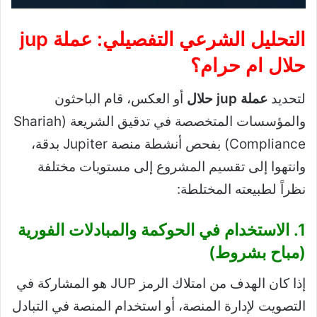
التحليل الشرعي التفصيلي: عملة jup
حلال ام حرام؟
لتحديد
عملة jup حلال
أو العكس، قام الباحثون
والمؤسسات المتخصصة في تدقيق الشريعة (Shariah
Compliance) بفحص أنشطة منصة Jupiter بدقة،
وانتهوا إلى تقسيم المشروع إلى مستويات مختلفة
نظراً لطبيعته المختلطة:
1. الاستخدام في الحوكمة والمبادلات الفورية
(مباح بشروط)
إذا كان الهدف من امتلاك الرمز JUP هو المشاركة في
التصويت لإدارة المنصة، أو استخدام المنصة في التبادل