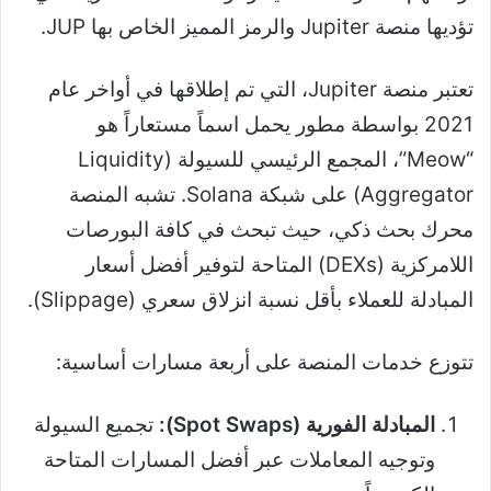
تؤديها منصة Jupiter والرمز المميز الخاص بها JUP.
تعتبر منصة Jupiter، التي تم إطلاقها في أواخر عام
2021 بواسطة مطور يحمل اسماً مستعاراً هو
“Meow”، المجمع الرئيسي للسيولة (Liquidity
Aggregator) على شبكة Solana. تشبه المنصة
محرك بحث ذكي، حيث تبحث في كافة البورصات
اللامركزية (DEXs) المتاحة لتوفير أفضل أسعار
المبادلة للعملاء بأقل نسبة انزلاق سعري (Slippage).
تتوزع خدمات المنصة على أربعة مسارات أساسية:
المبادلة الفورية (Spot Swaps):
تجميع السيولة
وتوجيه المعاملات عبر أفضل المسارات المتاحة