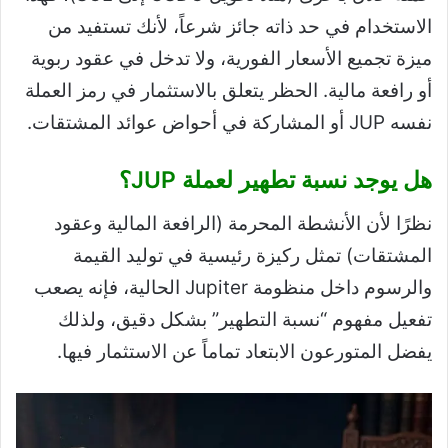
الاستخدام في حد ذاته جائز شرعاً، لأنك تستفيد من
ميزة تجميع الأسعار الفورية، ولا تدخل في عقود ربوية
أو رافعة مالية. الحظر يتعلق بالاستثمار في رمز العملة
نفسه JUP أو المشاركة في أحواض عوائد المشتقات.
هل يوجد نسبة تطهير لعملة JUP؟
نظرًا لأن الأنشطة المحرمة (الرافعة المالية وعقود
المشتقات) تمثل ركيزة رئيسية في توليد القيمة
والرسوم داخل منظومة Jupiter الحالية، فإنه يصعب
تفعيل مفهوم “نسبة التطهير” بشكل دقيق، ولذلك
يفضل المتورعون الابتعاد تماماً عن الاستثمار فيها.