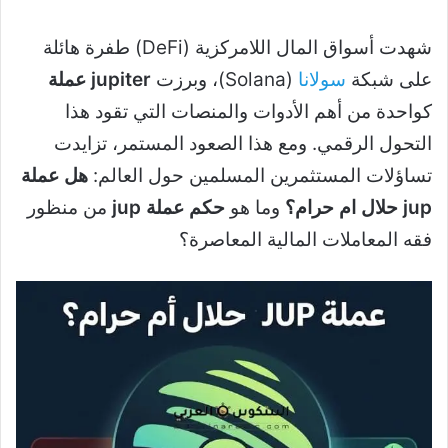
شهدت أسواق المال اللامركزية (DeFi) طفرة هائلة
على شبكة
سولانا
(Solana)، وبرزت
jupiter عملة
كواحدة من أهم الأدوات والمنصات التي تقود هذا
التحول الرقمي. ومع هذا الصعود المستمر، تزايدت
تساؤلات المستثمرين المسلمين حول العالم:
هل عملة
jup حلال ام حرام؟
وما هو
حكم عملة jup
من منظور
فقه المعاملات المالية المعاصرة؟