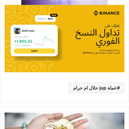
عملة jup حلال ام حرام
العملات
الرقمية
المتوقع