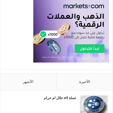
الأخيرة
الأشهر
عملة elf حلال ام حرام