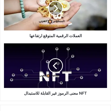
ارتفاعها
العملات الرقمية المتوقع ارتفاعها
NFT
معنى
الرموز
غير
القابلة
للاستبدال
NFT معنى الرموز غير القابلة للاستبدال