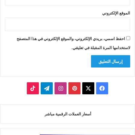
الموقع الإلكتروني
احفظ اسمي، بريدي الإلكتروني، والموقع الإلكتروني في هذا المتصفح
لاستخدامها المرة المقبلة في تعليقي.
‫X
فيسبوك
بينتيريست
انستقرام
تيلقرام
‫TikTok
أسعار العملات الرقمية مباشر