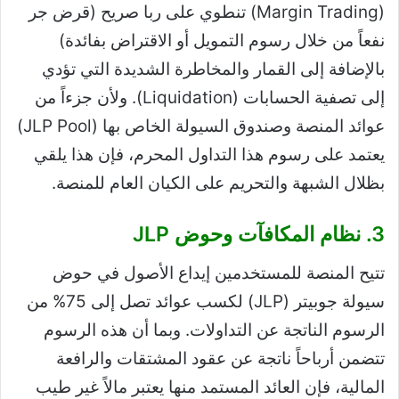
(Margin Trading) تنطوي على ربا صريح (قرض جر
نفعاً من خلال رسوم التمويل أو الاقتراض بفائدة)
بالإضافة إلى القمار والمخاطرة الشديدة التي تؤدي
إلى تصفية الحسابات (Liquidation). ولأن جزءاً من
عوائد المنصة وصندوق السيولة الخاص بها (JLP Pool)
يعتمد على رسوم هذا التداول المحرم، فإن هذا يلقي
بظلال الشبهة والتحريم على الكيان العام للمنصة.
3. نظام المكافآت وحوض JLP
تتيح المنصة للمستخدمين إيداع الأصول في حوض
سيولة جوبيتر (JLP) لكسب عوائد تصل إلى 75% من
الرسوم الناتجة عن التداولات. وبما أن هذه الرسوم
تتضمن أرباحاً ناتجة عن عقود المشتقات والرافعة
المالية، فإن العائد المستمد منها يعتبر مالاً غير طيب