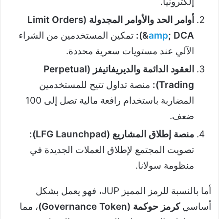
إلكترونياً.
أوامر الحد والأوامر المجدولة (Limit Orders
; DCA):
amp
&
تمكين المستخدمين من الشراء
الآلي عند مستويات سعرية محددة.
العقود الدائمة والديريفاتيفز (Perpetual
Trading):
منصة تداول تتيح للمستخدمين
المضاربة باستخدام رافعة مالية تصل إلى 100
ضعف.
منصة إطلاق المشاريع (LFG Launchpad):
تصويت المجتمع لإطلاق العملات الجديدة في
منظومة سولانا.
أما بالنسبة للرمز المميز JUP، فهو يعمل بشكل
أساسي
كرمز حوكمة (Governance Token)
، مما