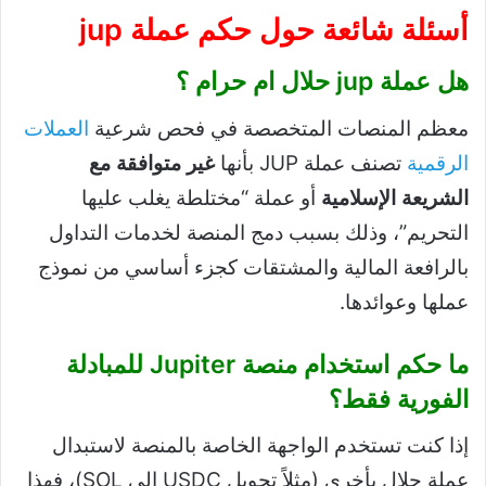
أسئلة شائعة حول حكم عملة jup
هل عملة jup حلال ام حرام ؟
معظم المنصات المتخصصة في فحص شرعية
العملات
الرقمية
تصنف عملة JUP بأنها
غير متوافقة مع
الشريعة الإسلامية
أو عملة “مختلطة يغلب عليها
التحريم”، وذلك بسبب دمج المنصة لخدمات التداول
بالرافعة المالية والمشتقات كجزء أساسي من نموذج
عملها وعوائدها.
ما حكم استخدام منصة Jupiter للمبادلة
الفورية فقط؟
إذا كنت تستخدم الواجهة الخاصة بالمنصة لاستبدال
عملة حلال بأخرى (مثلاً تحويل USDC إلى SOL)، فهذا