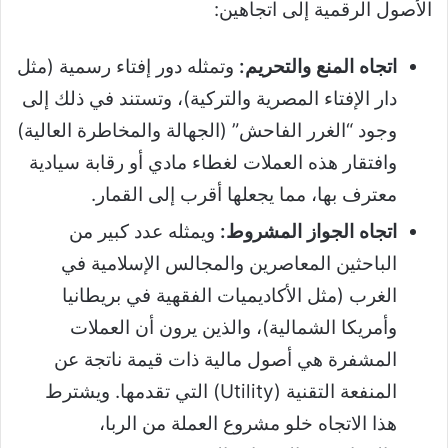
الأصول الرقمية إلى اتجاهين:
اتجاه المنع والتحريم:
وتمثله دور إفتاء رسمية (مثل
دار الإفتاء المصرية والتركية)، وتستند في ذلك إلى
وجود “الغرر الفاحش” (الجهالة والمخاطرة العالية)
وافتقار هذه العملات لغطاء مادي أو رقابة سيادية
معترف بها، مما يجعلها أقرب إلى القمار.
اتجاه الجواز المشروط:
ويمثله عدد كبير من
الباحثين المعاصرين والمجالس الإسلامية في
الغرب (مثل الأكاديميات الفقهية في بريطانيا
وأمريكا الشمالية)، والذين يرون أن العملات
المشفرة هي أصول مالية ذات قيمة ناتجة عن
المنفعة التقنية (Utility) التي تقدمها. ويشترط
هذا الاتجاه خلو مشروع العملة من الربا،