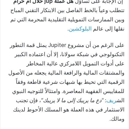
إن الإجابة على تساؤل
هل عملة jup حلال ام حرام
تتطلب وعياً بالخط الفاصل بين الابتكار التقني المباح
وبين الممارسات التمويلية التقليدية المحرمة التي تم
نقلها إلى عالم
البلوكشين
.
على الرغم من أن مشروع Jupiter يمثل قمة التطور
التكنولوجي في شبكة سولانا، إلا أن اعتماده الكبير
على أدوات التمويل اللامركزي عالية المخاطر
والمشتقات المالية والرافعة المالية يجعله من الأصول
الرقمية التي تحيط بها شبهات شرعية قاطعة وفقاً
للمقاييس الفقهية المعاصرة. وامتثالاً للتوجيه النبوي
الش
ريف
:
“دع ما يريبك إلى ما لا يريبك”
، فإن تجنب
الاستثمار في هذه العملة هو المسلك الأحوط لدينك
ومالك.