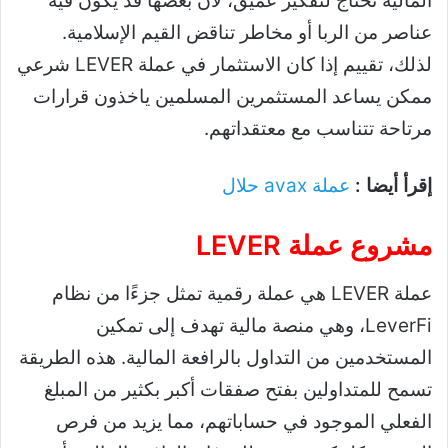
المالية تحتاج لتفكير عميق، لأن بعضها قد يكون فيه
عناصر من الربا أو مخاطر تناقض القيم الإسلامية.
لذلك، تقييم إذا كان الاستثمار في عملة LEVER شرعي
ممكن يساعد المستثمرين المسلمين ياخذون قرارات
مرتاحة تتناسب مع معتقداتهم.
إقرأ أيضا :
عملة avax حلال
مشروع عملة LEVER
عملة LEVER هي عملة رقمية تمثل جزءًا من نظام
LeverFi، وهي منصة مالية تهدف إلى تمكين
المستخدمين من التداول بالرافعة المالية. هذه الطريقة
تسمح للمتداولين بفتح صفقات أكبر بكثير من المبلغ
الفعلي الموجود في حساباتهم، مما يزيد من فرص