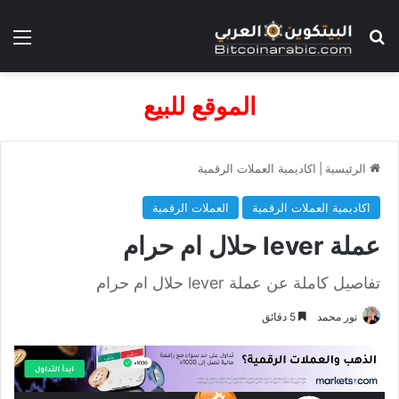
بحث عن
الق
الموقع للبيع
الرئيسية
|
اكاديمية العملات الرقمية
اكاديمية العملات الرقمية
العملات الرقمية
عملة lever حلال ام حرام
تفاصيل كاملة عن عملة lever حلال ام حرام
نور محمد
5 دقائق