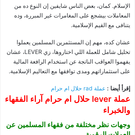
الإسلام. كمان، بعض الناس شايفين إن النوع ده من
المعاملات بيشجع على المغامرات غير المبررة، وده
يتنافى مع القيم الإسلامية.
عشان كده، مهم إن المستثمرين المسلمين يعملوا
تحليل شامل للعملة اللي اختاروها، زي LEVER، عشان
يفهموا العواقب الناتجة عن استخدام الرافعة المالية
على استثماراتهم ومدى توافقها مع التعاليم الإسلامية.
إقرأ أيضا :
عملة rad حلال ام حرام
عملة lever حلال ام حرام آراء الفقهاء
والخبراء
وجهات نظر مختلفة من فقهاء المسلمين عن
العملات الرقمية