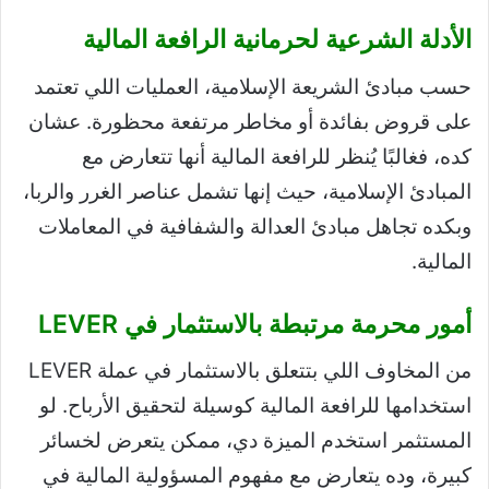
الأدلة الشرعية لحرمانية الرافعة المالية
حسب مبادئ الشريعة الإسلامية، العمليات اللي تعتمد
على قروض بفائدة أو مخاطر مرتفعة محظورة. عشان
كده، فغالبًا يُنظر للرافعة المالية أنها تتعارض مع
المبادئ الإسلامية، حيث إنها تشمل عناصر الغرر والربا،
وبكده تجاهل مبادئ العدالة والشفافية في المعاملات
المالية.
أمور محرمة مرتبطة بالاستثمار في LEVER
من المخاوف اللي بتتعلق بالاستثمار في عملة LEVER
استخدامها للرافعة المالية كوسيلة لتحقيق الأرباح. لو
المستثمر استخدم الميزة دي، ممكن يتعرض لخسائر
كبيرة، وده يتعارض مع مفهوم المسؤولية المالية في