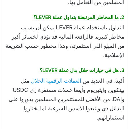
المسلمين من التعامل بها.
2. ما المخاطر المرتبطة بتداول عملة LEVER؟
التداول باستخدام عملة LEVER يمكن أن يسبب
مخاطر كبيرة. فالرافعة المالية قد تؤدي لخسائر أكبر
من المبلغ اللي استثمرته، وهذا محظور حسب الشريعة
الإسلامية.
3. هل في خيارات حلال بدل عملة LEVER؟
أكيد، في العديد من
العملات الرقمية الحلال
مثل
بيتكوين وإيثيريوم وأيضا عملات مستقرة زي USDC
وDAI. من الأفضل للمستثمرين المسلمين يدوروا على
البدائل دي ويتبعوا الأسس الشرعية لما يختاروا
استثماراتهم.