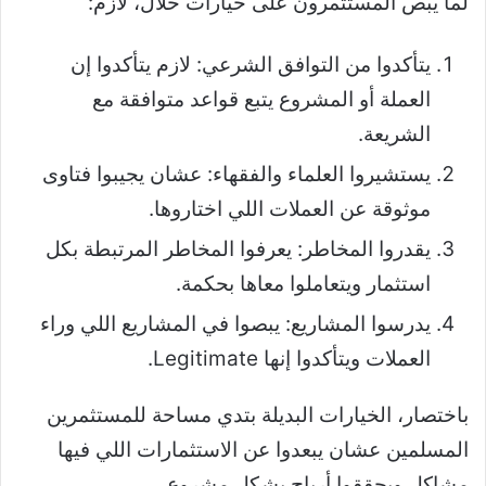
لما يبص المستثمرون على خيارات حلال، لازم:
يتأكدوا من التوافق الشرعي: لازم يتأكدوا إن
العملة أو المشروع يتبع قواعد متوافقة مع
الشريعة.
يستشيروا العلماء والفقهاء: عشان يجيبوا فتاوى
موثوقة عن العملات اللي اختاروها.
يقدروا المخاطر: يعرفوا المخاطر المرتبطة بكل
استثمار ويتعاملوا معاها بحكمة.
يدرسوا المشاريع: يبصوا في المشاريع اللي وراء
العملات ويتأكدوا إنها Legitimate.
باختصار، الخيارات البديلة بتدي مساحة للمستثمرين
المسلمين عشان يبعدوا عن الاستثمارات اللي فيها
مشاكل ويحققوا أرباح بشكل مشروع.