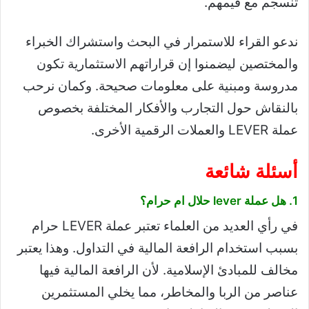
تنسجم مع قيمهم.
ندعو القراء للاستمرار في البحث واستشراك الخبراء
والمختصين ليضمنوا إن قراراتهم الاستثمارية تكون
مدروسة ومبنية على معلومات صحيحة. وكمان نرحب
بالنقاش حول التجارب والأفكار المختلفة بخصوص
عملة LEVER والعملات الرقمية الأخرى.
أسئلة شائعة
1. هل عملة lever حلال ام حرام؟
في رأي العديد من العلماء تعتبر عملة LEVER حرام
بسبب استخدام الرافعة المالية في التداول. وهذا يعتبر
مخالف للمبادئ الإسلامية. لأن الرافعة المالية فيها
عناصر من الربا والمخاطر، مما يخلي المستثمرين