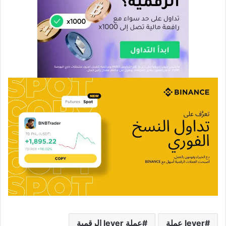
lever عملة
عملة lever الرقمية