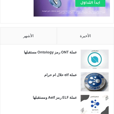
الأخيرة
الأشهر
عملة ONT رمز Ontology مستقبلها
عملة elf حلال ام حرام
عملة ELF رمز Aelf ومستقبلها