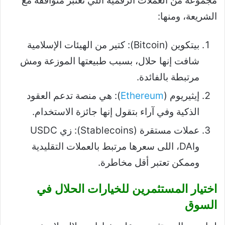
مجموعة من العملات الرقمية اللي تعتبر متوافقة مع
الشريعة، ومنها:
بيتكوين (Bitcoin): كتير من الهيئات الإسلامية
شافت إنها حلال، بسبب طبيعتها الموزعة ومش
مرتبطة بالفائدة.
إيثيريوم (
Ethereum
): هي منصة تدعم العقود
الذكية وفي آراء بتقول إنها جائزة الاستخدام.
عملات مستقرة (Stablecoins): زي USDC
وDAI، اللى سعرها مرتبط بالعملات التقليدية
وممكن تعتبر أقل مخاطرة.
اختيار المستثمرين للخيارات الحلال في
السوق