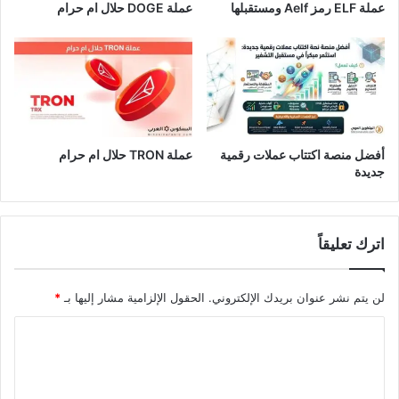
عملة ELF رمز Aelf ومستقبلها
عملة DOGE حلال ام حرام
أفضل منصة اكتتاب عملات رقمية
عملة TRON حلال ام حرام​
جديدة
اترك تعليقاً
لن يتم نشر عنوان بريدك الإلكتروني.
الحقول الإلزامية مشار إليها بـ
*
ا
ل
ت