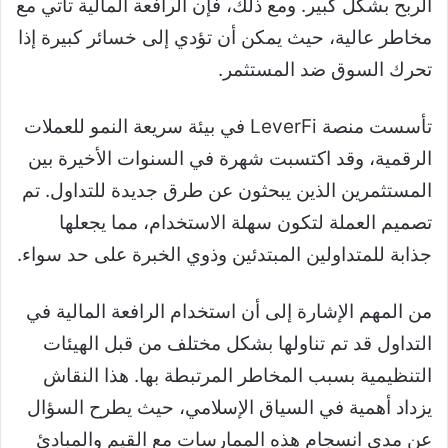
الربح بشكل كبير. ومع ذلك، فإن الرافعة المالية تأتي مع
مخاطر عالية، حيث يمكن أن تؤدي إلى خسائر كبيرة إذا
تحرك السوق ضد المستثمر.
تأسست منصة LeverFi في بيئة سريعة النمو للعملات
الرقمية، وقد اكتسبت شهرة في السنوات الأخيرة بين
المستثمرين الذين يبحثون عن طرق جديدة للتداول. تم
تصميم العملة لتكون سهلة الاستخدام، مما يجعلها
جذابة للمتداولين المبتدئين وذوي الخبرة على حد سواء.
من المهم الإشارة إلى أن استخدام الرافعة المالية في
التداول قد تم تناولها بشكل مختلف من قبل الهيئات
التنظيمية بسبب المخاطر المرتبطة بها. هذا النقاش
يزداد أهمية في السياق الإسلامي، حيث يطرح السؤال
عن مدى انسجام هذه الممارسات مع القيم والمبادئ