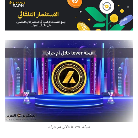
عملة lever حلال ام حرام