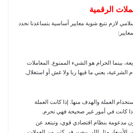
ملات الرقمية
امي لازم نتبع شوية معايير أساسية بتساعدنا نحدد
عايير:
، بينما الحرام هو الشيء الممنوع. المعاملات
م الشرعية، يعني ما فيها ربا ولا غش أو استغلال.
تخدام العملة والهدف منها. إذا كانت العملة
ذا كانت في أمور غير صحيحة فهي تحرم.
كون مدعومة بنظام اقتصادي قوي، وتبتعد عن
ي الأسعار مثل اللي بيصير في كثير من العملات