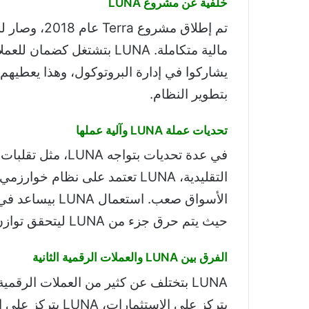
خلفية عن مشروع LUNA
تم إطلاق مشرو
مالية متكاملة. LUNA بتشتغل
يشاركوا في إدارة البروتوكول، وهذا يعطيهم
بتطوير النظام.
تحديات عملة LUNA وآلية عملها
في عدة تحديات بتوا
التقليدية، LUNA تعتمد على نظام
حيث يتم حرق جزء من LUNA ليتحقق توازن بين العرض والطلب.
الفرق بين LUNA والعملات الرقمية الثانية
LUNA بتختلف عن كثير من العملات الرقم
بتركز على الاستثم