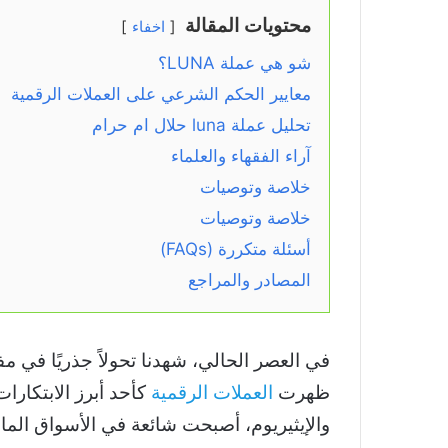
محتويات المقالة
اخفاء
شو هي عملة LUNA؟
معايير الحكم الشرعي على العملات الرقمية
تحليل عملة luna حلال ام حرام
آراء الفقهاء والعلماء
خلاصة وتوصيات
خلاصة وتوصيات
أسئلة متكررة (FAQs)
المصادر والمراجع
في العصر الحالي، شهدنا تحولاً جذريًا في م
ظهرت
العملات الرقمية
كأحد أبرز الابتكارات
والإيثيريوم، أصبحت شائعة في الأسواق المالية