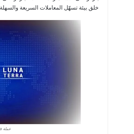
خلق بيئة تسهّل المعاملات السريعة والسهلة،
عملة luna حلال أم حرام