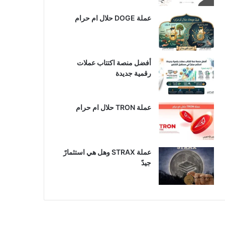
عملة DOGE حلال ام حرام
أفضل منصة اكتتاب عملات
رقمية جديدة
عملة TRON حلال ام حرام​
عملة STRAX وهل هي استثمارً
جيدً