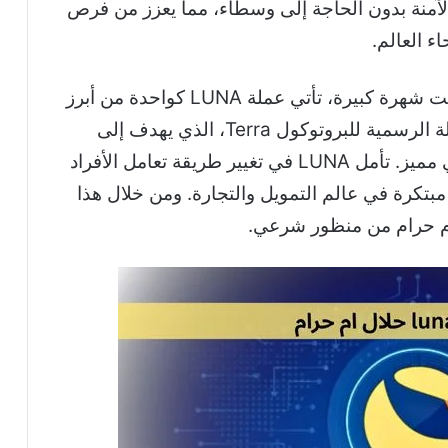
الآمنة بدون الحاجة إلى وسطاء، مما يعزز من فرص
ء العالم.
التي اكتسبت شهرة كبيرة، تأتي عملة LUNA كواحدة من أبرز
المشاريع في هذا المجال. تُعتبر LUNA العملة الرسمية للبروتوكول Terra، الذي يهدف إلى
إنشاء عملات مستقرة بفضل نظام خوارزمي مميز. تأمل LUNA في تغيير طريقة تعامل الأفراد
بتكرة في عالم التمويل والتجارة. ومن خلال هذا