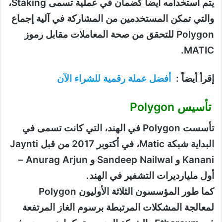
يتم استخدامه أيضاً كضمان في عملية تسمى Staking،
والتي تمكن المستخدمين من المشاركة في آلية إجماع
Polygon للتحقق من صحة المعاملات مقابل رموز
MATIC.
إقرأ أيضاً :
أفضل عملة رقمية للشراء الآن
تأسيس Polygon
تأسست Polygon في الهند، التي كانت تسمى في
البداية شبكة Matic، في أكتوبر 2017 من قبل Jaynti
Kanani و Sandeep Nailwal و Anurag Arjun –
أول مليارديرات التشفير في الهند.
كما طور المؤسسون الثلاثة الأوليون Polygon
لمعالجة المشكلات المرتبطة برسوم الغاز المرتفعة