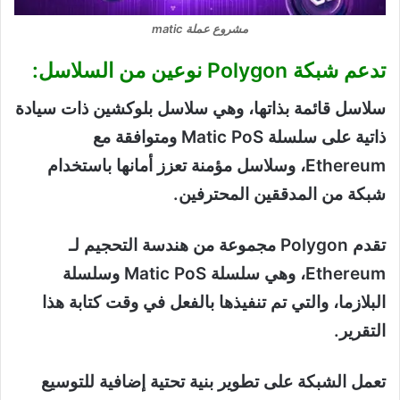
مشروع عملة matic
تدعم شبكة Polygon نوعين من السلاسل:
سلاسل قائمة بذاتها، وهي سلاسل بلوكشين ذات سيادة
ذاتية على سلسلة Matic PoS ومتوافقة مع
Ethereum، وسلاسل مؤمنة تعزز أمانها باستخدام
شبكة من المدققين المحترفين.
تقدم Polygon مجموعة من هندسة التحجيم لـ
Ethereum، وهي سلسلة Matic PoS وسلسلة
البلازما، والتي تم تنفيذها بالفعل في وقت كتابة هذا
التقرير.
تعمل الشبكة على تطوير بنية تحتية إضافية للتوسيع