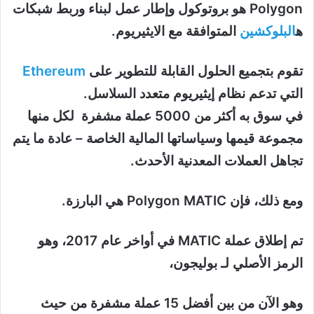
Polygon هو بروتوكول وإطار عمل لبناء وربط شبكات
ه
البلوكشين
المتوافقة مع الايثيريوم.
تقوم بتجميع الحلول القابلة للتطوير على
Ethereum
التي تدعم نظام إيثيريوم متعدد السلاسل.
في سوق به أكثر من 5000 عملة مشفرة لكل منها
مجموعة قيمها وسياساتها المالية الخاصة – عادة ما يتم
تجاهل العملات المعدنية الأحدث.
ومع ذلك، فإن Polygon MATIC هي البارزة.
تم إطلاق عملة MATIC في أواخر عام 2017، وهو
الرمز الأصلي لـ بوليجون،
وهو الآن من بين أفضل 15 عملة مشفرة من حيث