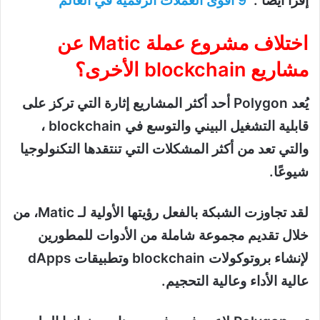
إقرأ أيضاً :
9 اقوى العملات الرقميه في العالم
اختلاف مشروع عملة Matic عن
مشاريع blockchain الأخرى؟
يُعد Polygon أحد أكثر المشاريع إثارة التي تركز على
قابلية التشغيل البيني والتوسع في blockchain ،
والتي تعد من أكثر المشكلات التي تنتقدها التكنولوجيا
شيوعًا.
لقد تجاوزت الشبكة بالفعل رؤيتها الأولية لـ Matic، من
خلال تقديم مجموعة شاملة من الأدوات للمطورين
لإنشاء بروتوكولات blockchain وتطبيقات dApps
عالية الأداء وعالية التحجيم.