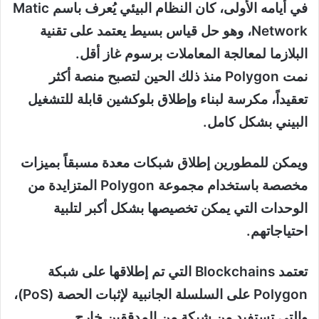
في أيامه الأولى، كان النظام البيئي يُعرف باسم Matic
Network، وهو حل قياس بسيط يعتمد على تقنية
البلازما لمعالجة المعاملات برسوم غاز أقل.
نمت Polygon منذ ذلك الحين لتصبح منصة أكثر
تعقيداً، مكرسة لبناء وإطلاق بلوكشين قابلة للتشغيل
البيني بشكل كامل.
ويمكن للمطورين إطلاق شبكات معدة مسبقاً بميزات
مخصصة باستخدام مجموعة Polygon المتزايدة من
الوحدات التي يمكن تخصيصها بشكل أكبر لتلبية
احتياجاتهم.
تعتمد Blockchains التي تم إطلاقها على شبكة
Polygon على السلسلة الجانبية لإثبات الحصة (PoS)،
والتي تستفيد من شبكة من المدققين خارج