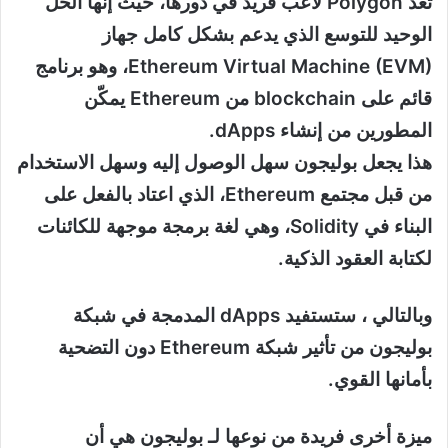
تعد Polygon لاعب فريد في دورها، حيث إنها الحل
الوحيد للتوسع الذي يدعم بشكل كامل جهاز
Ethereum Virtual Machine (EVM)، وهو برنامج
قائم على blockchain من Ethereum يمكّن
المطورين من إنشاء dApps.
هذا يجعل بوليجون سهل الوصول إليه وسهل الاستخدام
من قبل مجتمع Ethereum، الذي اعتاد بالفعل على
البناء في Solidity، وهي لغة برمجة موجهة للكائنات
لكتابة العقود الذكية.
وبالتالي ، ستستفيد dApps المدمجة في شبكة
بوليجون من تأثير شبكة Ethereum دون التضحية
بأمانها القوي.
ميزة أخرى فريدة من نوعها لـ بوليجون هي أن