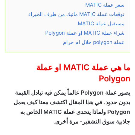
سعر عملة MATIC
توقعات عملة MATIC ماتيك من طرف الخبراء
مستقبل عملة MATIC
شراء عملة MATIC او عملة Polygon
عملة polygon حلال ام حرام
ما هي عملة MATIC او عملة
Polygon
يصور عملة Polygon عالماً يمكن فيه تبادل القيمة
بدون حدود. في هذا المقال اكتشف معنا كيف يعمل
Polygon ولماذا يتحدى عملة MATIC الخاص به
جاذبية سوق التشفير- مرة أخرى.