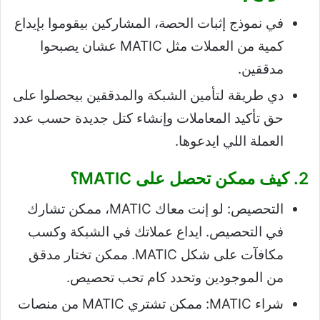
في نموذج إثبات الحصة، المشاركين بيقوموا بإيداع
كمية من العملات مثل MATIC عشان يصبحوا
مدققين.
دي طريقة لتأمين الشبكة والمدققين بيحصلوا على
حق تأكيد المعاملات وإنشاء كتل جديدة حسب عدد
العملة اللي ايدعوها.
2. كيف ممكن تحصل على MATIC؟
التحصيص: لو إنت معاك MATIC، ممكن تشارك
في التحصيص. ايداع عملاتك في الشبكة وكسب
مكافآت على شكل MATIC. ممكن تختار مدقق
من الموجودين وتحدد كام تحب تحصيص.
شراء MATIC: ممكن تشتري MATIC من منصات