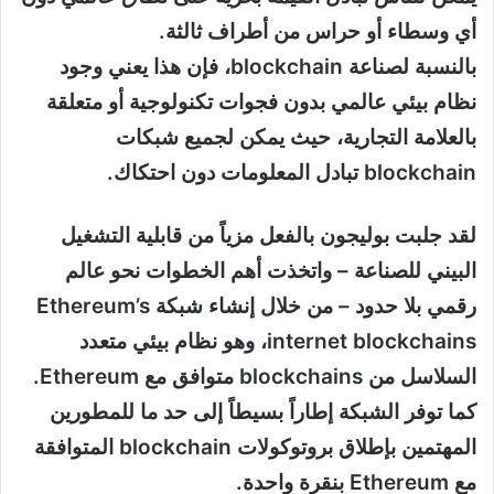
أي وسطاء أو حراس من أطراف ثالثة.
بالنسبة لصناعة blockchain، فإن هذا يعني وجود
نظام بيئي عالمي بدون فجوات تكنولوجية أو متعلقة
بالعلامة التجارية، حيث يمكن لجميع شبكات
blockchain تبادل المعلومات دون احتكاك.
لقد جلبت بوليجون بالفعل مزياً من قابلية التشغيل
البيني للصناعة – واتخذت أهم الخطوات نحو عالم
رقمي بلا حدود – من خلال إنشاء شبكة Ethereum’s
internet blockchains، وهو نظام بيئي متعدد
السلاسل من blockchains متوافق مع Ethereum.
كما توفر الشبكة إطاراً بسيطاً إلى حد ما للمطورين
المهتمين بإطلاق بروتوكولات blockchain المتوافقة
مع Ethereum بنقرة واحدة.