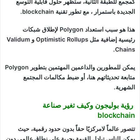
كمجمع للطبقة الثانية، ستظهر حلول قابلية التوسع
الجديدة باستمرار ، مع تطور تقنية blockchain.
هذا هو سبب استعداد Polygon لإطلاق شبكات
رئيسية إضافية مثل Optimistic Rollups و Validum
Chains.
يمكن للمطورين والداعمين المهتمين بتطوير Polygon
متابعة تحديثاتهم هنا، أو ضبط مكالمات المجتمع
الشهرية.
رؤية بوليجون وكيف تغير صناعة
blockchain
تتصور عالماً لامركزيًا حقاً بدون حدود رقمية، حيث
يمكن للناس تبادل القيمة بحرية على نطاق عالمي دون