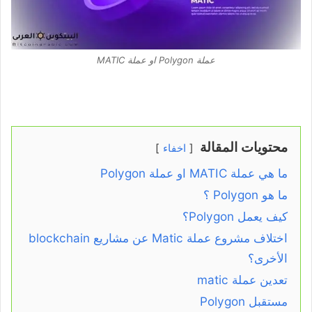
عملة Polygon او عملة MATIC
محتويات المقالة
اخفاء
ما هي عملة MATIC او عملة Polygon
ما هو Polygon ؟
كيف يعمل Polygon؟
اختلاف مشروع عملة Matic عن مشاريع blockchain
الأخرى؟
تعدين عملة matic
مستقبل Polygon