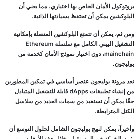
بروتوكول الأمان الخاص بها اختياري، مما يعني أن
البلوكشين يمكن أن تحتفظ بسيادتها الذاتية.
ومن ثم، يمكن أن تتمتع البلوكشين المتصلة بإمكانية
التشغيل البيني الكامل مع سلسلة Ethereum
mainchain، دون اختيار نموذج الأمان كخدمة من
بوليجون.
تعد مرونة بوليجون عنصر أساسي في تمكين المطورين
من إنشاء تطبيقات dApps قابلة للتشغيل المتبادل
حقًا يمكن أن تستفيد من سمات العديد من سلاسل
الكتل المترابطة.
وأخيراً، يمكن لنهج بوليجون الشامل لحلول التوسع أن
يثبت الشبكة في المستقبل، خلال هذه الأوقات من