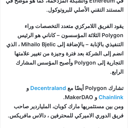
في Ethereum والشبكة المزدحمة، كما هو موضح في
المستند التقني الأصلي للبروتوكول.
يقود الفريق اللامركزي متعدد التخصصات وراء
Polygon الثلاثة المؤسسون – كاناني هو الرئيس
التنفيذي بالإنابة – بالإضافة إلى Mihailo Bjelic ، الذي
انضم إلى الشركة بعد فترة وجيزة من تغيير علامتها
التجارية إلى Polygon وأصبح المؤسس المشارك
الرابع.
تشارك Polygon أيضًا مع
Decentraland
و
Chainlink
و MakerDAO.
ومن بين مستثمريها مارك كوبان، الملياردير صاحب
فريق الدوري الاميركي للمحترفين ، دالاس مافريكس.