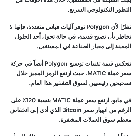
التطور التكنولوجي السريع.
نظرًا لأن Polygon توفر آليات قياس متعددة، فإنها لا
تخاطر بأن تصبح قديمة، في حالة تحول أحد الحلول
المعينة إلى معيار الصناعة في المستقبل.
تنعكس قيمة تقنيات توسيع Polygon أيضاً في حركة
سعر عملة MATIC، حيث ارتفع الرمز المميز خلال
تصحيحين رئيسيين لسوق التشفير هذا العام.
في مايو، ارتفع سعر عملة MATIC بنسبة 120٪ على
الرغم من انهيار سعر Bitcoin الذي أدى إلى انخفاض
معظم سوق العملات المشفرة.