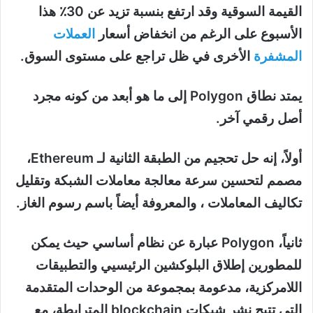
القيمة السوقية وقد ارتفع بنسبة تزيد عن 30٪ هذا
الأسبوع على الرغم من انخفاض أسعار
العملات
المشفرة
الأخرى في ظل تراجع على مستوى السوق.
يمتد نطاق Polygon إلى ما هو أبعد من كونه مجرد
أصل رقمي آخر.
أولاً، إنه حل تحجيم من الطبقة الثانية لـ Ethereum،
مصمم لتحسين سرعة معالجة معاملات الشبكة وتقليل
تكاليف المعاملات ، والمعروفة أيضاً باسم رسوم الغاز.
ثانياً، Polygon عبارة عن نظام أساسي حيث يمكن
للمطورين إطلاق البلوكشين الرئيسيي والتطبيقات
اللامركزية، مدعومة بمجموعة من الوحدات المتقدمة
التي تتيح نشر شبكات blockchain المترابطة، مع