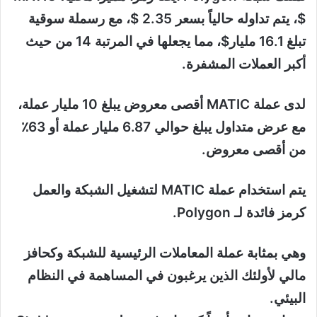
$، يتم تداوله حالياً بسعر 2.35 $، مع رسملة سوقية
تبلغ 16.1 مليار$، مما يجعلها في المرتبة 14 من حيث
أكبر العملات المشفرة.
لدى عملة MATIC أقصى معروض يبلغ 10 مليار عملة،
مع عرض متداول يبلغ حوالي 6.87 مليار عملة أو 63٪
من أقصى معروض.
يتم استخدام عملة MATIC لتشغيل الشبكة والعمل
كرمز فائدة لـ Polygon.
وهي بمثابة عملة المعاملات الرئيسية للشبكة وكحافز
مالي لأولئك الذين يرغبون في المساهمة في النظام
البيئي.