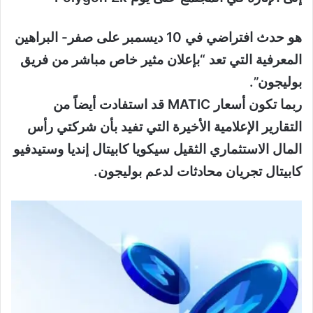
هو حدث افتراضي في 10 ديسمبر على صفر- البراهين
المعرفية التي تعد “بإعلان مثير خاص مباشر من فريق
بوليجون”.
ربما تكون أسعار MATIC قد استفادت أيضاً من
التقارير الإعلامية الأخيرة التي تفيد بأن شركتي رأس
المال الاستثماري الثقيل سيكويا كابيتال إنديا وستيدفيو
كابيتال تجريان محادثات لدعم بوليجون.