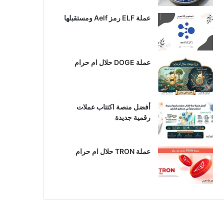
عملة ELF رمز Aelf ومستقبلها
عملة DOGE حلال ام حرام
أفضل منصة اكتتاب عملات
رقمية جديدة
عملة TRON حلال ام حرام​