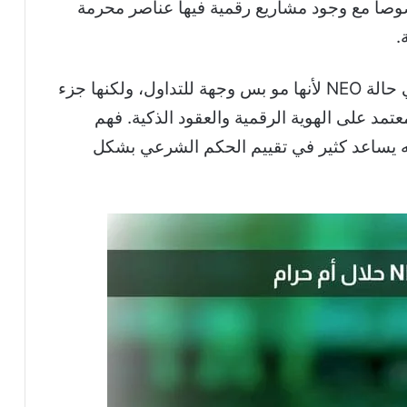
وصاً مع وجود مشاريع رقمية فيها عناصر محرمة
.
ودراسة الحكم الشرعي تكون أكثر أهمية في حالة NEO لأنها مو بس وجهة للتداول، ولكنها جزء
مد على الهوية الرقمية والعقود الذكية. فهم
ه يساعد كثير في تقييم الحكم الشرعي بشكل