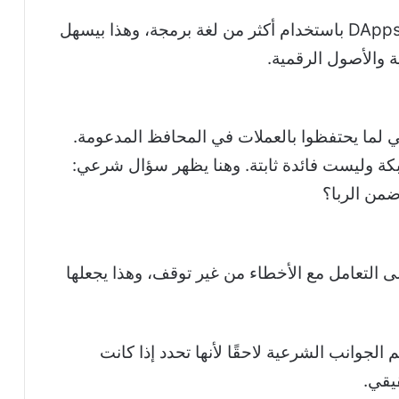
NEO بتسمح بتشغيل التطبيقات اللامركزية DApps باستخدام أكثر من لغة برمجة، وهذا بيسهل
 والأصول الرقمية.
 على GAS بشكل تلقائي لما يحتفظوا بالعملات في المحافظ المدعومة.
بكة وليست فائدة ثابتة. وهنا يظهر سؤال شرعي:
ضمن الربا؟
ى التعامل مع الأخطاء من غير توقف، وهذا يجعلها
 الجوانب الشرعية لاحقًا لأنها تحدد إذا كانت
يقي.