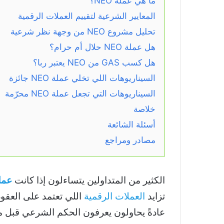
ما هي عملة NEO؟
المعايير الشرعية لتقييم العملات الرقمية
تحليل مشروع NEO من وجهة نظر شرعية
هل عملة NEO حلال أم حرام؟
هل كسب GAS من NEO يعتبر ربا؟
السيناريوهات اللي تخلي عملة NEO جائزة
السيناريوهات التي تجعل عملة NEO محرّمة
خلاصة
أسئلة الشائعة
مصادر ومراجع
الكثير من المتداولين يتساءلون إذا كانت
عملة 
تزايد
العملات الرقمية
اللي تعتمد على العقود 
عادةً يحاولون يعرفون الحكم الشرعي قبل 