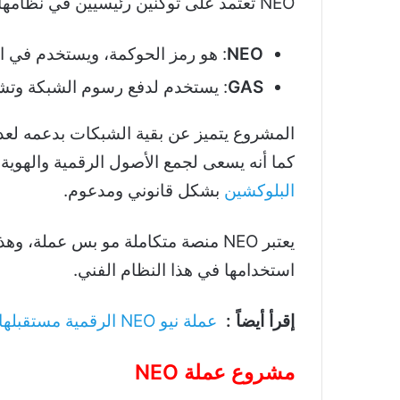
NEO تعتمد على توكنين رئيسيين في نظامها:
NEO
: هو رمز الحوكمة، ويستخدم في ا
GAS
: يستخدم لدفع رسوم الشبكة وتشغي
المشروع يتميز عن بقية الشبكات بدعمه لعد
كما أنه يسعى لجمع الأصول الرقمية والهوي
البلوكشين
بشكل قانوني ومدعوم.
يعتبر NEO منصة متكاملة مو بس عملة
استخدامها في هذا النظام الفني.
إقرأ أيضاً :
عملة نيو NEO الرقمية مستقبلها
مشروع عملة NEO