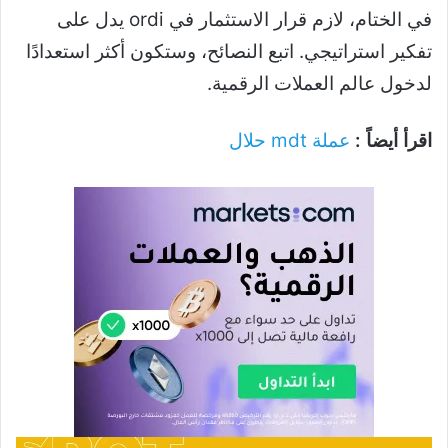
في الختام، لازم قرار الاستثمار في ordi يدل على
تفكير استراتيجي. اتبع النصائح، وستكون أكثر استعدادًا
لدخول عالم العملات الرقمية.
اقرأ أيضاً :
عملة mdt حلال