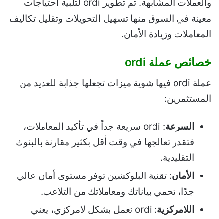
والعملات المشابهة. تم تطوير ordi لتلبية احتياجات
معينة في السوق منها تسهيل التحويلات وتقليل تكاليف
المعاملات وزيادة الأمان.
خصائص عملة ordi
عملة ordi فيها شوية ميزات تجعلها جذابة للعديد من
المستثمرين:
السرعة
: ordi سريعة جداً في تأكيد المعاملات،
فتقدر تعالجها في وقت أقل بكثير مقارنة بالبنوك
التقليدية.
الأمان
: تقنية البلوكشين توفر مستوى أمان عالي
جدًا، تحمي بياناتك ومعاملاتك من التلاعب.
اللامركزية
: ordi تعمل بشكل لامركزي، يعني