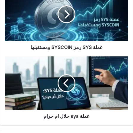
رمز
SYSCOIN
ومستقبلها
عملة SYS رمز SYSCOIN ومستقبلها
عملة
sys
حلال
ام
حرام
عملة sys حلال ام حرام