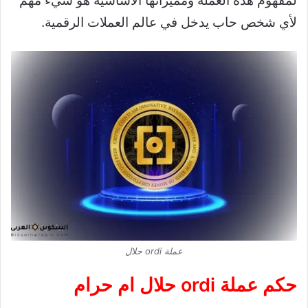
لمفهوم هذه العملة ومميزاتها الأساسية هو شيء مهم
لأي شخص حاب يدخل في عالم العملات الرقمية.
عملة ordi حلال
حكم عملة ordi حلال ام حرام