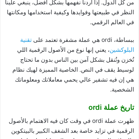
من كل الدول. إذا أردنا نفهمها بشكل أفضل، ينبغي علينا
النظر في طبيعتها وفوايدها وكيفية استخدامها ومكانتها
في العالم الرقمي.
ببساطة، ordi هي عملة مشفرة تعتمد على
تقنية
البلوكشين
، يعني إنها نوع من الأصول الرقمية اللي
تُخزن وتُنقل بشكل آمن بين الناس بدون ما تحتاج
لوسيط يقف في النص. الخاصية المميزة لهيك نظام
هي إن فيه تشفير عالي يحمي معاملاتك ومعلوماتك
الشخصية.
تاريخ عملة ordi
ظهرت عملة ordi في وقت كان فيه الاهتمام بالأصول
الرقمية في تزايد خاصة بعد الشغف الكبير بالبيتكوين