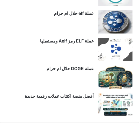
عملة elf حلال ام حرام
عملة ELF رمز Aelf ومستقبلها
عملة DOGE حلال ام حرام
أفضل منصة اكتتاب عملات رقمية جديدة