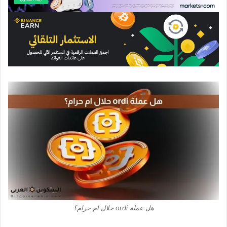
هل عملة ordi حلال ام حرام؟