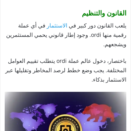
القانون والتنظيم
يلعب القانون دور كبير في
الاستثمار
في أي عملة
رقمية منها ordi. وجود إطار قانوني يحمي المستثمرين
ويشجعهم.
باختصار، دخول عالم عملة ordi يتطلب تقييم العوامل
المختلفة. يجب وضع خطط لرصد المخاطر وتقليلها عبر
الاستثمار بذكاء.