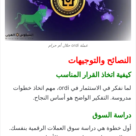
عملة ordi حلال أم حرام
النصائح والتوجيهات
كيفية اتخاذ القرار المناسب
لما نفكر في الاستثمار في ordi، مهم اتخاذ خطوات
مدروسة. التفكير الواضح هو أساس النجاح.
دراسة السوق
أول خطوة هي دراسة سوق العملات الرقمية بنفسك.