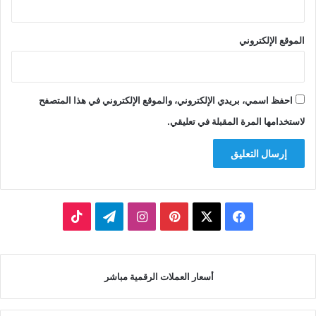
الموقع الإلكتروني
احفظ اسمي، بريدي الإلكتروني، والموقع الإلكتروني في هذا المتصفح
لاستخدامها المرة المقبلة في تعليقي.
‫X
فيسبوك
بينتيريست
انستقرام
تيلقرام
‫TikTok
أسعار العملات الرقمية مباشر