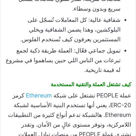
سريع وبدون وسطاء.
شفافية عالية: كل المعاملات تُسجّل على
البلوكشين، وهذا يضمن الشفافية ويخلي
المستثمرين يعرفون كيف تُستخدم الفلوس.
تمويل جماعي فعّال: العملة طريقة ذكية لجمع
تبرعات من الناس اللي حبين يساهموا في مشروع
له قيمة تاريخية.
كيف تشتغل العملة والتقنية المستخدمة
عملة PEOPLE تشتغل على شبكة
Ethereum
كرمز
ERC-20، يعني أنها تستخدم البنية الأساسية لشبكة
Ethereum. هالشبكة تدعم أنواع كثيرة من التطبيقات
اللامركزية، وتوفر مستوى عالٍ من الأمان. وتقدر
تشتري عملة PEOPLE من منصات تبادل العملات