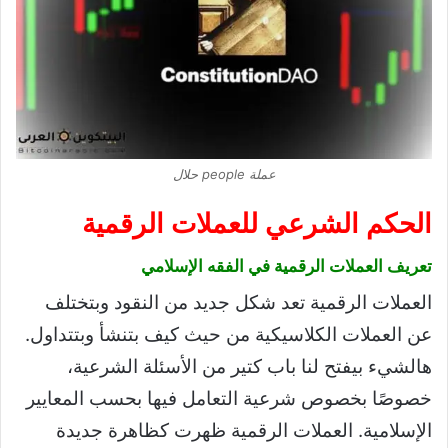
عملة people حلال
الحكم الشرعي للعملات الرقمية
تعريف العملات الرقمية في الفقه الإسلامي
العملات الرقمية تعد شكل جديد من النقود وبتختلف
عن العملات الكلاسيكية من حيث كيف بتنشأ وبتتداول.
هالشيء بيفتح لنا باب كتير من الأسئلة الشرعية،
خصوصًا بخصوص شرعية التعامل فيها بحسب المعايير
الإسلامية. العملات الرقمية ظهرت كظاهرة جديدة