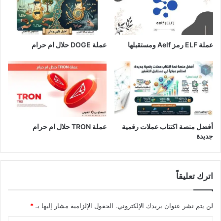
عملة ELF رمز Aelf ومستقبلها
عملة DOGE حلال ام حرام
أفضل منصة اكتتاب عملات رقمية
عملة TRON حلال ام حرام​
جديدة
اترك تعليقاً
لن يتم نشر عنوان بريدك الإلكتروني.
الحقول الإلزامية مشار إليها بـ
*