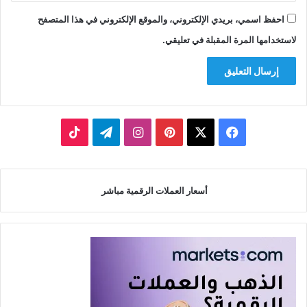
احفظ اسمي، بريدي الإلكتروني، والموقع الإلكتروني في هذا المتصفح
لاستخدامها المرة المقبلة في تعليقي.
‫X
فيسبوك
بينتيريست
انستقرام
تيلقرام
‫TikTok
أسعار العملات الرقمية مباشر