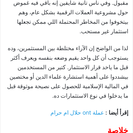
مقبول. وفي ناس تانية شايفين إنه باقي فيه غموض
حول مشروعية العملات الرقمية بشكل عام، وهم
بيتخوفوا من المخاطر المحتملة اللي ممكن تجعلها
استثمار غير مستحب.
لذا من الواضح إن الآراء مختلطة بين المستثمرين، وده
يستوجب أن كل واحد يقيم وضعه بنفسه ويعرف أكثر
قبل ما ياخد قرار الاستثمار. كتير من المستخدمين
بيشددوا على أهمية استشارة علماء الدين أو مختصين
في المالية الإسلامية للحصول على نصيحة موثوقة قبل
ما يدخلوا في نوع الاستثمارات ده.
إقرأ أيضا :
عملة ont حلال ام حرام
خلاصة