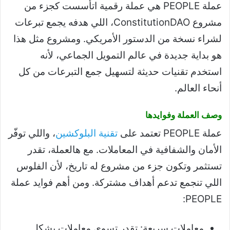
عملة PEOPLE هي عملة رقمية اتأسست كجزء من
مشروع ConstitutionDAO، اللي هدفه يجمع تبرعات
لشراء نسخة من الدستور الأمريكي. ومشروع مثل هذا
هو بداية جديدة في عالم التمويل الجماعي، لأنه
استخدم تقنيات حديثة لتسهيل جمع التبرعات من كل
أنحاء العالم.
وصف العملة وفوايدها
عملة PEOPLE تعتمد على
تقنية البلوكشين
، واللي توفّر
الأمان والشفافية في المعاملات. مع هالعملة، تقدر
تستثمر وتكون جزء من مشروع له تاريخ، لأن الفلوس
اللي تنجمع تدعم أهداف مشتركة. ومن أهم فوايد عملة
PEOPLE:
معاملات سريعة: تقدر تسوي معاملات بشكل