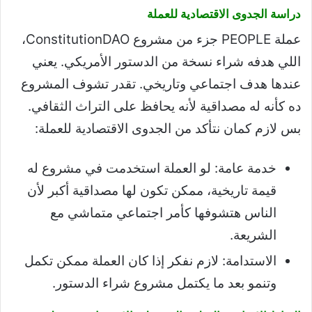
دراسة الجدوى الاقتصادية للعملة
عملة PEOPLE جزء من مشروع ConstitutionDAO،
اللي هدفه شراء نسخة من الدستور الأمريكي. يعني
عندها هدف اجتماعي وتاريخي. تقدر تشوف المشروع
ده كأنه له مصداقية لأنه يحافظ على التراث الثقافي.
بس لازم كمان نتأكد من الجدوى الاقتصادية للعملة:
خدمة عامة: لو العملة استخدمت في مشروع له
قيمة تاريخية، ممكن تكون لها مصداقية أكبر لأن
الناس هتشوفها كأمر اجتماعي متماشي مع
الشريعة.
الاستدامة: لازم نفكر إذا كان العملة ممكن تكمل
وتنمو بعد ما يكتمل مشروع شراء الدستور.