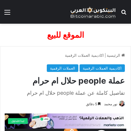
بحث عن
الق
الموقع للبيع
الرئيسية
|
اكاديمية العملات الرقمية
اكاديمية العملات الرقمية
العملات الرقمية
عملة people حلال ام حرام
تفاصيل كاملة عن عملة people حلال ام حرام
نور محمد
5 دقائق