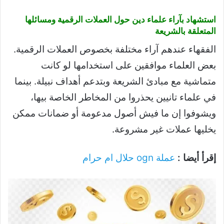
استشهاد بآراء علماء دين حول العملات الرقمية ومسائلها
المتعلقة بالشريعة
الفقهاء عندهم آراء مختلفة بخصوص العملات الرقمية.
بعض العلماء موافقين على استخدامها لو كانت
متماشية مع مبادئ الشريعة وبتدعم أهداف نبيلة. بينما
في علماء تانيين يحذروا من المخاطر الخاصة بيها،
ويشوفوا إن ما فيش أصول مدعومة أو ضمانات ممكن
يخليها عملات غير مشروعة.
إقرأ أيضا :
عملة ogn حلال ام حرام