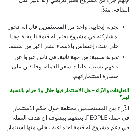
لإنهم جزء من مشروع يعتبر تاريخي وله تأثير على
الثقافة. مثلاً:
تجربة إيجابية: واحد من المستثمرين قال إنه فخور
بمشاركته في مشروع يعتبر له قيمة تاريخية وهذا
خلى عنده إحساس بالانتماء لشي أكبر من نفسه.
تجربة سلبية: من جهة تانية، في ناس عبروا عن
قلقهم بسبب تقلبات سعر العملة، وخايفين على
خسارة استثماراتهم.
التعليقات والآراء – هل الاستثمار فيها حلال ولا حرام بالنسبة
لهم؟
الآراء بين المستخدمين مختلفة حول حكم الاستثمار
في عملة PEOPLE. بعضهم بيشوف إن هدف العملة
في دعم مشروع له قيمة اجتماعية بيخلي منها استثمار