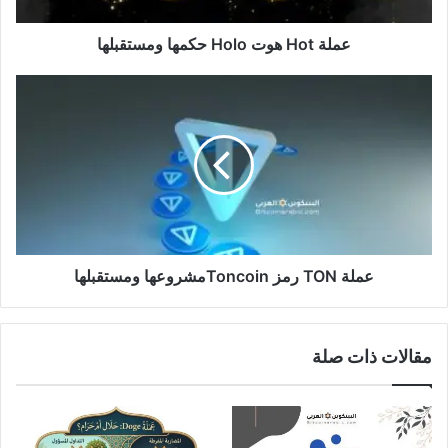
عملة Hot هوت Holo حكمها ومستقبلها
عملة
TON
رمز
Toncoinمشروعها
ومستقبلها
عملة TON رمز Toncoinمشروعها ومستقبلها
مقالات ذات صلة