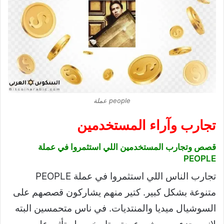
people عملة
تجارب وآراء المستخدمين
قصص وتجارب المستخدمين اللي استثمروا في عملة
PEOPLE
تجارب الناس اللي استثمروا في عملة PEOPLE
متنوعة بشكل كبير. كتير منهم يشاركون قصصهم على
السوشيال ميديا والمنتديات. في ناس متحمسين البته