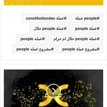
people عملة
عملة constitutiondao
عملة people
عملة people حلال
عملة people حلال ام حرام
عمله people
مشروع عملة people
مشروع عمله people
عملة
Hot
هوت
Holo
حكمها
ومستقبلها