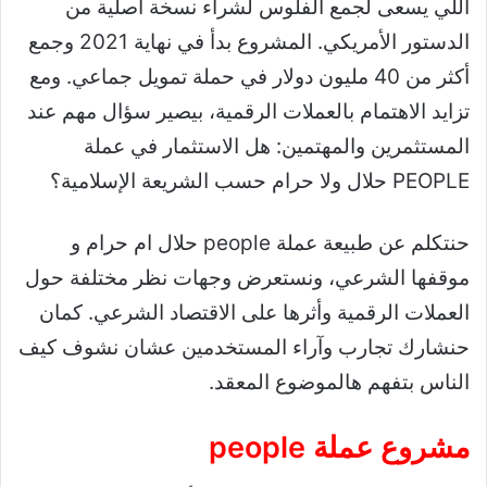
اللي يسعى لجمع الفلوس لشراء نسخة أصلية من
الدستور الأمريكي. المشروع بدأ في نهاية 2021 وجمع
أكثر من 40 مليون دولار في حملة تمويل جماعي. ومع
تزايد الاهتمام بالعملات الرقمية، بيصير سؤال مهم عند
المستثمرين والمهتمين: هل الاستثمار في عملة
PEOPLE حلال ولا حرام حسب الشريعة الإسلامية؟
حنتكلم عن طبيعة عملة people حلال ام حرام و
موقفها الشرعي، ونستعرض وجهات نظر مختلفة حول
العملات الرقمية وأثرها على الاقتصاد الشرعي. كمان
حنشارك تجارب وآراء المستخدمين عشان نشوف كيف
الناس بتفهم هالموضوع المعقد.
مشروع عملة people