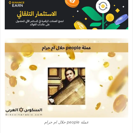
عملة people حلال ام حرام