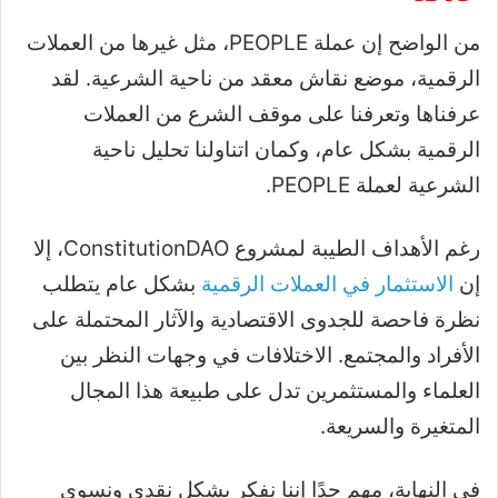
من الواضح إن عملة PEOPLE، مثل غيرها من العملات
الرقمية، موضع نقاش معقد من ناحية الشرعية. لقد
عرفناها وتعرفنا على موقف الشرع من العملات
الرقمية بشكل عام، وكمان اتناولنا تحليل ناحية
الشرعية لعملة PEOPLE.
رغم الأهداف الطيبة لمشروع ConstitutionDAO، إلا
إن
الاستثمار في العملات الرقمية
بشكل عام يتطلب
نظرة فاحصة للجدوى الاقتصادية والآثار المحتملة على
الأفراد والمجتمع. الاختلافات في وجهات النظر بين
العلماء والمستثمرين تدل على طبيعة هذا المجال
المتغيرة والسريعة.
في النهاية، مهم جدًا إننا نفكر بشكل نقدي ونسوي