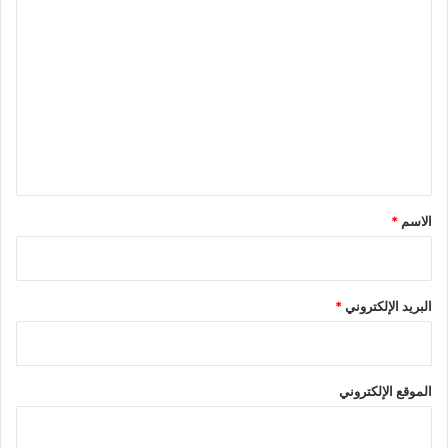
ا
ل
ت
ع
ل
ي
ق
*
الاسم
*
البريد الإلكتروني
*
الموقع الإلكتروني