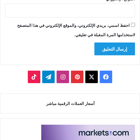
احفظ اسمي، بريدي الإلكتروني، والموقع الإلكتروني في هذا المتصفح
لاستخدامها المرة المقبلة في تعليقي.
‫X
فيسبوك
بينتيريست
انستقرام
تيلقرام
‫TikTok
أسعار العملات الرقمية مباشر