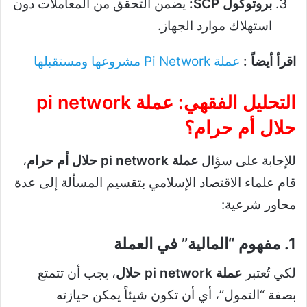
بروتوكول SCP:
يضمن التحقق من المعاملات دون
استهلاك موارد الجهاز.
اقرأ أيضاً :
عملة Pi Network مشروعها ومستقبلها
التحليل الفقهي: عملة pi network
حلال أم حرام؟
للإجابة على سؤال
عملة pi network حلال أم حرام
،
قام علماء الاقتصاد الإسلامي بتقسيم المسألة إلى عدة
محاور شرعية:
1. مفهوم “المالية” في العملة
لكي تُعتبر
عملة pi network حلال
، يجب أن تتمتع
بصفة “التمول”، أي أن تكون شيئاً يمكن حيازته