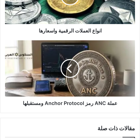
انواع العملات الرقمية واسعارها
عملة
ANC
رمز
Anchor
Protocol
ومستقبلها
عملة ANC رمز Anchor Protocol ومستقبلها
مقالات ذات صلة