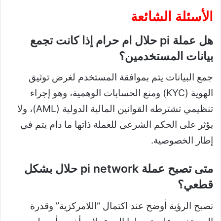
الأسئلة الشائعة
هل عملة pi حلال ام حرام إذا كانت تجمع
بيانات المستخدمين؟
جمع البيانات يتم بموافقة المستخدم لغرض توثيق
الهوية (KYC) ومنع الحسابات الوهمية، وهو إجراء
تنظيمي تشترطه القوانين المالية الدولية (AML)، ولا
يؤثر على الحكم الشرعي للعملة ذاتها ما دام يتم في
إطار الخصوصية.
متى تصبح عملة pi network حلال بشكل
قطعي؟
تصبح الرؤية أوضح عند اكتمال “اللامركزية” وقدرة