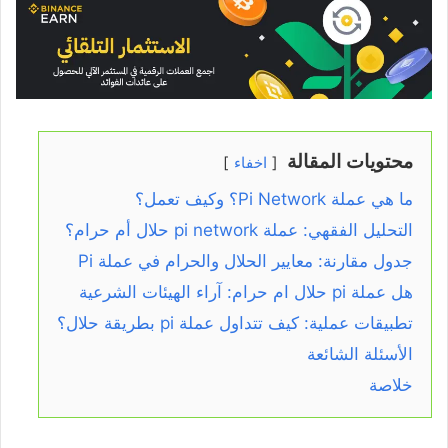
محتويات المقالة
اخفاء
ما هي عملة Pi Network؟ وكيف تعمل؟
التحليل الفقهي: عملة pi network حلال أم حرام؟
جدول مقارنة: معايير الحلال والحرام في عملة Pi
هل عملة pi حلال ام حرام: آراء الهيئات الشرعية
تطبيقات عملية: كيف تتداول عملة pi بطريقة حلال؟
الأسئلة الشائعة
خلاصة