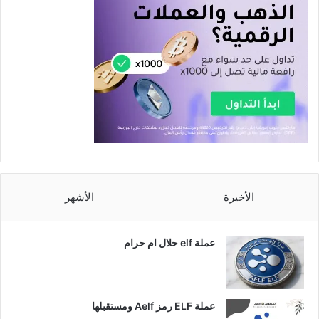
الأخيرة
الأشهر
عملة elf حلال ام حرام
عملة ELF رمز Aelf ومستقبلها