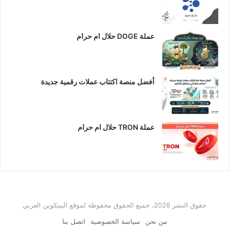
عملة DOGE حلال ام حرام
أفضل منصة اكتتاب عملات رقمية جديدة
عملة TRON حلال ام حرام​
حقوق النشر 2026، جميع الحقوق محفوظة لموقع البيتكوين العربي
من نحن
سياسة الخصوصية
اتصل بنا