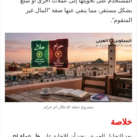
المستخدم على تحويلها إلى عملات أخرى أو سلع
بشكل مستقر، مما ينفي عنها صفة “المال غير
المتقوم”.
مشروع عملة pi حلال ام حرام
خلاصة
بعد التحليل العميق، نجد أن الإجابة على
هل عملة pi