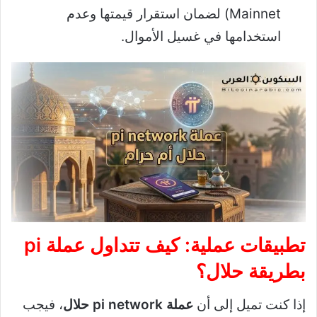
Mainnet) لضمان استقرار قيمتها وعدم
استخدامها في غسيل الأموال.
تطبيقات عملية: كيف تتداول عملة pi
بطريقة حلال؟
إذا كنت تميل إلى أن
عملة pi network حلال
، فيجب