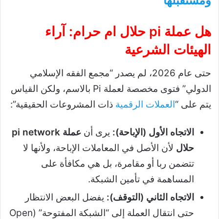
ومستقبلها
هل عملة pi حلال ام حرام: آراء
الهيئات الشرعية
حتى عام 2026، لم يصدر “مجمع الفقه الإسلامي
الدولي” فتوى مخصصة لعملة Pi بالاسم، ولكن القياس
يتم على “
العملات الرقمية
ذات المشروعات الحقيقية”:
الاتجاه الأول (الإباحة):
يرى أن
عملة pi network
حلال
لأن الأصل في المعاملات الإباحة، ولأنها لا
تتضمن ربا أو مقامرة، بل هي مكافأة على
المساهمة في تأمين الشبكة.
الاتجاه الثاني (التوقف):
يفضل البعض الانتظار
حتى انتقال العملة إلى “الشبكة المفتوحة” (Open