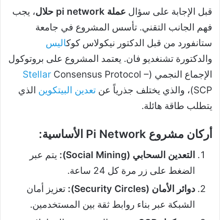
قبل الإجابة على سؤال
عملة pi network حلال
، يجب
فهم الجانب التقني. تأسس المشروع في جامعة
ستانفورد من قبل الدكتور نيكولاس كوك
اليس
والدكتورة تشنغديو فان. يعتمد المشروع على بروتوكول
الإجماع النجمي (
Consensus Protocol –
Stellar
SCP)، والذي يختلف جذرياً عن
تعدين البيتكوين
الذي
يتطلب طاقة هائلة.
أركان مشروع Pi Network الأساسية:
التعدين السحابي (Social Mining):
يتم عبر
الضغط على زر مرة كل 24 ساعة.
دوائر الأمان (Security Circles):
تعزيز أمان
الشبكة عبر بناء روابط ثقة بين المستخدمين.