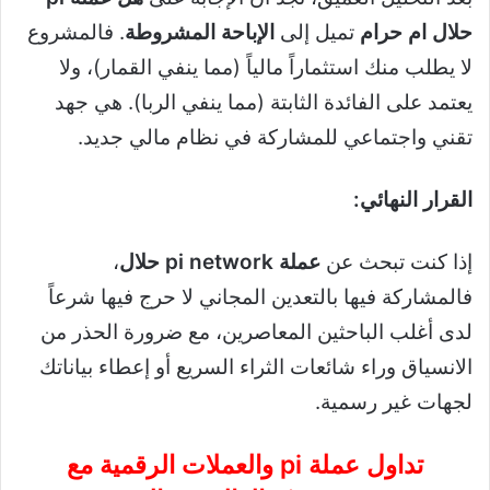
حلال ام حرام
تميل إلى
الإباحة المشروطة
. فالمشروع
لا يطلب منك استثماراً مالياً (مما ينفي القمار)، ولا
يعتمد على الفائدة الثابتة (مما ينفي الربا). هي جهد
تقني واجتماعي للمشاركة في نظام مالي جديد.
القرار النهائي:
إذا كنت تبحث عن
عملة pi network حلال
،
فالمشاركة فيها بالتعدين المجاني لا حرج فيها شرعاً
لدى أغلب الباحثين المعاصرين، مع ضرورة الحذر من
الانسياق وراء شائعات الثراء السريع أو إعطاء بياناتك
لجهات غير رسمية.
تداول
عملة pi
والعملات الرقمية مع