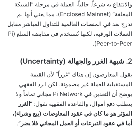
والانتفاع به شرعاً. حالياً، العملة في مرحلة “الشبكة
المغلقة” (Enclosed Mainnet)، مما يعني أنها لم
تدرج بعد في المنصات العالمية للتداول المباشر مقابل
العملات الورقية، لكنها تُستخدم في مقايضة السلع (Pi
Peer-to-Peer).
2. شبهة الغرر والجهالة (Uncertainty)
يقول المعارضون إن هناك “غرراً” لأن القيمة
المستقبلية للعملة غير مضمونة. لكن الرد الفقهي
يوضح أن التعدين في Pi Network مجاني تماماً ولا
يتطلب دفع أموال، والقاعدة الفقهية تقول:
“الغرر
المؤثر هو ما كان في عقود المعاوضات (بيع وشراء)،
أما في عقود التبرعات أو العمل المجاني فلا يضر”
.