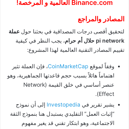
Binance.com
العالمية و المرخصة!
المصادر والمراجع
لتحقيق أقصى درجات المصداقية في بحثنا حول
عملة
pi network حلال أم حرام
، يجب النظر في كيفية
تقييم المصادر التقنية العالمية لهذا المشروع:
وفقاً لموقع
CoinMarketCap
، فإن العملة تثير
اهتماماً هائلاً بسبب حجم قاعدتها الجماهيرية، وهو
عنصر أساسي في خلق القيمة (Network
Effect).
يشير تقرير في
Investopedia
إلى أن نموذج
“إثبات العمل” التقليدي يستبدل هنا بنموذج الثقة
الاجتماعية، وهو ابتكار تقني قد يغير مفهوم