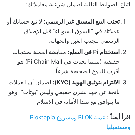
اتباع الضوابط التالية لضمان شرعية معاملاتك:
تجنب البيع المسبق غير الرسمي:
لا تبع حسابك أو
عملاتك في “السوق السوداء” قبل الإطلاق
الرسمي لتجنب الغبن والجهالة.
استخدام Pi في السلع:
مقايضة العملة بمنتجات
حقيقية (مثلما يحدث في Pi Chain Mall) هو
أقرب للبيوع الصحيحة شرعاً.
الالتزام بتوثيق الهوية (KYC):
لضمان أن العملات
ناتجة عن جهد بشري حقيقي وليس “بوتات”، وهو
ما يتوافق مع مبدأ الأمانة في الإسلام.
اقرأ أيضاً :
عملة BLOK ومشروع Bloktopia
ومستقبلها