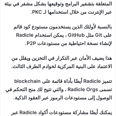
المتعلقة بتشفير البرامج وتوقيعها بشكل مشفر في بيئة
عبر الإنترنت من خلال استخدامها لـ PKC.
بالنسبة لأولئك الذين يستخدمون مستودع كود قائم
على Git مثل GitHub ، يمكن استخدام Radicle
لإنشاء نسخة احتياطية من مستودعات P2P.
هذا يضيف الأمان عبر التكرار في التخزين ويقلل من
الاعتماد على البنية المركزية لخوادم الطرف الثالث.
تتميز Radicle أيضًا بأداة قائمة على blockchain
تسمى Radicle Orgs ، والتي تتيح لك منح التحكم في
الوصول إلى مستودعات الرموز عبر العقود الذكية.
يمكنك أيضًا مشاركة مستودعات أكواد Radicle عبر