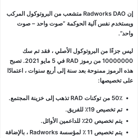
إن Radworks DAO متشعب من البروتوكول المركب
ويستخدم نفس آلية الحوكمة “صوت واحد – صوت
واحد”.
ليس جزءًا من البروتوكول الأصلي ، فقد تم سك
10000000 من رموز RAD في 5 مايو 2021. تصبح
هذه الرموز ممنوحة بعد سنة إلى أربع سنوات ، اعتمادًا
على تخصيصها:
50٪ من توكنات RAD تذهب إلى خزينة المجتمع.
تم تخصيص 19٪ للفريق.
يتم تخصيص 20٪ للداعمين الأوائل.
يتم تخصيص 11 ٪ لمؤسسة Radworks ، بالإضافة