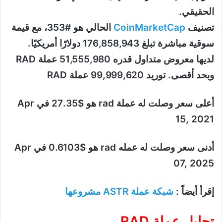
الحقيقي.
تصنيف
CoinMarketCap
الحالي هو #353، مع قيمة
سوقية مباشرة تبلغ 176,858,943 دولارًا أمريكيًا.
لديها معروض متداول قدره 51,555,980 عملة RAD
وبحد أقصى. توريد 99,999,620 عملة RAD
أعلى سعر وصلت له عملة rad هو $27.35 في Apr
15, 2021
أدنى سعر وصلت له عمله rad هو $0.6103 في Apr
07, 2025
إقرأ أيضاً :
شبكة عملة ASTR مشروعها
تحليل عملة RAD