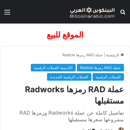
بحث عن
الق
الموقع للبيع
الرئيسية
|
عملة RAD رمزها Radicle
عملة RAD رمزها Radicle
اكاديمية العملات الرقمية
العملات الرقمية
العملات الرقمية الجديدة
عملة RAD رمزها Radworks
مستقبلها
تفاصيل كاملة عن عملة Radworks ورمزها RAD
مشروعها سعرها مستقبلها