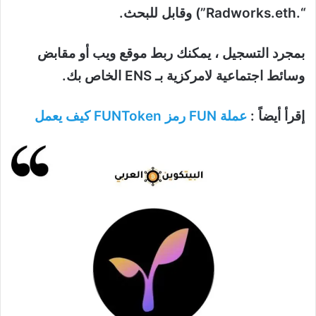
“.Radworks.eth”) وقابل للبحث.
بمجرد التسجيل ، يمكنك ربط موقع ويب أو مقابض
وسائط اجتماعية لامركزية بـ ENS الخاص بك.
إقرأ أيضاً :
عملة FUN رمز FUNToken كيف يعمل