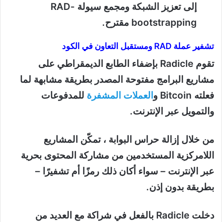
إلى تعزيز الشبكة ومجمع سيولة RAD-
bootstrapping مقترح.
تشفير عملة RAD ومستقبل التعاون في الكود
تقوم Radicle بإضفاء الطابع الديمقراطي على
مشاريع البرامج مفتوحة المصدر بطريقة مشابهة لما
فعلته Bitcoin و
العملات المشفرة
للمدفوعات
والتمويل عبر الإنترنت.
من خلال إزالة حراس البوابة ، تمكّن المشاريع
اللامركزية المستخدمين من مشاركة المحتوى بحرية
عبر الإنترنت – سواء أكان ذلك رمزًا أم تشفيرًا –
بطريقة بدون إذن.
دخلت Radicle بالفعل في شراكة مع العديد من