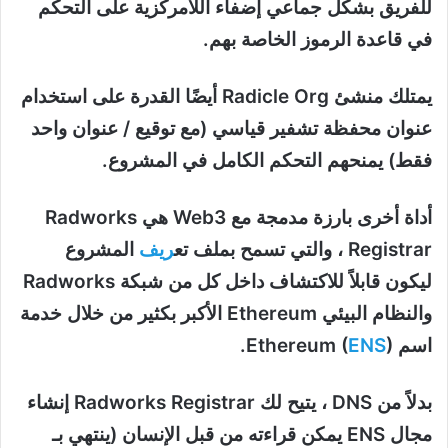
للفريق بشكل جماعي إضفاء اللامركزية على التحكم
في قاعدة الرموز الخاصة بهم.
يمتلك منشئ Radicle Org أيضًا القدرة على استخدام
عنوان محفظة تشفير قياسي (مع توقيع / عنوان واحد
فقط) يمنحهم التحكم الكامل في المشروع.
أداة أخرى بارزة مدمجة مع Web3 هي Radworks
Registrar ، والتي تسمح بملف تع
ريف
المشروع
ليكون قابلاً للاكتشاف داخل كل من شبكة Radworks
والنظام البيئي Ethereum الأكبر بكثير من خلال خدمة
اسم Ethereum (
).
ENS
بدلاً من DNS ، يتيح لك Radworks Registrar إنشاء
مجال ENS يمكن قراءته من قبل الإنسان (ينتهي بـ