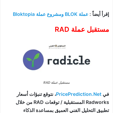
إقرأ أيضاً :
عملة BLOK ومشروع عملة Bloktopia
مستقبل عملة RAD
مستقبل عملة RAD
في
PricePrediction.Net
، نتوقع تنبؤات أسعار
Radworks المستقبلية / توقعات RAD من خلال
تطبيق التحليل الفني العميق بمساعدة الذكاء