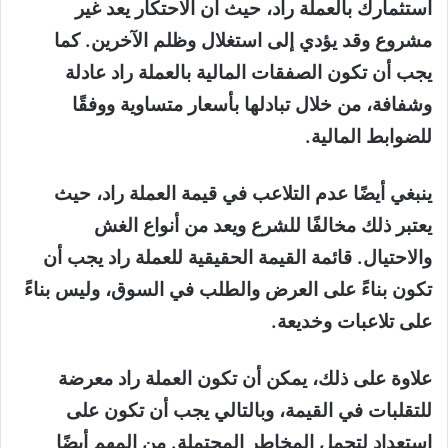
استثمارك بالعملة راد، حيث أن الاحتكار يعد غير
مشروع وقد يؤدي إلى استغلال وظلم الآخرين. كما
يجب أن تكون الصفقات المالية بالعملة راد عادلة
وشفافة، من خلال تبادلها بأسعار متساوية ووفقًا
للضوابط المالية.
ينبغي أيضًا عدم التلاعب في قيمة العملة راد، حيث
يعتبر ذلك مخالفًا للشرع ويعد من أنواع الغش
والاحتيال. قائمة القيمة الحقيقية للعملة راد يجب أن
تكون بناءً على العرض والطلب في السوق، وليس بناءً
على تلاعبات وخديعة.
علاوة على ذلك، يمكن أن تكون العملة راد معرضة
للتقلبات في القيمة، وبالتالي يجب أن تكون على
استعداد لتحمل المخاطر المحتملة. من المهم أيضًا