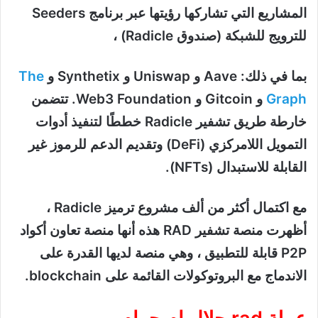
المشاريع التي تشاركها رؤيتها عبر برنامج Seeders
للترويج للشبكة (صندوق Radicle) ،
بما في ذلك: Aave و Uniswap و Synthetix و
The
Graph
و Gitcoin و Web3 Foundation. تتضمن
خارطة طريق تشفير Radicle خططًا لتنفيذ أدوات
التمويل اللامركزي (DeFi) وتقديم الدعم للرموز غير
القابلة للاستبدال (NFTs).
مع اكتمال أكثر من ألف مشروع ترميز Radicle ،
أظهرت منصة تشفير RAD هذه أنها منصة تعاون أكواد
P2P قابلة للتطبيق ، وهي منصة لديها القدرة على
الاندماج مع البروتوكولات القائمة على blockchain.