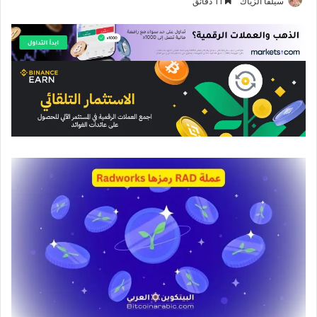
سيلفا الزياك
11 دقائق