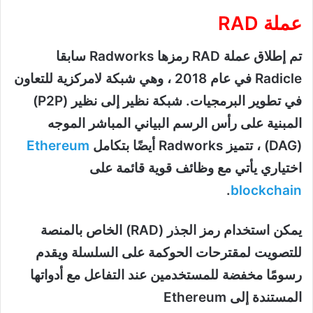
عملة RAD
تم إطلاق عملة RAD رمزها Radworks سابقا
Radicle في عام 2018 ، وهي شبكة لامركزية للتعاون
في تطوير البرمجيات. شبكة نظير إلى نظير (P2P)
المبنية على رأس الرسم البياني المباشر الموجه
(DAG) ، تتميز Radworks أيضًا بتكامل
Ethereum
اختياري يأتي مع وظائف قوية قائمة على
.
blockchain
يمكن استخدام رمز الجذر (RAD) الخاص بالمنصة
للتصويت لمقترحات الحوكمة على السلسلة ويقدم
رسومًا مخفضة للمستخدمين عند التفاعل مع أدواتها
المستندة إلى Ethereum