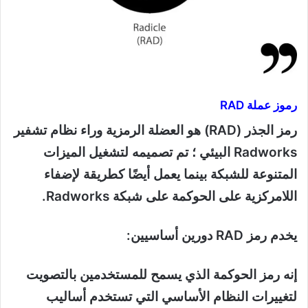
رموز عملة RAD
رمز الجذر (RAD) هو العضلة الرمزية وراء نظام تشفير
Radworks البيئي ؛ تم تصميمه لتشغيل الميزات
المتنوعة للشبكة بينما يعمل أيضًا كطريقة لإضفاء
اللامركزية على الحوكمة على شبكة Radworks.
يخدم رمز RAD دورين أساسيين:
إنه رمز الحوكمة الذي يسمح للمستخدمين بالتصويت
لتغييرات النظام الأساسي التي تستخدم أساليب