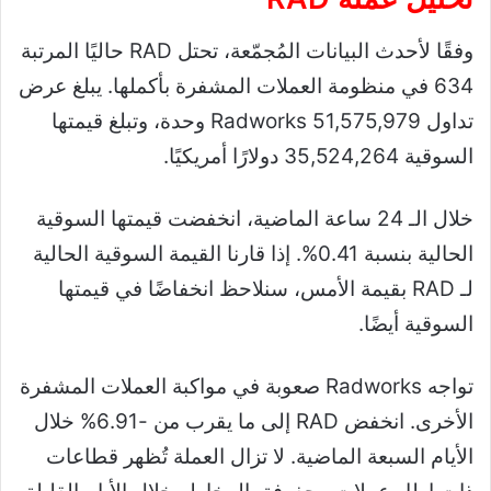
وفقًا لأحدث البيانات المُجمّعة، تحتل RAD حاليًا المرتبة
634 في منظومة العملات المشفرة بأكملها. يبلغ عرض
تداول Radworks 51,575,979 وحدة، وتبلغ قيمتها
السوقية 35,524,264 دولارًا أمريكيًا.
خلال الـ 24 ساعة الماضية، انخفضت قيمتها السوقية
الحالية بنسبة 0.41%. إذا قارنا القيمة السوقية الحالية
لـ RAD بقيمة الأمس، سنلاحظ انخفاضًا في قيمتها
السوقية أيضًا.
تواجه Radworks صعوبة في مواكبة العملات المشفرة
الأخرى. انخفض RAD إلى ما يقرب من -6.91% خلال
الأيام السبعة الماضية. لا تزال العملة تُظهر قطاعات