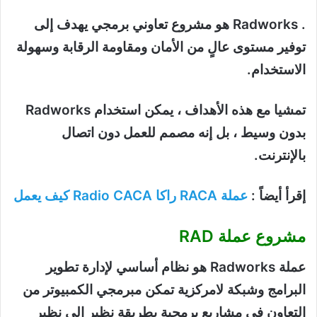
. Radworks هو مشروع تعاوني برمجي يهدف إلى
توفير مستوى عالٍ من الأمان ومقاومة الرقابة وسهولة
الاستخدام.
تمشيا مع هذه الأهداف ، يمكن استخدام Radworks
بدون وسيط ، بل إنه مصمم للعمل دون اتصال
بالإنترنت.
إقرأ أيضاً :
عملة RACA راكا Radio CACA كيف يعمل
مشروع عملة RAD
عملة Radworks هو نظام أساسي لإدارة تطوير
البرامج وشبكة لامركزية تمكن مبرمجي الكمبيوتر من
التعاون في مشاريع برمجية بطريقة نظير إلى نظير