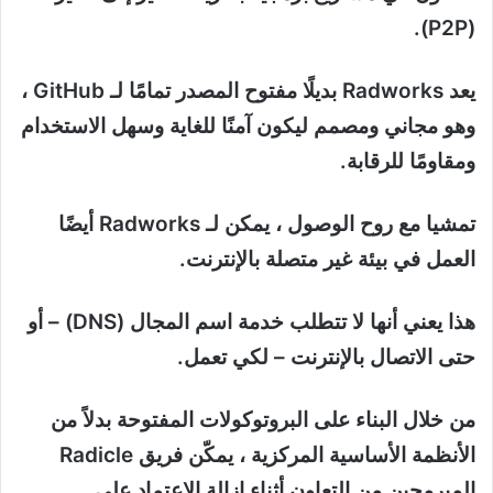
(P2P).
يعد Radworks بديلًا مفتوح المصدر تمامًا لـ GitHub ،
وهو مجاني ومصمم ليكون آمنًا للغاية وسهل الاستخدام
ومقاومًا للرقابة.
تمشيا مع روح الوصول ، يمكن لـ Radworks أيضًا
العمل في بيئة غير متصلة بالإنترنت.
هذا يعني أنها لا تتطلب خدمة اسم المجال (DNS) – أو
حتى الاتصال بالإنترنت – لكي تعمل.
من خلال البناء على البروتوكولات المفتوحة بدلاً من
الأنظمة الأساسية المركزية ، يمكّن فريق Radicle
المبرمجين من التعاون أثناء إزالة الاعتماد على