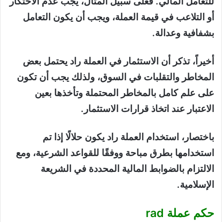
للتعامل المالي. فعلى سبيل المثال، يجب عدم الاحتكار
أو التلاعب في قيمة العملة، ويجب أن يكون التعامل
بشفافية وعدالة.
أخيراً، تذكر أن الاستثمار في العملة راد يحتمل بعض
المخاطر والتقلبات في السوق، ولذلك يجب أن تكون
على علم كامل بالمخاطر المحتملة وتأخذها بعين
الاعتبار عند اتخاذ قرارات الاستثمار.
باختصار، استخدام العملة راد يكون حلالًا إذا تم
استخدامها بطرق مباحة ووفقًا للقواعد الشرعية، ومع
الالتزام بالضوابط المالية المحددة في الشريعة
الإسلامية.
حكم عملة rad