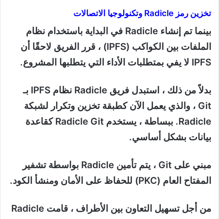
تخزين رمز Radicle وتكنولوجيا الاتصالات
بينما تم إنشاء Radicle في البداية باستخدام نظام
الملفات بين الكواكب (IPFS) ، قرر الفريق لاحقًا أن
IPFS لا يفي بمتطلبات الأداء التي يتطلبها المشروع.
بدلاً من ذلك ، استبدل فريق Radicle نظام IPFS بـ
Git ، والذي يعمل الآن كطبقة تخزين وتكرار لشبكة
Radicle. ببساطة ، يستخدم Radicle Git كقاعدة
بيانات بشكل أساسي.
مبني على Git ، يتم تأمين Radicle بواسطة تشفير
المفتاح العام (PKC) للحفاظ على الأمان ومنشأ الكود.
من أجل تسهيل التعاون بين الأطراف ، قامت Radicle