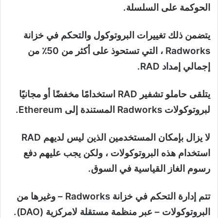
الحوكمة على السلسلة.
يتضمن ذلك تغييرات البروتوكول والتحكم في خزانة
Radworks ، التي تستحوذ على أكثر من 50٪ من
إجمالي إمداد RAD.
يتلقى حاملو تشفير RAD استخدامًا مخفضًا أو مجانيًا
لبروتوكولات Radworks المستندة إلى Ethereum.
لا يزال بإمكان المستخدمين الذين ليس لديهم RAD
استخدام هذه البروتوكولات ، ولكن يجب عليهم دفع
رسوم الغاز القياسية في السوق.
تتم إدارة التحكم في خزانة Radworks – وغيرها من
البروتوكولات – عبر منظمة مستقلة لامركزية (DAO).