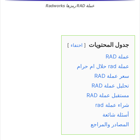
عملة RAD رمزها Radworks
جدول المحتويات
اختفاء
عملة RAD
عملة rad حلال ام حرام
سعر عملة RAD
تحليل عملة RAD
مستقبل عملة RAD
شراء عملة rad
أسئلة شائعة
المصادر والمراجع