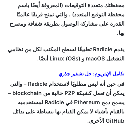
محفظتك متعددة التوقيعات (المعروفة أيضًا باسم
محفظة التوقيع المتعدد) ، والتي تمنح فريقًا عالميًا
القدرة على مشاركة الوصول بطريقة شفافة ومصرح
بها.
يقدم Radicle تطبيقًا لسطح المكتب لكل من نظامي
التشغيل macOS و Linux (OSs) أيضًا.
تكامل الإيثريوم: حل تشفير جذري
في حين أنه ليس مطلوبًا لاستخدام Radicle – والتي
يمكن أن تعمل كشبكة P2P خالية من blockchain –
يسمح دمج Ethereum في Radicle لمستخدميه
بالقيام بأشياء لا يمكن القيام بها ببساطة على بدائل
GitHub الأخرى.