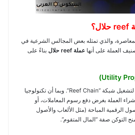
ل؟
ة المعاصرة، والذي تمثله بعض المجالس الشرعية في
يف العملة على أنها
عملة reef حلال
بناءً على
شراء العملة بغرض دفع رسوم المعاملات، أو
صول الرقمية المباحة (مثل الألعاب والأصول
نح التوكن صفة “المال المتقوم”.