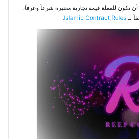
ن تكون للعملة قيمة تجارية معتبرة شرعاً وعرفاً،
اً لـ
Islamic Contract Rules
.