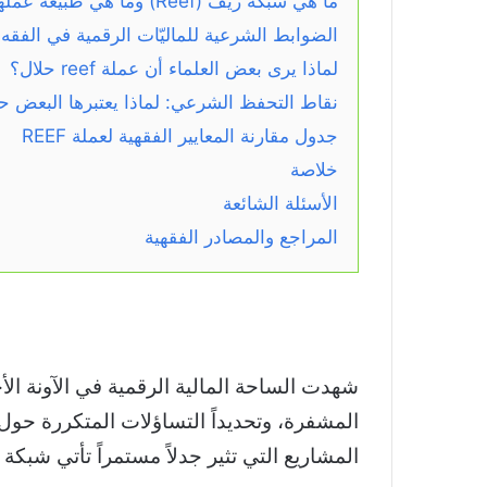
ما هي شبكة ريف (Reef) وما هي طبيعة عملها التقني؟
الضوابط الشرعية للماليّات الرقمية في الفقه 
لماذا يرى بعض العلماء أن عملة reef حلال؟
نقاط التحفظ الشرعي: لماذا يعتبرها البعض حر
جدول مقارنة المعايير الفقهية لعملة REEF
خلاصة
الأسئلة الشائعة
المراجع والمصادر الفقهية
شهدت الساحة المالية الرقمية في الآونة ا
المشاريع التي تثير جدلاً مستمراً تأتي شبكة