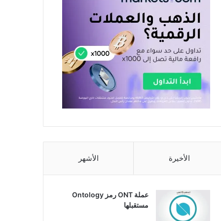
الأخيرة
الأشهر
عملة ONT رمز Ontology
مستقبلها