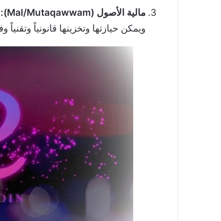
مالية الأصول (Mal/Mutaqawwam):
أ
ويمكن حيازتها وتخزينها قانونياً وتقنياً وفق