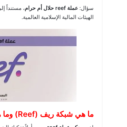
سؤال:
عملة reef حلال أم حرام
، مستنداً إ
الهيئات المالية الإسلامية العالمية.
ما هي شبكة ريف (Reef) وما هي طبيعة عملها التقني؟