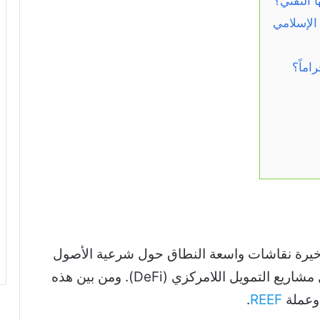
الإسلامي
اماً؟
لأخيرة نقاشات واسعة النطاق حول شرعية الأصول
المشفرة، وتحديداً التساؤلات المتكررة حول مشاريع التمويل اللامركزي (DeFi). ومن بين هذه
 وعملة
REEF
.