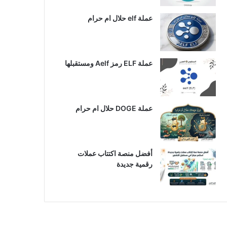
عملة elf حلال ام حرام
عملة ELF رمز Aelf ومستقبلها
عملة DOGE حلال ام حرام
أفضل منصة اكتتاب عملات
رقمية جديدة