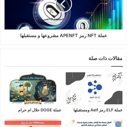
مشروعها
و
مستقبلها
عملة NFT رمز APENFT مشروعها و مستقبلها
مقالات ذات صلة
عملة ELF رمز Aelf ومستقبلها
عملة DOGE حلال ام حرام