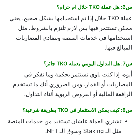
س6: هل عملة TKO حلال ام حرام؟
عملة TKO حلال إذا تم استخدامها بشكل صحيح. يعني
ممكن تستثمر فيها بس لازم تلتزم بالشروط، مثل
استخدامها في خدمات المنصة وتتفادى المضاربات
المبالغ فيها.
س7: هل التداول اليومي بعملة TKO جائز؟
أيوه، إذا كنت ناوي تستثمر بحكمة وما تفكر في
المضاربات أو القمار. ومن الضروري أنك ما تستخدم
الرافعة المالية أو القروض الربوية أثناء التداول.
س8: كيف يمكن الاستثمار في TKO بطريقة شرعية؟
تشتري العملة علشان تستفيد من خدمات المنصة
مثل الـ Staking وسوق الـ NFT.