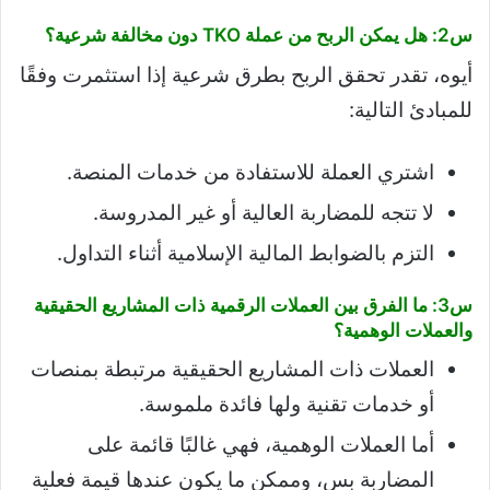
س2: هل يمكن الربح من عملة TKO دون مخالفة شرعية؟
أيوه، تقدر تحقق الربح بطرق شرعية إذا استثمرت وفقًا
للمبادئ التالية:
اشتري العملة للاستفادة من خدمات المنصة.
لا تتجه للمضاربة العالية أو غير المدروسة.
التزم بالضوابط المالية الإسلامية أثناء التداول.
س3: ما الفرق بين العملات الرقمية ذات المشاريع الحقيقية
والعملات الوهمية؟
العملات ذات المشاريع الحقيقية مرتبطة بمنصات
أو خدمات تقنية ولها فائدة ملموسة.
أما العملات الوهمية، فهي غالبًا قائمة على
المضاربة بس، وممكن ما يكون عندها قيمة فعلية