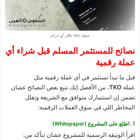
عملة tko حلال أو حرام
نصائح للمستثمر المسلم قبل شراء أي
عملة رقمية
قبل ما تبدأ تستثمر في أي عملة رقمية مثل
عملة
TKO
، من الأفضل إنك تتبع بعض النصائح عشان
تضمن إن استثمارك متوافق مع الشريعة وتقلل
المخاطر اللي في سوق العملات الرقمية:
1. اطلع على المشروع (Whitepaper)
اقرأ الوثيقة الرسمية للمشروع عشان تتأكد من: