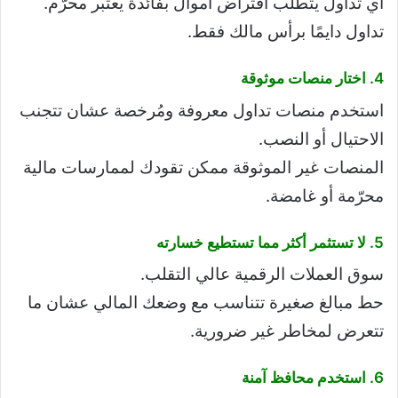
أي تداول يتطلب اقتراض أموال بفائدة يعتبر محرّم.
تداول دايمًا برأس مالك فقط.
4. اختار منصات موثوقة
استخدم منصات تداول معروفة ومُرخصة عشان تتجنب
الاحتيال أو النصب.
المنصات غير الموثوقة ممكن تقودك لممارسات مالية
محرّمة أو غامضة.
5. لا تستثمر أكثر مما تستطيع خسارته
سوق العملات الرقمية عالي التقلب.
حط مبالغ صغيرة تتناسب مع وضعك المالي عشان ما
تتعرض لمخاطر غير ضرورية.
6. استخدم محافظ آمنة