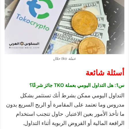
عملة tko حلال
أسئلة شائعة
س1: هل التداول اليومي بعملة TKO جائز شرعًا؟
التداول اليومي ممكن بشرط أنك تستثمر بشكل
مدروس وما تعتمد على المقامرة أو الربح السريع بدون
ما تأخذ الأمور بعين الاعتبار. حاول تتجنب استخدام
الرافعة المالية أو القروض الربوية أثناء التداول.