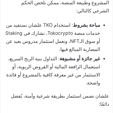
المشروع وطبيعة المنصة، ممكن نلخص الحكم
الشرعي كالتالي:
مباحة بشروط
: استخدام TKO علشان نستفيد من
خدمات منصة Tokocrypto، نشارك في Staking
أو سوق الـNFT، ونعمل استثمار مدروس بعيد عن
المضاربة المبالغ فيها.
غير جائزة أو مشبوهة
: التداول بنية الربح السريع،
استعمال الرافعة المالية أو القروض الربوية، أو
الاستثمار من غير معرفة كافية بالمشروع أو فائدة
واضحة.
علشان نضمن استثمار بطريقة شرعية وآمنة، يُفضل
دائمًا: