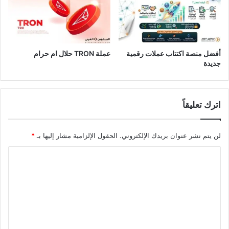
أفضل منصة اكتتاب عملات رقمية
عملة TRON حلال ام حرام​
جديدة
اترك تعليقاً
لن يتم نشر عنوان بريدك الإلكتروني.
الحقول الإلزامية مشار إليها بـ
*
ا
ل
ت
ع
ل