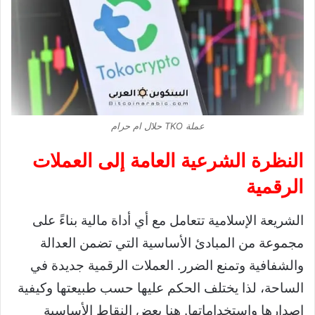
عملة TKO حلال ام حرام
النظرة الشرعية العامة إلى العملات
الرقمية
الشريعة الإسلامية تتعامل مع أي أداة مالية بناءً على
مجموعة من المبادئ الأساسية التي تضمن العدالة
والشفافية وتمنع الضرر. العملات الرقمية جديدة في
الساحة، لذا يختلف الحكم عليها حسب طبيعتها وكيفية
إصدارها واستخداماتها. هنا بعض النقاط الأساسية