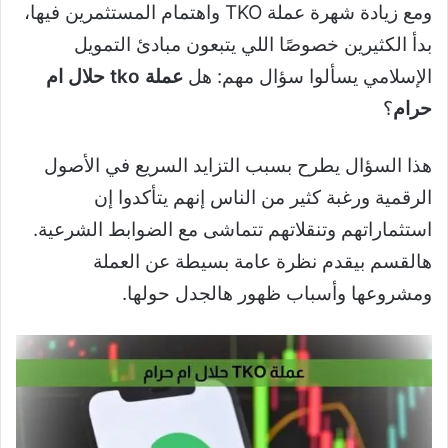
ومع زيادة شهرة عملة TKO واهتمام المستثمرين فيها،
بدأ الكثيرين خصوصًا اللي يتبعون مبادئ التمويل
الإسلامي يسألوا سؤال مهم: هل
عملة tko حلال ام
حرام
؟
هذا السؤال يطرح بسبب التزايد السريع في الأصول
الرقمية ورغبة كثير من الناس إنهم يتأكدوا إن
استثماراتهم وتنقلاتهم تتماشى مع الضوابط الشرعية.
هالقسم بيقدم نظرة عامة بسيطة عن العملة
ومشروعها وأسباب ظهور هالجدل حولها.