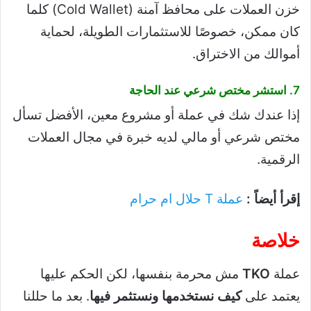
خزن العملات على محافظ آمنة (Cold Wallet) كلما
كان ممكن، خصوصًا للاستثمارات الطويلة، لحماية
أموالك من الاختراق.
7. استشر مختص شرعي عند الحاجة
إذا عندك شك في عملة أو مشروع معين، الأفضل تسأل
مختص شرعي أو مالي لديه خبرة في مجال العملات
الرقمية.
إقرأ أيضاً :
عملة T حلال ام حرام
خلاصة
عملة
TKO
مش محرمة بنفسها، لكن الحكم عليها
يعتمد على
كيف نستخدمها ونستثمر فيها
. بعد ما حللنا