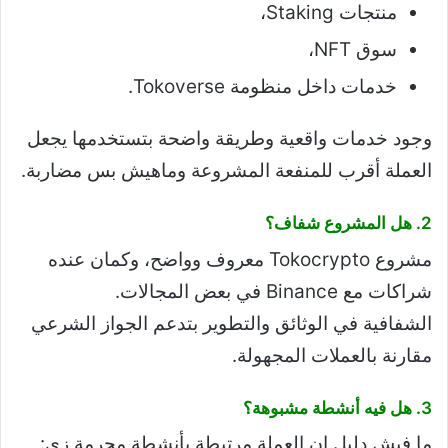
منتجات Staking،
سوق NFT،
خدمات داخل منظومة Tokoverse.
وجود خدمات واقعية وطريقة واضحة بتستخدمها يجعل
العملة أقرب للمنفعة المشروعة وماهيش بس مضاربة.
2. هل المشروع شفاف؟
مشروع Tokocrypto معروف وواضح، وكمان عنده
شراكات مع Binance في بعض المجالات.
الشفافية في الوثائق والتطوير بتدعم الجواز الشرعي
مقارنة بالعملات المجهولة.
3. هل فيه أنشطة مشبوهة؟
ما فيش دليل إن العملة مرتبطة بأنشطة محرمة زي: