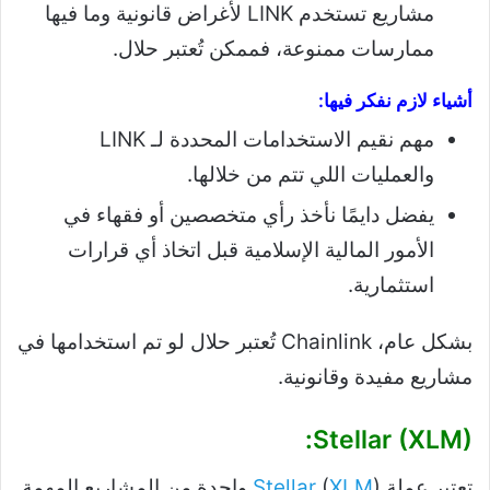
مشاريع تستخدم LINK لأغراض قانونية وما فيها
ممارسات ممنوعة، فممكن تُعتبر حلال.
أشياء لازم نفكر فيها:
مهم نقيم الاستخدامات المحددة لـ LINK
والعمليات اللي تتم من خلالها.
يفضل دايمًا نأخذ رأي متخصصين أو فقهاء في
الأمور المالية الإسلامية قبل اتخاذ أي قرارات
استثمارية.
بشكل عام، Chainlink تُعتبر حلال لو تم استخدامها في
مشاريع مفيدة وقانونية.
Stellar (XLM):
تعتبر عملة
XLM
(
Stellar
) واحدة من المشاريع المهمة