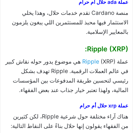
عملة ada حلال أم حرام
منصة Cardano تقدم خدمات حلال، وهذا يخلي
الاستثمار فيها محبذ للمستثمرين اللي يبغون يلزمون
بالمعايير الإسلامية.
Ripple (XRP):
عملة
Ripple
(XRP) هي موضوع يدور حوله نقاش كبير
في عالم العملات الرقمية. Ripple تهدف بشكل
رئيسي لتحسين طريقة المدفوعات بين المؤسسات
المالية، ولهذا تعتبر خيار جذاب عند بعض الفقهاء.
عملة xrp حلال أم حرام
هناك آراء مختلفة حول شرعية Ripple، لكن كثيرين
من الفقهاء يقولون إنها حلال بناءً على النقاط التالية: