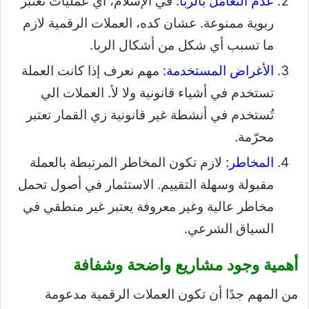
عدم التعامل بالربا:
في الإسلام، أي عمليات تعتبر
ربوية ممنوعة. عشان كده، العملات الرقمية لازم
ما تسبب أي شكل من أشكال الربا.
الأغراض المستخدمة:
مهم نعرف إذا كانت العملة
تستخدم في أشياء قانونية ولا لأ. العملات الي
تُستخدم في أنشطة غير قانونية زي القمار تعتبر
محرّمة.
المخاطر:
لازم تكون المخاطر المرتبطة بالعملة
مقبولة وسهلة التقييم. الاستثمار في أصول تحمل
مخاطر عالية وغير معروفة يعتبر غير منطقي في
السياق الشرعي.
أهمية وجود مشاريع واضحة وشفافة
من المهم جدًا أن تكون العملات الرقمية مدعومة