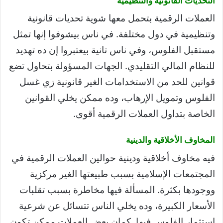
التحديات القانونية والتنظيمية
العملات الرقمية بتحمل معها شوية تحديات قانونية
وتنظيمية في دول مختلفة. في ناس بيشوفوا إنها تمثل
مستقبل الفلوس، وفي ناس تانية بيعتبروا إن ده تهديد
للنظام المالي التقليدي. الجهات المسؤولة بتحاول تضع
قوانين للحد من الاستخدامات الغير قانونية زي غسل
الفلوس وتمويل الإرهاب، وده ممكن يخلي القوانين
الخاصة بتداول العملات الرقمية أقوى.
المخاوف الأخلاقية والدينية
فيه مخاوف أخلاقية ودينية حوالين العملات الرقمية في
المجتمعات الإسلامية بسبب طبيعتها الغير مركزية
ووجودها بكثرة. المسألة فيها مخاطرة بسبب تقلبات
الأسعار الكبيرة، وده يخلي الناس تتسائل عن شرعية
استثمار الفلوس فيها. كمان بعض العملات ممكن تكون