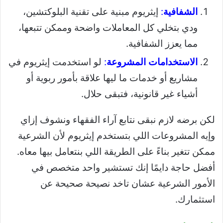
الشفافية
:
إيثريوم مبنية على تقنية البلوكتشين،
ودي بتخلي كل المعاملات واضحة وممكن تتبعها،
مما يعزز الشفافية.
الاستخدامات المشروعة
:
لو استخدمت إيثريوم في
مشاريع أو خدمات ما ليها علاقة بأمور ربوية أو
أشياء غير قانونية، فتبقى حلال.
لكن برضه لازم نبقى نتابع آراء الفقهاء ونشوف إزاي
وإيه المشروعات اللي بتستخدم إيثريوم لأن الشرعية
ممكن تتغير بناءً على الطريقة اللي بنتعامل بيها معاه.
أفضل حاجة دايمًا إنك تستشير واحد متخصص في
الأمور الشرعية عشان تاخد نصيحة صحيحة عن
استثمارك.