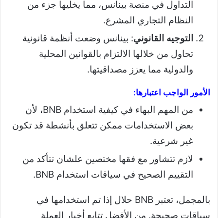
التداول في منصة بينانس، مما يخليها جزء من
النظام التجاري المشرع.
التوجيه القانوني
: بينانس وضعت أنظمة قانونية
تحاول من خلالها الالتزام بالقوانين المحلية
والدولية مما يعزز مصداقيتها.
الأمور الواجب اعتبارها:
من المهم البهاء في كيفية استخدام BNB، لأن
بعض الاستخدامات ممكن تتعلق بأنشطة قد تكون
غير شرعية.
لازم تتشاور مع فقها مختصين علشان تتأكد من
التقييم الصحيح في سياقات استخدام BNB.
بالمجمل، تعتبر BNB حلال إذا تم استخدامها في
سياقات صحيحة. من الأفضل تتابع أخبار العملة