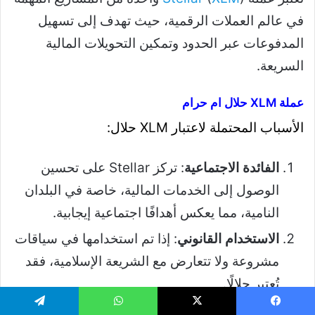
في عالم العملات الرقمية، حيث تهدف إلى تسهيل
المدفوعات عبر الحدود وتمكين التحويلات المالية
السريعة.
عملة XLM حلال ام حرام
الأسباب المحتملة لاعتبار XLM حلال:
الفائدة الاجتماعية
: تركز Stellar على تحسين
الوصول إلى الخدمات المالية، خاصة في البلدان
النامية، مما يعكس أهدافًا اجتماعية إيجابية.
الاستخدام القانوني
: إذا تم استخدامها في سياقات
مشروعة ولا تتعارض مع الشريعة الإسلامية، فقد
تُعتبر حلالًا.
يسبوك
‫X
واتساب
تيلقرام