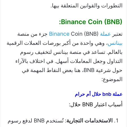
التطورات والقوانين المتعلقة بيها.
Binance Coin (BNB):
تعتبر
عملة Binance
Coin (BNB) جزء من منصة
بينانس
، وهي واحدة من أكبر بورصات العملات الرقمية
بالعالم. تساعد في منصة بينانس لتخفيف رسوم
التداول وجعل المعاملات أسهل. في اختلاف بالآراء
حول شرعية BNB، هنا بعض النقاط المهمة في
الموضوع:
عملة bnb حلال أم حرام​
أسباب اعتبار BNB حلال:
الاستخدامات التجارية
: تُستخدم BNB لدفع رسوم